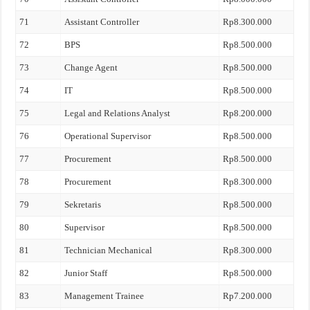
71
Assistant Controller
Rp8.300.000
72
BPS
Rp8.500.000
73
Change Agent
Rp8.500.000
74
IT
Rp8.500.000
75
Legal and Relations Analyst
Rp8.200.000
76
Operational Supervisor
Rp8.500.000
77
Procurement
Rp8.500.000
78
Procurement
Rp8.300.000
79
Sekretaris
Rp8.500.000
80
Supervisor
Rp8.500.000
81
Technician Mechanical
Rp8.300.000
82
Junior Staff
Rp8.500.000
83
Management Trainee
Rp7.200.000