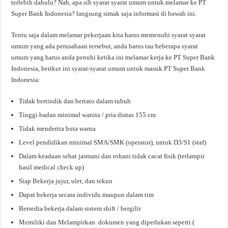
terlebih dahulu? Nah, apa sih syarat syarat umum untuk melamar ke PT
Super Bank Indonesia? langsung simak saja informasi di bawah ini.
Tentu saja dalam melamar pekerjaan kita harus memenuhi syarat syarat
umum yang ada perusahaan tersebut, anda harus tau beberapa syarat
umum yang harus anda penuhi ketika ini melamar kerja ke PT Super Bank
Indonesia, berikut ini syarat-syarat umum untuk masuk PT Super Bank
Indonesia:
Tidak bertindik dan bertato dalam tubuh
Tinggi badan minimal wanita / pria diatas 155 cm
Tidak menderita buta warna
Level pendidikan minimal SMA/SMK (operator), untuk D3/S1 (staf)
Dalam keadaan sehat jasmani dan rohani tidak cacat fisik (terlampir
hasil medical check up)
Siap Bekerja jujur, ulet, dan tekun
Dapat bekerja secara individu maupun dalam tim
Bersedia bekerja dalam sistem shift / bergilir
Memiliki dan Melampirkan dokumen yang diperlukan seperti (