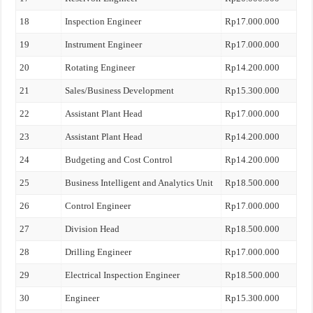
18
Inspection Engineer
Rp17.000.000
19
Instrument Engineer
Rp17.000.000
20
Rotating Engineer
Rp14.200.000
21
Sales/Business Development
Rp15.300.000
22
Assistant Plant Head
Rp17.000.000
23
Assistant Plant Head
Rp14.200.000
24
Budgeting and Cost Control
Rp14.200.000
25
Business Intelligent and Analytics Unit
Rp18.500.000
26
Control Engineer
Rp17.000.000
27
Division Head
Rp18.500.000
28
Drilling Engineer
Rp17.000.000
29
Electrical Inspection Engineer
Rp18.500.000
30
Engineer
Rp15.300.000