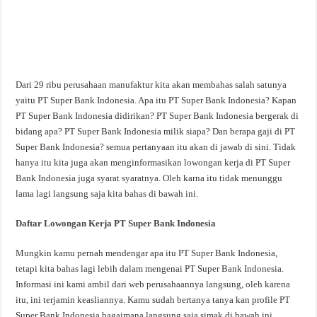
Dari 29 ribu perusahaan manufaktur kita akan membahas salah satunya
yaitu PT Super Bank Indonesia. Apa itu PT Super Bank Indonesia? Kapan
PT Super Bank Indonesia didirikan? PT Super Bank Indonesia bergerak di
bidang apa? PT Super Bank Indonesia milik siapa? Dan berapa gaji di PT
Super Bank Indonesia? semua pertanyaan itu akan di jawab di sini. Tidak
hanya itu kita juga akan menginformasikan lowongan kerja di PT Super
Bank Indonesia juga syarat syaratnya. Oleh karna itu tidak menunggu
lama lagi langsung saja kita bahas di bawah ini.
Daftar Lowongan Kerja PT Super Bank Indonesia
Mungkin kamu pernah mendengar apa itu PT Super Bank Indonesia,
tetapi kita bahas lagi lebih dalam mengenai PT Super Bank Indonesia.
Informasi ini kami ambil dari web perusahaannya langsung, oleh karena
itu, ini terjamin keasliannya. Kamu sudah bertanya tanya kan profile PT
Super Bank Indonesia bagaimana langsung saja simak di bawah ini.