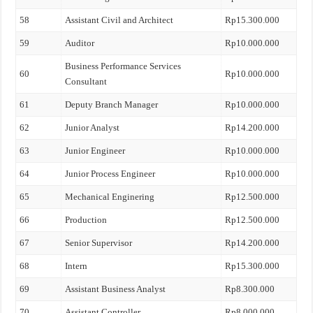
58
Assistant Civil and Architect
Rp15.300.000
59
Auditor
Rp10.000.000
Business Performance Services
60
Rp10.000.000
Consultant
61
Deputy Branch Manager
Rp10.000.000
62
Junior Analyst
Rp14.200.000
63
Junior Engineer
Rp10.000.000
64
Junior Process Engineer
Rp10.000.000
65
Mechanical Enginering
Rp12.500.000
66
Production
Rp12.500.000
67
Senior Supervisor
Rp14.200.000
68
Intern
Rp15.300.000
69
Assistant Business Analyst
Rp8.300.000
70
Assistant Controller
Rp8.000.000