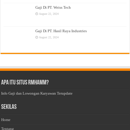
Gaji Di PT. Weiss Tech
August 22, 2024
Gaji Di PT. Hasil Raya Industries
August 22, 2024
Apa Itu Situs Rmhamm?
Info Gaji dan Lowongan Karyawan Terupdate
Sekilas
Home
Tentang