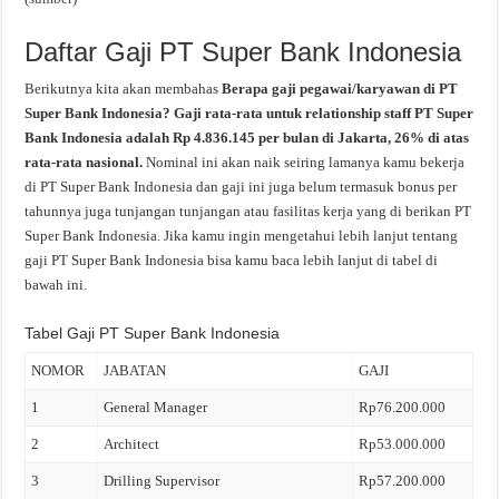
Daftar Gaji PT Super Bank Indonesia
Berikutnya kita akan membahas
Berapa gaji pegawai/karyawan di PT
Super Bank Indonesia? Gaji rata-rata untuk relationship staff PT Super
Bank Indonesia adalah Rp 4.836.145 per bulan di Jakarta, 26% di atas
rata-rata nasional.
Nominal ini akan naik seiring lamanya kamu bekerja
di PT Super Bank Indonesia dan gaji ini juga belum termasuk bonus per
tahunnya juga tunjangan tunjangan atau fasilitas kerja yang di berikan PT
Super Bank Indonesia. Jika kamu ingin mengetahui lebih lanjut tentang
gaji PT Super Bank Indonesia bisa kamu baca lebih lanjut di tabel di
bawah ini.
Tabel Gaji PT Super Bank Indonesia
NOMOR
JABATAN
GAJI
1
General Manager
Rp76.200.000
2
Architect
Rp53.000.000
3
Drilling Supervisor
Rp57.200.000