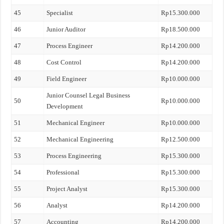
45
Specialist
Rp15.300.000
46
Junior Auditor
Rp18.500.000
47
Process Engineer
Rp14.200.000
48
Cost Control
Rp14.200.000
49
Field Engineer
Rp10.000.000
Junior Counsel Legal Business
50
Rp10.000.000
Development
51
Mechanical Engineer
Rp10.000.000
52
Mechanical Engineering
Rp12.500.000
53
Process Engineering
Rp15.300.000
54
Professional
Rp15.300.000
55
Project Analyst
Rp15.300.000
56
Analyst
Rp14.200.000
57
Accounting
Rp14.200.000