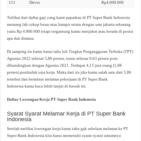
111
Driver
Rp4.000.000
Terlihat dari daftar gaji yang kami paparkan di PT Super Bank Indonesia
memang lah cukup besar atau hampir setara dengan umr jakarta sekarang
yaitu Rp 4.900.000 tetapi tergantung kamu menjabat atau berada di posisi
apa dan dimana.
Di samping itu kamu harus tahu loh Tingkat Pengangguran Terbuka (TPT)
Agustus 2022 sebesar 5,86 persen, turun sebesar 0,63 persen poin
dibandingkan dengan Agustus 2021. Terdapat 4,15 juta orang (1,98
persen) penduduk usia kerja. Maka dari itu jika kamu salah satu dari 5,86
tersebut dan berminat melamar pekerjaan di PT Super Bank
Indonesia kamu baca lebih lanjut di bawah ini.
Daftar Lowongan Kerja PT Super Bank Indonesia
Syarat Syarat Melamar Kerja di PT Super Bank
Indonesia
Setelah melihat lowongan kerja kamu tahu gak sebelum melamar ke PT
Super Bank Indonesia kita harus memenuhi syarat syarat umumnya