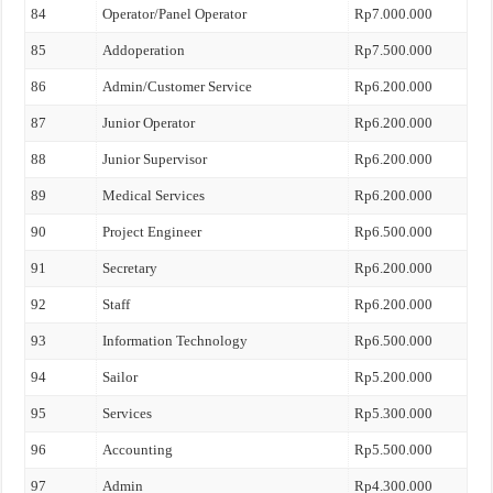
84
Operator/Panel Operator
Rp7.000.000
85
Addoperation
Rp7.500.000
86
Admin/Customer Service
Rp6.200.000
87
Junior Operator
Rp6.200.000
88
Junior Supervisor
Rp6.200.000
89
Medical Services
Rp6.200.000
90
Project Engineer
Rp6.500.000
91
Secretary
Rp6.200.000
92
Staff
Rp6.200.000
93
Information Technology
Rp6.500.000
94
Sailor
Rp5.200.000
95
Services
Rp5.300.000
96
Accounting
Rp5.500.000
97
Admin
Rp4.300.000