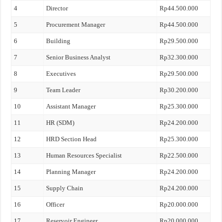
4
Director
Rp44.500.000
5
Procurement Manager
Rp44.500.000
6
Building
Rp29.500.000
7
Senior Business Analyst
Rp32.300.000
8
Executives
Rp29.500.000
9
Team Leader
Rp30.200.000
10
Assistant Manager
Rp25.300.000
11
HR (SDM)
Rp24.200.000
12
HRD Section Head
Rp25.300.000
13
Human Resources Specialist
Rp22.500.000
14
Planning Manager
Rp24.200.000
15
Supply Chain
Rp24.200.000
16
Officer
Rp20.000.000
17
Reservoir Engineer
Rp20.000.000