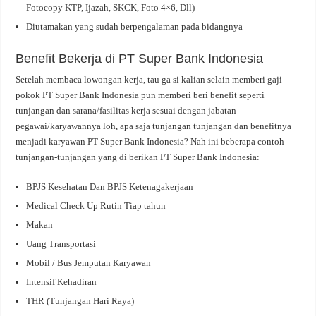
Fotocopy KTP, Ijazah, SKCK, Foto 4×6, Dll)
Diutamakan yang sudah berpengalaman pada bidangnya
Benefit Bekerja di PT Super Bank Indonesia
Setelah membaca lowongan kerja, tau ga si kalian selain memberi gaji
pokok PT Super Bank Indonesia pun memberi beri benefit seperti
tunjangan dan sarana/fasilitas kerja sesuai dengan jabatan
pegawai/karyawannya loh, apa saja tunjangan tunjangan dan benefitnya
menjadi karyawan PT Super Bank Indonesia? Nah ini beberapa contoh
tunjangan-tunjangan yang di berikan PT Super Bank Indonesia:
BPJS Kesehatan Dan BPJS Ketenagakerjaan
Medical Check Up Rutin Tiap tahun
Makan
Uang Transportasi
Mobil / Bus Jemputan Karyawan
Intensif Kehadiran
THR (Tunjangan Hari Raya)