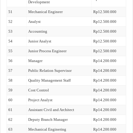
Development
51
Mechanical Engineer
Rp12.500.000
52
Analyst
Rp12.500.000
53
Accounting
Rp12.500.000
54
Junior Analyst
Rp12.500.000
55
Junior Process Engineer
Rp12.500.000
56
Manager
Rp14.200.000
57
Public Relation Supervisor
Rp14.200.000
58
Quality Management Staff
Rp14.200.000
59
Cost Control
Rp14.200.000
60
Project Analyst
Rp14.200.000
61
Assistant Civil and Architect
Rp14.200.000
62
Deputy Branch Manager
Rp14.200.000
63
Mechanical Enginering
Rp14.200.000