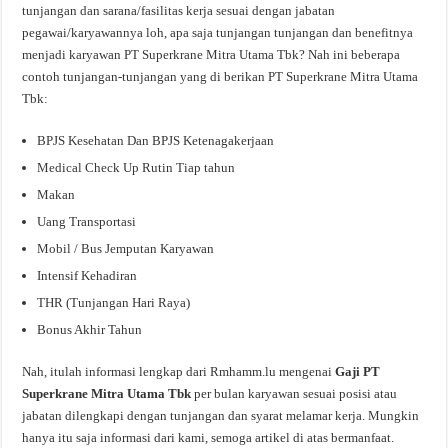
tunjangan dan sarana/fasilitas kerja sesuai dengan jabatan
pegawai/karyawannya loh, apa saja tunjangan tunjangan dan benefitnya
menjadi karyawan PT Superkrane Mitra Utama Tbk? Nah ini beberapa
contoh tunjangan-tunjangan yang di berikan PT Superkrane Mitra Utama
Tbk:
BPJS Kesehatan Dan BPJS Ketenagakerjaan
Medical Check Up Rutin Tiap tahun
Makan
Uang Transportasi
Mobil / Bus Jemputan Karyawan
Intensif Kehadiran
THR (Tunjangan Hari Raya)
Bonus Akhir Tahun
Nah, itulah informasi lengkap dari Rmhamm.lu mengenai
Gaji PT
Superkrane Mitra Utama Tbk
per bulan karyawan sesuai posisi atau
jabatan dilengkapi dengan tunjangan dan syarat melamar kerja. Mungkin
hanya itu saja informasi dari kami, semoga artikel di atas bermanfaat.