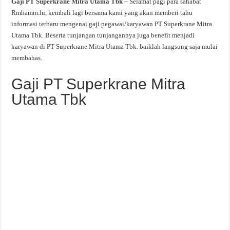
Gaji PT Superkrane Mitra Utama Tbk
– Selamat pagi para sahabat
Rmhamm.lu, kembali lagi bersama kami yang akan memberi tahu
informasi terbaru mengenai gaji pegawai/karyawan PT Superkrane Mitra
Utama Tbk. Beserta tunjangan tunjangannya juga benefit menjadi
karyawan di PT Superkrane Mitra Utama Tbk. baiklah langsung saja mulai
membahas.
Gaji PT Superkrane Mitra
Utama Tbk