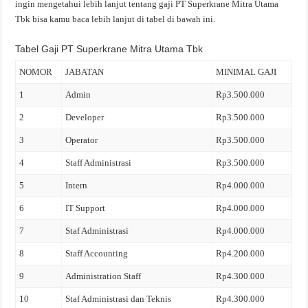
ingin mengetahui lebih lanjut tentang gaji PT Superkrane Mitra Utama
Tbk bisa kamu baca lebih lanjut di tabel di bawah ini.
Tabel Gaji PT Superkrane Mitra Utama Tbk
NOMOR
JABATAN
MINIMAL GAJI
1
Admin
Rp3.500.000
2
Developer
Rp3.500.000
3
Operator
Rp3.500.000
4
Staff Administrasi
Rp3.500.000
5
Intern
Rp4.000.000
6
IT Support
Rp4.000.000
7
Staf Administrasi
Rp4.000.000
8
Staff Accounting
Rp4.200.000
9
Administration Staff
Rp4.300.000
10
Staf Administrasi dan Teknis
Rp4.300.000