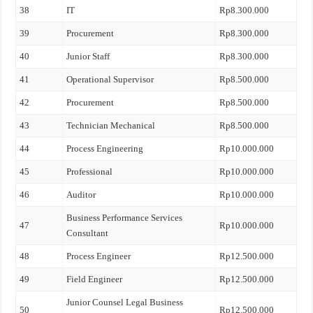
38
IT
Rp8.300.000
39
Procurement
Rp8.300.000
40
Junior Staff
Rp8.300.000
41
Operational Supervisor
Rp8.500.000
42
Procurement
Rp8.500.000
43
Technician Mechanical
Rp8.500.000
44
Process Engineering
Rp10.000.000
45
Professional
Rp10.000.000
46
Auditor
Rp10.000.000
Business Performance Services
47
Rp10.000.000
Consultant
48
Process Engineer
Rp12.500.000
49
Field Engineer
Rp12.500.000
Junior Counsel Legal Business
50
Rp12.500.000