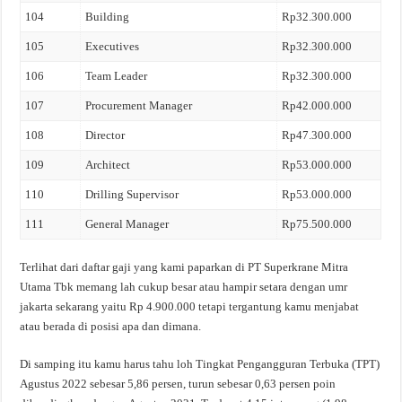
104
Building
Rp32.300.000
105
Executives
Rp32.300.000
106
Team Leader
Rp32.300.000
107
Procurement Manager
Rp42.000.000
108
Director
Rp47.300.000
109
Architect
Rp53.000.000
110
Drilling Supervisor
Rp53.000.000
111
General Manager
Rp75.500.000
Terlihat dari daftar gaji yang kami paparkan di PT Superkrane Mitra
Utama Tbk memang lah cukup besar atau hampir setara dengan umr
jakarta sekarang yaitu Rp 4.900.000 tetapi tergantung kamu menjabat
atau berada di posisi apa dan dimana.
Di samping itu kamu harus tahu loh Tingkat Pengangguran Terbuka (TPT)
Agustus 2022 sebesar 5,86 persen, turun sebesar 0,63 persen poin