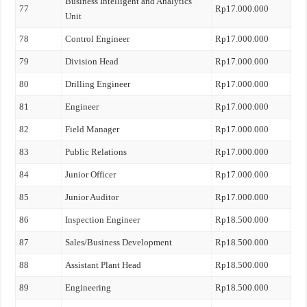
Business Intelligent and Analytics
77
Rp17.000.000
Unit
78
Control Engineer
Rp17.000.000
79
Division Head
Rp17.000.000
80
Drilling Engineer
Rp17.000.000
81
Engineer
Rp17.000.000
82
Field Manager
Rp17.000.000
83
Public Relations
Rp17.000.000
84
Junior Officer
Rp17.000.000
85
Junior Auditor
Rp17.000.000
86
Inspection Engineer
Rp18.500.000
87
Sales/Business Development
Rp18.500.000
88
Assistant Plant Head
Rp18.500.000
89
Engineering
Rp18.500.000