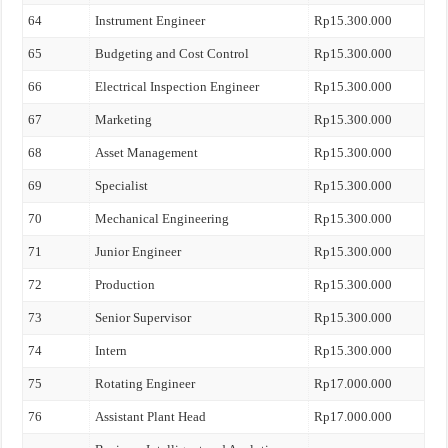
64
Instrument Engineer
Rp15.300.000
65
Budgeting and Cost Control
Rp15.300.000
66
Electrical Inspection Engineer
Rp15.300.000
67
Marketing
Rp15.300.000
68
Asset Management
Rp15.300.000
69
Specialist
Rp15.300.000
70
Mechanical Engineering
Rp15.300.000
71
Junior Engineer
Rp15.300.000
72
Production
Rp15.300.000
73
Senior Supervisor
Rp15.300.000
74
Intern
Rp15.300.000
75
Rotating Engineer
Rp17.000.000
76
Assistant Plant Head
Rp17.000.000