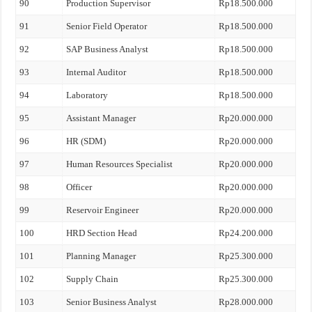
90
Production Supervisor
Rp18.500.000
91
Senior Field Operator
Rp18.500.000
92
SAP Business Analyst
Rp18.500.000
93
Internal Auditor
Rp18.500.000
94
Laboratory
Rp18.500.000
95
Assistant Manager
Rp20.000.000
96
HR (SDM)
Rp20.000.000
97
Human Resources Specialist
Rp20.000.000
98
Officer
Rp20.000.000
99
Reservoir Engineer
Rp20.000.000
100
HRD Section Head
Rp24.200.000
101
Planning Manager
Rp25.300.000
102
Supply Chain
Rp25.300.000
103
Senior Business Analyst
Rp28.000.000