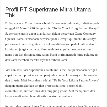
Profil PT Superkrane Mitra Utama
Tbk
PT.Superkrane Mitra Utama sebuah Perusahaan Indonesia, didirikan pada
tanggal 27 Maret 1996 dengan misi “To Be Your Lifting Partner Always”.
Superkrane masih dapat diandalkan dalam persewaan Crane Company.
Operasi utama Perusahaan berpusat pada Heavy Equipment khususnya
persewaan Crane. Kegiatan bisnis kami didasarkan pada kualitas dan
komitmen jangka panjang. Kami melakukan pekerjaan berkualitas di
mana pun dan di semua tingkatan. Kami ingin menjadi mitra pelanggan
dan kami memberi mereka layanan terbaik kami.
Visi dan Misi Visi Superkrane adalah untuk melihat perusahaan dengan
cepat menjadi pusat sewa dan penjualan crane, khususnya di Indonesia
dan di Asia. Misi Perusahaan adalah “To Be Your Lifting Partner Always”
dengan meningkatkan tingkat profesionalisme, personel ahli,
akuntabilitas, auditabilitas, dan tanggung jawab. Staf manajemen dan
karyawan di setiap level di setiap sektor Perusahaan.
Inovatif dan Sumber Daya Manusia Sebagai perusahaan jasa, Superkrane