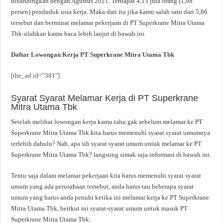
dibandingkan dengan Agustus 2021. Terdapat 4,15 juta orang (1,98
persen) penduduk usia kerja. Maka dari itu jika kamu salah satu dari 5,86
tersebut dan berminat melamar pekerjaan di PT Superkrane Mitra Utama
Tbk silahkan kamu baca lebih lanjut di bawah ini.
Daftar Lowongan Kerja PT Superkrane Mitra Utama Tbk
[the_ad id=”381″]
Syarat Syarat Melamar Kerja di PT Superkrane
Mitra Utama Tbk
Setelah melihat lowongan kerja kamu tahu gak sebelum melamar ke PT
Superkrane Mitra Utama Tbk kita harus memenuhi syarat syarat umumnya
terlebih dahulu? Nah, apa sih syarat syarat umum untuk melamar ke PT
Superkrane Mitra Utama Tbk? langsung simak saja informasi di bawah ini.
Tentu saja dalam melamar pekerjaan kita harus memenuhi syarat syarat
umum yang ada perusahaan tersebut, anda harus tau beberapa syarat
umum yang harus anda penuhi ketika ini melamar kerja ke PT Superkrane
Mitra Utama Tbk, berikut ini syarat-syarat umum untuk masuk PT
Superkrane Mitra Utama Tbk: