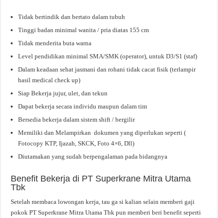
Tidak bertindik dan bertato dalam tubuh
Tinggi badan minimal wanita / pria diatas 155 cm
Tidak menderita buta warna
Level pendidikan minimal SMA/SMK (operator), untuk D3/S1 (staf)
Dalam keadaan sehat jasmani dan rohani tidak cacat fisik (terlampir
hasil medical check up)
Siap Bekerja jujur, ulet, dan tekun
Dapat bekerja secara individu maupun dalam tim
Bersedia bekerja dalam sistem shift / bergilir
Memiliki dan Melampirkan dokumen yang diperlukan seperti (
Fotocopy KTP, Ijazah, SKCK, Foto 4×6, Dll)
Diutamakan yang sudah berpengalaman pada bidangnya
Benefit Bekerja di PT Superkrane Mitra Utama
Tbk
Setelah membaca lowongan kerja, tau ga si kalian selain memberi gaji
pokok PT Superkrane Mitra Utama Tbk pun memberi beri benefit seperti