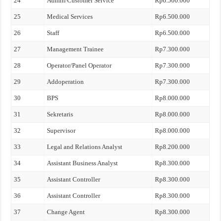
24
Admin/Customer Service
Rp6.500.000
25
Medical Services
Rp6.500.000
26
Staff
Rp6.500.000
27
Management Trainee
Rp7.300.000
28
Operator/Panel Operator
Rp7.300.000
29
Addoperation
Rp7.300.000
30
BPS
Rp8.000.000
31
Sekretaris
Rp8.000.000
32
Supervisor
Rp8.000.000
33
Legal and Relations Analyst
Rp8.200.000
34
Assistant Business Analyst
Rp8.300.000
35
Assistant Controller
Rp8.300.000
36
Assistant Controller
Rp8.300.000
37
Change Agent
Rp8.300.000