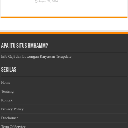
August 22, 2024
Apa Itu Situs Rmhamm?
Info Gaji dan Lowongan Karyawan Terupdate
Sekilas
Home
Tentang
Kontak
Privacy Policy
Disclaimer
Term Of Service