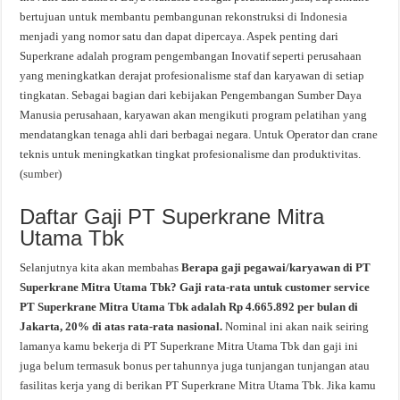
bertujuan untuk membantu pembangunan rekonstruksi di Indonesia
menjadi yang nomor satu dan dapat dipercaya. Aspek penting dari
Superkrane adalah program pengembangan Inovatif seperti perusahaan
yang meningkatkan derajat profesionalisme staf dan karyawan di setiap
tingkatan. Sebagai bagian dari kebijakan Pengembangan Sumber Daya
Manusia perusahaan, karyawan akan mengikuti program pelatihan yang
mendatangkan tenaga ahli dari berbagai negara. Untuk Operator dan crane
teknis untuk meningkatkan tingkat profesionalisme dan produktivitas.
(
sumber
)
Daftar Gaji PT Superkrane Mitra
Utama Tbk
Selanjutnya kita akan membahas
Berapa gaji pegawai/karyawan di PT
Superkrane Mitra Utama Tbk? Gaji rata-rata untuk customer service
PT Superkrane Mitra Utama Tbk adalah Rp 4.665.892 per bulan di
Jakarta, 20% di atas rata-rata nasional.
Nominal ini akan naik seiring
lamanya kamu bekerja di PT Superkrane Mitra Utama Tbk dan gaji ini
juga belum termasuk bonus per tahunnya juga tunjangan tunjangan atau
fasilitas kerja yang di berikan PT Superkrane Mitra Utama Tbk. Jika kamu