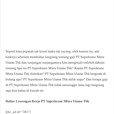
Seperti kata pepatah tak kenal maka tak sayang. oleh karena itu, ada
baiknya sebelum membahas langsung tentang gaji PT Superkrane Mitra
Utama Tbk dan tunjangan tunjangannya kita mengenali terlebih dahulu
tentang Apa itu PT Superkrane Mitra Utama Tbk? Kapan PT Superkrane
Mitra Utama Tbk didirikan? PT Superkrane Mitra Utama Tbk bergerak di
bidang apa? PT Superkrane Mitra Utama Tbk milik siapa? Dan berapa gaji
di PT Superkrane Mitra Utama Tbk tidak menunggu lama lagi langsung
saja kita bahas di bawah ini.
Daftar Lowongan Kerja PT Superkrane Mitra Utama Tbk
[the_ad id=”381″]