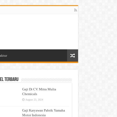
aktur
el Terbaru
Gaji Di CV. Mitra Mulia
Chemicals
August 23, 2024
Gaji Karyawan Pabrik Yamaha
Motor Indonesia