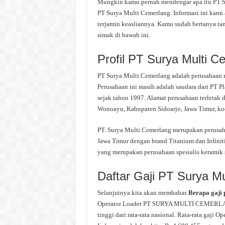
Mungkin kamu pernah mendengar apa itu PT Sur
PT Surya Multi Cemerlang. Informasi ini kami 
terjamin keasliannya. Kamu sudah bertanya ta
simak di bawah ini.
Profil PT Surya Multi C
PT Surya Multi Cemerlang adalah perusahaan 
Perusahaan ini masih adalah saudara dari PT 
sejak tahun 1997. Alamat perusahaan terleta
Wonoayu, Kabupaten Sidoarjo, Jawa Timur, ko
PT. Surya Multi Cemerlang merupakan perusahaa
Jawa Timur dengan brand Titanium dan Infiniti.
yang merupakan perusahaan spesialis keramik s
Daftar Gaji PT Surya M
Selanjutnya kita akan membahas
Berapa gaji
Operator Loader PT SURYA MULTI CEMERLANG 
tinggi dari rata-rata nasional. Rata-rata ga