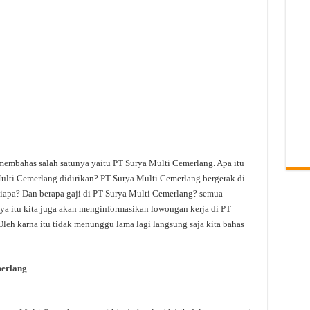
 membahas salah satunya yaitu PT Surya Multi Cemerlang. Apa itu
lti Cemerlang didirikan? PT Surya Multi Cemerlang bergerak di
iapa? Dan berapa gaji di PT Surya Multi Cemerlang? semua
anya itu kita juga akan menginformasikan lowongan kerja di PT
Oleh karna itu tidak menunggu lama lagi langsung saja kita bahas
erlang