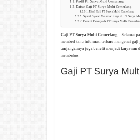
Profil PT Surya Multi Cemerlang
Daftar Gaji PT Surya Multi Cemerlang
Tabel Gaji PT Surya Multi Cemerlang
Syarat Syarat Melamar Kerja di PT Surya M
Benefit Bekerja di PT Surya Multi Cemerlan
Gaji PT Surya Multi Cemerlang
– Selamat pa
memberi tahu informasi terbaru mengenai gaji
tunjangannya juga benefit menjadi karyawan d
membahas.
Gaji PT Surya Mul