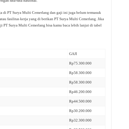
ngan rata-rata nasional.
ja di PT Surya Multi Cemerlang dan gaji ini juga belum termasuk
tau fasilitas kerja yang di berikan PT Surya Multi Cemerlang. Jika
ji PT Surya Multi Cemerlang bisa kamu baca lebih lanjut di tabel
GAJI
Rp75.300.000
Rp58.300.000
Rp58.300.000
Rp46.200.000
Rp44.500.000
Rp30.200.000
Rp32.300.000