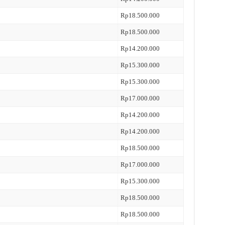
Rp18.500.000
Rp18.500.000
Rp14.200.000
Rp15.300.000
Rp15.300.000
Rp17.000.000
Rp14.200.000
Rp14.200.000
Rp18.500.000
Rp17.000.000
Rp15.300.000
Rp18.500.000
Rp18.500.000