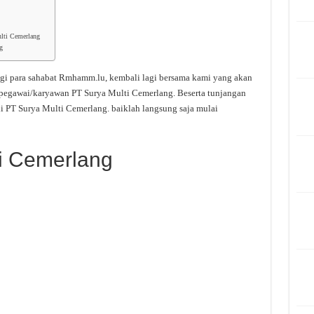
ulti Cemerlang
g
gi para sahabat Rmhamm.lu, kembali lagi bersama kami yang akan
 pegawai/karyawan PT Surya Multi Cemerlang. Beserta tunjangan
i PT Surya Multi Cemerlang. baiklah langsung saja mulai
ti Cemerlang