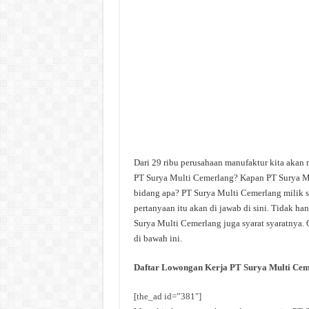
Dari 29 ribu perusahaan manufaktur kita akan
PT Surya Multi Cemerlang? Kapan PT Surya Mu
bidang apa? PT Surya Multi Cemerlang milik s
pertanyaan itu akan di jawab di sini. Tidak h
Surya Multi Cemerlang juga syarat syaratnya. 
di bawah ini.
Daftar Lowongan Kerja
PT Surya Multi Cem
[the_ad id=”381″]