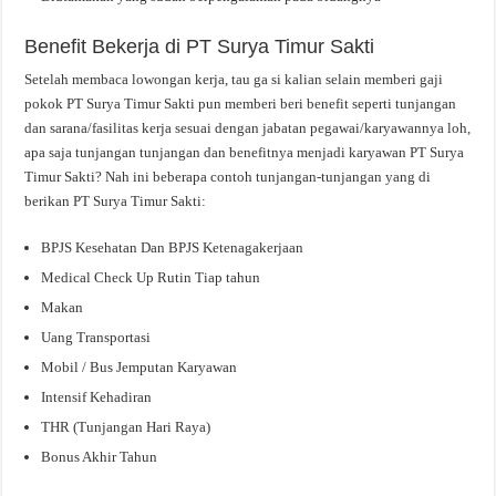
Benefit Bekerja di PT Surya Timur Sakti
Setelah membaca lowongan kerja, tau ga si kalian selain memberi gaji
pokok PT Surya Timur Sakti pun memberi beri benefit seperti tunjangan
dan sarana/fasilitas kerja sesuai dengan jabatan pegawai/karyawannya loh,
apa saja tunjangan tunjangan dan benefitnya menjadi karyawan PT Surya
Timur Sakti? Nah ini beberapa contoh tunjangan-tunjangan yang di
berikan PT Surya Timur Sakti:
BPJS Kesehatan Dan BPJS Ketenagakerjaan
Medical Check Up Rutin Tiap tahun
Makan
Uang Transportasi
Mobil / Bus Jemputan Karyawan
Intensif Kehadiran
THR (Tunjangan Hari Raya)
Bonus Akhir Tahun