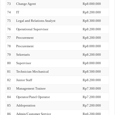
73
Change Agent
Rp8.000.000
74
IT
Rp8.200.000
75
Legal and Relations Analyst
Rp8.300.000
76
Operational Supervisor
Rp8.200.000
77
Procurement
Rp8.200.000
78
Procurement
Rp8.000.000
79
Sekretaris
Rp8.200.000
80
Supervisor
Rp8.000.000
81
Technician Mechanical
Rp8.500.000
82
Junior Staff
Rp8.200.000
83
Management Trainee
Rp7.300.000
84
Operator/Panel Operator
Rp7.200.000
85
Addoperation
Rp7.200.000
86
Admin/Customer Service
Rp6.200.000