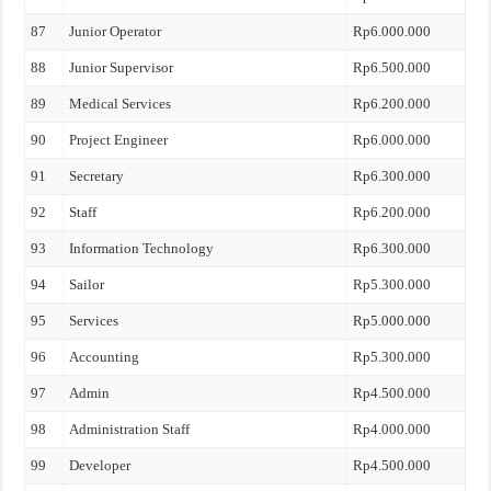
87
Junior Operator
Rp6.000.000
88
Junior Supervisor
Rp6.500.000
89
Medical Services
Rp6.200.000
90
Project Engineer
Rp6.000.000
91
Secretary
Rp6.300.000
92
Staff
Rp6.200.000
93
Information Technology
Rp6.300.000
94
Sailor
Rp5.300.000
95
Services
Rp5.000.000
96
Accounting
Rp5.300.000
97
Admin
Rp4.500.000
98
Administration Staff
Rp4.000.000
99
Developer
Rp4.500.000