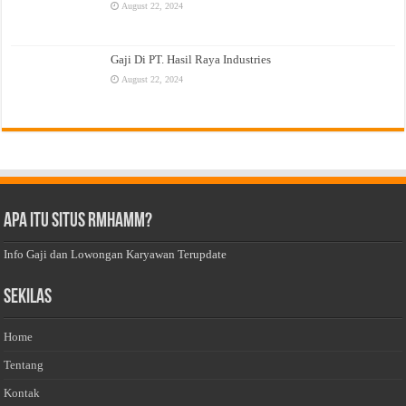
August 22, 2024
Gaji Di PT. Hasil Raya Industries
August 22, 2024
Apa Itu Situs Rmhamm?
Info Gaji dan Lowongan Karyawan Terupdate
Sekilas
Home
Tentang
Kontak