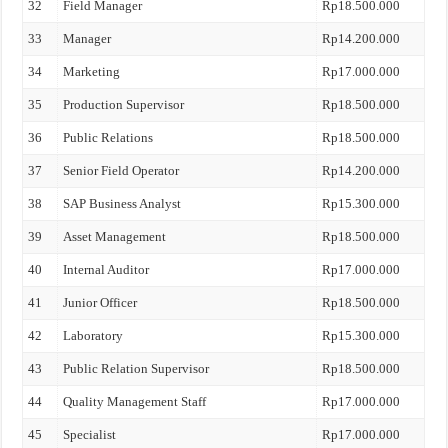
32
Field Manager
Rp18.500.000
33
Manager
Rp14.200.000
34
Marketing
Rp17.000.000
35
Production Supervisor
Rp18.500.000
36
Public Relations
Rp18.500.000
37
Senior Field Operator
Rp14.200.000
38
SAP Business Analyst
Rp15.300.000
39
Asset Management
Rp18.500.000
40
Internal Auditor
Rp17.000.000
41
Junior Officer
Rp18.500.000
42
Laboratory
Rp15.300.000
43
Public Relation Supervisor
Rp18.500.000
44
Quality Management Staff
Rp17.000.000
45
Specialist
Rp17.000.000