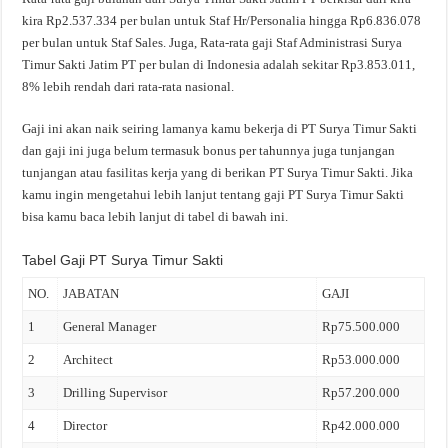
kira Rp2.537.334 per bulan untuk Staf Hr/Personalia hingga Rp6.836.078
per bulan untuk Staf Sales. Juga, Rata-rata gaji Staf Administrasi Surya
Timur Sakti Jatim PT per bulan di Indonesia adalah sekitar Rp3.853.011,
8% lebih rendah dari rata-rata nasional.
Gaji ini akan naik seiring lamanya kamu bekerja di PT Surya Timur Sakti
dan gaji ini juga belum termasuk bonus per tahunnya juga tunjangan
tunjangan atau fasilitas kerja yang di berikan PT Surya Timur Sakti. Jika
kamu ingin mengetahui lebih lanjut tentang gaji PT Surya Timur Sakti
bisa kamu baca lebih lanjut di tabel di bawah ini.
Tabel Gaji PT Surya Timur Sakti
NO.
JABATAN
GAJI
1
General Manager
Rp75.500.000
2
Architect
Rp53.000.000
3
Drilling Supervisor
Rp57.200.000
4
Director
Rp42.000.000