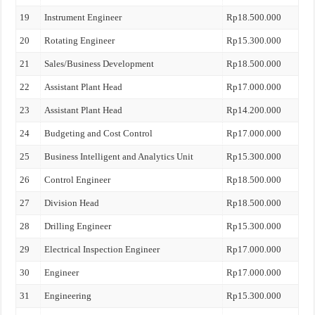
19
Instrument Engineer
Rp18.500.000
20
Rotating Engineer
Rp15.300.000
21
Sales/Business Development
Rp18.500.000
22
Assistant Plant Head
Rp17.000.000
23
Assistant Plant Head
Rp14.200.000
24
Budgeting and Cost Control
Rp17.000.000
25
Business Intelligent and Analytics Unit
Rp15.300.000
26
Control Engineer
Rp18.500.000
27
Division Head
Rp18.500.000
28
Drilling Engineer
Rp15.300.000
29
Electrical Inspection Engineer
Rp17.000.000
30
Engineer
Rp17.000.000
31
Engineering
Rp15.300.000