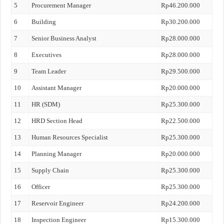
5
Procurement Manager
Rp46.200.000
6
Building
Rp30.200.000
7
Senior Business Analyst
Rp28.000.000
8
Executives
Rp28.000.000
9
Team Leader
Rp29.500.000
10
Assistant Manager
Rp20.000.000
11
HR (SDM)
Rp25.300.000
12
HRD Section Head
Rp22.500.000
13
Human Resources Specialist
Rp25.300.000
14
Planning Manager
Rp20.000.000
15
Supply Chain
Rp25.300.000
16
Officer
Rp25.300.000
17
Reservoir Engineer
Rp24.200.000
18
Inspection Engineer
Rp15.300.000