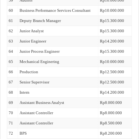
59
Auditor
Rp10.000.000
60
Business Performance Services Consultant
Rp10.000.000
61
Deputy Branch Manager
Rp15.300.000
62
Junior Analyst
Rp15.300.000
63
Junior Engineer
Rp14.200.000
64
Junior Process Engineer
Rp15.300.000
65
Mechanical Enginering
Rp10.000.000
66
Production
Rp12.500.000
67
Senior Supervisor
Rp12.500.000
68
Intern
Rp14.200.000
69
Assistant Business Analyst
Rp8.000.000
70
Assistant Controller
Rp8.000.000
71
Assistant Controller
Rp8.500.000
72
BPS
Rp8.200.000