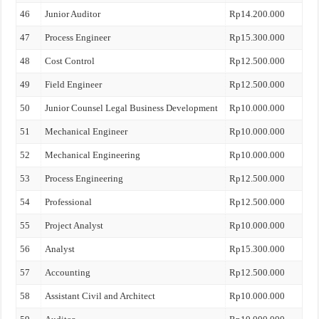
46
Junior Auditor
Rp14.200.000
47
Process Engineer
Rp15.300.000
48
Cost Control
Rp12.500.000
49
Field Engineer
Rp12.500.000
50
Junior Counsel Legal Business Development
Rp10.000.000
51
Mechanical Engineer
Rp10.000.000
52
Mechanical Engineering
Rp10.000.000
53
Process Engineering
Rp12.500.000
54
Professional
Rp12.500.000
55
Project Analyst
Rp10.000.000
56
Analyst
Rp15.300.000
57
Accounting
Rp12.500.000
58
Assistant Civil and Architect
Rp10.000.000