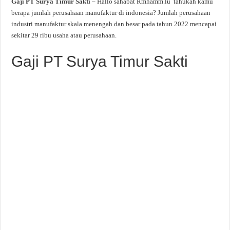
Gaji PT Surya Timur Sakti
– Hallo sahabat Rmhamm.lu tahukah kamu
berapa jumlah perusahaan manufaktur di indonesia? Jumlah perusahaan
industri manufaktur skala menengah dan besar pada tahun 2022 mencapai
sekitar 29 ribu usaha atau perusahaan.
Gaji PT Surya Timur Sakti