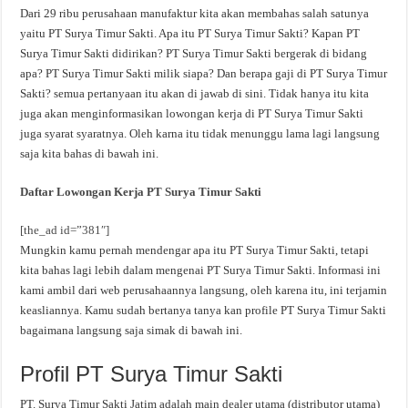
Dari 29 ribu perusahaan manufaktur kita akan membahas salah satunya
yaitu PT Surya Timur Sakti. Apa itu PT Surya Timur Sakti? Kapan PT
Surya Timur Sakti didirikan? PT Surya Timur Sakti bergerak di bidang
apa? PT Surya Timur Sakti milik siapa? Dan berapa gaji di PT Surya Timur
Sakti? semua pertanyaan itu akan di jawab di sini. Tidak hanya itu kita
juga akan menginformasikan lowongan kerja di PT Surya Timur Sakti
juga syarat syaratnya. Oleh karna itu tidak menunggu lama lagi langsung
saja kita bahas di bawah ini.
Daftar Lowongan Kerja PT Surya Timur Sakti
[the_ad id=”381″]
Mungkin kamu pernah mendengar apa itu PT Surya Timur Sakti, tetapi
kita bahas lagi lebih dalam mengenai PT Surya Timur Sakti. Informasi ini
kami ambil dari web perusahaannya langsung, oleh karena itu, ini terjamin
keasliannya. Kamu sudah bertanya tanya kan profile PT Surya Timur Sakti
bagaimana langsung saja simak di bawah ini.
Profil PT Surya Timur Sakti
PT. Surya Timur Sakti Jatim adalah main dealer utama (distributor utama)