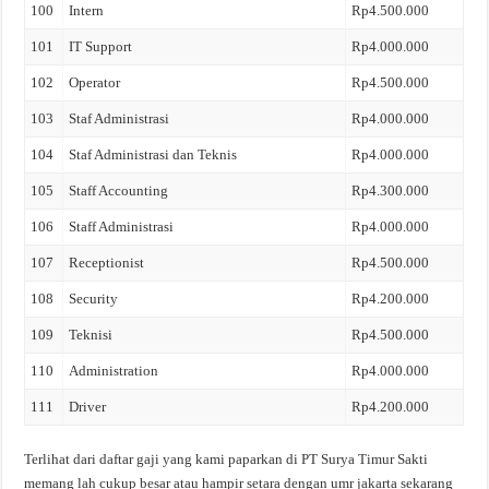
100
Intern
Rp4.500.000
101
IT Support
Rp4.000.000
102
Operator
Rp4.500.000
103
Staf Administrasi
Rp4.000.000
104
Staf Administrasi dan Teknis
Rp4.000.000
105
Staff Accounting
Rp4.300.000
106
Staff Administrasi
Rp4.000.000
107
Receptionist
Rp4.500.000
108
Security
Rp4.200.000
109
Teknisi
Rp4.500.000
110
Administration
Rp4.000.000
111
Driver
Rp4.200.000
Terlihat dari daftar gaji yang kami paparkan di PT Surya Timur Sakti
memang lah cukup besar atau hampir setara dengan umr jakarta sekarang