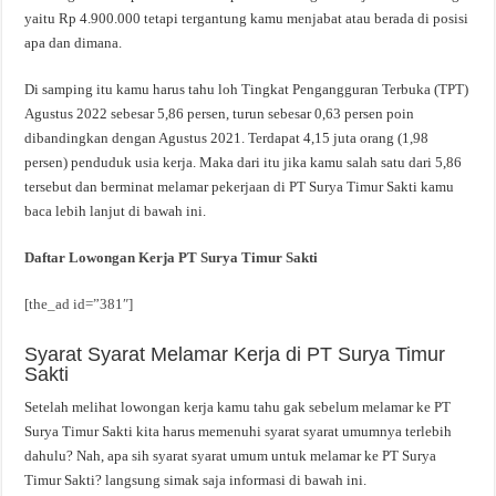
yaitu Rp 4.900.000 tetapi tergantung kamu menjabat atau berada di posisi
apa dan dimana.
Di samping itu kamu harus tahu loh Tingkat Pengangguran Terbuka (TPT)
Agustus 2022 sebesar 5,86 persen, turun sebesar 0,63 persen poin
dibandingkan dengan Agustus 2021. Terdapat 4,15 juta orang (1,98
persen) penduduk usia kerja. Maka dari itu jika kamu salah satu dari 5,86
tersebut dan berminat melamar pekerjaan di PT Surya Timur Sakti kamu
baca lebih lanjut di bawah ini.
Daftar Lowongan Kerja PT Surya Timur Sakti
[the_ad id=”381″]
Syarat Syarat Melamar Kerja di PT Surya Timur
Sakti
Setelah melihat lowongan kerja kamu tahu gak sebelum melamar ke PT
Surya Timur Sakti kita harus memenuhi syarat syarat umumnya terlebih
dahulu? Nah, apa sih syarat syarat umum untuk melamar ke PT Surya
Timur Sakti? langsung simak saja informasi di bawah ini.