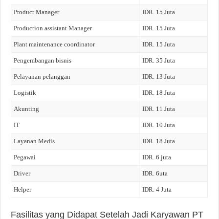
Product Manager
IDR. 15 Juta
Production assistant Manager
IDR. 15 Juta
Plant maintenance coordinator
IDR. 15 Juta
Pengembangan bisnis
IDR. 35 Juta
Pelayanan pelanggan
IDR. 13 Juta
Logistik
IDR. 18 Juta
Akunting
IDR. 11 Juta
IT
IDR. 10 Juta
Layanan Medis
IDR. 18 Juta
Pegawai
IDR. 6 juta
Driver
IDR. 6uta
Helper
IDR. 4 Juta
Fasilitas yang Didapat Setelah Jadi Karyawan PT