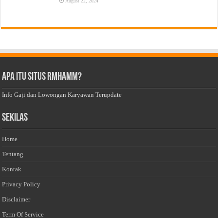
August 22, 2024
Apa Itu Situs Rmhamm?
Info Gaji dan Lowongan Karyawan Terupdate
Sekilas
Home
Tentang
Kontak
Privacy Policy
Disclaimer
Term Of Service