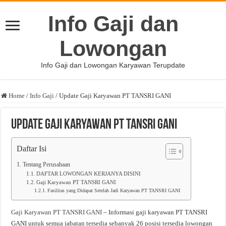
Info Gaji dan
Lowongan
Info Gaji dan Lowongan Karyawan Terupdate
Home
/
Info Gaji
/
Update Gaji Karyawan PT TANSRI GANI
Update Gaji Karyawan PT TANSRI GANI
Daftar Isi
Tentang Perusahaan
DAFTAR LOWONGAN KERJANYA DISINI
Gaji Karyawan PT TANSRI GANI
Fasilitas yang Didapat Setelah Jadi Karyawan PT TANSRI GANI
Gaji Karyawan PT TANSRI GANI
– Informasi gaji karyawan PT TANSRI
GANI untuk semua jabatan tersedia sebanyak 26 posisi tersedia lowongan