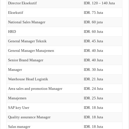
Director Eksekutif
IDR. 120 – 140 Juta
Eksekutif
IDR. 75 Juta
National Sales Manager
IDR. 60 juta
HRD
IDR. 60 Juta
General Manager Teknik
IDR. 45 Juta
General Manager Manajemen
IDR. 40 Juta
Senior Brand Manager
IDR. 40 Juta
Manager
IDR. 30 Juta
Warehouse Head Logistik
IDR. 21 Juta
Area sales and promotion Manager
IDR. 24 Juta
Manajemen
IDR. 25 Juta
SAP key User
IDR. 18 Juta
Quality assurance Manager
IDR. 18 Juta
Salas manager
IDR. 18 Juta