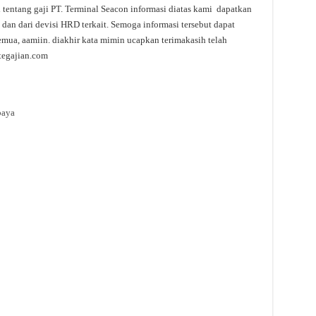
i tentang gaji PT. Terminal Seacon informasi diatas kami dapatkan
 dan dari devisi HRD terkait. Semoga informasi tersebut dapat
emua, aamiin. diakhir kata mimin ucapkan terimakasih telah
tegajian.com
baya