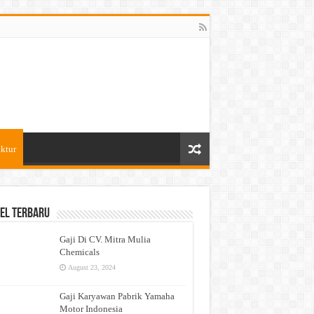
ktur
el Terbaru
Gaji Di CV. Mitra Mulia
Chemicals
August 23, 2024
Gaji Karyawan Pabrik Yamaha
Motor Indonesia