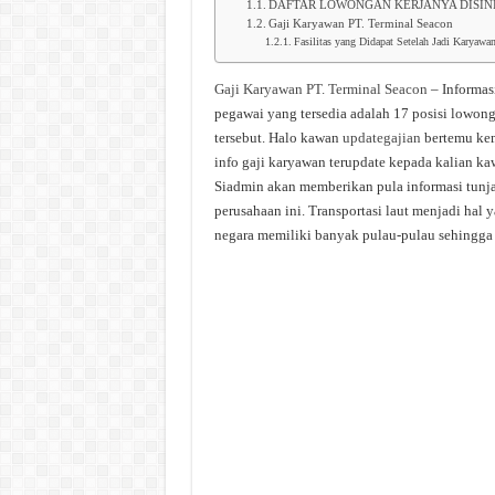
DAFTAR LOWONGAN KERJANYA DISIN
Gaji Karyawan PT. Terminal Seacon
Fasilitas yang Didapat Setelah Jadi Karyawa
Gaji Karyawan PT. Terminal Seacon
– Informas
pegawai yang tersedia adalah 17 posisi lowon
tersebut. Halo kawan
updategajian
bertemu kem
info gaji karyawan terupdate kepada kalian ka
Siadmin akan memberikan pula informasi tunj
perusahaan ini. Transportasi laut menjadi hal 
negara memiliki banyak pulau-pulau sehingga k