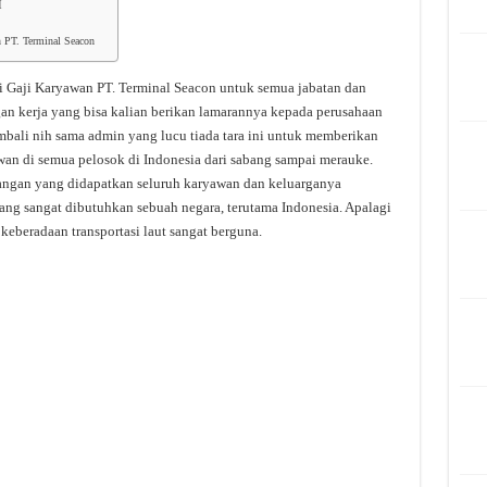
I
n PT. Terminal Seacon
i Gaji Karyawan PT. Terminal Seacon untuk semua jabatan dan
gan kerja yang bisa kalian berikan lamarannya kepada perusahaan
bali nih sama admin yang lucu tiada tara ini untuk memberikan
wan di semua pelosok di Indonesia dari sabang sampai merauke.
angan yang didapatkan seluruh karyawan dan keluarganya
yang sangat dibutuhkan sebuah negara, terutama Indonesia. Apalagi
eberadaan transportasi laut sangat berguna.