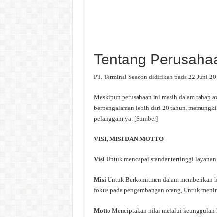
Tentang Perusaha
PT. Terminal Seacon didirikan pada 22 Juni 20
Meskipun perusahaan ini masih dalam tahap a
berpengalaman lebih dari 20 tahun, memungki
pelanggannya. [
Sumber
]
VISI, MISI DAN MOTTO
Visi
Untuk mencapai standar tertinggi layanan l
Misi
Untuk Berkomitmen dalam memberikan ha
fokus pada pengembangan orang, Untuk menin
Motto
Menciptakan nilai melalui keunggulan 