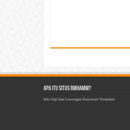
Apa Itu Situs Rmhamm?
Info Gaji dan Lowongan Karyawan Terupdate