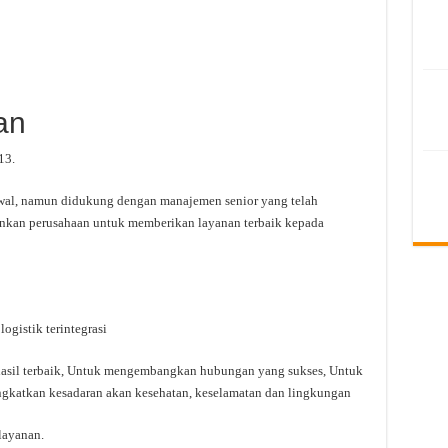
an
13.
wal, namun didukung dengan manajemen senior yang telah
nkan perusahaan untuk memberikan layanan terbaik kepada
ogistik terintegrasi
sil terbaik, Untuk mengembangkan hubungan yang sukses, Untuk
gkatkan kesadaran akan kesehatan, keselamatan dan lingkungan
layanan.