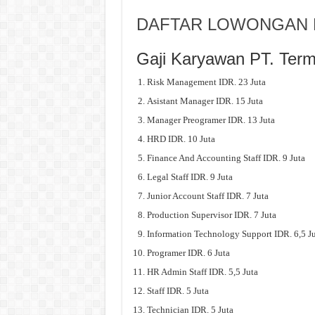
DAFTAR LOWONGAN K
Gaji Karyawan PT. Term
Risk Management IDR. 23 Juta
Asistant Manager IDR. 15 Juta
Manager Preogramer IDR. 13 Juta
HRD IDR. 10 Juta
Finance And Accounting Staff IDR. 9 Juta
Legal Staff IDR. 9 Juta
Junior Account Staff IDR. 7 Juta
Production Supervisor IDR. 7 Juta
Information Technology Support IDR. 6,5 J
Programer IDR. 6 Juta
HR Admin Staff IDR. 5,5 Juta
Staff IDR. 5 Juta
Technician IDR. 5 Juta