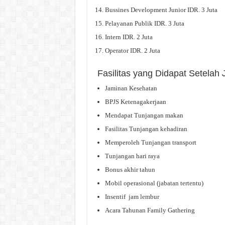
Bussines Development Junior IDR. 3 Juta
Pelayanan Publik IDR. 3 Juta
Intern IDR. 2 Juta
Operator IDR. 2 Juta
Fasilitas yang Didapat Setelah
Jaminan Kesehatan
BPJS Ketenagakerjaan
Mendapat Tunjangan makan
Fasilitas Tunjangan kehadiran
Memperoleh Tunjangan transport
Tunjangan hari raya
Bonus akhir tahun
Mobil operasional (jabatan tertentu)
Insentif jam lembur
Acara Tahunan Family Gathering