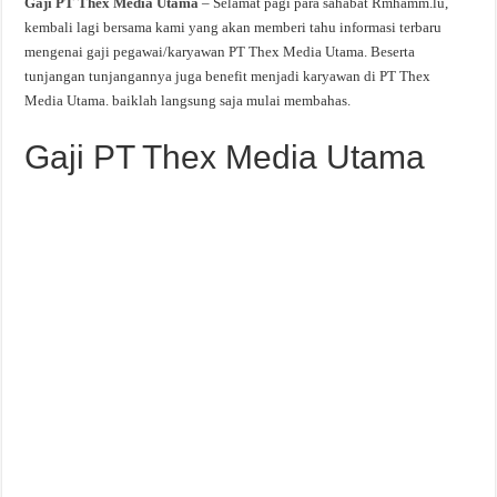
Gaji PT Thex Media Utama
– Selamat pagi para sahabat Rmhamm.lu,
kembali lagi bersama kami yang akan memberi tahu informasi terbaru
mengenai gaji pegawai/karyawan PT Thex Media Utama. Beserta
tunjangan tunjangannya juga benefit menjadi karyawan di PT Thex
Media Utama. baiklah langsung saja mulai membahas.
Gaji PT Thex Media Utama