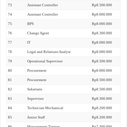
73
Assistant Controller
Rp8.500.000
74
Assistant Controller
Rp8.000.000
75
BPS
Rp8.000.000
76
Change Agent
Rp8.300.000
77
IT
Rp8.000.000
78
Legal and Relations Analyst
Rp8.000.000
79
Operational Supervisor
Rp8.500.000
80
Procurement
Rp8.000.000
81
Procurement
Rp8.500.000
82
Sekretaris
Rp8.500.000
83
Supervisor
Rp8.300.000
84
Technician Mechanical
Rp8.200.000
85
Junior Staff
Rp8.200.000
86
Management Trainee
Rp7.300.000