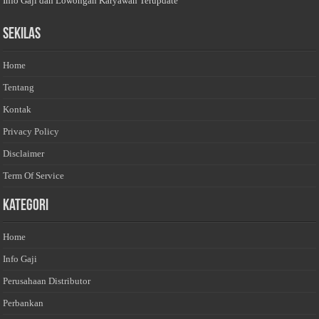
Info Gaji dan Lowongan Karyawan Terupdate
Sekilas
Home
Tentang
Kontak
Privacy Policy
Disclaimer
Term Of Service
Kategori
Home
Info Gaji
Perusahaan Distributor
Perbankan