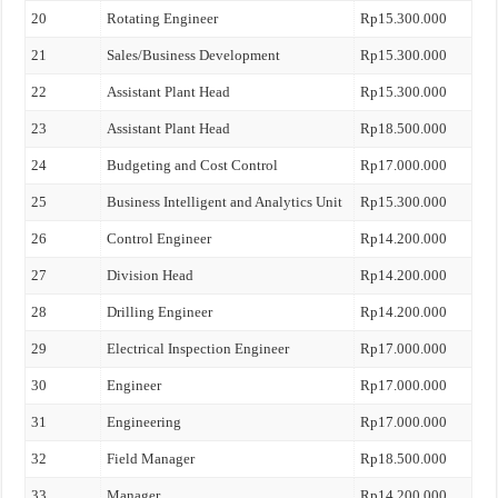
20
Rotating Engineer
Rp15.300.000
21
Sales/Business Development
Rp15.300.000
22
Assistant Plant Head
Rp15.300.000
23
Assistant Plant Head
Rp18.500.000
24
Budgeting and Cost Control
Rp17.000.000
25
Business Intelligent and Analytics Unit
Rp15.300.000
26
Control Engineer
Rp14.200.000
27
Division Head
Rp14.200.000
28
Drilling Engineer
Rp14.200.000
29
Electrical Inspection Engineer
Rp17.000.000
30
Engineer
Rp17.000.000
31
Engineering
Rp17.000.000
32
Field Manager
Rp18.500.000
33
Manager
Rp14.200.000