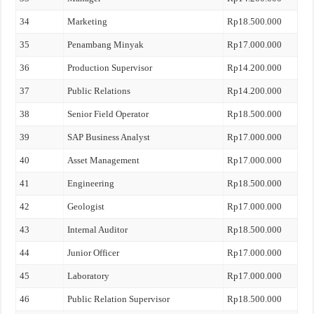
34
Marketing
Rp18.500.000
35
Penambang Minyak
Rp17.000.000
36
Production Supervisor
Rp14.200.000
37
Public Relations
Rp14.200.000
38
Senior Field Operator
Rp18.500.000
39
SAP Business Analyst
Rp17.000.000
40
Asset Management
Rp17.000.000
41
Engineering
Rp18.500.000
42
Geologist
Rp17.000.000
43
Internal Auditor
Rp18.500.000
44
Junior Officer
Rp17.000.000
45
Laboratory
Rp17.000.000
46
Public Relation Supervisor
Rp18.500.000