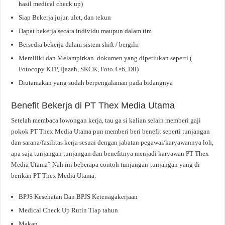
hasil medical check up)
Siap Bekerja jujur, ulet, dan tekun
Dapat bekerja secara individu maupun dalam tim
Bersedia bekerja dalam sistem shift / bergilir
Memiliki dan Melampirkan dokumen yang diperlukan seperti (
Fotocopy KTP, Ijazah, SKCK, Foto 4×6, Dll)
Diutamakan yang sudah berpengalaman pada bidangnya
Benefit Bekerja di PT Thex Media Utama
Setelah membaca lowongan kerja, tau ga si kalian selain memberi gaji
pokok PT Thex Media Utama pun memberi beri benefit seperti tunjangan
dan sarana/fasilitas kerja sesuai dengan jabatan pegawai/karyawannya loh,
apa saja tunjangan tunjangan dan benefitnya menjadi karyawan PT Thex
Media Utama? Nah ini beberapa contoh tunjangan-tunjangan yang di
berikan PT Thex Media Utama:
BPJS Kesehatan Dan BPJS Ketenagakerjaan
Medical Check Up Rutin Tiap tahun
Makan