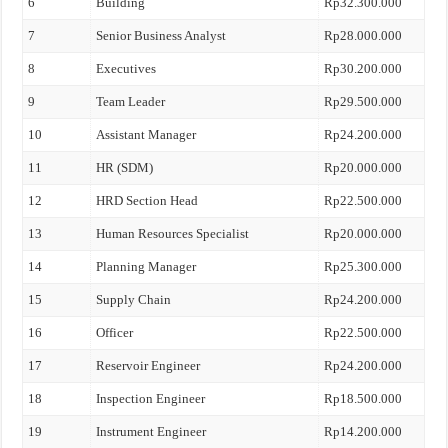
6
Building
Rp32.300.000
7
Senior Business Analyst
Rp28.000.000
8
Executives
Rp30.200.000
9
Team Leader
Rp29.500.000
10
Assistant Manager
Rp24.200.000
11
HR (SDM)
Rp20.000.000
12
HRD Section Head
Rp22.500.000
13
Human Resources Specialist
Rp20.000.000
14
Planning Manager
Rp25.300.000
15
Supply Chain
Rp24.200.000
16
Officer
Rp22.500.000
17
Reservoir Engineer
Rp24.200.000
18
Inspection Engineer
Rp18.500.000
19
Instrument Engineer
Rp14.200.000