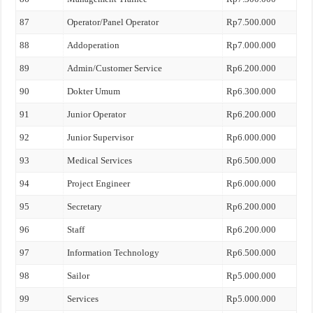
87
Operator/Panel Operator
Rp7.500.000
88
Addoperation
Rp7.000.000
89
Admin/Customer Service
Rp6.200.000
90
Dokter Umum
Rp6.300.000
91
Junior Operator
Rp6.200.000
92
Junior Supervisor
Rp6.000.000
93
Medical Services
Rp6.500.000
94
Project Engineer
Rp6.000.000
95
Secretary
Rp6.200.000
96
Staff
Rp6.200.000
97
Information Technology
Rp6.500.000
98
Sailor
Rp5.000.000
99
Services
Rp5.000.000