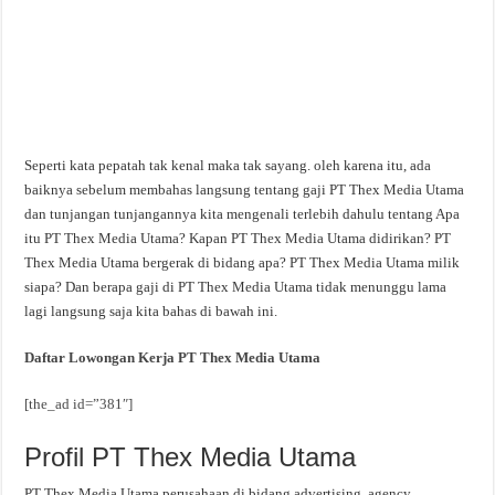
Seperti kata pepatah tak kenal maka tak sayang. oleh karena itu, ada
baiknya sebelum membahas langsung tentang gaji PT Thex Media Utama
dan tunjangan tunjangannya kita mengenali terlebih dahulu tentang Apa
itu PT Thex Media Utama? Kapan PT Thex Media Utama didirikan? PT
Thex Media Utama bergerak di bidang apa? PT Thex Media Utama milik
siapa? Dan berapa gaji di PT Thex Media Utama tidak menunggu lama
lagi langsung saja kita bahas di bawah ini.
Daftar Lowongan Kerja PT Thex Media Utama
[the_ad id=”381″]
Profil PT Thex Media Utama
PT Thex Media Utama perusahaan di bidang advertising, agency,