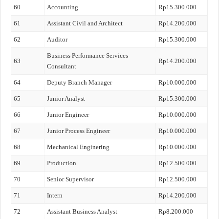
60
Accounting
Rp15.300.000
61
Assistant Civil and Architect
Rp14.200.000
62
Auditor
Rp15.300.000
Business Performance Services
63
Rp14.200.000
Consultant
64
Deputy Branch Manager
Rp10.000.000
65
Junior Analyst
Rp15.300.000
66
Junior Engineer
Rp10.000.000
67
Junior Process Engineer
Rp10.000.000
68
Mechanical Enginering
Rp10.000.000
69
Production
Rp12.500.000
70
Senior Supervisor
Rp12.500.000
71
Intern
Rp14.200.000
72
Assistant Business Analyst
Rp8.200.000