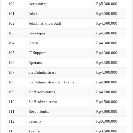
100
Accounting
Rp5.300.000
101
Admin
Rp4.500.000
102
Administration Staff
Rp4.500.000
103
Developer
Rp4.500.000
104
Intern
Rp4.300.000
105
IT Support
Rp4.300.000
106
Operator
Rp4.300.000
107
Staf Administrasi
Rp4.300.000
108
Staf Administrasi dan Teknis
Rp4.000.000
109
Staff Accounting
Rp4.200.000
110
Staff Administrasi
Rp4.500.000
111
Receptionist
Rp4.000.000
112
Security
Rp3.300.000
113
Teknisi
Rp3.500.000