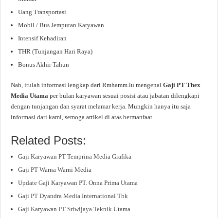
Uang Transportasi
Mobil / Bus Jemputan Karyawan
Intensif Kehadiran
THR (Tunjangan Hari Raya)
Bonus Akhir Tahun
Nah, itulah informasi lengkap dari Rmhamm.lu mengenai
Gaji PT Thex
Media Utama
per bulan karyawan sesuai posisi atau jabatan dilengkapi
dengan tunjangan dan syarat melamar kerja. Mungkin hanya itu saja
informasi dari kami, semoga artikel di atas bermanfaat.
Related Posts:
Gaji Karyawan PT Temprina Media Grafika
Gaji PT Warna Warni Media
Update Gaji Karyawan PT. Onna Prima Utama
Gaji PT Dyandra Media International Tbk
Gaji Karyawan PT Sriwijaya Teknik Utama