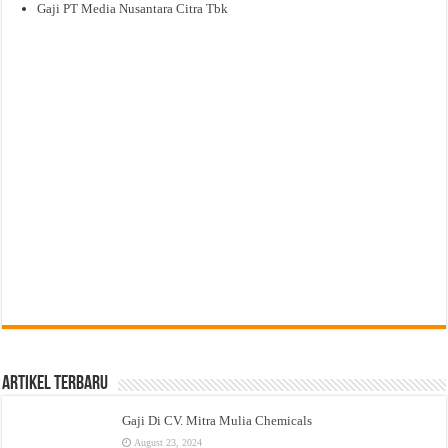
Gaji PT Media Nusantara Citra Tbk
Artikel Terbaru
Gaji Di CV. Mitra Mulia Chemicals
August 23, 2024