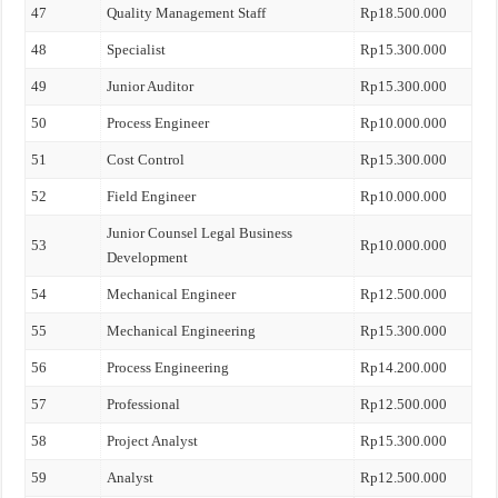
47
Quality Management Staff
Rp18.500.000
48
Specialist
Rp15.300.000
49
Junior Auditor
Rp15.300.000
50
Process Engineer
Rp10.000.000
51
Cost Control
Rp15.300.000
52
Field Engineer
Rp10.000.000
Junior Counsel Legal Business
53
Rp10.000.000
Development
54
Mechanical Engineer
Rp12.500.000
55
Mechanical Engineering
Rp15.300.000
56
Process Engineering
Rp14.200.000
57
Professional
Rp12.500.000
58
Project Analyst
Rp15.300.000
59
Analyst
Rp12.500.000