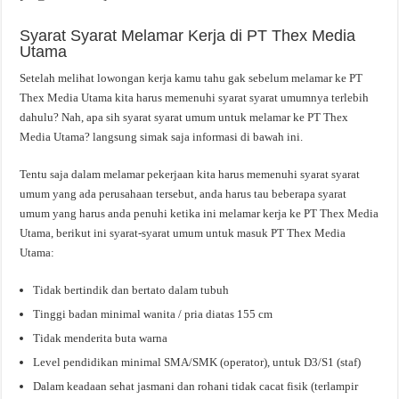
Syarat Syarat Melamar Kerja di PT Thex Media
Utama
Setelah melihat lowongan kerja kamu tahu gak sebelum melamar ke PT
Thex Media Utama kita harus memenuhi syarat syarat umumnya terlebih
dahulu? Nah, apa sih syarat syarat umum untuk melamar ke PT Thex
Media Utama? langsung simak saja informasi di bawah ini.
Tentu saja dalam melamar pekerjaan kita harus memenuhi syarat syarat
umum yang ada perusahaan tersebut, anda harus tau beberapa syarat
umum yang harus anda penuhi ketika ini melamar kerja ke PT Thex Media
Utama, berikut ini syarat-syarat umum untuk masuk PT Thex Media
Utama:
Tidak bertindik dan bertato dalam tubuh
Tinggi badan minimal wanita / pria diatas 155 cm
Tidak menderita buta warna
Level pendidikan minimal SMA/SMK (operator), untuk D3/S1 (staf)
Dalam keadaan sehat jasmani dan rohani tidak cacat fisik (terlampir