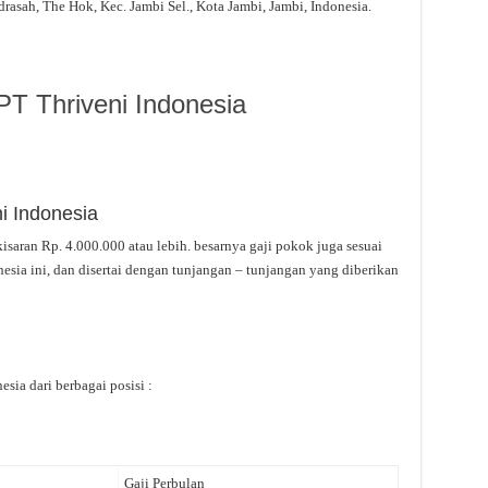
rasah, The Hok, Kec. Jambi Sel., Kota Jambi, Jambi, Indonesia.
PT Thriveni Indonesia
i Indonesia
isaran Rp. 4.000.000 atau lebih. besarnya gaji pokok juga sesuai
esia ini, dan disertai dengan tunjangan – tunjangan yang diberikan
sia dari berbagai posisi :
Gaji Perbulan