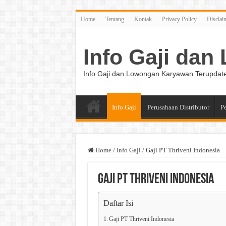
Home
Tentang
Kontak
Privacy Policy
Disclai
Info Gaji da
Info Gaji dan Lowongan Karyawan Terupdat
Info Gaji
Perusahaan Distributor
P
Home
/
Info Gaji
/
Gaji PT Thriveni Indonesia
Gaji PT Thriveni Indonesia
Daftar Isi
Gaji PT Thriveni Indonesia