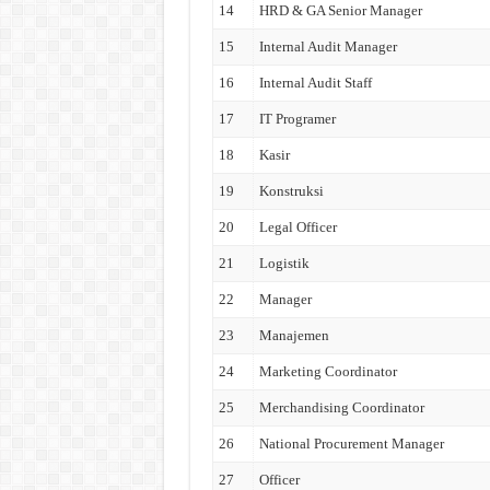
14
HRD & GA Senior Manager
15
Internal Audit Manager
16
Internal Audit Staff
17
IT Programer
18
Kasir
19
Konstruksi
20
Legal Officer
21
Logistik
22
Manager
23
Manajemen
24
Marketing Coordinator
25
Merchandising Coordinator
26
National Procurement Manager
27
Officer