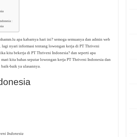
sia
ndonesia :
sia
mhamm.lu apa kabarnya hari ini? semoga semuanya dan admin web
 lagi nyari informasi tentang lowongan kerja di PT Thriveni
ika kita bekerja di PT Thriveni Indonesia? dan seperti apa
mari kita bahas seputar lowongan kerja PT Thriveni Indonesia dan
k baik-baik ya ulasannya.
ndonesia
veni Indonesia