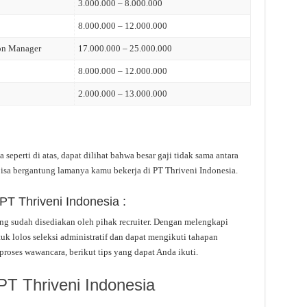
3.000.000 – 8.000.000
8.000.000 – 12.000.000
ion Manager
17.000.000 – 25.000.000
8.000.000 – 12.000.000
2.000.000 – 13.000.000
 seperti di atas, dapat dilihat bahwa besar gaji tidak sama antara
isa bergantung lamanya kamu bekerja di PT Thriveni Indonesia.
PT Thriveni Indonesia :
yang sudah disediakan oleh pihak recruiter. Dengan melengkapi
uk lolos seleksi administratif dan dapat mengikuti tahapan
proses wawancara, berikut tips yang dapat Anda ikuti.
PT Thriveni Indonesia