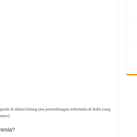
gerak di dalam bidang jasa pertambangan terkemuka di India yang
umber]
nesia?