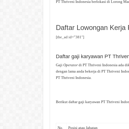
PT Thriveni Indonesia berlokasi di Lorong Mad
Daftar Lowongan Kerja 
[the_ad id=”381″]
Daftar gaji karyawan PT Thriven
Gaji
Operator
di PT Thriveni Indonesia ada dik
dengan lama anda bekerja di PT Thriveni Indon
PT Thriveni Indonesia.
Berikut daftar gaji karyawan PT Thriveni Indone
No.
Posisi atau Jabatan