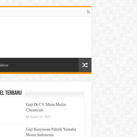
aktur
el Terbaru
Gaji Di CV. Mitra Mulia
Chemicals
August 23, 2024
Gaji Karyawan Pabrik Yamaha
Motor Indonesia