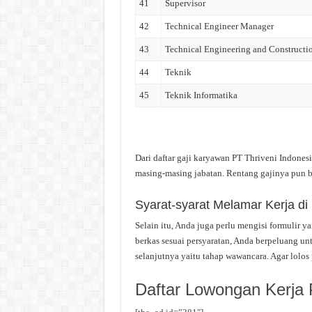
41
Supervisor
42
Technical Engineer Manager
43
Technical Engineering and Construct
44
Teknik
45
Teknik Informatika
Dari daftar gaji karyawan PT Thriveni Indonesia
masing-masing jabatan. Rentang gajinya pun b
Syarat-syarat Melamar Kerja di 
Selain itu, Anda juga perlu mengisi formulir 
berkas sesuai persyaratan, Anda berpeluang unt
selanjutnya yaitu tahap wawancara. Agar lolos 
Daftar Lowongan Kerja 