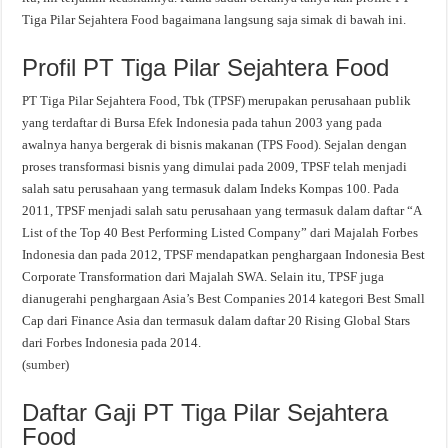
Tiga Pilar Sejahtera Food bagaimana langsung saja simak di bawah ini.
Profil PT Tiga Pilar Sejahtera Food
PT Tiga Pilar Sejahtera Food, Tbk (TPSF) merupakan perusahaan publik
yang terdaftar di Bursa Efek Indonesia pada tahun 2003 yang pada
awalnya hanya bergerak di bisnis makanan (TPS Food). Sejalan dengan
proses transformasi bisnis yang dimulai pada 2009, TPSF telah menjadi
salah satu perusahaan yang termasuk dalam Indeks Kompas 100. Pada
2011, TPSF menjadi salah satu perusahaan yang termasuk dalam daftar “A
List of the Top 40 Best Performing Listed Company” dari Majalah Forbes
Indonesia dan pada 2012, TPSF mendapatkan penghargaan Indonesia Best
Corporate Transformation dari Majalah SWA. Selain itu, TPSF juga
dianugerahi penghargaan Asia’s Best Companies 2014 kategori Best Small
Cap dari Finance Asia dan termasuk dalam daftar 20 Rising Global Stars
dari Forbes Indonesia pada 2014.
(
sumber
)
Daftar Gaji PT Tiga Pilar Sejahtera
Food