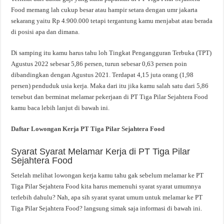
Food memang lah cukup besar atau hampir setara dengan umr jakarta
sekarang yaitu Rp 4.900.000 tetapi tergantung kamu menjabat atau berada
di posisi apa dan dimana.
Di samping itu kamu harus tahu loh Tingkat Pengangguran Terbuka (TPT)
Agustus 2022 sebesar 5,86 persen, turun sebesar 0,63 persen poin
dibandingkan dengan Agustus 2021. Terdapat 4,15 juta orang (1,98
persen) penduduk usia kerja. Maka dari itu jika kamu salah satu dari 5,86
tersebut dan berminat melamar pekerjaan di PT Tiga Pilar Sejahtera Food
kamu baca lebih lanjut di bawah ini.
Daftar Lowongan Kerja PT Tiga Pilar Sejahtera Food
Syarat Syarat Melamar Kerja di PT Tiga Pilar
Sejahtera Food
Setelah melihat lowongan kerja kamu tahu gak sebelum melamar ke PT
Tiga Pilar Sejahtera Food kita harus memenuhi syarat syarat umumnya
terlebih dahulu? Nah, apa sih syarat syarat umum untuk melamar ke PT
Tiga Pilar Sejahtera Food? langsung simak saja informasi di bawah ini.