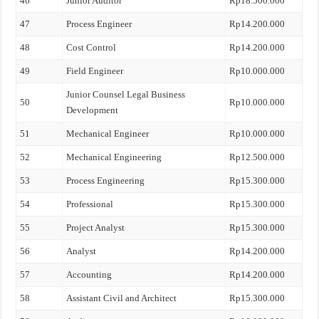
46
Junior Auditor
Rp18.500.000
47
Process Engineer
Rp14.200.000
48
Cost Control
Rp14.200.000
49
Field Engineer
Rp10.000.000
Junior Counsel Legal Business
50
Rp10.000.000
Development
51
Mechanical Engineer
Rp10.000.000
52
Mechanical Engineering
Rp12.500.000
53
Process Engineering
Rp15.300.000
54
Professional
Rp15.300.000
55
Project Analyst
Rp15.300.000
56
Analyst
Rp14.200.000
57
Accounting
Rp14.200.000
58
Assistant Civil and Architect
Rp15.300.000