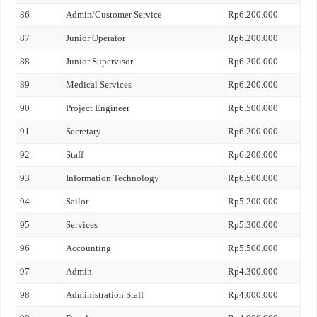
86
Admin/Customer Service
Rp6.200.000
87
Junior Operator
Rp6.200.000
88
Junior Supervisor
Rp6.200.000
89
Medical Services
Rp6.200.000
90
Project Engineer
Rp6.500.000
91
Secretary
Rp6.200.000
92
Staff
Rp6.200.000
93
Information Technology
Rp6.500.000
94
Sailor
Rp5.200.000
95
Services
Rp5.300.000
96
Accounting
Rp5.500.000
97
Admin
Rp4.300.000
98
Administration Staff
Rp4.000.000