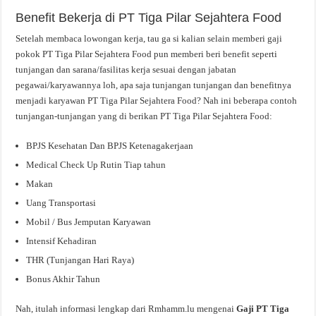
Benefit Bekerja di PT Tiga Pilar Sejahtera Food
Setelah membaca lowongan kerja, tau ga si kalian selain memberi gaji
pokok PT Tiga Pilar Sejahtera Food pun memberi beri benefit seperti
tunjangan dan sarana/fasilitas kerja sesuai dengan jabatan
pegawai/karyawannya loh, apa saja tunjangan tunjangan dan benefitnya
menjadi karyawan PT Tiga Pilar Sejahtera Food? Nah ini beberapa contoh
tunjangan-tunjangan yang di berikan PT Tiga Pilar Sejahtera Food:
BPJS Kesehatan Dan BPJS Ketenagakerjaan
Medical Check Up Rutin Tiap tahun
Makan
Uang Transportasi
Mobil / Bus Jemputan Karyawan
Intensif Kehadiran
THR (Tunjangan Hari Raya)
Bonus Akhir Tahun
Nah, itulah informasi lengkap dari Rmhamm.lu mengenai
Gaji PT Tiga