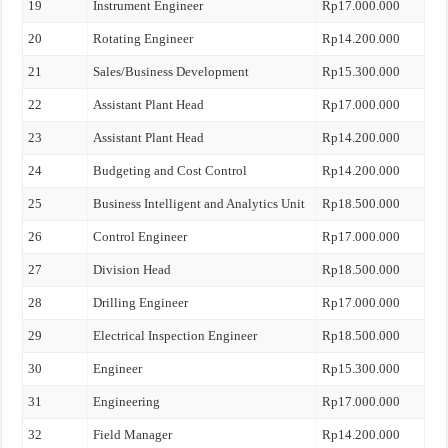
19
Instrument Engineer
Rp17.000.000
20
Rotating Engineer
Rp14.200.000
21
Sales/Business Development
Rp15.300.000
22
Assistant Plant Head
Rp17.000.000
23
Assistant Plant Head
Rp14.200.000
24
Budgeting and Cost Control
Rp14.200.000
25
Business Intelligent and Analytics Unit
Rp18.500.000
26
Control Engineer
Rp17.000.000
27
Division Head
Rp18.500.000
28
Drilling Engineer
Rp17.000.000
29
Electrical Inspection Engineer
Rp18.500.000
30
Engineer
Rp15.300.000
31
Engineering
Rp17.000.000
32
Field Manager
Rp14.200.000