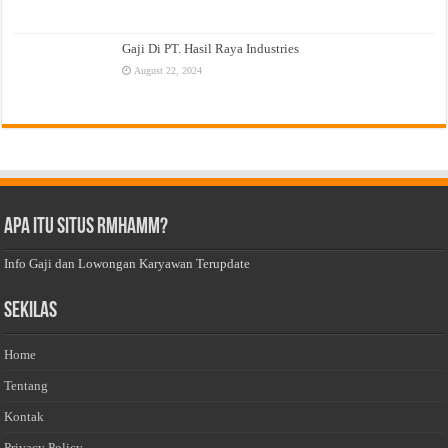
Gaji Di PT. Hasil Raya Industries
August 22, 2024
Apa Itu Situs Rmhamm?
Info Gaji dan Lowongan Karyawan Terupdate
Sekilas
Home
Tentang
Kontak
Privacy Policy