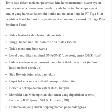
Tentu saja dalam melamar pekerjaan kita harus memenuhi syarat syarat
umum yang ada perusahaan tersebut, anda harus tau beberapa syarat
umum yang harus anda penuhi ketika ini melamar kerja ke PT Tiga Pilar
Sejahtera Food, berikut ini syarat-syarat umum untuk masuk PT Tiga Pilar
Sejahtera Food:
Tidak bertindik dan bertato dalam tubuh
Tinggi badan minimal wanita / pria diatas 155 cm
Tidak menderita buta warna
Level pendidikan minimal SMA/SMK (operator), untuk D3/S1 (staf)
Dalam keadaan sehat jasmani dan rohani tidak cacat fisik (terlampir
hasil medical check up)
Siap Bekerja jujur, ulet, dan tekun
Dapat bekerja secara individu maupun dalam tim
Bersedia bekerja dalam sistem shift / bergilir
Memiliki dan Melampirkan dokumen yang diperlukan seperti (
Fotocopy KTP, Ijazah, SKCK, Foto 4×6, Dll)
Diutamakan yang sudah berpengalaman pada bidangnya