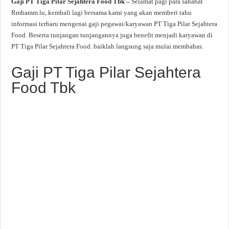
Gaji PT Tiga Pilar Sejahtera Food Tbk –
Selamat pagi para sahabat
Rmhamm.lu, kembali lagi bersama kami yang akan memberi tahu
informasi terbaru mengenai gaji pegawai/karyawan PT Tiga Pilar Sejahtera
Food. Beserta tunjangan tunjangannya juga benefit menjadi karyawan di
PT Tiga Pilar Sejahtera Food. baiklah langsung saja mulai membahas.
Gaji PT Tiga Pilar Sejahtera
Food Tbk