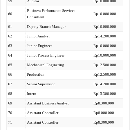
59
Auditor
Rp10.000.000
Business Performance Services
60
Rp10.000.000
Consultant
61
Deputy Branch Manager
Rp10.000.000
62
Junior Analyst
Rp14.200.000
63
Junior Engineer
Rp10.000.000
64
Junior Process Engineer
Rp10.000.000
65
Mechanical Enginering
Rp12.500.000
66
Production
Rp12.500.000
67
Senior Supervisor
Rp14.200.000
68
Intern
Rp15.300.000
69
Assistant Business Analyst
Rp8.300.000
70
Assistant Controller
Rp8.000.000
71
Assistant Controller
Rp8.300.000