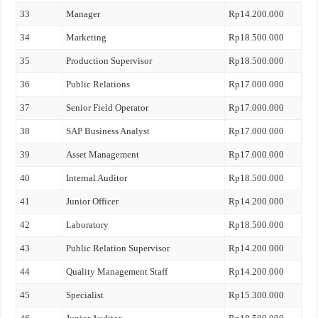
33
Manager
Rp14.200.000
34
Marketing
Rp18.500.000
35
Production Supervisor
Rp18.500.000
36
Public Relations
Rp17.000.000
37
Senior Field Operator
Rp17.000.000
38
SAP Business Analyst
Rp17.000.000
39
Asset Management
Rp17.000.000
40
Internal Auditor
Rp18.500.000
41
Junior Officer
Rp14.200.000
42
Laboratory
Rp18.500.000
43
Public Relation Supervisor
Rp14.200.000
44
Quality Management Staff
Rp14.200.000
45
Specialist
Rp15.300.000