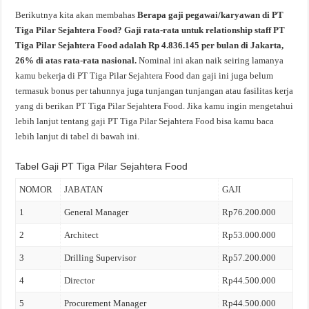
Berikutnya kita akan membahas
Berapa gaji pegawai/karyawan di PT
Tiga Pilar Sejahtera Food? Gaji rata-rata untuk relationship staff PT
Tiga Pilar Sejahtera Food adalah Rp 4.836.145 per bulan di Jakarta,
26% di atas rata-rata nasional.
Nominal ini akan naik seiring lamanya
kamu bekerja di PT Tiga Pilar Sejahtera Food dan gaji ini juga belum
termasuk bonus per tahunnya juga tunjangan tunjangan atau fasilitas kerja
yang di berikan PT Tiga Pilar Sejahtera Food. Jika kamu ingin mengetahui
lebih lanjut tentang gaji PT Tiga Pilar Sejahtera Food bisa kamu baca
lebih lanjut di tabel di bawah ini.
Tabel Gaji PT Tiga Pilar Sejahtera Food
NOMOR
JABATAN
GAJI
1
General Manager
Rp76.200.000
2
Architect
Rp53.000.000
3
Drilling Supervisor
Rp57.200.000
4
Director
Rp44.500.000
5
Procurement Manager
Rp44.500.000