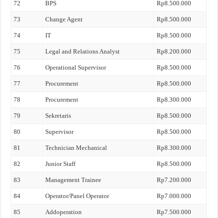
72
BPS
Rp8.500.000
73
Change Agent
Rp8.500.000
74
IT
Rp8.500.000
75
Legal and Relations Analyst
Rp8.200.000
76
Operational Supervisor
Rp8.500.000
77
Procurement
Rp8.500.000
78
Procurement
Rp8.300.000
79
Sekretaris
Rp8.500.000
80
Supervisor
Rp8.500.000
81
Technician Mechanical
Rp8.300.000
82
Junior Staff
Rp8.500.000
83
Management Trainee
Rp7.200.000
84
Operator/Panel Operator
Rp7.000.000
85
Addoperation
Rp7.500.000