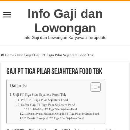
Info Gaji dan
Lowongan
Info Gaji dan Lowongan Karyawan Terupdate
Home
/
Info Gaji
/
Gaji PT Tiga Pilar Sejahtera Food Tbk
Gaji PT Tiga Pilar Sejahtera Food Tbk
Daftar Isi
Gaji PT Tiga Pilar Sejahtera Food Tbk
Profil PT Tiga Pilar Sejahtera Food
Daftar Gaji PT Tiga Pilar Sejahtera Food
Tabel Gaji PT Tiga Pilar Sejahtera Food
Syarat Syarat Melamar Kerja di PT Tiga Pilar Sejahtera Food
Benefit Bekerja di PT Tiga Pilar Sejahtera Food