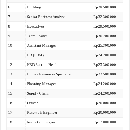
6
Building
Rp29.500.000
7
Senior Business Analyst
Rp32.300.000
8
Executives
Rp29.500.000
9
Team Leader
Rp30.200.000
10
Assistant Manager
Rp25.300.000
11
HR (SDM)
Rp24.200.000
12
HRD Section Head
Rp25.300.000
13
Human Resources Specialist
Rp22.500.000
14
Planning Manager
Rp24.200.000
15
Supply Chain
Rp24.200.000
16
Officer
Rp20.000.000
17
Reservoir Engineer
Rp20.000.000
18
Inspection Engineer
Rp17.000.000