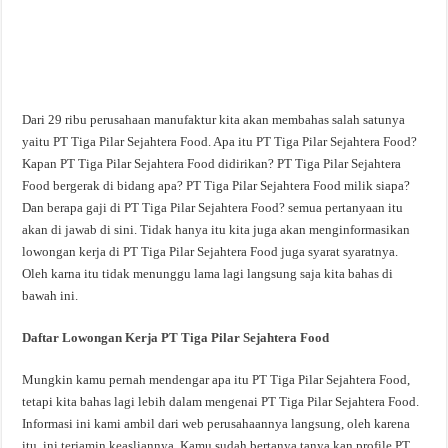
Dari 29 ribu perusahaan manufaktur kita akan membahas salah satunya
yaitu PT Tiga Pilar Sejahtera Food. Apa itu PT Tiga Pilar Sejahtera Food?
Kapan PT Tiga Pilar Sejahtera Food didirikan? PT Tiga Pilar Sejahtera
Food bergerak di bidang apa? PT Tiga Pilar Sejahtera Food milik siapa?
Dan berapa gaji di PT Tiga Pilar Sejahtera Food? semua pertanyaan itu
akan di jawab di sini. Tidak hanya itu kita juga akan menginformasikan
lowongan kerja di PT Tiga Pilar Sejahtera Food juga syarat syaratnya.
Oleh karna itu tidak menunggu lama lagi langsung saja kita bahas di
bawah ini.
Daftar Lowongan Kerja PT Tiga Pilar Sejahtera Food
Mungkin kamu pernah mendengar apa itu PT Tiga Pilar Sejahtera Food,
tetapi kita bahas lagi lebih dalam mengenai PT Tiga Pilar Sejahtera Food.
Informasi ini kami ambil dari web perusahaannya langsung, oleh karena
itu, ini terjamin keasliannya. Kamu sudah bertanya tanya kan profile PT