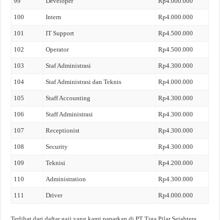
99
Developer
Rp4.000.000
100
Intern
Rp4.000.000
101
IT Support
Rp4.500.000
102
Operator
Rp4.500.000
103
Staf Administrasi
Rp4.300.000
104
Staf Administrasi dan Teknis
Rp4.000.000
105
Staff Accounting
Rp4.300.000
106
Staff Administrasi
Rp4.300.000
107
Receptionist
Rp4.300.000
108
Security
Rp4.300.000
109
Teknisi
Rp4.200.000
110
Administration
Rp4.300.000
111
Driver
Rp4.000.000
Terlihat dari daftar gaji yang kami paparkan di PT Tiga Pilar Sejahtera