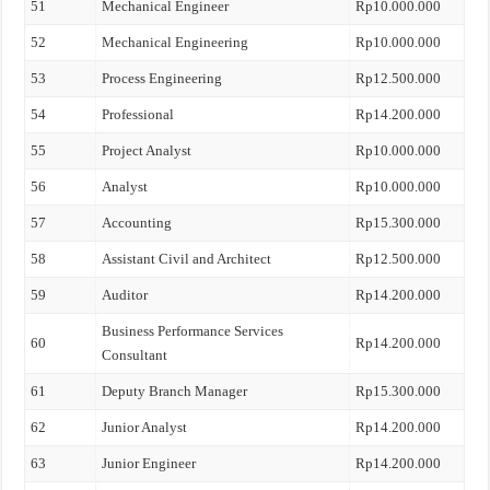
51
Mechanical Engineer
Rp10.000.000
52
Mechanical Engineering
Rp10.000.000
53
Process Engineering
Rp12.500.000
54
Professional
Rp14.200.000
55
Project Analyst
Rp10.000.000
56
Analyst
Rp10.000.000
57
Accounting
Rp15.300.000
58
Assistant Civil and Architect
Rp12.500.000
59
Auditor
Rp14.200.000
Business Performance Services
60
Rp14.200.000
Consultant
61
Deputy Branch Manager
Rp15.300.000
62
Junior Analyst
Rp14.200.000
63
Junior Engineer
Rp14.200.000