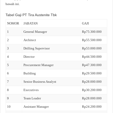
bawah ini.
Tabel Gaji PT Tira Austenite Tbk
NOMOR
JABATAN
GAJI
1
General Manager
Rp75.300.000
2
Architect
Rp55.500.000
3
Drilling Supervisor
Rp53.000.000
4
Director
Rp44.500.000
5
Procurement Manager
Rp47.300.000
6
Building
Rp29.500.000
7
Senior Business Analyst
Rp28.000.000
8
Executives
Rp30.200.000
9
Team Leader
Rp28.000.000
10
Assistant Manager
Rp24.200.000