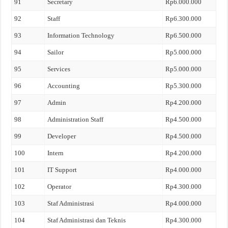
91
Secretary
Rp6.000.000
92
Staff
Rp6.300.000
93
Information Technology
Rp6.500.000
94
Sailor
Rp5.000.000
95
Services
Rp5.000.000
96
Accounting
Rp5.300.000
97
Admin
Rp4.200.000
98
Administration Staff
Rp4.500.000
99
Developer
Rp4.500.000
100
Intern
Rp4.200.000
101
IT Support
Rp4.000.000
102
Operator
Rp4.300.000
103
Staf Administrasi
Rp4.000.000
104
Staf Administrasi dan Teknis
Rp4.300.000