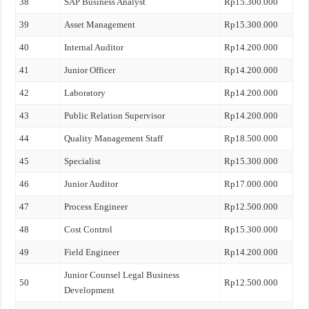
38
SAP Business Analyst
Rp15.300.000
39
Asset Management
Rp15.300.000
40
Internal Auditor
Rp14.200.000
41
Junior Officer
Rp14.200.000
42
Laboratory
Rp14.200.000
43
Public Relation Supervisor
Rp14.200.000
44
Quality Management Staff
Rp18.500.000
45
Specialist
Rp15.300.000
46
Junior Auditor
Rp17.000.000
47
Process Engineer
Rp12.500.000
48
Cost Control
Rp15.300.000
49
Field Engineer
Rp14.200.000
Junior Counsel Legal Business
50
Rp12.500.000
Development