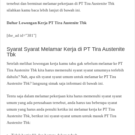
tersebut dan berminat melamar pekerjaan di PT Tira Austenite Tbk
silahkan kamu baca lebih lanjut di bawah ini.
Daftar Lowongan Kerja PT Tira Austenite Tbk
[the_ad id=”381″]
Syarat Syarat Melamar Kerja di PT Tira Austenite
Tbk
Setelah melihat lowongan kerja kamu tahu gak sebelum melamar ke PT
Tira Austenite Tbk kita harus memenuhi syarat syarat umumnya terlebih
dahulu? Nah, apa sih syarat syarat umum untuk melamar ke PT Tira
Austenite Tbk? langsung simak saja informasi di bawah ini.
Tentu saja dalam melamar pekerjaan kita harus memenuhi syarat syarat
umum yang ada perusahaan tersebut, anda harus tau beberapa syarat
umum yang harus anda penuhi ketika ini melamar kerja ke PT Tira
Austenite Tbk, berikut ini syarat-syarat umum untuk masuk PT Tira
Austenite Tbk: