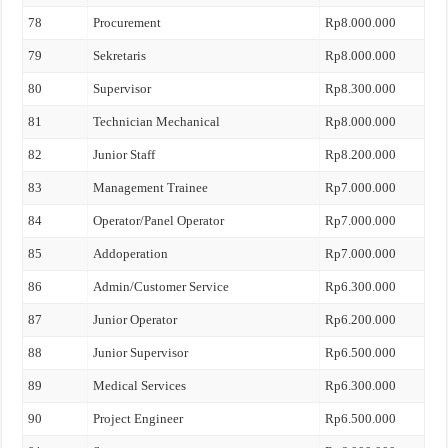
78
Procurement
Rp8.000.000
79
Sekretaris
Rp8.000.000
80
Supervisor
Rp8.300.000
81
Technician Mechanical
Rp8.000.000
82
Junior Staff
Rp8.200.000
83
Management Trainee
Rp7.000.000
84
Operator/Panel Operator
Rp7.000.000
85
Addoperation
Rp7.000.000
86
Admin/Customer Service
Rp6.300.000
87
Junior Operator
Rp6.200.000
88
Junior Supervisor
Rp6.500.000
89
Medical Services
Rp6.300.000
90
Project Engineer
Rp6.500.000