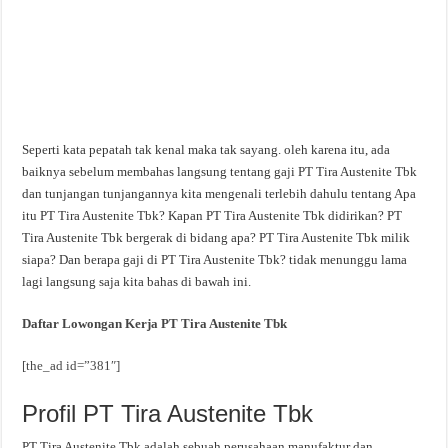
Seperti kata pepatah tak kenal maka tak sayang. oleh karena itu, ada
baiknya sebelum membahas langsung tentang gaji PT Tira Austenite Tbk
dan tunjangan tunjangannya kita mengenali terlebih dahulu tentang Apa
itu PT Tira Austenite Tbk? Kapan PT Tira Austenite Tbk didirikan? PT
Tira Austenite Tbk bergerak di bidang apa? PT Tira Austenite Tbk milik
siapa? Dan berapa gaji di PT Tira Austenite Tbk? tidak menunggu lama
lagi langsung saja kita bahas di bawah ini.
Daftar Lowongan Kerja PT Tira Austenite Tbk
[the_ad id=”381″]
Profil PT Tira Austenite Tbk
PT Tira Austenite Tbk adalah sebuah perusahaan manufaktur dan