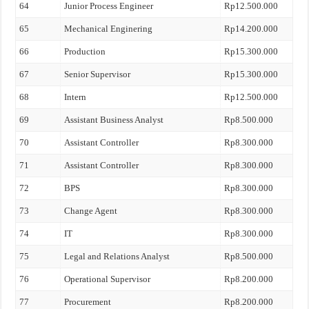
64
Junior Process Engineer
Rp12.500.000
65
Mechanical Enginering
Rp14.200.000
66
Production
Rp15.300.000
67
Senior Supervisor
Rp15.300.000
68
Intern
Rp12.500.000
69
Assistant Business Analyst
Rp8.500.000
70
Assistant Controller
Rp8.300.000
71
Assistant Controller
Rp8.300.000
72
BPS
Rp8.300.000
73
Change Agent
Rp8.300.000
74
IT
Rp8.300.000
75
Legal and Relations Analyst
Rp8.500.000
76
Operational Supervisor
Rp8.200.000
77
Procurement
Rp8.200.000