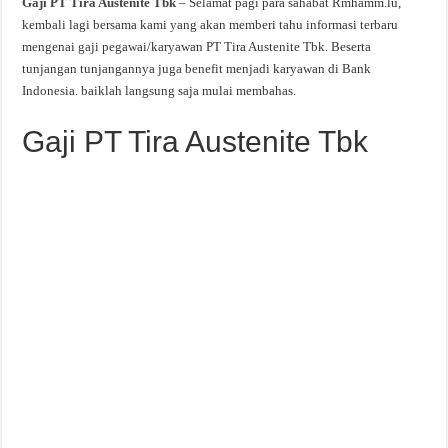
Gaji PT Tira Austenite Tbk
– Selamat pagi para sahabat Rmhamm.lu,
kembali lagi bersama kami yang akan memberi tahu informasi terbaru
mengenai gaji pegawai/karyawan PT Tira Austenite Tbk. Beserta
tunjangan tunjangannya juga benefit menjadi karyawan di Bank
Indonesia. baiklah langsung saja mulai membahas.
Gaji PT Tira Austenite Tbk