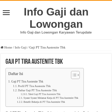
Info Gaji dan
Lowongan
Info Gaji dan Lowongan Karyawan Terupdate
Home
/
Info Gaji
/
Gaji PT Tira Austenite Tbk
Gaji PT Tira Austenite Tbk
Daftar Isi
Gaji PT Tira Austenite Tbk
Profil PT Tira Austenite Tbk
Daftar Gaji PT Tira Austenite Tbk
Tabel Gaji PT Tira Austenite Tbk
Syarat Syarat Melamar Kerja di PT Tira Austenite Tbk
Benefit Bekerja di PT Tira Austenite Tbk