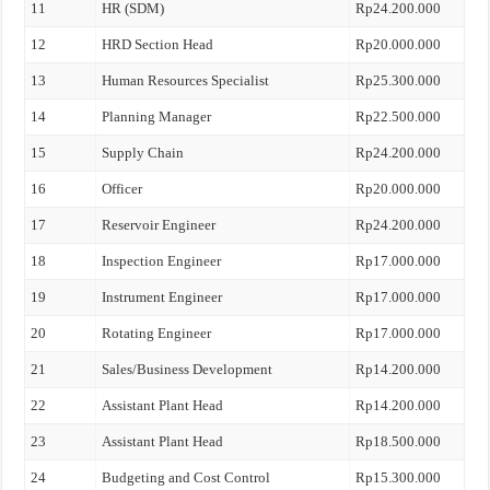
11
HR (SDM)
Rp24.200.000
12
HRD Section Head
Rp20.000.000
13
Human Resources Specialist
Rp25.300.000
14
Planning Manager
Rp22.500.000
15
Supply Chain
Rp24.200.000
16
Officer
Rp20.000.000
17
Reservoir Engineer
Rp24.200.000
18
Inspection Engineer
Rp17.000.000
19
Instrument Engineer
Rp17.000.000
20
Rotating Engineer
Rp17.000.000
21
Sales/Business Development
Rp14.200.000
22
Assistant Plant Head
Rp14.200.000
23
Assistant Plant Head
Rp18.500.000
24
Budgeting and Cost Control
Rp15.300.000