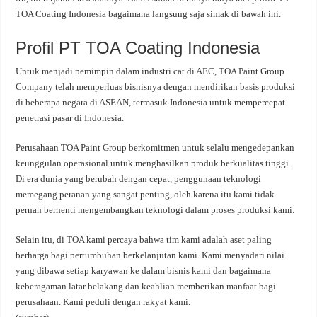
TOA Coating Indonesia bagaimana langsung saja simak di bawah ini.
Profil PT TOA Coating Indonesia
Untuk menjadi pemimpin dalam industri cat di AEC, TOA Paint Group
Company telah memperluas bisnisnya dengan mendirikan basis produksi
di beberapa negara di ASEAN, termasuk Indonesia untuk mempercepat
penetrasi pasar di Indonesia.
Perusahaan TOA Paint Group berkomitmen untuk selalu mengedepankan
keunggulan operasional untuk menghasilkan produk berkualitas tinggi.
Di era dunia yang berubah dengan cepat, penggunaan teknologi
memegang peranan yang sangat penting, oleh karena itu kami tidak
pernah berhenti mengembangkan teknologi dalam proses produksi kami.
Selain itu, di TOA kami percaya bahwa tim kami adalah aset paling
berharga bagi pertumbuhan berkelanjutan kami. Kami menyadari nilai
yang dibawa setiap karyawan ke dalam bisnis kami dan bagaimana
keberagaman latar belakang dan keahlian memberikan manfaat bagi
perusahaan. Kami peduli dengan rakyat kami.