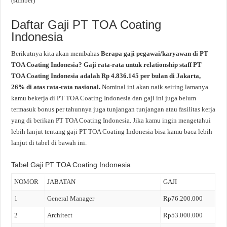
(
sumber
)
Daftar Gaji PT TOA Coating
Indonesia
Berikutnya kita akan membahas
Berapa gaji pegawai/karyawan di PT
TOA Coating Indonesia? Gaji rata-rata untuk relationship staff PT
TOA Coating Indonesia adalah Rp 4.836.145 per bulan di Jakarta,
26% di atas rata-rata nasional.
Nominal ini akan naik seiring lamanya
kamu bekerja di PT TOA Coating Indonesia dan gaji ini juga belum
termasuk bonus per tahunnya juga tunjangan tunjangan atau fasilitas kerja
yang di berikan PT TOA Coating Indonesia. Jika kamu ingin mengetahui
lebih lanjut tentang gaji PT TOA Coating Indonesia bisa kamu baca lebih
lanjut di tabel di bawah ini.
Tabel Gaji PT TOA Coating Indonesia
NOMOR
JABATAN
GAJI
1
General Manager
Rp76.200.000
2
Architect
Rp53.000.000