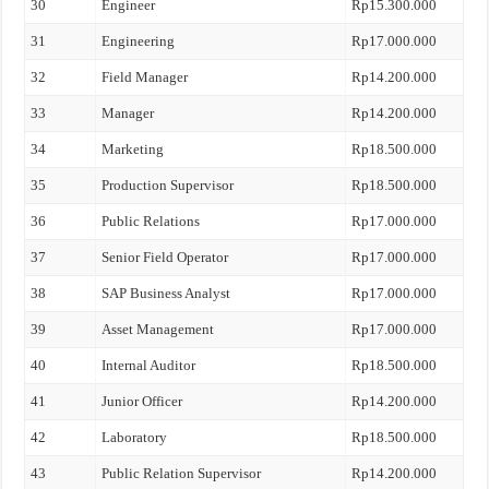
30
Engineer
Rp15.300.000
31
Engineering
Rp17.000.000
32
Field Manager
Rp14.200.000
33
Manager
Rp14.200.000
34
Marketing
Rp18.500.000
35
Production Supervisor
Rp18.500.000
36
Public Relations
Rp17.000.000
37
Senior Field Operator
Rp17.000.000
38
SAP Business Analyst
Rp17.000.000
39
Asset Management
Rp17.000.000
40
Internal Auditor
Rp18.500.000
41
Junior Officer
Rp14.200.000
42
Laboratory
Rp18.500.000
43
Public Relation Supervisor
Rp14.200.000