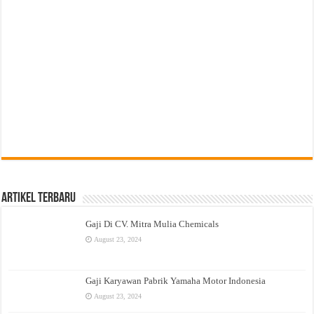
Artikel Terbaru
Gaji Di CV. Mitra Mulia Chemicals
August 23, 2024
Gaji Karyawan Pabrik Yamaha Motor Indonesia
August 23, 2024