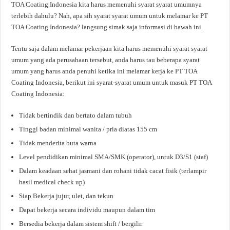
TOA Coating Indonesia kita harus memenuhi syarat syarat umumnya
terlebih dahulu? Nah, apa sih syarat syarat umum untuk melamar ke PT
TOA Coating Indonesia? langsung simak saja informasi di bawah ini.
Tentu saja dalam melamar pekerjaan kita harus memenuhi syarat syarat
umum yang ada perusahaan tersebut, anda harus tau beberapa syarat
umum yang harus anda penuhi ketika ini melamar kerja ke PT TOA
Coating Indonesia, berikut ini syarat-syarat umum untuk masuk PT TOA
Coating Indonesia:
Tidak bertindik dan bertato dalam tubuh
Tinggi badan minimal wanita / pria diatas 155 cm
Tidak menderita buta warna
Level pendidikan minimal SMA/SMK (operator), untuk D3/S1 (staf)
Dalam keadaan sehat jasmani dan rohani tidak cacat fisik (terlampir
hasil medical check up)
Siap Bekerja jujur, ulet, dan tekun
Dapat bekerja secara individu maupun dalam tim
Bersedia bekerja dalam sistem shift / bergilir