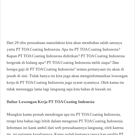
Dari 29 ribu perusahaan manufaktur kita akan membahas salah satunya
yaitu PT TOA Coating Indonesia. Apa itu PT TOA Coating Indonesia?
Kapan PT TOA Coating Indonesia didirikan? PT TOA Coating Indonesia
bergerak di bidang apa? PT TOA Coating Indonesia milik siapa? Dan
berapa gaji di PT TOA Coating Indonesia? semua pertanyaan itu akan di
jawab di sini. Tidak hanya itu kita juga akan menginformasikan lowongan
kerja di PT TOA Coating Indonesia juga syarat syaratnya. Oleh karna itu
tidak menunggu lama lagi langsung saja kita bahas di bawah ini.
Daftar Lowongan Kerja PT TOA Coating Indonesia
Mungkin kamu pernah mendengar apa itu PT TOA Coating Indonesia,
tetapi kita bahas lagi lebih dalam mengenai PT TOA Coating Indonesia.
Informasi ini kami ambil dari web perusahaannya langsung, oleh karena
itu, ini terjamin keasliannya. Kamu sudah bertanya tanya kan profile PT