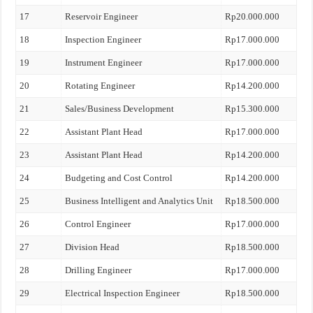
17
Reservoir Engineer
Rp20.000.000
18
Inspection Engineer
Rp17.000.000
19
Instrument Engineer
Rp17.000.000
20
Rotating Engineer
Rp14.200.000
21
Sales/Business Development
Rp15.300.000
22
Assistant Plant Head
Rp17.000.000
23
Assistant Plant Head
Rp14.200.000
24
Budgeting and Cost Control
Rp14.200.000
25
Business Intelligent and Analytics Unit
Rp18.500.000
26
Control Engineer
Rp17.000.000
27
Division Head
Rp18.500.000
28
Drilling Engineer
Rp17.000.000
29
Electrical Inspection Engineer
Rp18.500.000