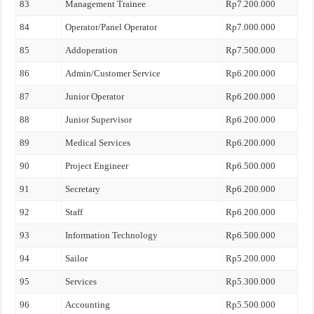
83
Management Trainee
Rp7.200.000
84
Operator/Panel Operator
Rp7.000.000
85
Addoperation
Rp7.500.000
86
Admin/Customer Service
Rp6.200.000
87
Junior Operator
Rp6.200.000
88
Junior Supervisor
Rp6.200.000
89
Medical Services
Rp6.200.000
90
Project Engineer
Rp6.500.000
91
Secretary
Rp6.200.000
92
Staff
Rp6.200.000
93
Information Technology
Rp6.500.000
94
Sailor
Rp5.200.000
95
Services
Rp5.300.000
96
Accounting
Rp5.500.000