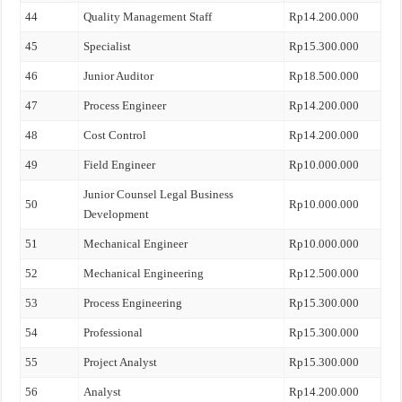
44
Quality Management Staff
Rp14.200.000
45
Specialist
Rp15.300.000
46
Junior Auditor
Rp18.500.000
47
Process Engineer
Rp14.200.000
48
Cost Control
Rp14.200.000
49
Field Engineer
Rp10.000.000
Junior Counsel Legal Business
50
Rp10.000.000
Development
51
Mechanical Engineer
Rp10.000.000
52
Mechanical Engineering
Rp12.500.000
53
Process Engineering
Rp15.300.000
54
Professional
Rp15.300.000
55
Project Analyst
Rp15.300.000
56
Analyst
Rp14.200.000