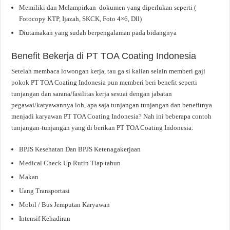
Memiliki dan Melampirkan dokumen yang diperlukan seperti (
Fotocopy KTP, Ijazah, SKCK, Foto 4×6, Dll)
Diutamakan yang sudah berpengalaman pada bidangnya
Benefit Bekerja di PT TOA Coating Indonesia
Setelah membaca lowongan kerja, tau ga si kalian selain memberi gaji
pokok PT TOA Coating Indonesia pun memberi beri benefit seperti
tunjangan dan sarana/fasilitas kerja sesuai dengan jabatan
pegawai/karyawannya loh, apa saja tunjangan tunjangan dan benefitnya
menjadi karyawan PT TOA Coating Indonesia? Nah ini beberapa contoh
tunjangan-tunjangan yang di berikan PT TOA Coating Indonesia:
BPJS Kesehatan Dan BPJS Ketenagakerjaan
Medical Check Up Rutin Tiap tahun
Makan
Uang Transportasi
Mobil / Bus Jemputan Karyawan
Intensif Kehadiran