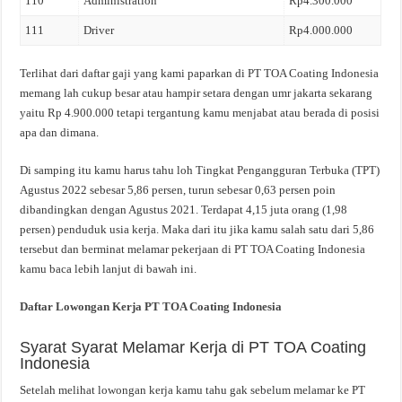
110
Administration
Rp4.300.000
111
Driver
Rp4.000.000
Terlihat dari daftar gaji yang kami paparkan di PT TOA Coating Indonesia
memang lah cukup besar atau hampir setara dengan umr jakarta sekarang
yaitu Rp 4.900.000 tetapi tergantung kamu menjabat atau berada di posisi
apa dan dimana.
Di samping itu kamu harus tahu loh Tingkat Pengangguran Terbuka (TPT)
Agustus 2022 sebesar 5,86 persen, turun sebesar 0,63 persen poin
dibandingkan dengan Agustus 2021. Terdapat 4,15 juta orang (1,98
persen) penduduk usia kerja. Maka dari itu jika kamu salah satu dari 5,86
tersebut dan berminat melamar pekerjaan di PT TOA Coating Indonesia
kamu baca lebih lanjut di bawah ini.
Daftar Lowongan Kerja PT TOA Coating Indonesia
Syarat Syarat Melamar Kerja di PT TOA Coating
Indonesia
Setelah melihat lowongan kerja kamu tahu gak sebelum melamar ke PT