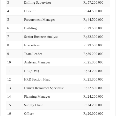
3
Drilling Supervisor
Rp57.200.000
4
Director
Rp44.500.000
5
Procurement Manager
Rp44.500.000
6
Building
Rp29.500.000
7
Senior Business Analyst
Rp32.300.000
8
Executives
Rp29.500.000
9
Team Leader
Rp30.200.000
10
Assistant Manager
Rp25.300.000
11
HR (SDM)
Rp24.200.000
12
HRD Section Head
Rp25.300.000
13
Human Resources Specialist
Rp22.500.000
14
Planning Manager
Rp24.200.000
15
Supply Chain
Rp24.200.000
16
Officer
Rp20.000.000