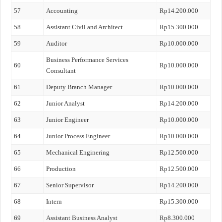
57
Accounting
Rp14.200.000
58
Assistant Civil and Architect
Rp15.300.000
59
Auditor
Rp10.000.000
Business Performance Services
60
Rp10.000.000
Consultant
61
Deputy Branch Manager
Rp10.000.000
62
Junior Analyst
Rp14.200.000
63
Junior Engineer
Rp10.000.000
64
Junior Process Engineer
Rp10.000.000
65
Mechanical Enginering
Rp12.500.000
66
Production
Rp12.500.000
67
Senior Supervisor
Rp14.200.000
68
Intern
Rp15.300.000
69
Assistant Business Analyst
Rp8.300.000