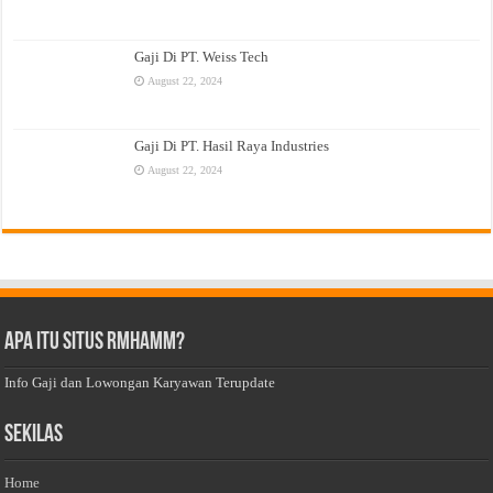
Gaji Di PT. Weiss Tech
August 22, 2024
Gaji Di PT. Hasil Raya Industries
August 22, 2024
Apa Itu Situs Rmhamm?
Info Gaji dan Lowongan Karyawan Terupdate
Sekilas
Home