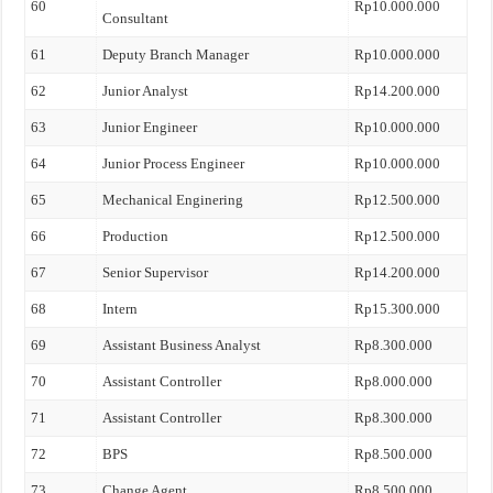
60
Rp10.000.000
Consultant
61
Deputy Branch Manager
Rp10.000.000
62
Junior Analyst
Rp14.200.000
63
Junior Engineer
Rp10.000.000
64
Junior Process Engineer
Rp10.000.000
65
Mechanical Enginering
Rp12.500.000
66
Production
Rp12.500.000
67
Senior Supervisor
Rp14.200.000
68
Intern
Rp15.300.000
69
Assistant Business Analyst
Rp8.300.000
70
Assistant Controller
Rp8.000.000
71
Assistant Controller
Rp8.300.000
72
BPS
Rp8.500.000
73
Change Agent
Rp8.500.000