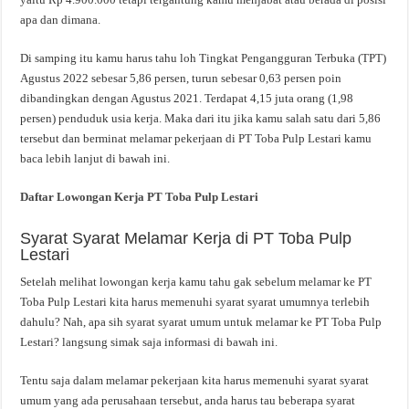
apa dan dimana.
Di samping itu kamu harus tahu loh Tingkat Pengangguran Terbuka (TPT)
Agustus 2022 sebesar 5,86 persen, turun sebesar 0,63 persen poin
dibandingkan dengan Agustus 2021. Terdapat 4,15 juta orang (1,98
persen) penduduk usia kerja. Maka dari itu jika kamu salah satu dari 5,86
tersebut dan berminat melamar pekerjaan di PT Toba Pulp Lestari kamu
baca lebih lanjut di bawah ini.
Daftar Lowongan Kerja PT Toba Pulp Lestari
Syarat Syarat Melamar Kerja di PT Toba Pulp
Lestari
Setelah melihat lowongan kerja kamu tahu gak sebelum melamar ke PT
Toba Pulp Lestari kita harus memenuhi syarat syarat umumnya terlebih
dahulu? Nah, apa sih syarat syarat umum untuk melamar ke PT Toba Pulp
Lestari? langsung simak saja informasi di bawah ini.
Tentu saja dalam melamar pekerjaan kita harus memenuhi syarat syarat
umum yang ada perusahaan tersebut, anda harus tau beberapa syarat