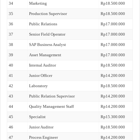
34
Marketing
Rp18.500.000
35
Production Supervisor
Rp18.500.000
36
Public Relations
Rp17.000.000
37
Senior Field Operator
Rp17.000.000
38
SAP Business Analyst
Rp17.000.000
39
Asset Management
Rp17.000.000
40
Internal Auditor
Rp18.500.000
41
Junior Officer
Rp14.200.000
42
Laboratory
Rp18.500.000
43
Public Relation Supervisor
Rp14.200.000
44
Quality Management Staff
Rp14.200.000
45
Specialist
Rp15.300.000
46
Junior Auditor
Rp18.500.000
47
Process Engineer
Rp14.200.000