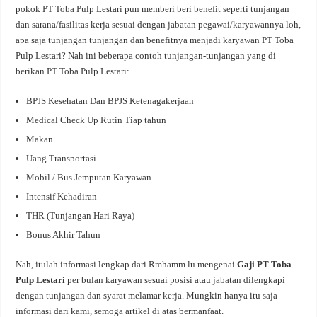
pokok PT Toba Pulp Lestari pun memberi beri benefit seperti tunjangan
dan sarana/fasilitas kerja sesuai dengan jabatan pegawai/karyawannya loh,
apa saja tunjangan tunjangan dan benefitnya menjadi karyawan PT Toba
Pulp Lestari? Nah ini beberapa contoh tunjangan-tunjangan yang di
berikan PT Toba Pulp Lestari:
BPJS Kesehatan Dan BPJS Ketenagakerjaan
Medical Check Up Rutin Tiap tahun
Makan
Uang Transportasi
Mobil / Bus Jemputan Karyawan
Intensif Kehadiran
THR (Tunjangan Hari Raya)
Bonus Akhir Tahun
Nah, itulah informasi lengkap dari Rmhamm.lu mengenai
Gaji PT Toba
Pulp Lestari
per bulan karyawan sesuai posisi atau jabatan dilengkapi
dengan tunjangan dan syarat melamar kerja. Mungkin hanya itu saja
informasi dari kami, semoga artikel di atas bermanfaat.