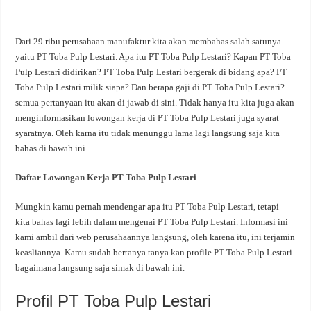
Dari 29 ribu perusahaan manufaktur kita akan membahas salah satunya
yaitu PT Toba Pulp Lestari. Apa itu PT Toba Pulp Lestari? Kapan PT Toba
Pulp Lestari didirikan? PT Toba Pulp Lestari bergerak di bidang apa? PT
Toba Pulp Lestari milik siapa? Dan berapa gaji di PT Toba Pulp Lestari?
semua pertanyaan itu akan di jawab di sini. Tidak hanya itu kita juga akan
menginformasikan lowongan kerja di PT Toba Pulp Lestari juga syarat
syaratnya. Oleh karna itu tidak menunggu lama lagi langsung saja kita
bahas di bawah ini.
Daftar Lowongan Kerja PT Toba Pulp Lestari
Mungkin kamu pernah mendengar apa itu PT Toba Pulp Lestari, tetapi
kita bahas lagi lebih dalam mengenai PT Toba Pulp Lestari. Informasi ini
kami ambil dari web perusahaannya langsung, oleh karena itu, ini terjamin
keasliannya. Kamu sudah bertanya tanya kan profile PT Toba Pulp Lestari
bagaimana langsung saja simak di bawah ini.
Profil PT Toba Pulp Lestari