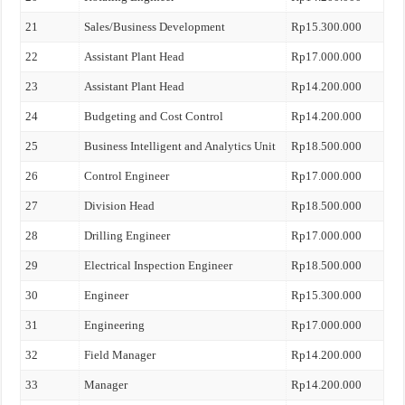
21
Sales/Business Development
Rp15.300.000
22
Assistant Plant Head
Rp17.000.000
23
Assistant Plant Head
Rp14.200.000
24
Budgeting and Cost Control
Rp14.200.000
25
Business Intelligent and Analytics Unit
Rp18.500.000
26
Control Engineer
Rp17.000.000
27
Division Head
Rp18.500.000
28
Drilling Engineer
Rp17.000.000
29
Electrical Inspection Engineer
Rp18.500.000
30
Engineer
Rp15.300.000
31
Engineering
Rp17.000.000
32
Field Manager
Rp14.200.000
33
Manager
Rp14.200.000