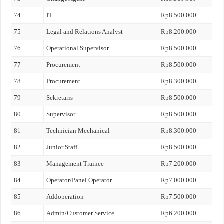
74
IT
Rp8.500.000
75
Legal and Relations Analyst
Rp8.200.000
76
Operational Supervisor
Rp8.500.000
77
Procurement
Rp8.500.000
78
Procurement
Rp8.300.000
79
Sekretaris
Rp8.500.000
80
Supervisor
Rp8.500.000
81
Technician Mechanical
Rp8.300.000
82
Junior Staff
Rp8.500.000
83
Management Trainee
Rp7.200.000
84
Operator/Panel Operator
Rp7.000.000
85
Addoperation
Rp7.500.000
86
Admin/Customer Service
Rp6.200.000