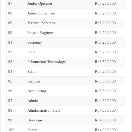
87
Junior Operator
Rp6.200.000
88
Junior Supervisor
Rp6.200.000
89
Medical Services
Rp6.200.000
90
Project Engineer
Rp6.500.000
91
Secretary
Rp6.200.000
92
Staff
Rp6.200.000
93
Information Technology
Rp6.500.000
94
Sailor
Rp5.200.000
95
Services
Rp5.300.000
96
Accounting
Rp5.500.000
97
Admin
Rp4.300.000
98
Administration Staff
Rp4.000.000
99
Developer
Rp4.000.000
100
Intern
Rp4.000.000