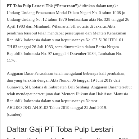
PT Toba Pulp Lestari Tbk (“Perseroan”)
didirikan dalam rangka
Undang-Undang Penanaman Modal Dalam Negeri No. 6 tahun 1968 jo.
Undang-Undang No. 12 tahun 1970 berdasarkan akta No. 329 tanggal 26
April 1983 dari Misahardi Wilamarta, SH, notaris di Jakarta. Akta
pendirian tersebut telah mendapat persetujuan dari Menteri Kehakiman
Republik Indonesia dalam surat keputusannya No. C2-5130.HT01-01
TH.83 tanggal 26 Juli 1983, serta diumumkan dalam Berita Negara
Republik Indonesia No. 97 tanggal 4 Desember 1984, Tambahan No.
1176.
Anggaran Dasar Perusahaan telah mengalami beberapa kali perubahan,
dan yang terakhir dengan Akta Nomor 06 tanggal 19 Juni 2019 dari
Gunawati, SH, notaris di Kabupaten Deli Serdang. Anggaran Dasar tersebut
telah mendapat persetujuan dari Menteri Hukum dan Hak Asasi Manusia
Republik Indonesia dalam surat keputusannya Nomor
AHU.0032845.AH.01.02.Tahun 2019 tanggal 25 Juni 2019.
(
sumber
)
Daftar Gaji PT Toba Pulp Lestari