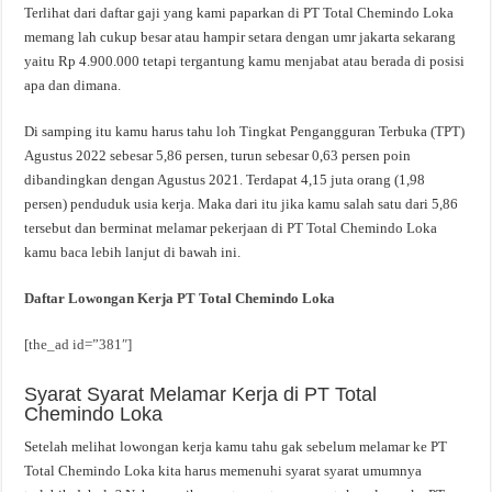
Terlihat dari daftar gaji yang kami paparkan di PT Total Chemindo Loka
memang lah cukup besar atau hampir setara dengan umr jakarta sekarang
yaitu Rp 4.900.000 tetapi tergantung kamu menjabat atau berada di posisi
apa dan dimana.
Di samping itu kamu harus tahu loh Tingkat Pengangguran Terbuka (TPT)
Agustus 2022 sebesar 5,86 persen, turun sebesar 0,63 persen poin
dibandingkan dengan Agustus 2021. Terdapat 4,15 juta orang (1,98
persen) penduduk usia kerja. Maka dari itu jika kamu salah satu dari 5,86
tersebut dan berminat melamar pekerjaan di PT Total Chemindo Loka
kamu baca lebih lanjut di bawah ini.
Daftar Lowongan Kerja PT Total Chemindo Loka
[the_ad id=”381″]
Syarat Syarat Melamar Kerja di PT Total
Chemindo Loka
Setelah melihat lowongan kerja kamu tahu gak sebelum melamar ke PT
Total Chemindo Loka kita harus memenuhi syarat syarat umumnya