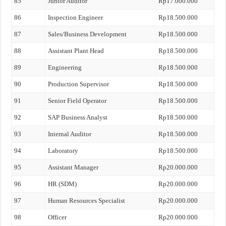
85
Junior Auditor
Rp17.000.000
86
Inspection Engineer
Rp18.500.000
87
Sales/Business Development
Rp18.500.000
88
Assistant Plant Head
Rp18.500.000
89
Engineering
Rp18.500.000
90
Production Supervisor
Rp18.500.000
91
Senior Field Operator
Rp18.500.000
92
SAP Business Analyst
Rp18.500.000
93
Internal Auditor
Rp18.500.000
94
Laboratory
Rp18.500.000
95
Assistant Manager
Rp20.000.000
96
HR (SDM)
Rp20.000.000
97
Human Resources Specialist
Rp20.000.000
98
Officer
Rp20.000.000