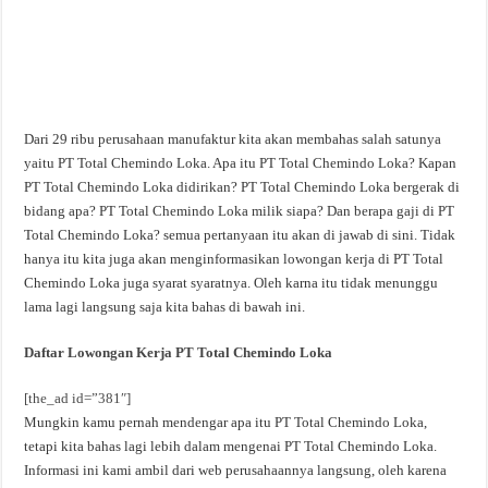
Dari 29 ribu perusahaan manufaktur kita akan membahas salah satunya
yaitu PT Total Chemindo Loka. Apa itu PT Total Chemindo Loka? Kapan
PT Total Chemindo Loka didirikan? PT Total Chemindo Loka bergerak di
bidang apa? PT Total Chemindo Loka milik siapa? Dan berapa gaji di PT
Total Chemindo Loka? semua pertanyaan itu akan di jawab di sini. Tidak
hanya itu kita juga akan menginformasikan lowongan kerja di PT Total
Chemindo Loka juga syarat syaratnya. Oleh karna itu tidak menunggu
lama lagi langsung saja kita bahas di bawah ini.
Daftar Lowongan Kerja PT Total Chemindo Loka
[the_ad id=”381″]
Mungkin kamu pernah mendengar apa itu PT Total Chemindo Loka,
tetapi kita bahas lagi lebih dalam mengenai PT Total Chemindo Loka.
Informasi ini kami ambil dari web perusahaannya langsung, oleh karena