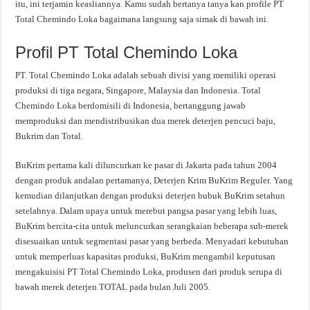
itu, ini terjamin keasliannya. Kamu sudah bertanya tanya kan profile PT
Total Chemindo Loka bagaimana langsung saja simak di bawah ini.
Profil PT Total Chemindo Loka
PT. Total Chemindo Loka adalah sebuah divisi yang memiliki operasi
produksi di tiga negara, Singapore, Malaysia dan Indonesia. Total
Chemindo Loka berdomisili di Indonesia, bertanggung jawab
memproduksi dan mendistribusikan dua merek deterjen pencuci baju,
Bukrim dan Total.
BuKrim pertama kali diluncurkan ke pasar di Jakarta pada tahun 2004
dengan produk andalan pertamanya, Deterjen Krim BuKrim Reguler. Yang
kemudian dilanjutkan dengan produksi deterjen bubuk BuKrim setahun
setelahnya. Dalam upaya untuk merebut pangsa pasar yang lebih luas,
BuKrim bercita-cita untuk meluncurkan serangkaian beberapa sub-merek
disesuaikan untuk segmentasi pasar yang berbeda. Menyadari kebutuhan
untuk memperluas kapasitas produksi, BuKrim mengambil keputusan
mengakuisisi PT Total Chemindo Loka, produsen dari produk serupa di
bawah merek deterjen TOTAL pada bulan Juli 2005.