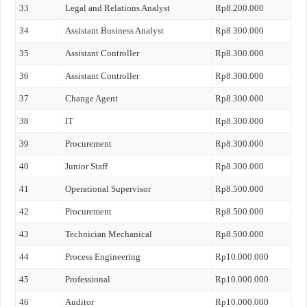
33
Legal and Relations Analyst
Rp8.200.000
34
Assistant Business Analyst
Rp8.300.000
35
Assistant Controller
Rp8.300.000
36
Assistant Controller
Rp8.300.000
37
Change Agent
Rp8.300.000
38
IT
Rp8.300.000
39
Procurement
Rp8.300.000
40
Junior Staff
Rp8.300.000
41
Operational Supervisor
Rp8.500.000
42
Procurement
Rp8.500.000
43
Technician Mechanical
Rp8.500.000
44
Process Engineering
Rp10.000.000
45
Professional
Rp10.000.000
46
Auditor
Rp10.000.000