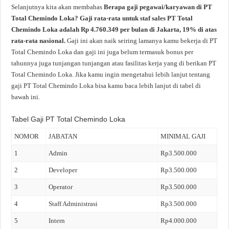
Selanjutnya kita akan membahas
Berapa gaji pegawai/karyawan di PT
Total Chemindo Loka? Gaji rata-rata untuk staf sales PT Total
Chemindo Loka adalah Rp 4.760.349 per bulan di Jakarta, 19% di atas
rata-rata nasional.
Gaji ini akan naik seiring lamanya kamu bekerja di PT
Total Chemindo Loka dan gaji ini juga belum termasuk bonus per
tahunnya juga tunjangan tunjangan atau fasilitas kerja yang di berikan PT
Total Chemindo Loka. Jika kamu ingin mengetahui lebih lanjut tentang
gaji PT Total Chemindo Loka bisa kamu baca lebih lanjut di tabel di
bawah ini.
Tabel Gaji PT Total Chemindo Loka
NOMOR
JABATAN
MINIMAL GAJI
1
Admin
Rp3.500.000
2
Developer
Rp3.500.000
3
Operator
Rp3.500.000
4
Staff Administrasi
Rp3.500.000
5
Intern
Rp4.000.000