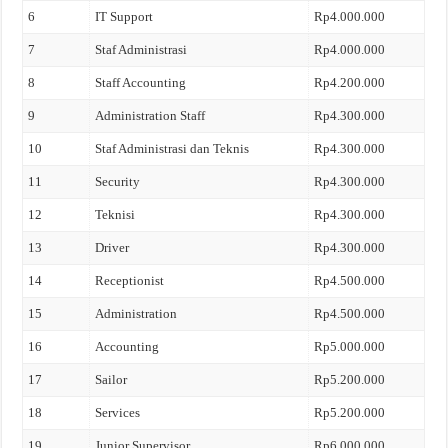
6
IT Support
Rp4.000.000
7
Staf Administrasi
Rp4.000.000
8
Staff Accounting
Rp4.200.000
9
Administration Staff
Rp4.300.000
10
Staf Administrasi dan Teknis
Rp4.300.000
11
Security
Rp4.300.000
12
Teknisi
Rp4.300.000
13
Driver
Rp4.300.000
14
Receptionist
Rp4.500.000
15
Administration
Rp4.500.000
16
Accounting
Rp5.000.000
17
Sailor
Rp5.200.000
18
Services
Rp5.200.000
19
Junior Supervisor
Rp6.000.000