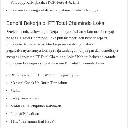
Fotocopy KTP, Ijazah, SKCK, Foto 4×6, Dll)
Diutamakan yang sudah berpengalaman pada bidangnya
Benefit Bekerja di PT Total Chemindo Loka
Setelah membaca lowongan kerja, tau ga si kalian selain memberi gaji
pokok PT Total Chemindo Loka pun memberi beri benefit seperti
tunjangan dan sarana/fasilitas kerja sesuai dengan jabatan
pegawai/karyawannya loh, apa saja tunjangan tunjangan dan benefitnya
menjadi karyawan PT Total Chemindo Loka? Nah ini beberapa contoh
tunjangan-tunjangan yang di berikan PT Total Chemindo Loka:
BPJS Kesehatan Dan BPJS Ketenagakerjaan
Medical Check Up Rutin Tiap tahun
Makan
Uang Transportasi
Mobil / Bus Jemputan Karyawan
Intensif Kehadiran
THR (Tunjangan Hari Raya)