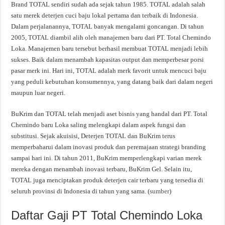
Brand TOTAL sendiri sudah ada sejak tahun 1985. TOTAL adalah salah
satu merek deterjen cuci baju lokal pertama dan terbaik di Indonesia.
Dalam perjalanannya, TOTAL banyak mengalami goncangan. Di tahun
2005, TOTAL diambil alih oleh manajemen baru dari PT. Total Chemindo
Loka. Manajemen baru tersebut berhasil membuat TOTAL menjadi lebih
sukses. Baik dalam menambah kapasitas output dan memperbesar porsi
pasar merk ini. Hari ini, TOTAL adalah merk favorit untuk mencuci baju
yang peduli kebutuhan konsumennya, yang datang baik dari dalam negeri
maupun luar negeri.
BuKrim dan TOTAL telah menjadi aset bisnis yang handal dari PT. Total
Chemindo baru Loka saling melengkapi dalam aspek fungsi dan
substitusi. Sejak akuisisi, Deterjen TOTAL dan BuKrim terus
memperbaharui dalam inovasi produk dan peremajaan strategi branding
sampai hari ini. Di tahun 2011, BuKrim memperlengkapi varian merek
mereka dengan menambah inovasi terbaru, BuKrim Gel. Selain itu,
TOTAL juga menciptakan produk deterjen cair terbaru yang tersedia di
seluruh provinsi di Indonesia di tahun yang sama. (
sumber
)
Daftar Gaji PT Total Chemindo Loka