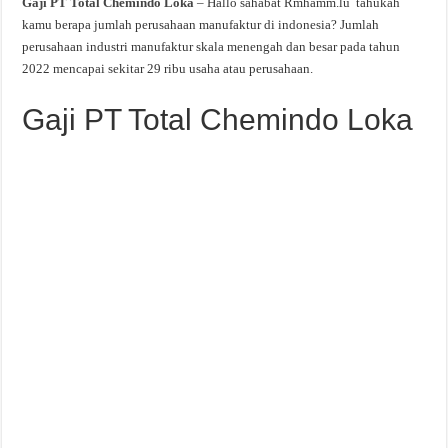
Gaji PT Total Chemindo Loka
– Hallo sahabat Rmhamm.lu tahukah
kamu berapa jumlah perusahaan manufaktur di indonesia? Jumlah
perusahaan industri manufaktur skala menengah dan besar pada tahun
2022 mencapai sekitar 29 ribu usaha atau perusahaan.
Gaji PT Total Chemindo Loka