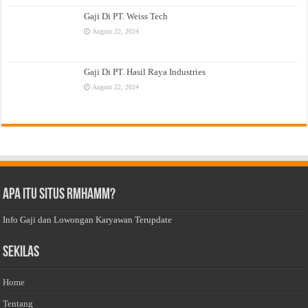
Gaji Di PT. Weiss Tech
August 22, 2024
Gaji Di PT. Hasil Raya Industries
August 22, 2024
Apa Itu Situs Rmhamm?
Info Gaji dan Lowongan Karyawan Terupdate
Sekilas
Home
Tentang