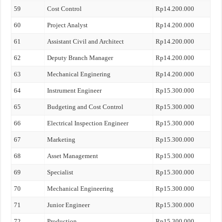
59
Cost Control
Rp14.200.000
60
Project Analyst
Rp14.200.000
61
Assistant Civil and Architect
Rp14.200.000
62
Deputy Branch Manager
Rp14.200.000
63
Mechanical Enginering
Rp14.200.000
64
Instrument Engineer
Rp15.300.000
65
Budgeting and Cost Control
Rp15.300.000
66
Electrical Inspection Engineer
Rp15.300.000
67
Marketing
Rp15.300.000
68
Asset Management
Rp15.300.000
69
Specialist
Rp15.300.000
70
Mechanical Engineering
Rp15.300.000
71
Junior Engineer
Rp15.300.000
72
Production
Rp15.300.000