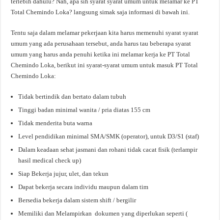
terlebih dahulu? Nah, apa sih syarat syarat umum untuk melamar ke PT
Total Chemindo Loka? langsung simak saja informasi di bawah ini.
Tentu saja dalam melamar pekerjaan kita harus memenuhi syarat syarat
umum yang ada perusahaan tersebut, anda harus tau beberapa syarat
umum yang harus anda penuhi ketika ini melamar kerja ke PT Total
Chemindo Loka, berikut ini syarat-syarat umum untuk masuk PT Total
Chemindo Loka:
Tidak bertindik dan bertato dalam tubuh
Tinggi badan minimal wanita / pria diatas 155 cm
Tidak menderita buta warna
Level pendidikan minimal SMA/SMK (operator), untuk D3/S1 (staf)
Dalam keadaan sehat jasmani dan rohani tidak cacat fisik (terlampir
hasil medical check up)
Siap Bekerja jujur, ulet, dan tekun
Dapat bekerja secara individu maupun dalam tim
Bersedia bekerja dalam sistem shift / bergilir
Memiliki dan Melampirkan dokumen yang diperlukan seperti (