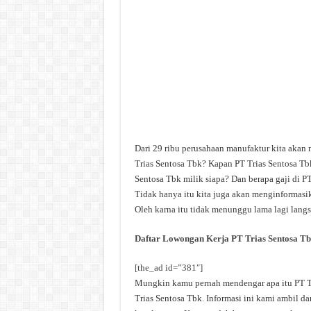
Dari 29 ribu perusahaan manufaktur kita akan 
Trias Sentosa Tbk? Kapan PT Trias Sentosa Tbk
Sentosa Tbk milik siapa? Dan berapa gaji di PT
Tidak hanya itu kita juga akan menginformasik
Oleh karna itu tidak menunggu lama lagi langsu
Daftar Lowongan Kerja PT Trias Sentosa T
[the_ad id=”381″]
Mungkin kamu pernah mendengar apa itu PT Tri
Trias Sentosa Tbk. Informasi ini kami ambil da