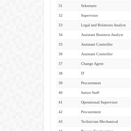
31
Sekretaris
32
Supervisor
33
Legal and Relations Analyst
34
Assistant Business Analyst
35
Assistant Controller
36
Assistant Controller
37
Change Agent
38
IT
39
Procurement
40
Junior Staff
41
Operational Supervisor
42
Procurement
43
Technician Mechanical