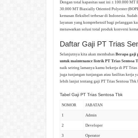
Dengan total kapasitas saat ini ± 100.000 MT 
30.000 MT Biaxially Oriented Polyester (BOPET
kemasan fleksibel terbesar di Indonesia. Sud
layanan yang komprehensif bagi pelanggan ka
menawarkan solusi total produk konversi kemas
Daftar Gaji PT Trias Se
Selanjutnya kita akan membahas
Berapa gaji 
untuk maintenance listrik PT Trias Sentosa 
naik seiring lamanya kamu bekerja di PT Trias
juga tunjangan tunjangan atau fasilitas kerja 
lebih lanjut tentang gaji PT Trias Sentosa Tbk 
Tabel Gaji PT Trias Sentosa Tbk
NOMOR
JABATAN
1
Admin
2
Developer
3
Operator