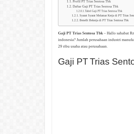
Profil PT Trias Sentosa Tbk
Daftar Gaji PT Trias Sentosa Tbk
Tabel Gaji PT Trias Sentosa Tbk
Syarat Syarat Melamar Kerja di PT Trias Se
Benefit Bekerja di PT Trias Sentosa Tbk
Gaji PT Trias Sentosa Tbk
– Hallo sahabat R
indonesia? Jumlah perusahaan industri manufa
29 ribu usaha atau perusahaan.
Gaji PT Trias Sent