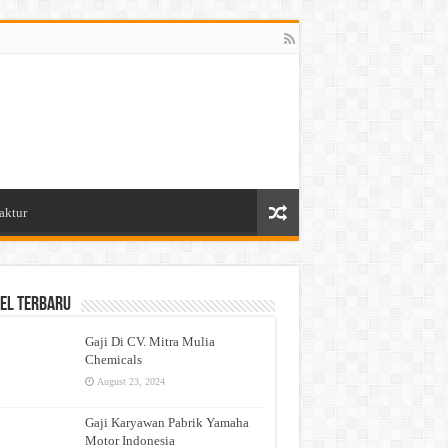
aktur
el Terbaru
Gaji Di CV. Mitra Mulia
Chemicals
August 23, 2024
Gaji Karyawan Pabrik Yamaha
Motor Indonesia