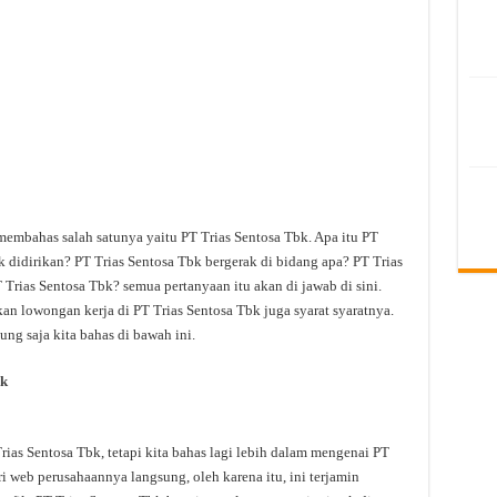
membahas salah satunya yaitu PT Trias Sentosa Tbk. Apa itu PT
 didirikan? PT Trias Sentosa Tbk bergerak di bidang apa? PT Trias
 Trias Sentosa Tbk? semua pertanyaan itu akan di jawab di sini.
an lowongan kerja di PT Trias Sentosa Tbk juga syarat syaratnya.
ng saja kita bahas di bawah ini.
bk
as Sentosa Tbk, tetapi kita bahas lagi lebih dalam mengenai PT
ri web perusahaannya langsung, oleh karena itu, ini terjamin