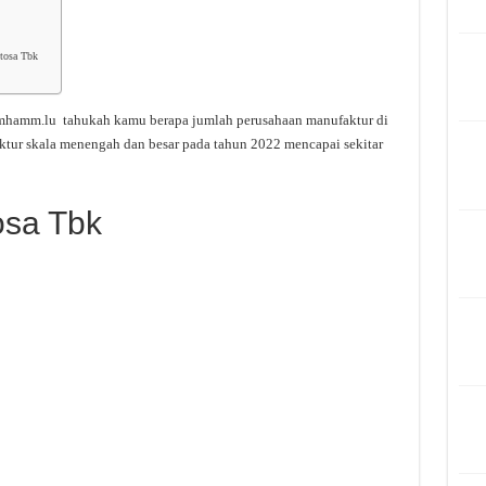
ntosa Tbk
mhamm.lu tahukah kamu berapa jumlah perusahaan manufaktur di
ktur skala menengah dan besar pada tahun 2022 mencapai sekitar
osa Tbk