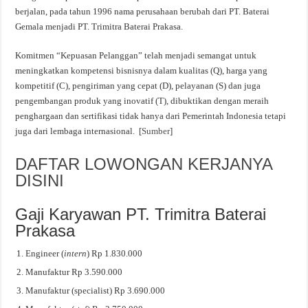
berjalan, pada tahun 1996 nama perusahaan berubah dari PT. Baterai
Gemala menjadi PT. Trimitra Baterai Prakasa.
Komitmen “Kepuasan Pelanggan” telah menjadi semangat untuk
meningkatkan kompetensi bisnisnya dalam kualitas (Q), harga yang
kompetitif (C), pengiriman yang cepat (D), pelayanan (S) dan juga
pengembangan produk yang inovatif (T), dibuktikan dengan meraih
penghargaan dan sertifikasi tidak hanya dari Pemerintah Indonesia tetapi
juga dari lembaga internasional. [
Sumber
]
DAFTAR LOWONGAN KERJANYA
DISINI
Gaji Karyawan PT. Trimitra Baterai
Prakasa
Engineer (
intern
) Rp 1.830.000
Manufaktur Rp 3.590.000
Manufaktur (specialist) Rp 3.690.000