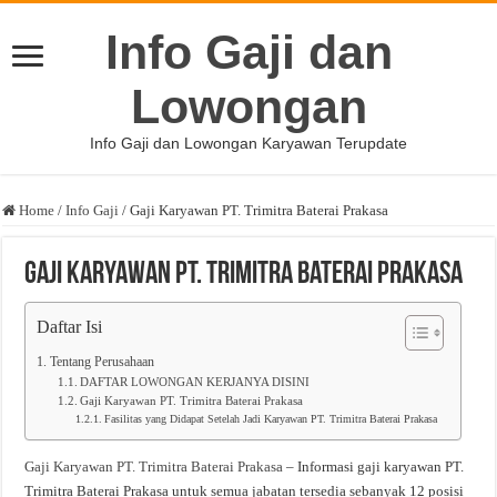
Info Gaji dan
Lowongan
Info Gaji dan Lowongan Karyawan Terupdate
Home
/
Info Gaji
/
Gaji Karyawan PT. Trimitra Baterai Prakasa
Gaji Karyawan PT. Trimitra Baterai Prakasa
Daftar Isi
Tentang Perusahaan
DAFTAR LOWONGAN KERJANYA DISINI
Gaji Karyawan PT. Trimitra Baterai Prakasa
Fasilitas yang Didapat Setelah Jadi Karyawan PT. Trimitra Baterai Prakasa
Gaji Karyawan PT. Trimitra Baterai Prakasa
– Informasi gaji karyawan PT.
Trimitra Baterai Prakasa untuk semua jabatan tersedia sebanyak 12 posisi