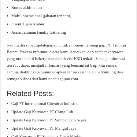
Bonus akhir tahun
Mobil operasional (jabatan tertentu)
Insentif jam lembur
Acara Tahunan Family Gathering
Nah itu dia sobat updategajian untuk informasi tentang gaji PT. Trimitra
Baterai Prakasa informasi diatas kami dapatkan dari sumber karyawan
yang masih aktif bekerja dan dari devisi HRD terkait. Semoga informasi
tersebut dapat menjadi informasi yang bermanfaat bagi kita semua,
aamiin. diakhir kata mimin ucapkan terimakasih telah berkunjung dan
semoga sukses dari kami updategajian.com
Related Posts:
Gaji PT International Chemical Industria
Update Gaji Karyawan PT Ching Luh
Update Gaji Karyawan PT Sumber Urip Sejati
Update Gaji Karyawan PT Mangul Jaya
Gaji Karyawan PT Sumbawa Timur Mining