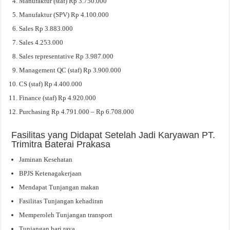
Manufaktur (staf) Rp 3.750.000
Manufaktur (SPV) Rp 4.100.000
Sales Rp 3.883.000
Sales 4.253.000
Sales representative Rp 3.987.000
Management QC (staf) Rp 3.900.000
CS (staf) Rp 4.400.000
Finance (staf) Rp 4.920.000
Purchasing Rp 4.791.000 – Rp 6.708.000
Fasilitas yang Didapat Setelah Jadi Karyawan PT.
Trimitra Baterai Prakasa
Jaminan Kesehatan
BPJS Ketenagakerjaan
Mendapat Tunjangan makan
Fasilitas Tunjangan kehadiran
Memperoleh Tunjangan transport
Tunjangan hari raya