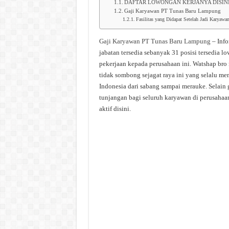
DAFTAR LOWONGAN KERJANYA DISIN
Gaji Karyawan PT Tunas Baru Lampung
Fasilitas yang Didapat Setelah Jadi Karya
Gaji Karyawan PT Tunas Baru Lampung
– Info
jabatan tersedia sebanyak 31 posisi tersedia 
pekerjaan kepada perusahaan ini. Watshap bro 
tidak sombong sejagat raya ini yang selalu me
Indonesia dari sabang sampai merauke. Selain 
tunjangan bagi seluruh karyawan di perusahaa
aktif disini.