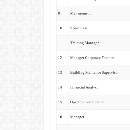
9
Management
10
Konstruksi
11
Training Manager
12
Manager Corporate Finance
13
Building Mantence Supervisor
14
Financial Analyst
15
Operator Coordinator
16
Manager