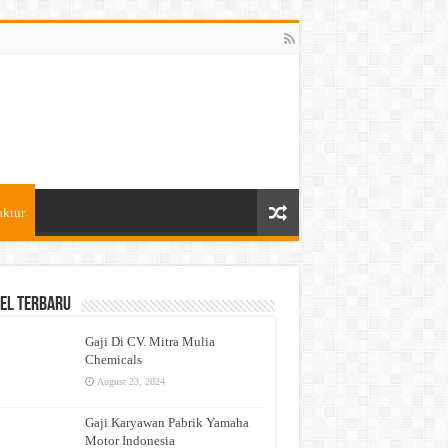
aktur
el Terbaru
Gaji Di CV. Mitra Mulia
Chemicals
August 23, 2024
Gaji Karyawan Pabrik Yamaha
Motor Indonesia