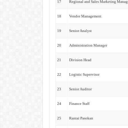
17
Regional and Sales Marketing Manag
18
Vendor Management
19
Senior Analyst
20
Administration Manager
21
Division Head
22
Logistic Supervisor
23
Senior Auditor
24
Finance Staff
25
Rantai Pasokan