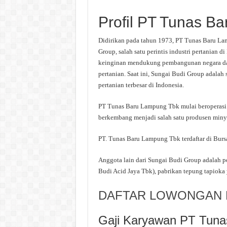
Profil PT Tunas B
Didirikan pada tahun 1973, PT Tunas Baru La
Group, salah satu perintis industri pertanian 
keinginan mendukung pembangunan negara dan
pertanian. Saat ini, Sungai Budi Group adalah 
pertanian terbesar di Indonesia.
PT Tunas Baru Lampung Tbk mulai beroperasi 
berkembang menjadi salah satu produsen minya
PT. Tunas Baru Lampung Tbk terdaftar di Bursa
Anggota lain dari Sungai Budi Group adalah 
Budi Acid Jaya Tbk), pabrikan tepung tapioka ya
DAFTAR LOWONGAN K
Gaji Karyawan PT Tun