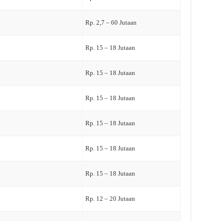
Rp. 2,7 – 60 Jutaan
Rp. 15 – 18 Jutaan
Rp. 15 – 18 Jutaan
Rp. 15 – 18 Jutaan
Rp. 15 – 18 Jutaan
Rp. 15 – 18 Jutaan
Rp. 15 – 18 Jutaan
Rp. 12 – 20 Jutaan