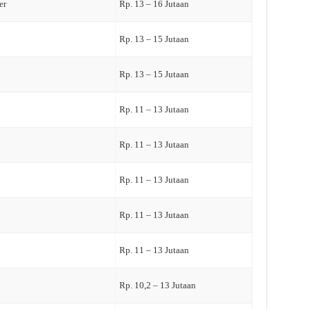
er
Rp. 13 – 16 Jutaan
Rp. 13 – 15 Jutaan
Rp. 13 – 15 Jutaan
Rp. 11 – 13 Jutaan
Rp. 11 – 13 Jutaan
Rp. 11 – 13 Jutaan
Rp. 11 – 13 Jutaan
Rp. 11 – 13 Jutaan
Rp. 10,2 – 13 Jutaan