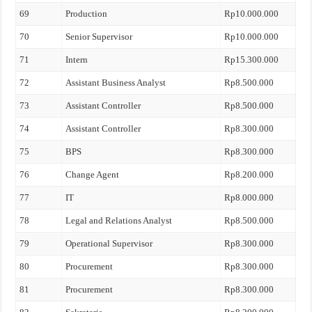
69
Production
Rp10.000.000
70
Senior Supervisor
Rp10.000.000
71
Intern
Rp15.300.000
72
Assistant Business Analyst
Rp8.500.000
73
Assistant Controller
Rp8.500.000
74
Assistant Controller
Rp8.300.000
75
BPS
Rp8.300.000
76
Change Agent
Rp8.200.000
77
IT
Rp8.000.000
78
Legal and Relations Analyst
Rp8.500.000
79
Operational Supervisor
Rp8.300.000
80
Procurement
Rp8.300.000
81
Procurement
Rp8.300.000