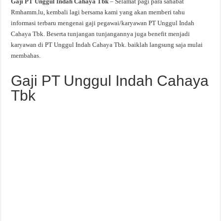
Gaji PT Unggul Indah Cahaya Tbk
– Selamat pagi para sahabat
Rmhamm.lu, kembali lagi bersama kami yang akan memberi tahu
informasi terbaru mengenai gaji pegawai/karyawan PT Unggul Indah
Cahaya Tbk. Beserta tunjangan tunjangannya juga benefit menjadi
karyawan di PT Unggul Indah Cahaya Tbk. baiklah langsung saja mulai
membahas.
Gaji PT Unggul Indah Cahaya
Tbk