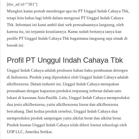
[the_ad id=”381″]
Mungkin kamu pernah mendengar apa itu PT Unggul Indah Cahaya Tbk,
tetapi kita bahas lagi lebih dalam mengenai PT Unggul Indah Cahaya
Tbk. Informasi ini kami ambil dari web perusahaannya langsung, oleh
karena itu, ini terjamin keasliannya. Kamu sudah bertanya tanya kan
profile PT Unggul Indah Cahaya Tbk bagaimana langsung saja simak di
bawah ini.
Profil PT Unggul Indah Cahaya Tbk
Unggul Indah Cahaya adalah produsen bahan baku pembuatan detergen
di Indonesia. Produk yang diproduksi oleh Unggul Indah Cahaya adalah
alkilbenzena. Dalam industri ini, Unggul Indah Cahaya merupakan
perusahaan dengan kapasitas produksi terpasang terbesar dalam satu
lokasi di kawasan Asia-Pasifik. Lalu, Unggul Indah Cahaya memproduksi
dua jenis alkilbenzena, yaitu alkilbenzena linear dan alkilbenzena
bercabang. Dari kedua produk tersebut, Unggul Indah Cahaya dua
memproduksi produk sampingan yaitu alkilat berat dan alkilat berat.
Produk buatan Unggul Indah Cahaya telah diberi lisensi teknologi oleh
UOP LLC, Amerika Serikat.