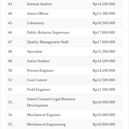
43
Internal Auditor
Rp14.200.000
44
Junior Officer
Rp15.300.000
45
Laboratory
Rp18.500.000
46
Public Relation Supervisor
Rp17.000.000
47
Quality Management Staff
Rp17.000.000
48
Specialist
Rp15.300.000
49
Junior Auditor
Rp14.200.000
50
Process Engineer
Rp14.200.000
51
Cost Control
Rp12.500.000
52
Field Engineer
Rp12.500.000
Junior Counsel Legal Business
53
Rp10.000.000
Development
54
Mechanical Engineer
Rp10.000.000
55
Mechanical Engineering
Rp10.000.000