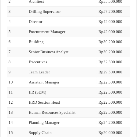
2
Architect
Rp55.500.000
3
Drilling Supervisor
Rp57.200.000
4
Director
Rp42.000.000
5
Procurement Manager
Rp42.000.000
6
Building
Rp30.200.000
7
Senior Business Analyst
Rp30.200.000
8
Executives
Rp32.300.000
9
Team Leader
Rp29.500.000
10
Assistant Manager
Rp22.500.000
11
HR (SDM)
Rp22.500.000
12
HRD Section Head
Rp22.500.000
13
Human Resources Specialist
Rp22.500.000
14
Planning Manager
Rp24.200.000
15
Supply Chain
Rp20.000.000