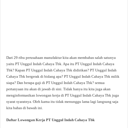
Dari 29 ribu perusahaan manufaktur kita akan membahas salah satunya
yaitu PT Unggul Indah Cahaya Tbk. Apa itu PT Unggul Indah Cahaya
Tbk? Kapan PT Unggul Indah Cahaya Tbk didirikan? PT Unggul Indah
Cahaya Tbk bergerak di bidang apa? PT Unggul Indah Cahaya Tbk milik
siapa? Dan berapa gaji di PT Unggul Indah Cahaya Tbk? semua
pertanyaan itu akan di jawab di sini. Tidak hanya itu kita juga akan
menginformasikan lowongan kerja di PT Unggul Indah Cahaya Tbk juga
syarat syaratnya. Oleh karna itu tidak menunggu lama lagi langsung saja
kita bahas di bawah ini.
Daftar Lowongan Kerja PT Unggul Indah Cahaya Tbk