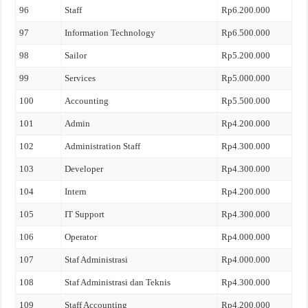
96
Staff
Rp6.200.000
97
Information Technology
Rp6.500.000
98
Sailor
Rp5.200.000
99
Services
Rp5.000.000
100
Accounting
Rp5.500.000
101
Admin
Rp4.200.000
102
Administration Staff
Rp4.300.000
103
Developer
Rp4.300.000
104
Intern
Rp4.200.000
105
IT Support
Rp4.300.000
106
Operator
Rp4.000.000
107
Staf Administrasi
Rp4.000.000
108
Staf Administrasi dan Teknis
Rp4.300.000
109
Staff Accounting
Rp4.200.000