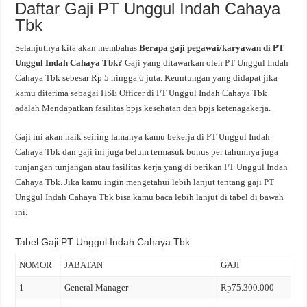
Daftar Gaji PT Unggul Indah Cahaya
Tbk
Selanjutnya kita akan membahas
Berapa gaji pegawai/karyawan di PT
Unggul Indah Cahaya Tbk?
Gaji yang ditawarkan oleh PT Unggul Indah
Cahaya Tbk sebesar Rp 5 hingga 6 juta. Keuntungan yang didapat jika
kamu diterima sebagai HSE Officer di PT Unggul Indah Cahaya Tbk
adalah Mendapatkan fasilitas bpjs kesehatan dan bpjs ketenagakerja.
Gaji ini akan naik seiring lamanya kamu bekerja di PT Unggul Indah
Cahaya Tbk dan gaji ini juga belum termasuk bonus per tahunnya juga
tunjangan tunjangan atau fasilitas kerja yang di berikan PT Unggul Indah
Cahaya Tbk. Jika kamu ingin mengetahui lebih lanjut tentang gaji PT
Unggul Indah Cahaya Tbk bisa kamu baca lebih lanjut di tabel di bawah
ini.
Tabel Gaji PT Unggul Indah Cahaya Tbk
NOMOR
JABATAN
GAJI
1
General Manager
Rp75.300.000