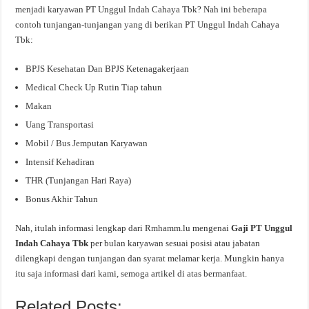
menjadi karyawan PT Unggul Indah Cahaya Tbk? Nah ini beberapa
contoh tunjangan-tunjangan yang di berikan PT Unggul Indah Cahaya
Tbk:
BPJS Kesehatan Dan BPJS Ketenagakerjaan
Medical Check Up Rutin Tiap tahun
Makan
Uang Transportasi
Mobil / Bus Jemputan Karyawan
Intensif Kehadiran
THR (Tunjangan Hari Raya)
Bonus Akhir Tahun
Nah, itulah informasi lengkap dari Rmhamm.lu mengenai
Gaji PT Unggul
Indah Cahaya Tbk
per bulan karyawan sesuai posisi atau jabatan
dilengkapi dengan tunjangan dan syarat melamar kerja. Mungkin hanya
itu saja informasi dari kami, semoga artikel di atas bermanfaat.
Related Posts: