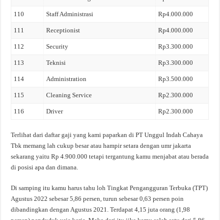
110
Staff Administrasi
Rp4.000.000
111
Receptionist
Rp4.000.000
112
Security
Rp3.300.000
113
Teknisi
Rp3.300.000
114
Administration
Rp3.500.000
115
Cleaning Service
Rp2.300.000
116
Driver
Rp2.300.000
Terlihat dari daftar gaji yang kami paparkan di PT Unggul Indah Cahaya
Tbk memang lah cukup besar atau hampir setara dengan umr jakarta
sekarang yaitu Rp 4.900.000 tetapi tergantung kamu menjabat atau berada
di posisi apa dan dimana.
Di samping itu kamu harus tahu loh Tingkat Pengangguran Terbuka (TPT)
Agustus 2022 sebesar 5,86 persen, turun sebesar 0,63 persen poin
dibandingkan dengan Agustus 2021. Terdapat 4,15 juta orang (1,98