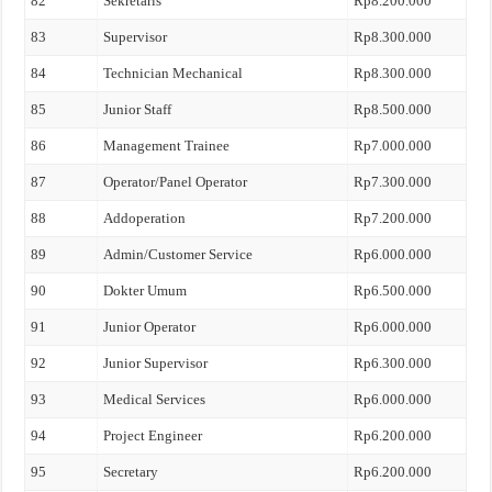
82
Sekretaris
Rp8.200.000
83
Supervisor
Rp8.300.000
84
Technician Mechanical
Rp8.300.000
85
Junior Staff
Rp8.500.000
86
Management Trainee
Rp7.000.000
87
Operator/Panel Operator
Rp7.300.000
88
Addoperation
Rp7.200.000
89
Admin/Customer Service
Rp6.000.000
90
Dokter Umum
Rp6.500.000
91
Junior Operator
Rp6.000.000
92
Junior Supervisor
Rp6.300.000
93
Medical Services
Rp6.000.000
94
Project Engineer
Rp6.200.000
95
Secretary
Rp6.200.000