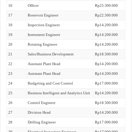
16
Officer
Rp25.300.000
17
Reservoir Engineer
Rp22.500.000
18
Inspection Engineer
Rp14.200.000
19
Instrument Engineer
Rp14.200.000
20
Rotating Engineer
Rp14.200.000
21
Sales/Business Development
Rp18.500.000
22
Assistant Plant Head
Rp14.200.000
23
Assistant Plant Head
Rp14.200.000
24
Budgeting and Cost Control
Rp17.000.000
25
Business Intelligent and Analytics Unit
Rp14.200.000
26
Control Engineer
Rp18.500.000
27
Division Head
Rp14.200.000
28
Drilling Engineer
Rp17.000.000
29
Electrical Inspection Engineer
Rp17.000.000