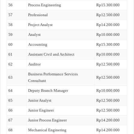
56
Process Engineering
Rp15.300.000
57
Professional
Rp12.500.000
58
Project Analyst
Rp14.200.000
59
Analyst
Rp10.000.000
60
Accounting
Rp15.300.000
61
Assistant Civil and Architect
Rp10.000.000
62
Auditor
Rp12.500.000
Business Performance Services
63
Rp12.500.000
Consultant
64
Deputy Branch Manager
Rp10.000.000
65
Junior Analyst
Rp12.500.000
66
Junior Engineer
Rp12.500.000
67
Junior Process Engineer
Rp14.200.000
68
Mechanical Enginering
Rp14.200.000