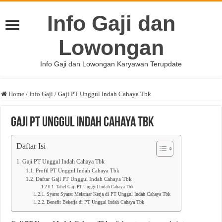
Info Gaji dan
Lowongan
Info Gaji dan Lowongan Karyawan Terupdate
Home
/
Info Gaji
/
Gaji PT Unggul Indah Cahaya Tbk
Gaji PT Unggul Indah Cahaya Tbk
Daftar Isi
Gaji PT Unggul Indah Cahaya Tbk
Profil PT Unggul Indah Cahaya Tbk
Daftar Gaji PT Unggul Indah Cahaya Tbk
Tabel Gaji PT Unggul Indah Cahaya Tbk
Syarat Syarat Melamar Kerja di PT Unggul Indah Cahaya Tbk
Benefit Bekerja di PT Unggul Indah Cahaya Tbk