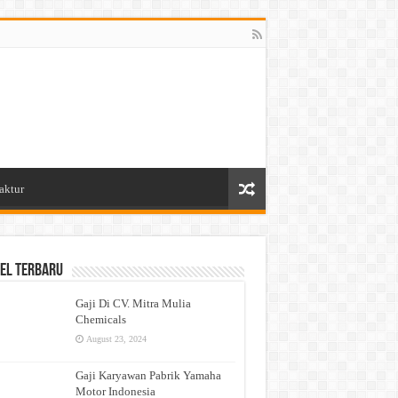
aktur
el Terbaru
Gaji Di CV. Mitra Mulia
Chemicals
August 23, 2024
Gaji Karyawan Pabrik Yamaha
Motor Indonesia