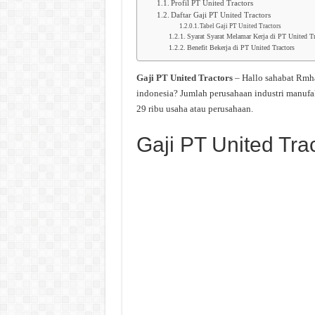
Profil PT United Tractors
Daftar Gaji PT United Tractors
Tabel Gaji PT United Tractors
Syarat Syarat Melamar Kerja di PT United Tr
Benefit Bekerja di PT United Tractors
Gaji PT United Tractors
– Hallo sahabat Rmh
indonesia? Jumlah perusahaan industri manufa
29 ribu usaha atau perusahaan.
Gaji PT United Tra