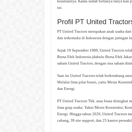
keasliannya. Kamu sudah bertanya tanya kan p
ini.
Profil PT United Tractor
PT United Tractors merupakan anak usaha dari P
dan terkemuka di Indonesia dengan jaringan la
Sejak 19 September 1989, United Tractors tel
Bursa Efek Indonesia (dahulu Bursa Efek Jakar
saham United Tractors, dengan sisa saham dimil
Saat ini United Tractors telah berkembang menj
Melalui lima pilar bisnis, yaitu Mesin Konstr
dan Energi.
PT United Tractors Tbk. atau biasa disingkat m
lima grup usaha. Yakni Mesin Konstruksi, Kon
Energi. Hingga tahun 2020, United Tractors mem
cabang, 39 site support, dan 25 kantor perwakil