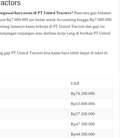
ractors
 pegawai/karyawan di PT United Tractors?
Rata-rata gaji bulanan
ra-kira Rp7.000.000 per bulan untuk Accounting hingga Rp7.000.000
seiring lamanya kamu bekerja di PT United Tractors dan gaji ini
unjangan tunjangan atau fasilitas kerja yang di berikan PT United
g gaji PT United Tractors bisa kamu baca lebih lanjut di tabel di
GAJI
Rp76.200.000
Rp53.000.000
Rp57.200.000
Rp47.300.000
Rp44.500.000