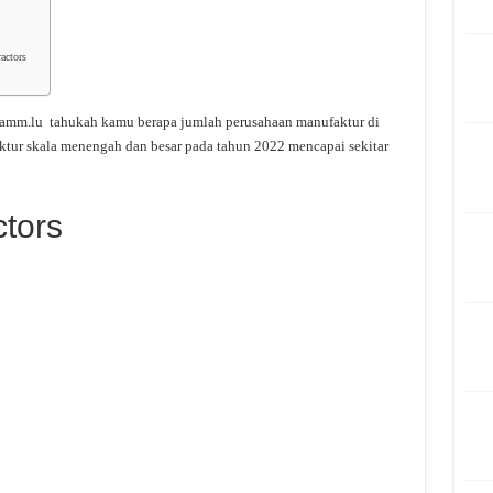
actors
amm.lu tahukah kamu berapa jumlah perusahaan manufaktur di
ktur skala menengah dan besar pada tahun 2022 mencapai sekitar
ctors