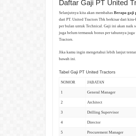
Daftar Gaji PT United T
Selanjutnya kita akan membahas
Berapa gaji
dari PT. United Tractors Tbk berkisar dari ki
per bulan untuk Technical. Gaji ini akan naik 
juga belum termasuk bonus per tahunnya juga t
Tractors.
Jika kamu ingin mengetahui lebih lanjut tentan
bawah ini.
Tabel Gaji PT United Tractors
NOMOR
JABATAN
1
General Manager
2
Architect
3
Drilling Supervisor
4
Director
5
Procurement Manager