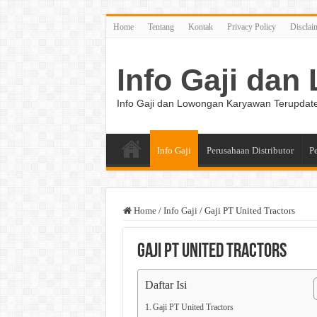
Home
Tentang
Kontak
Privacy Policy
Disclai
Info Gaji da
Info Gaji dan Lowongan Karyawan Terupdat
Info Gaji
Perusahaan Distributor
P
Home
/
Info Gaji
/
Gaji PT United Tractors
Gaji PT United Tractors
Daftar Isi
Gaji PT United Tractors