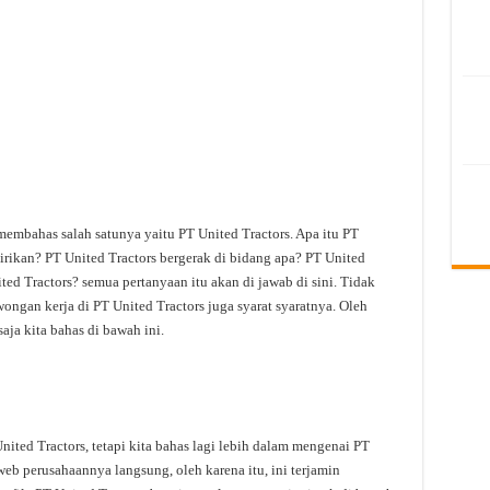
membahas salah satunya yaitu PT United Tractors. Apa itu PT
irikan? PT United Tractors bergerak di bidang apa? PT United
ited Tractors? semua pertanyaan itu akan di jawab di sini. Tidak
ongan kerja di PT United Tractors juga syarat syaratnya. Oleh
aja kita bahas di bawah ini.
ted Tractors, tetapi kita bahas lagi lebih dalam mengenai PT
 web perusahaannya langsung, oleh karena itu, ini terjamin