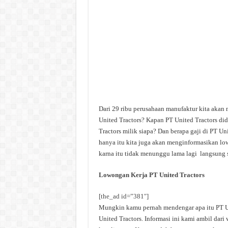
Dari 29 ribu perusahaan manufaktur kita akan 
United Tractors? Kapan PT United Tractors did
Tractors milik siapa? Dan berapa gaji di PT Un
hanya itu kita juga akan menginformasikan low
karna itu tidak menunggu lama lagi langsung s
Lowongan Kerja PT United Tractors
[the_ad id=”381″]
Mungkin kamu pernah mendengar apa itu PT Uni
United Tractors. Informasi ini kami ambil dari