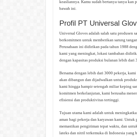
keasliannya. Kamu sudah bertanya tanya kan p
bawah ini.
Profil PT Universal Glo
Universal Gloves adalah salah satu produsen sa
berkomitmen untuk memberikan sarung tangan 
Perusahaan ini didirikan pada tahun 1988 den
kami yang meningkat, lokasi tambahan didirika
dengan kapasitas produksi bulanan lebih dari 
Bersama dengan lebih dari 3000 pekerja, kami 
akan dibangun dan dijadwalkan untuk produks
kami hingga hampir setengah miliar keping sa
komitmen berkelanjutan, kami berusaha menera
efisiensi dan produktivitas tertinggi.
Tujuan utama kami adalah untuk meningkatkan
aman bagi pekerja dan karyawan kami. Untuk p
memastikan pengiriman tepat waktu, dan untu
lateks dan nitril terkemuka di Indonesia yang