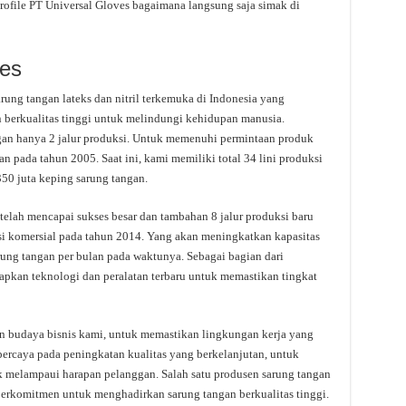
rofile PT Universal Gloves bagaimana langsung saja simak di
ves
rung tangan lateks dan nitril terkemuka di Indonesia yang
berkualitas tinggi untuk melindungi kehidupan manusia.
gan hanya 2 jalur produksi. Untuk memenuhi permintaan produk
n pada tahun 2005. Saat ini, kami memiliki total 34 lini produksi
350 juta keping sarung tangan.
telah mencapai sukses besar dan tambahan 8 jalur produksi baru
i komersial pada tahun 2014. Yang akan meningkatkan kapasitas
rung tangan per bulan pada waktunya. Sebagai bagian dari
pkan teknologi dan peralatan terbaru untuk memastikan tingkat
 budaya bisnis kami, untuk memastikan lingkungan kerja yang
ercaya pada peningkatan kualitas yang berkelanjutan, untuk
k melampaui harapan pelanggan. Salah satu produsen sarung tangan
 berkomitmen untuk menghadirkan sarung tangan berkualitas tinggi.