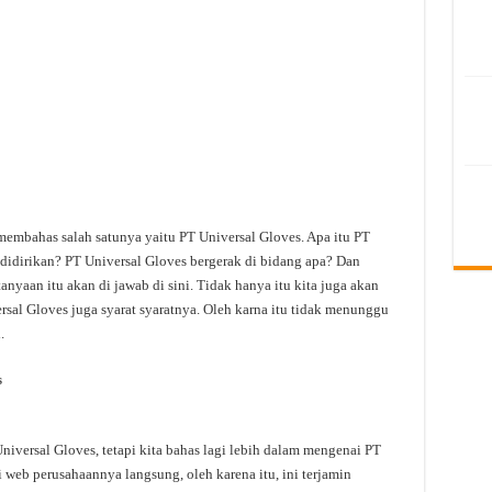
membahas salah satunya yaitu PT Universal Gloves. Apa itu PT
didirikan? PT Universal Gloves bergerak di bidang apa? Dan
anyaan itu akan di jawab di sini. Tidak hanya itu kita juga akan
sal Gloves juga syarat syaratnya. Oleh karna itu tidak menunggu
.
s
versal Gloves, tetapi kita bahas lagi lebih dalam mengenai PT
i web perusahaannya langsung, oleh karena itu, ini terjamin