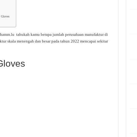
l Gloves
hamm.lu tahukah kamu berapa jumlah perusahaan manufaktur di
ktur skala menengah dan besar pada tahun 2022 mencapai sekitar
Gloves