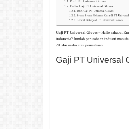
Profil PT Universal Gloves
Daftar Gaji PT Universal Gloves
Tabel Gaji PT Universal Gloves
Syarat Syarat Melamar Kerja di PT Universa
Benefit Bekerja di PT Universal Gloves
Gaji PT Universal Gloves
– Hallo sahabat Rm
indonesia? Jumlah perusahaan industri manufa
29 ribu usaha atau perusahaan.
Gaji PT Universal 