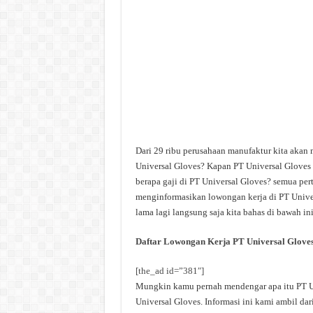
Dari 29 ribu perusahaan manufaktur kita akan 
Universal Gloves? Kapan PT Universal Gloves 
berapa gaji di PT Universal Gloves? semua pert
menginformasikan lowongan kerja di PT Univer
lama lagi langsung saja kita bahas di bawah ini
Daftar Lowongan Kerja PT Universal Glove
[the_ad id=”381″]
Mungkin kamu pernah mendengar apa itu PT Uni
Universal Gloves. Informasi ini kami ambil dar