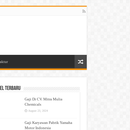
aktur
el Terbaru
Gaji Di CV. Mitra Mulia
Chemicals
August 23, 2024
Gaji Karyawan Pabrik Yamaha
Motor Indonesia