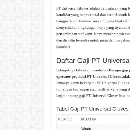
PT Universal Gloves adalah perusahaan yang b
kandidat yang berpotensial dan kreatif untuk 
bangga dalam budaya tim kami yang kuat saling
menyediakan lingkungan kerja yang nyaman da
pertumbuhan staf kami. Kami mencari professi
dan disiplin bersedia untuk maju dan bergabu
(
sumber
)
Daftar Gaji PT Universa
Selanjutnya kita akan membahas
Berapa gaji 
operator produksi PT Universal Gloves adala
lamanya kamu bekerja di PT Universal Gloves 
tunjangan tunjangan atau fasilitas kerja yang 
lanjut tentang gaji PT Universal Gloves bisa ka
Tabel Gaji PT Universal Gloves
NOMOR
JABATAN
1
Admin