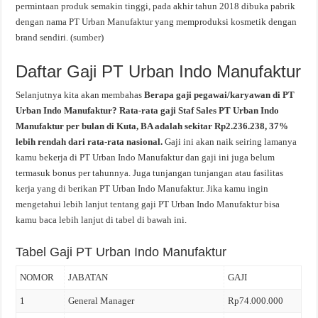
permintaan produk semakin tinggi, pada akhir tahun 2018 dibuka pabrik
dengan nama PT Urban Manufaktur yang memproduksi kosmetik dengan
brand sendiri. (
sumber
)
Daftar Gaji PT Urban Indo Manufaktur
Selanjutnya kita akan membahas
Berapa gaji pegawai/karyawan di PT
Urban Indo Manufaktur? Rata-rata gaji Staf Sales PT Urban Indo
Manufaktur per bulan di Kuta, BA adalah sekitar Rp2.236.238, 37%
lebih rendah dari rata-rata nasional.
Gaji ini akan naik seiring lamanya
kamu bekerja di PT Urban Indo Manufaktur dan gaji ini juga belum
termasuk bonus per tahunnya. Juga tunjangan tunjangan atau fasilitas
kerja yang di berikan PT Urban Indo Manufaktur. Jika kamu ingin
mengetahui lebih lanjut tentang gaji PT Urban Indo Manufaktur bisa
kamu baca lebih lanjut di tabel di bawah ini.
Tabel Gaji PT Urban Indo Manufaktur
NOMOR
JABATAN
GAJI
1
General Manager
Rp74.000.000