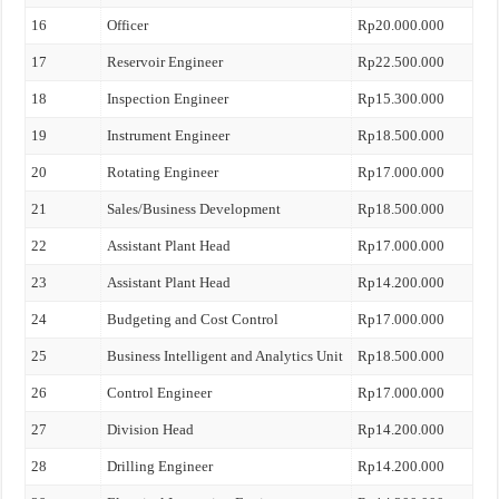
16
Officer
Rp20.000.000
17
Reservoir Engineer
Rp22.500.000
18
Inspection Engineer
Rp15.300.000
19
Instrument Engineer
Rp18.500.000
20
Rotating Engineer
Rp17.000.000
21
Sales/Business Development
Rp18.500.000
22
Assistant Plant Head
Rp17.000.000
23
Assistant Plant Head
Rp14.200.000
24
Budgeting and Cost Control
Rp17.000.000
25
Business Intelligent and Analytics Unit
Rp18.500.000
26
Control Engineer
Rp17.000.000
27
Division Head
Rp14.200.000
28
Drilling Engineer
Rp14.200.000