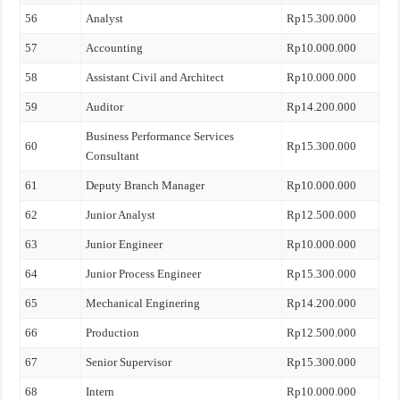
56
Analyst
Rp15.300.000
57
Accounting
Rp10.000.000
58
Assistant Civil and Architect
Rp10.000.000
59
Auditor
Rp14.200.000
Business Performance Services
60
Rp15.300.000
Consultant
61
Deputy Branch Manager
Rp10.000.000
62
Junior Analyst
Rp12.500.000
63
Junior Engineer
Rp10.000.000
64
Junior Process Engineer
Rp15.300.000
65
Mechanical Enginering
Rp14.200.000
66
Production
Rp12.500.000
67
Senior Supervisor
Rp15.300.000
68
Intern
Rp10.000.000