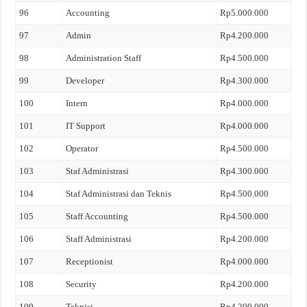
96
Accounting
Rp5.000.000
97
Admin
Rp4.200.000
98
Administration Staff
Rp4.500.000
99
Developer
Rp4.300.000
100
Intern
Rp4.000.000
101
IT Support
Rp4.000.000
102
Operator
Rp4.500.000
103
Staf Administrasi
Rp4.300.000
104
Staf Administrasi dan Teknis
Rp4.500.000
105
Staff Accounting
Rp4.500.000
106
Staff Administrasi
Rp4.200.000
107
Receptionist
Rp4.000.000
108
Security
Rp4.200.000
109
Teknisi
Rp4.200.000