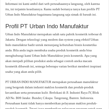
Informasi ini kami ambil dari web perusahaannya langsung, oleh karena
itu, ini terjamin keasliannya. Kamu sudah bertanya tanya kan profile PT
Urban Indo Manufaktur bagaimana langsung saja simak di bawah ini.
Profil PT Urban Indo Manufaktur
Urban Indo Manufaktur merupakan salah satu pabrik kosmetik terbesar di
Jakarta. Dengan teknologi yang modern dan system yang efektif Urban
Indo manufaktur hadir untuk menunjang kebutuhan bisnis kosmetika
anda. Bila anda ingin membuka usaha produk kosmetik anda bisa
menghubungi kami Urban Indo Manufaktur jenis kosmetik. Apa yang
akan menjadi pilihan produksi anda sebagai contoh aneka macam
kosmetik dibawah ini, semoga beberapa varian berikut memberi inspirasi
usaha yang akan anda pilih.
PT URBAN INDO MANUFAKTUR merupakan perusahaan manufaktur
yang bergerak dalam industri maklon kosmetik dan produk-produk
kecantikan serta perawatan kulit. Berlokasi di Jl. Industri Raya IV, Blok
AD No. B09 Jatake. Bunder, Cikupa. Tangerang, Banten. Indonesia.
Perusahaan kami tidak hanya memberikan pelayanan maklon produk-
produk kosmetik. Tetapi juga memberikan pelayanan program untuk para