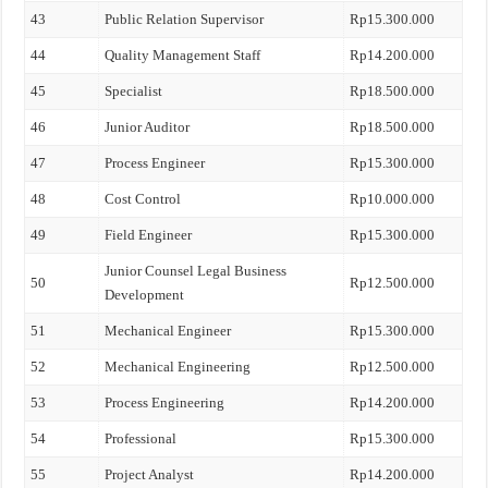
43
Public Relation Supervisor
Rp15.300.000
44
Quality Management Staff
Rp14.200.000
45
Specialist
Rp18.500.000
46
Junior Auditor
Rp18.500.000
47
Process Engineer
Rp15.300.000
48
Cost Control
Rp10.000.000
49
Field Engineer
Rp15.300.000
Junior Counsel Legal Business
50
Rp12.500.000
Development
51
Mechanical Engineer
Rp15.300.000
52
Mechanical Engineering
Rp12.500.000
53
Process Engineering
Rp14.200.000
54
Professional
Rp15.300.000
55
Project Analyst
Rp14.200.000