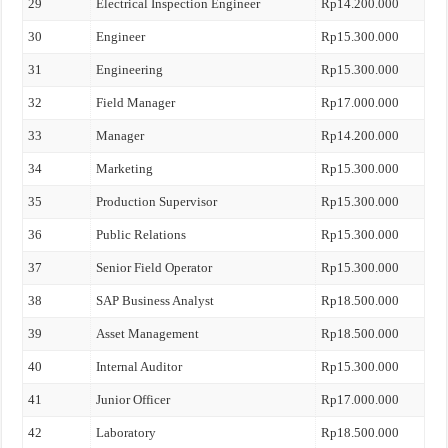
29
Electrical Inspection Engineer
Rp14.200.000
30
Engineer
Rp15.300.000
31
Engineering
Rp15.300.000
32
Field Manager
Rp17.000.000
33
Manager
Rp14.200.000
34
Marketing
Rp15.300.000
35
Production Supervisor
Rp15.300.000
36
Public Relations
Rp15.300.000
37
Senior Field Operator
Rp15.300.000
38
SAP Business Analyst
Rp18.500.000
39
Asset Management
Rp18.500.000
40
Internal Auditor
Rp15.300.000
41
Junior Officer
Rp17.000.000
42
Laboratory
Rp18.500.000