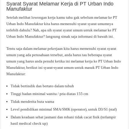
Syarat Syarat Melamar Kerja di PT Urban Indo
Manufaktur
Setelah melihat lowongan kerja kamu tahu gak sebelum melamar ke PT
Urban Indo Manufaktur kita harus memenuhi syarat syarat umumnya
terlebih dahulu? Nah, apa sih syarat syarat umum untuk melamar ke PT
Urban Indo Manufaktur? langsung simak saja informasi di bawah ini.
Tentu saja dalam melamar pekerjaan kita harus memenuhi syarat syarat
umum yang ada perusahaan tersebut, anda harus tau beberapa syarat
umum yang harus anda penuhi ketika ini melamar kerja ke PT Urban Indo
Manufaktur, berikut ini syarat-syarat umum untuk masuk PT Urban Indo
Manufaktur:
Tidak bertindik dan bertato dalam tubuh
Tinggi badan minimal wanita / pria diatas 155 cm
Tidak menderita buta warna
Level pendidikan minimal SMA/SMK (operator), untuk D3/S1 (staf)
Dalam keadaan sehat jasmani dan rohani tidak cacat fisik (terlampir
hasil medical check up)