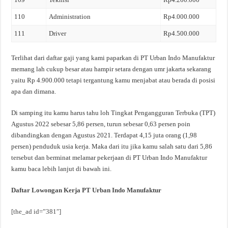
110
Administration
Rp4.000.000
111
Driver
Rp4.500.000
Terlihat dari daftar gaji yang kami paparkan di PT Urban Indo Manufaktur
memang lah cukup besar atau hampir setara dengan umr jakarta sekarang
yaitu Rp 4.900.000 tetapi tergantung kamu menjabat atau berada di posisi
apa dan dimana.
Di samping itu kamu harus tahu loh Tingkat Pengangguran Terbuka (TPT)
Agustus 2022 sebesar 5,86 persen, turun sebesar 0,63 persen poin
dibandingkan dengan Agustus 2021. Terdapat 4,15 juta orang (1,98
persen) penduduk usia kerja. Maka dari itu jika kamu salah satu dari 5,86
tersebut dan berminat melamar pekerjaan di PT Urban Indo Manufaktur
kamu baca lebih lanjut di bawah ini.
Daftar Lowongan Kerja PT Urban Indo Manufaktur
[the_ad id=”381″]