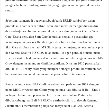
pengusaha baru dibidang kosmetik yang ingin membuat produk mereka
sendiri.
Sebelumnya menjadi pegawai sebuah bank BUMN sambil berjualan
produk skin care secara online. Kemudian memilih mengundurkan diri
dan melanjutkan berjualan produk skin care dengan nama Cantik Skin
Care. Usaha berjualan Skin Care kemudian semakin pesat sehingga
mempunyai banyak reseller dan agen di seluruh indonesia. Nama Cantik
Skin Care dirubah menjadi MS Glow yang menunjang perawatan baik pria
dan wanita. Saat itu MS Glow telah memiliki agen penjual dimana-mana.
Bisnis semakin berkembang dan memutuskan untuk mengembangkan MS
Glow dengan membangun klinik kecantikan. Di tahun 2016 pertama kali
dibuka TUB Beauty Store yang menjual berbagai produk kecantikan dari
berbagai macam brand dan memiliki pasar seluruh indonesia.
Rencana untuk memiliki klinik terealisasikan pada tahun 2017 dengan
nama MS Glow Aesthetic Clinic yang petama kali dibuka di Bali. Untuk
melayani kebutuhan perawatan kulit secara mendalam. Pertama kali
dibuka cabang luar Bali MS GLOW aesthetic clinic di daerah Kemang,
Jakarta untuk memberikan palayanan masyarakat luar Bali. Karena