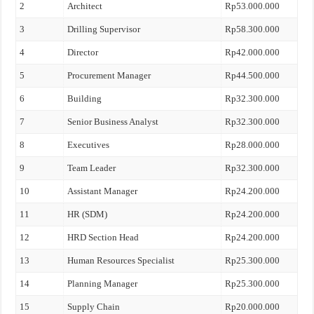
2
Architect
Rp53.000.000
3
Drilling Supervisor
Rp58.300.000
4
Director
Rp42.000.000
5
Procurement Manager
Rp44.500.000
6
Building
Rp32.300.000
7
Senior Business Analyst
Rp32.300.000
8
Executives
Rp28.000.000
9
Team Leader
Rp32.300.000
10
Assistant Manager
Rp24.200.000
11
HR (SDM)
Rp24.200.000
12
HRD Section Head
Rp24.200.000
13
Human Resources Specialist
Rp25.300.000
14
Planning Manager
Rp25.300.000
15
Supply Chain
Rp20.000.000