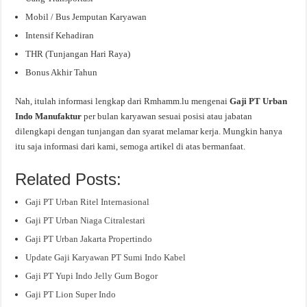
Mobil / Bus Jemputan Karyawan
Intensif Kehadiran
THR (Tunjangan Hari Raya)
Bonus Akhir Tahun
Nah, itulah informasi lengkap dari Rmhamm.lu mengenai
Gaji PT Urban
Indo Manufaktur
per bulan karyawan sesuai posisi atau jabatan
dilengkapi dengan tunjangan dan syarat melamar kerja. Mungkin hanya
itu saja informasi dari kami, semoga artikel di atas bermanfaat.
Related Posts:
Gaji PT Urban Ritel Internasional
Gaji PT Urban Niaga Citralestari
Gaji PT Urban Jakarta Propertindo
Update Gaji Karyawan PT Sumi Indo Kabel
Gaji PT Yupi Indo Jelly Gum Bogor
Gaji PT Lion Super Indo