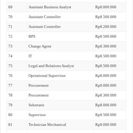
69
Assistant Business Analyst
Rp8.000.000
70
Assistant Controller
Rp8.500.000
71
Assistant Controller
Rp8.200.000
72
BPS
Rp8.500.000
73
Change Agent
Rp8.300.000
74
IT
Rp8.500.000
75
Legal and Relations Analyst
Rp8.500.000
76
Operational Supervisor
Rp8.000.000
77
Procurement
Rp8.000.000
78
Procurement
Rp8.300.000
79
Sekretaris
Rp8.000.000
80
Supervisor
Rp8.500.000
81
Technician Mechanical
Rp8.000.000