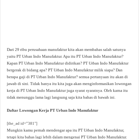
Dari 29 ribu perusahaan manufaktur kita akan membahas salah satunya
yaitu PT Urban Indo Manufaktur. Apa itu PT Urban Indo Manufaktur?
Kapan PT Urban Indo Manufaktur didirikan? PT Urban Indo Manufaktur
bergerak di bidang apa? PT Urban Indo Manufaktur milik siapa? Dan
berapa gaji di PT Urban Indo Manufaktur? semua pertanyaan itu akan di
jawab di sini. Tidak hanya itu kita juga akan menginformasikan lowongan
kerja di PT Urban Indo Manufaktur juga syarat syaratnya. Oleh karna itu
tidak menunggu lama lagi langsung saja kita bahas di bawah ini.
Daftar Lowongan Kerja PT Urban Indo Manufaktur
[the_ad id=”381″]
Mungkin kamu pernah mendengar apa itu PT Urban Indo Manufaktur,
tetapi kita bahas lagi lebih dalam mengenai PT Urban Indo Manufaktur.