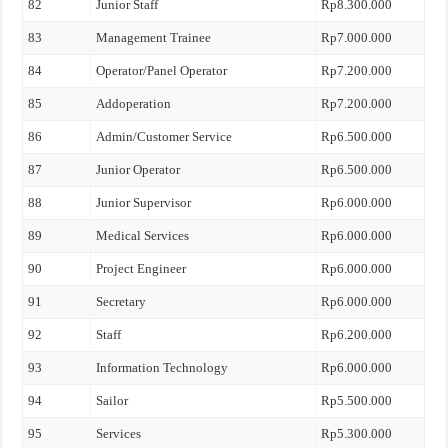
82
Junior Staff
Rp8.300.000
83
Management Trainee
Rp7.000.000
84
Operator/Panel Operator
Rp7.200.000
85
Addoperation
Rp7.200.000
86
Admin/Customer Service
Rp6.500.000
87
Junior Operator
Rp6.500.000
88
Junior Supervisor
Rp6.000.000
89
Medical Services
Rp6.000.000
90
Project Engineer
Rp6.000.000
91
Secretary
Rp6.000.000
92
Staff
Rp6.200.000
93
Information Technology
Rp6.000.000
94
Sailor
Rp5.500.000
95
Services
Rp5.300.000