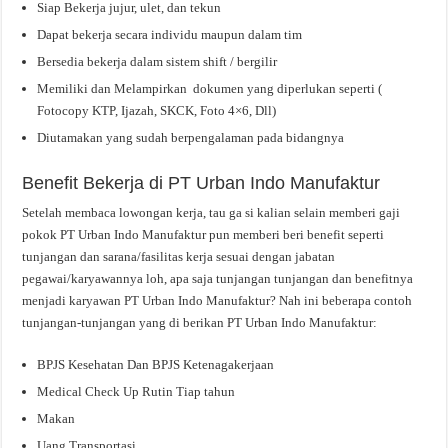
Siap Bekerja jujur, ulet, dan tekun
Dapat bekerja secara individu maupun dalam tim
Bersedia bekerja dalam sistem shift / bergilir
Memiliki dan Melampirkan dokumen yang diperlukan seperti (
Fotocopy KTP, Ijazah, SKCK, Foto 4×6, Dll)
Diutamakan yang sudah berpengalaman pada bidangnya
Benefit Bekerja di PT Urban Indo Manufaktur
Setelah membaca lowongan kerja, tau ga si kalian selain memberi gaji
pokok PT Urban Indo Manufaktur pun memberi beri benefit seperti
tunjangan dan sarana/fasilitas kerja sesuai dengan jabatan
pegawai/karyawannya loh, apa saja tunjangan tunjangan dan benefitnya
menjadi karyawan PT Urban Indo Manufaktur? Nah ini beberapa contoh
tunjangan-tunjangan yang di berikan PT Urban Indo Manufaktur:
BPJS Kesehatan Dan BPJS Ketenagakerjaan
Medical Check Up Rutin Tiap tahun
Makan
Uang Transportasi