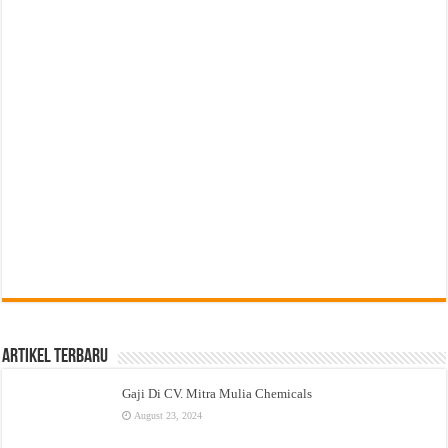
Artikel Terbaru
Gaji Di CV. Mitra Mulia Chemicals
August 23, 2024