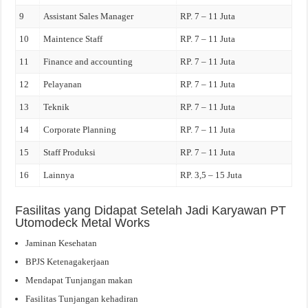
9
Assistant Sales Manager
RP. 7 – 11 Juta
10
Maintence Staff
RP. 7 – 11 Juta
11
Finance and accounting
RP. 7 – 11 Juta
12
Pelayanan
RP. 7 – 11 Juta
13
Teknik
RP. 7 – 11 Juta
14
Corporate Planning
RP. 7 – 11 Juta
15
Staff Produksi
RP. 7 – 11 Juta
16
Lainnya
RP. 3,5 – 15 Juta
Fasilitas yang Didapat Setelah Jadi Karyawan PT
Utomodeck Metal Works
Jaminan Kesehatan
BPJS Ketenagakerjaan
Mendapat Tunjangan makan
Fasilitas Tunjangan kehadiran