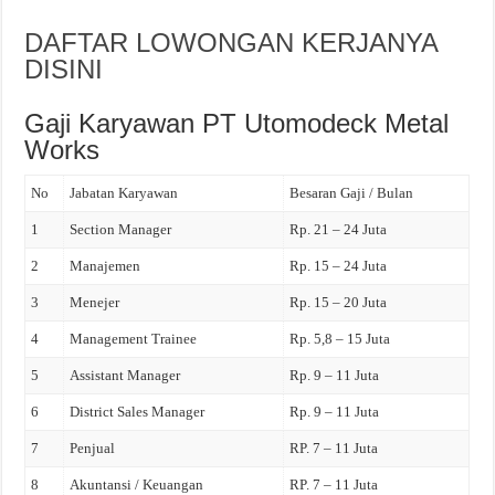
DAFTAR LOWONGAN KERJANYA
DISINI
Gaji Karyawan PT Utomodeck Metal
Works
No
Jabatan Karyawan
Besaran Gaji / Bulan
1
Section Manager
Rp. 21 – 24 Juta
2
Manajemen
Rp. 15 – 24 Juta
3
Menejer
Rp. 15 – 20 Juta
4
Management Trainee
Rp. 5,8 – 15 Juta
5
Assistant Manager
Rp. 9 – 11 Juta
6
District Sales Manager
Rp. 9 – 11 Juta
7
Penjual
RP. 7 – 11 Juta
8
Akuntansi / Keuangan
RP. 7 – 11 Juta