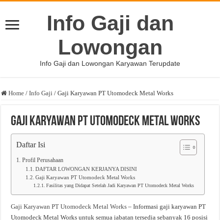
Info Gaji dan
Lowongan
Info Gaji dan Lowongan Karyawan Terupdate
Home
/
Info Gaji
/
Gaji Karyawan PT Utomodeck Metal Works
Gaji Karyawan PT Utomodeck Metal Works
Daftar Isi
Profil Perusahaan
DAFTAR LOWONGAN KERJANYA DISINI
Gaji Karyawan PT Utomodeck Metal Works
Fasilitas yang Didapat Setelah Jadi Karyawan PT Utomodeck Metal Works
Gaji Karyawan PT Utomodeck Metal Works
– Informasi gaji karyawan PT
Utomodeck Metal Works untuk semua jabatan tersedia sebanyak 16 posisi