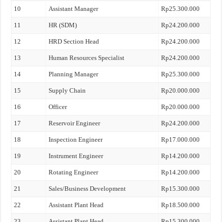
10
Assistant Manager
Rp25.300.000
11
HR (SDM)
Rp24.200.000
12
HRD Section Head
Rp24.200.000
13
Human Resources Specialist
Rp24.200.000
14
Planning Manager
Rp25.300.000
15
Supply Chain
Rp20.000.000
16
Officer
Rp20.000.000
17
Reservoir Engineer
Rp24.200.000
18
Inspection Engineer
Rp17.000.000
19
Instrument Engineer
Rp14.200.000
20
Rotating Engineer
Rp14.200.000
21
Sales/Business Development
Rp15.300.000
22
Assistant Plant Head
Rp18.500.000
23
Assistant Plant Head
Rp15.300.000