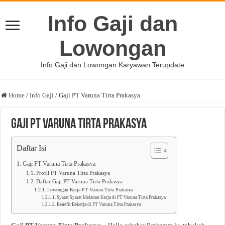
Info Gaji dan
Lowongan
Info Gaji dan Lowongan Karyawan Terupdate
Home
/
Info Gaji
/
Gaji PT Varuna Tirta Prakasya
Gaji PT Varuna Tirta Prakasya
Daftar Isi
Gaji PT Varuna Tirta Prakasya
Profil PT Varuna Tirta Prakasya
Daftar Gaji PT Varuna Tirta Prakasya
Lowongan Kerja PT Varuna Tirta Prakasya
Syarat Syarat Melamar Kerja di PT Varuna Tirta Prakasya
Benefit Bekerja di PT Varuna Tirta Prakasya