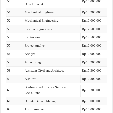
50
Rp10.000.000
Development
51
Mechanical Engineer
Rp14.200.000
52
Mechanical Engineering
Rp10.000.000
53
Process Engineering
Rp12.500.000
54
Professional
Rp12.500.000
55
Project Analyst
Rp10.000.000
56
Analyst
Rp10.000.000
57
Accounting
Rp14.200.000
58
Assistant Civil and Architect
Rp15.300.000
59
Auditor
Rp12.500.000
Business Performance Services
60
Rp15.300.000
Consultant
61
Deputy Branch Manager
Rp10.000.000
62
Junior Analyst
Rp10.000.000