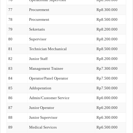
77
Procurement
Rp8.300.000
78
Procurement
Rp8.500.000
79
Sekretaris
Rp8.200.000
80
Supervisor
Rp8.200.000
81
Technician Mechanical
Rp8.500.000
82
Junior Staff
Rp8.200.000
83
Management Trainee
Rp7.300.000
84
Operator/Panel Operator
Rp7.500.000
85
Addoperation
Rp7.500.000
86
Admin/Customer Service
Rp6.000.000
87
Junior Operator
Rp6.200.000
88
Junior Supervisor
Rp6.300.000
89
Medical Services
Rp6.500.000