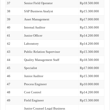
37
Senior Field Operator
Rp18.500.000
38
SAP Business Analyst
Rp15.300.000
39
Asset Management
Rp17.000.000
40
Internal Auditor
Rp15.300.000
41
Junior Officer
Rp14.200.000
42
Laboratory
Rp14.200.000
43
Public Relation Supervisor
Rp15.300.000
44
Quality Management Staff
Rp18.500.000
45
Specialist
Rp17.000.000
46
Junior Auditor
Rp15.300.000
47
Process Engineer
Rp10.000.000
48
Cost Control
Rp14.200.000
49
Field Engineer
Rp15.300.000
Junior Counsel Legal Business