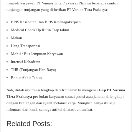
menjadi karyawan PT Varuna Tirta Prakasya? Nah ini beberapa contoh
tunjangan-tunjangan yang di berikan PT Varuna Tirta Prakasya:
BPJS Kesehatan Dan BPJS Ketenagakerjaan
Medical Check Up Rutin Tiap tahun
Makan
Uang Transportasi
Mobil / Bus Jemputan Karyawan
Intensif Kehadiran
THR (Tunjangan Hari Raya)
Bonus Akhir Tahun
Nah, itulah informasi lengkap dari Rmhamm.lu mengenai
Gaji PT Varuna
Tirta Prakasya
per bulan karyawan sesuai posisi atau jabatan dilengkapi
dengan tunjangan dan syarat melamar kerja. Mungkin hanya itu saja
informasi dari kami, semoga artikel di atas bermanfaat.
Related Posts: