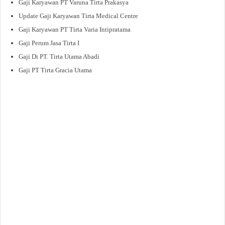
Gaji Karyawan PT Varuna Tirta Prakasya
Update Gaji Karyawan Tirta Medical Centre
Gaji Karyawan PT Tirta Varia Intipratama
Gaji Perum Jasa Tirta I
Gaji Di PT. Tirta Utama Abadi
Gaji PT Tirta Gracia Utama