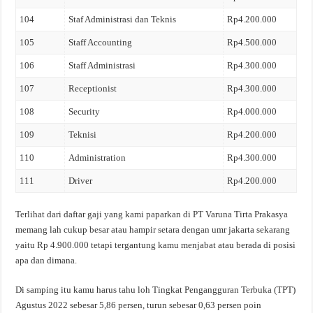
104
Staf Administrasi dan Teknis
Rp4.200.000
105
Staff Accounting
Rp4.500.000
106
Staff Administrasi
Rp4.300.000
107
Receptionist
Rp4.300.000
108
Security
Rp4.000.000
109
Teknisi
Rp4.200.000
110
Administration
Rp4.300.000
111
Driver
Rp4.200.000
Terlihat dari daftar gaji yang kami paparkan di PT Varuna Tirta Prakasya
memang lah cukup besar atau hampir setara dengan umr jakarta sekarang
yaitu Rp 4.900.000 tetapi tergantung kamu menjabat atau berada di posisi
apa dan dimana.
Di samping itu kamu harus tahu loh Tingkat Pengangguran Terbuka (TPT)
Agustus 2022 sebesar 5,86 persen, turun sebesar 0,63 persen poin