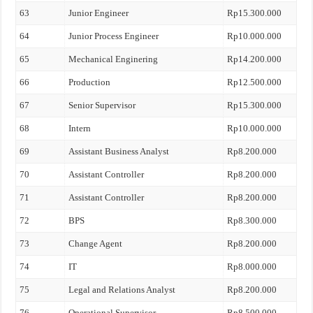
63
Junior Engineer
Rp15.300.000
64
Junior Process Engineer
Rp10.000.000
65
Mechanical Enginering
Rp14.200.000
66
Production
Rp12.500.000
67
Senior Supervisor
Rp15.300.000
68
Intern
Rp10.000.000
69
Assistant Business Analyst
Rp8.200.000
70
Assistant Controller
Rp8.200.000
71
Assistant Controller
Rp8.200.000
72
BPS
Rp8.300.000
73
Change Agent
Rp8.200.000
74
IT
Rp8.000.000
75
Legal and Relations Analyst
Rp8.200.000
76
Operational Supervisor
Rp8.500.000