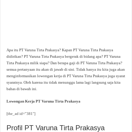
Apa itu PT Varuna Tirta Prakasya? Kapan PT Varuna Tirta Prakasya
didirikan? PT Varuna Tirta Prakasya bergerak di bidang apa? PT Varuna
Tirta Prakasya milik siapa? Dan berapa gaji di PT Varuna Tirta Prakasya?
semua pertanyaan itu akan di jawab di sini. Tidak hanya itu kita juga akan
menginformasikan lowongan kerja di PT Varuna Tirta Prakasya juga syarat
syaratnya. Oleh karena itu tidak menunggu lama lagi langsung saja kita
bahas di bawah ini.
Lowongan Kerja PT Varuna Tirta Prakasya
[the_ad id=”381″]
Profil PT Varuna Tirta Prakasya