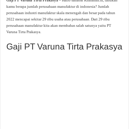
Gaji PT Varuna Tirta Prakasya
– Hallo sahabat Rmhamm.lu, tahukah
kamu berapa jumlah perusahaan manufaktur di indonesia? Jumlah
perusahaan industri manufaktur skala menengah dan besar pada tahun
2022 mencapai sekitar 29 ribu usaha atau perusahaan. Dari 29 ribu
perusahaan manufaktur kita akan membahas salah satunya yaitu PT
Varuna Tirta Prakasya.
Gaji PT Varuna Tirta Prakasya