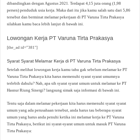
dibandingkan dengan Agustus 2021. Terdapat 4,15 juta orang (1,98
persen) penduduk usia kerja. Maka dari itu jika kamu salah satu dari 5,86
tersebut dan berminat melamar pekerjaan di PT Varuna Tirta Prakasya
silahkan kamu baca lebih lanjut di bawah ini.
Lowongan Kerja PT Varuna Tirta Prakasya
[the_ad id=”381″]
Syarat Syarat Melamar Kerja di PT Varuna Tirta Prakasya
Setelah melihat lowongan kerja kamu tahu gak sebelum melamar ke PT
Varuna Tirta Prakasya kita harus memenuhi syarat syarat umumnya
terlebih dahulu? Nah, apa sih syarat syarat umum untuk melamar ke PT
Hasnur Riung Sinergi? langsung simak saja informasi di bawah ini.
Tentu saja dalam melamar pekerjaan kita harus memenuhi syarat syarat
umum yang ada perusahaan tersebut, anda harus tau beberapa syarat
umum yang harus anda penuhi ketika ini melamar kerja ke PT Varuna
Tirta Prakasya, berikut ini syarat-syarat umum untuk masuk PT Varuna
Tirta Prakasya: