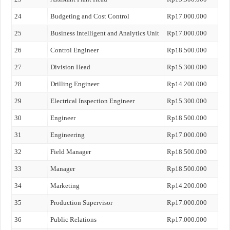
24
Budgeting and Cost Control
Rp17.000.000
25
Business Intelligent and Analytics Unit
Rp17.000.000
26
Control Engineer
Rp18.500.000
27
Division Head
Rp15.300.000
28
Drilling Engineer
Rp14.200.000
29
Electrical Inspection Engineer
Rp15.300.000
30
Engineer
Rp18.500.000
31
Engineering
Rp17.000.000
32
Field Manager
Rp18.500.000
33
Manager
Rp18.500.000
34
Marketing
Rp14.200.000
35
Production Supervisor
Rp17.000.000
36
Public Relations
Rp17.000.000