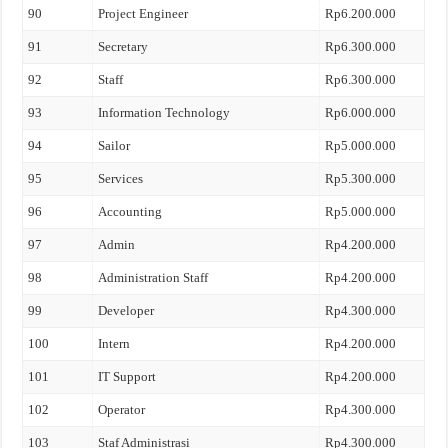
90
Project Engineer
Rp6.200.000
91
Secretary
Rp6.300.000
92
Staff
Rp6.300.000
93
Information Technology
Rp6.000.000
94
Sailor
Rp5.000.000
95
Services
Rp5.300.000
96
Accounting
Rp5.000.000
97
Admin
Rp4.200.000
98
Administration Staff
Rp4.200.000
99
Developer
Rp4.300.000
100
Intern
Rp4.200.000
101
IT Support
Rp4.200.000
102
Operator
Rp4.300.000
103
Staf Administrasi
Rp4.300.000