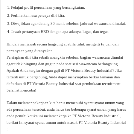
Pelajari profil perusahaan yang bersangkutan.
Perlihatkan rasa percaya diri kita.
Diwajibkan agar datang 30 menit sebelum jaduwal wawancara dimulai.
Jawab pertanyaan HRD dengan apa adanya, lugas, dan tegas.
Hindari menjawab secara langsung apabila tidak mengerti tujuan dari
pertanyaan yang ditanyakan.
Persiapkan diri kita sebaik mungkin sebelum bagian wawancara dimulai
agar tidak bingung dan gugup pada saat sesi wawancara berlangsung.
Apakah Anda tergiur dengan gaji di PT Victoria Beauty Industrial? Jika
tertarik untuk bergabung, Anda dapat menyiapkan berkas lamaran dan
daftarkan di PT Victoria Beauty Industrial saat pembukaan recruitment.
Selamat mencoba!
Dalam melamar pekerjaan kita harus memenuhi syarat syarat umum yang
ada perusahaan tersebut, anda harus tau beberapa syarat umum yang harus
anda penuhi ketika ini melamar kerja ke PT Victoria Beauty Industrial,
berikut ini syarat-syarat umum untuk masuk PT Victoria Beauty Industrial
: