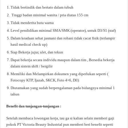
Tidak bertindik dan bertato dalam tubuh
Tinggi badan minimal wanita / pria diatas 155 cm
Tidak menderita buta warna
Level pendidikan minimal SMA/SMK (operator), untuk D3/S1 (staf)
Dalam keadaan sehat jasmani dan rohani tidak cacat fisik (terlampir
hasil medical check up)
Siap Bekerja jujur, ulet, dan tekun
Dapat bekerja secara individu maupun dalam tim , Bersedia bekerja
dalam sistem shift / bergilir
Memiliki dan Melampirkan dokumen yang diperlukan seperti (
Fotocopy KTP, Ijazah, SKCK, Foto 4×6, Dll)
Diutamakan yang sudah berpengalaman pada bidangnya minimal 1
tahun
Benefit dan tunjangan-tunjangan :
Setelah membaca lowongan kerja, tau ga si kalian selain memberi gaji
pokok PT Victoria Beauty Industrial pun memberi beri benefit seperti