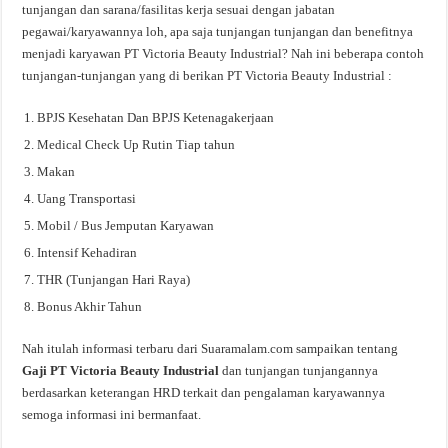
tunjangan dan sarana/fasilitas kerja sesuai dengan jabatan
pegawai/karyawannya loh, apa saja tunjangan tunjangan dan benefitnya
menjadi karyawan PT Victoria Beauty Industrial? Nah ini beberapa contoh
tunjangan-tunjangan yang di berikan PT Victoria Beauty Industrial :
BPJS Kesehatan Dan BPJS Ketenagakerjaan
Medical Check Up Rutin Tiap tahun
Makan
Uang Transportasi
Mobil / Bus Jemputan Karyawan
Intensif Kehadiran
THR (Tunjangan Hari Raya)
Bonus Akhir Tahun
Nah itulah informasi terbaru dari Suaramalam.com sampaikan tentang
Gaji PT Victoria Beauty Industrial
dan tunjangan tunjangannya
berdasarkan keterangan HRD terkait dan pengalaman karyawannya
semoga informasi ini bermanfaat.