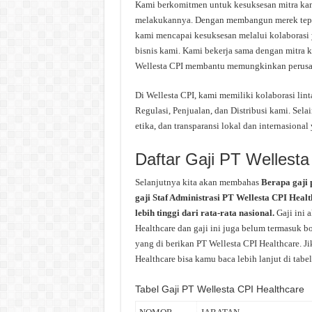
Kami berkomitmen untuk kesuksesan mitra k
melakukannya. Dengan membangun merek tepe
kami mencapai kesuksesan melalui kolaborasi 
bisnis kami. Kami bekerja sama dengan mitra 
Wellesta CPI membantu memungkinkan perusah
Di Wellesta CPI, kami memiliki kolaborasi lin
Regulasi, Penjualan, dan Distribusi kami. Sel
etika, dan transparansi lokal dan internasiona
Daftar Gaji PT Wellesta
Selanjutnya kita akan membahas
Berapa gaji 
gaji Staf Administrasi PT Wellesta CPI Heal
lebih tinggi dari rata-rata nasional.
Gaji ini 
Healthcare dan gaji ini juga belum termasuk bo
yang di berikan PT Wellesta CPI Healthcare. J
Healthcare bisa kamu baca lebih lanjut di tabel
Tabel Gaji PT Wellesta CPI Healthcare