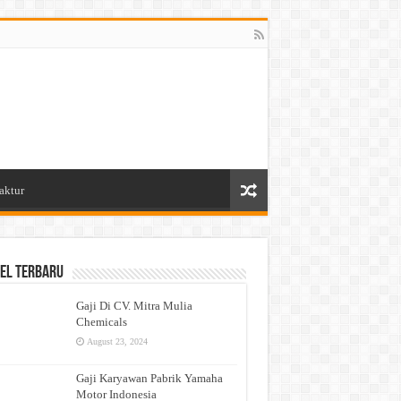
aktur
el Terbaru
Gaji Di CV. Mitra Mulia
Chemicals
August 23, 2024
Gaji Karyawan Pabrik Yamaha
Motor Indonesia