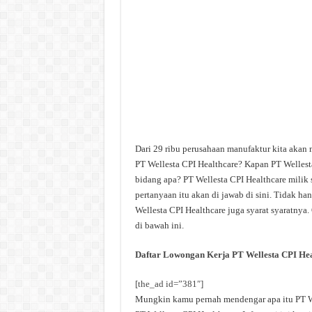
Dari 29 ribu perusahaan manufaktur kita akan 
PT Wellesta CPI Healthcare? Kapan PT Wellesta
bidang apa? PT Wellesta CPI Healthcare milik 
pertanyaan itu akan di jawab di sini. Tidak h
Wellesta CPI Healthcare juga syarat syaratnya.
di bawah ini.
Daftar Lowongan Kerja PT Wellesta CPI He
[the_ad id=”381″]
Mungkin kamu pernah mendengar apa itu PT Wel