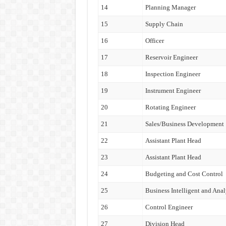
14
Planning Manager
15
Supply Chain
16
Officer
17
Reservoir Engineer
18
Inspection Engineer
19
Instrument Engineer
20
Rotating Engineer
21
Sales/Business Development
22
Assistant Plant Head
23
Assistant Plant Head
24
Budgeting and Cost Control
25
Business Intelligent and Anal
26
Control Engineer
27
Division Head