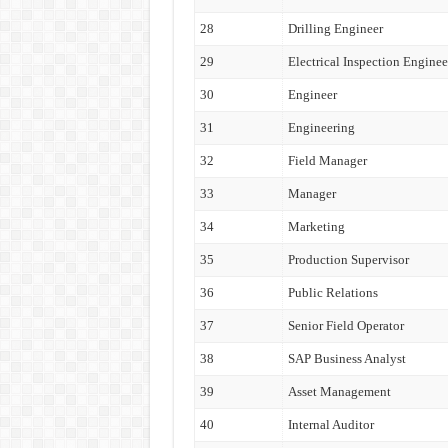
28
Drilling Engineer
29
Electrical Inspection Enginee
30
Engineer
31
Engineering
32
Field Manager
33
Manager
34
Marketing
35
Production Supervisor
36
Public Relations
37
Senior Field Operator
38
SAP Business Analyst
39
Asset Management
40
Internal Auditor