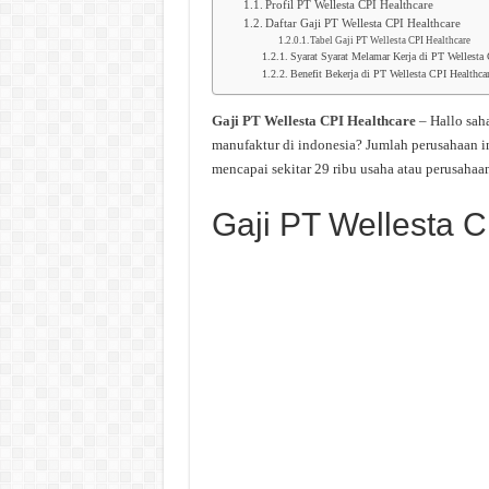
Profil PT Wellesta CPI Healthcare
Daftar Gaji PT Wellesta CPI Healthcare
Tabel Gaji PT Wellesta CPI Healthcare
Syarat Syarat Melamar Kerja di PT Wellesta 
Benefit Bekerja di PT Wellesta CPI Healthca
Gaji PT Wellesta CPI Healthcare
– Hallo sa
manufaktur di indonesia? Jumlah perusahaan i
mencapai sekitar 29 ribu usaha atau perusahaan
Gaji PT Wellesta C