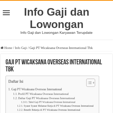
Info Gaji dan
Lowongan
Info Gaji dan Lowongan Karyawan Terupdate
Home
/
Info Gaji
/
Gaji PT Wicaksana Overseas International Tbk
Gaji PT Wicaksana Overseas International
Tbk
Daftar Isi
Gaji PT Wicaksana Overseas International
Profil PT Wicaksana Overseas International
Daftar Gaji PT Wicaksana Overseas International
Tabel Gaji PT Wicaksana Overseas International
Syarat Syarat Melamar Kerja di PT Wicaksana Overseas International
Benefit Bekerja di PT Wicaksana Overseas International