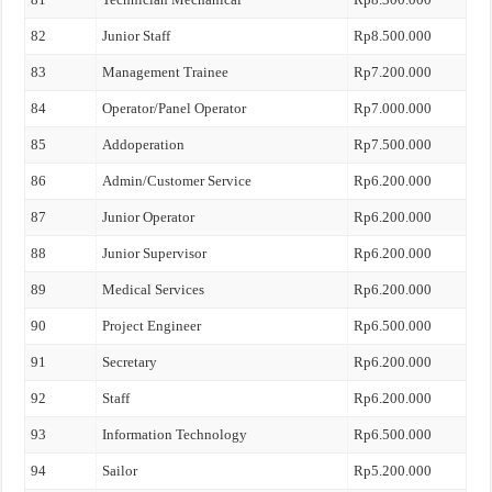
82
Junior Staff
Rp8.500.000
83
Management Trainee
Rp7.200.000
84
Operator/Panel Operator
Rp7.000.000
85
Addoperation
Rp7.500.000
86
Admin/Customer Service
Rp6.200.000
87
Junior Operator
Rp6.200.000
88
Junior Supervisor
Rp6.200.000
89
Medical Services
Rp6.200.000
90
Project Engineer
Rp6.500.000
91
Secretary
Rp6.200.000
92
Staff
Rp6.200.000
93
Information Technology
Rp6.500.000
94
Sailor
Rp5.200.000