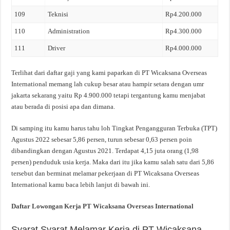
109
Teknisi
Rp4.200.000
110
Administration
Rp4.300.000
111
Driver
Rp4.000.000
Terlihat dari daftar gaji yang kami paparkan di PT Wicaksana Overseas
International memang lah cukup besar atau hampir setara dengan umr
jakarta sekarang yaitu Rp 4.900.000 tetapi tergantung kamu menjabat
atau berada di posisi apa dan dimana.
Di samping itu kamu harus tahu loh Tingkat Pengangguran Terbuka (TPT)
Agustus 2022 sebesar 5,86 persen, turun sebesar 0,63 persen poin
dibandingkan dengan Agustus 2021. Terdapat 4,15 juta orang (1,98
persen) penduduk usia kerja. Maka dari itu jika kamu salah satu dari 5,86
tersebut dan berminat melamar pekerjaan di PT Wicaksana Overseas
International kamu baca lebih lanjut di bawah ini.
Daftar Lowongan Kerja PT Wicaksana Overseas International
Syarat Syarat Melamar Kerja di PT Wicaksana