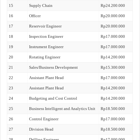
15
Supply Chain
Rp24.200.000
16
Officer
Rp20.000.000
17
Reservoir Engineer
Rp20.000.000
18
Inspection Engineer
Rp17.000.000
19
Instrument Engineer
Rp17.000.000
20
Rotating Engineer
Rp14.200.000
21
Sales/Business Development
Rp15.300.000
22
Assistant Plant Head
Rp17.000.000
23
Assistant Plant Head
Rp14.200.000
24
Budgeting and Cost Control
Rp14.200.000
25
Business Intelligent and Analytics Unit
Rp18.500.000
26
Control Engineer
Rp17.000.000
27
Division Head
Rp18.500.000
28
Drilling Engineer
Rp17.000.000