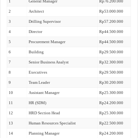
1
General Manager
Rp76.200.000
2
Architect
Rp53.000.000
3
Drilling Supervisor
Rp57.200.000
4
Director
Rp44.500.000
5
Procurement Manager
Rp44.500.000
6
Building
Rp29.500.000
7
Senior Business Analyst
Rp32.300.000
8
Executives
Rp29.500.000
9
Team Leader
Rp30.200.000
10
Assistant Manager
Rp25.300.000
11
HR (SDM)
Rp24.200.000
12
HRD Section Head
Rp25.300.000
13
Human Resources Specialist
Rp22.500.000
14
Planning Manager
Rp24.200.000