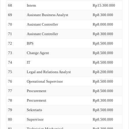
68
Intern
Rp15.300.000
69
Assistant Business Analyst
Rp8.300.000
70
Assistant Controller
Rp8.000.000
71
Assistant Controller
Rp8.300.000
72
BPS
Rp8.500.000
73
Change Agent
Rp8.500.000
74
IT
Rp8.500.000
75
Legal and Relations Analyst
Rp8.200.000
76
Operational Supervisor
Rp8.500.000
77
Procurement
Rp8.500.000
78
Procurement
Rp8.300.000
79
Sekretaris
Rp8.500.000
80
Supervisor
Rp8.500.000
81
Technician Mechanical
Rp8.300.000