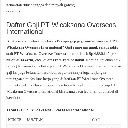
perawatan rumah tangga dan minyak goreng.
(
sumber
)
Daftar Gaji PT Wicaksana Overseas
International
Berikutnya kita akan membahas
Berapa gaji pegawai/karyawan di PT
Wicaksana Overseas International? Gaji rata-rata untuk relationship
staff PT Wicaksana Overseas International adalah Rp 4.836.145 per
bulan di Jakarta, 26% di atas rata-rata nasional.
Nominal ini akan naik
seiring lamanya kamu bekerja di PT Wicaksana Overseas International dan
gaji ini juga belum termasuk bonus per tahunnya juga tunjangan
tunjangan atau fasilitas kerja yang di berikan PT Wicaksana Overseas
International. Jika kamu ingin mengetahui lebih lanjut tentang gaji PT
Wicaksana Overseas International bisa kamu baca lebih lanjut di tabel di
bawah ini.
Tabel Gaji PT Wicaksana Overseas International
NOMOR
JABATAN
GAJI