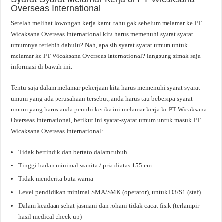
Overseas International
Setelah melihat lowongan kerja kamu tahu gak sebelum melamar ke PT
Wicaksana Overseas International kita harus memenuhi syarat syarat
umumnya terlebih dahulu? Nah, apa sih syarat syarat umum untuk
melamar ke PT Wicaksana Overseas International? langsung simak saja
informasi di bawah ini.
Tentu saja dalam melamar pekerjaan kita harus memenuhi syarat syarat
umum yang ada perusahaan tersebut, anda harus tau beberapa syarat
umum yang harus anda penuhi ketika ini melamar kerja ke PT Wicaksana
Overseas International, berikut ini syarat-syarat umum untuk masuk PT
Wicaksana Overseas International:
Tidak bertindik dan bertato dalam tubuh
Tinggi badan minimal wanita / pria diatas 155 cm
Tidak menderita buta warna
Level pendidikan minimal SMA/SMK (operator), untuk D3/S1 (staf)
Dalam keadaan sehat jasmani dan rohani tidak cacat fisik (terlampir
hasil medical check up)