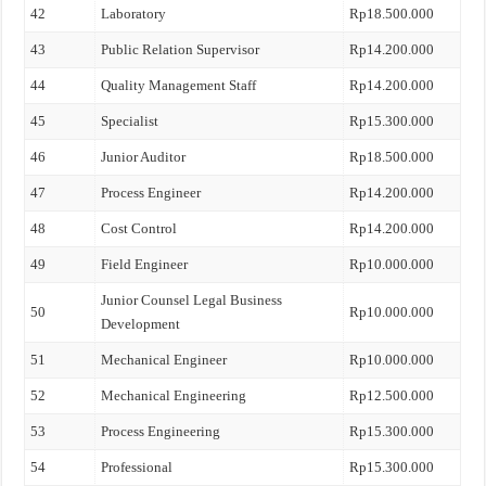
42
Laboratory
Rp18.500.000
43
Public Relation Supervisor
Rp14.200.000
44
Quality Management Staff
Rp14.200.000
45
Specialist
Rp15.300.000
46
Junior Auditor
Rp18.500.000
47
Process Engineer
Rp14.200.000
48
Cost Control
Rp14.200.000
49
Field Engineer
Rp10.000.000
Junior Counsel Legal Business
50
Rp10.000.000
Development
51
Mechanical Engineer
Rp10.000.000
52
Mechanical Engineering
Rp12.500.000
53
Process Engineering
Rp15.300.000
54
Professional
Rp15.300.000