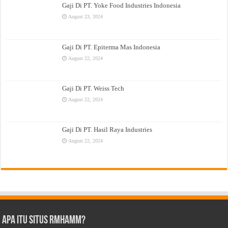
Gaji Di PT. Yoke Food Industries Indonesia
August 23, 2024
Gaji Di PT. Epiterma Mas Indonesia
August 22, 2024
Gaji Di PT. Weiss Tech
August 22, 2024
Gaji Di PT. Hasil Raya Industries
August 22, 2024
Apa Itu Situs Rmhamm?