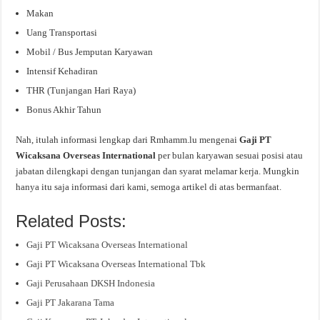
Makan
Uang Transportasi
Mobil / Bus Jemputan Karyawan
Intensif Kehadiran
THR (Tunjangan Hari Raya)
Bonus Akhir Tahun
Nah, itulah informasi lengkap dari Rmhamm.lu mengenai
Gaji PT
Wicaksana Overseas International
per bulan karyawan sesuai posisi atau
jabatan dilengkapi dengan tunjangan dan syarat melamar kerja. Mungkin
hanya itu saja informasi dari kami, semoga artikel di atas bermanfaat.
Related Posts:
Gaji PT Wicaksana Overseas International
Gaji PT Wicaksana Overseas International Tbk
Gaji Perusahaan DKSH Indonesia
Gaji PT Jakarana Tama