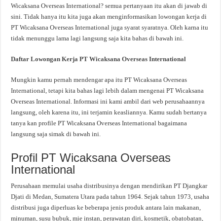
Wicaksana Overseas International? semua pertanyaan itu akan di jawab di
sini. Tidak hanya itu kita juga akan menginformasikan lowongan kerja di
PT Wicaksana Overseas International juga syarat syaratnya. Oleh karna itu
tidak menunggu lama lagi langsung saja kita bahas di bawah ini.
Daftar Lowongan Kerja PT Wicaksana Overseas International
Mungkin kamu pernah mendengar apa itu PT Wicaksana Overseas
International, tetapi kita bahas lagi lebih dalam mengenai PT Wicaksana
Overseas International. Informasi ini kami ambil dari web perusahaannya
langsung, oleh karena itu, ini terjamin keasliannya. Kamu sudah bertanya
tanya kan profile PT Wicaksana Overseas International bagaimana
langsung saja simak di bawah ini.
Profil PT Wicaksana Overseas
International
Perusahaan memulai usaha distribusinya dengan mendirikan PT Djangkar
Djati di Medan, Sumatera Utara pada tahun 1964. Sejak tahun 1973, usaha
distribusi juga diperluas ke beberapa jenis produk antara lain makanan,
minuman, susu bubuk, mie instan, perawatan diri, kosmetik, obatobatan,