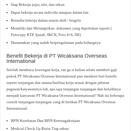
Siap Bekerja jujur, ulet, dan tekun
Dapat bekerja secara individu maupun dalam tim
Bersedia bekerja dalam sistem shift / bergilir
Memiliki dan Melampirkan dokumen yang diperlukan seperti (
Fotocopy KTP, Ijazah, SKCK, Foto 4×6, Dll)
Diutamakan yang sudah berpengalaman pada bidangnya
Benefit Bekerja di PT Wicaksana Overseas
International
Setelah membaca lowongan kerja, tau ga si kalian selain memberi gaji
pokok PT Wicaksana Overseas International pun memberi beri benefit
seperti tunjangan dan sarana/fasilitas kerja sesuai dengan jabatan
pegawai/karyawannya loh, apa saja tunjangan tunjangan dan benefitnya
menjadi karyawan PT Wicaksana Overseas International? Nah ini beberapa
contoh tunjangan-tunjangan yang di berikan PT Wicaksana Overseas
International:
BPJS Kesehatan Dan BPJS Ketenagakerjaan
Medical Check Up Rutin Tiap tahun