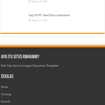
August 22, 2024
Gaji Di PT. Hasil Raya Industries
August 22, 2024
Apa Itu Situs Rmhamm?
Info Gaji dan Lowongan Karyawan Terupdate
Sekilas
Home
Tentang
Kontak