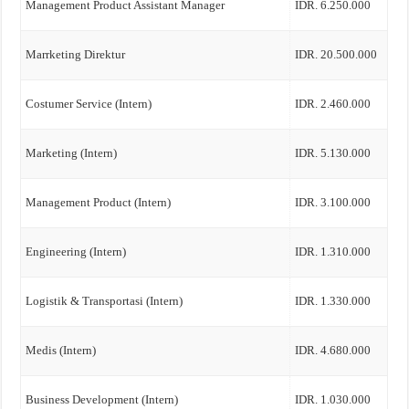
Management Product Assistant Manager
IDR. 6.250.000
Marrketing Direktur
IDR. 20.500.000
Costumer Service (Intern)
IDR. 2.460.000
Marketing (Intern)
IDR. 5.130.000
Management Product (Intern)
IDR. 3.100.000
Engineering (Intern)
IDR. 1.310.000
Logistik & Transportasi (Intern)
IDR. 1.330.000
Medis (Intern)
IDR. 4.680.000
Business Development (Intern)
IDR. 1.030.000