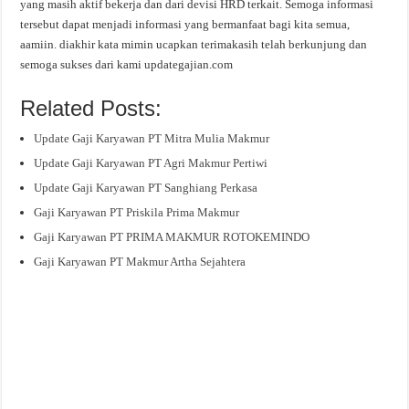
yang masih aktif bekerja dan dari devisi HRD terkait. Semoga informasi
tersebut dapat menjadi informasi yang bermanfaat bagi kita semua,
aamiin. diakhir kata mimin ucapkan terimakasih telah berkunjung dan
semoga sukses dari kami updategajian.com
Related Posts:
Update Gaji Karyawan PT Mitra Mulia Makmur
Update Gaji Karyawan PT Agri Makmur Pertiwi
Update Gaji Karyawan PT Sanghiang Perkasa
Gaji Karyawan PT Priskila Prima Makmur
Gaji Karyawan PT PRIMA MAKMUR ROTOKEMINDO
Gaji Karyawan PT Makmur Artha Sejahtera