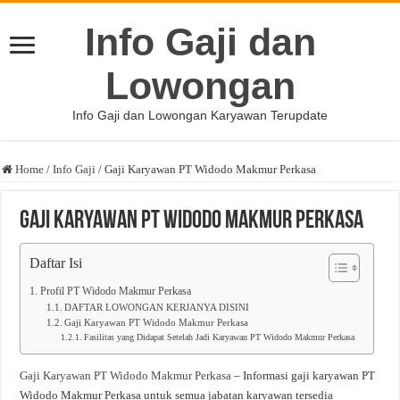
Info Gaji dan
Lowongan
Info Gaji dan Lowongan Karyawan Terupdate
Home
/
Info Gaji
/
Gaji Karyawan PT Widodo Makmur Perkasa
Gaji Karyawan PT Widodo Makmur Perkasa
Daftar Isi
Profil PT Widodo Makmur Perkasa
DAFTAR LOWONGAN KERJANYA DISINI
Gaji Karyawan PT Widodo Makmur Perkasa
Fasilitas yang Didapat Setelah Jadi Karyawan PT Widodo Makmur Perkasa
Gaji Karyawan PT Widodo Makmur Perkasa
– Informasi gaji karyawan PT
Widodo Makmur Perkasa untuk semua jabatan karyawan tersedia