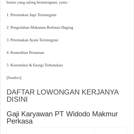
bisnis yang saling berintergrasi, yaitu :
1. Peternakan Sapi Terintegrasi
2. Pengolahan Makanan Berbasis Daging
3. Peternakan Ayam Terintegrasi
4. Komoditas Pertanian
5. Konstruksi & Energi Terbarukan
[
Sumber
]
DAFTAR LOWONGAN KERJANYA
DISINI
Gaji Karyawan PT Widodo Makmur
Perkasa