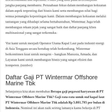
jangka panjang membantu. Perusahaan fokus dalam membangun kekuatan
dalam aspek terpenting dari bisnis kami serta membangun nilai bagi
semua pemangku kepentingan kami. Dalam membangun kekuatan melalui
tantangan yang dihadapi selama bertahuntahun, Wintermar. Juga telah
membangun rekam jejak yang sangat baik dan daftar panjang klien
multinasional yang sangat terkemuka.
Visi kami untuk menjadi Operator Utama Kapal Laut pada industri energi
di Asia Tenggara secara bertahap telah berkembang. Wintermar
berkomitmen kuat untuk mengem – bangkan Manusia, Armada, dan
Layanan kami untuk membangun bisnis yang sangat efisien dan
kompeten. (
sumber
)
Daftar Gaji PT Wintermar Offshore
Marine Tbk
Selanjutnya kita akan membahas
Berapa gaji pegawai/karyawan di PT
Wintermar Offshore Marine Tbk? Gaji rata-rata untuk staf kapal laut
PT Wintermar Offshore Marine Tbk adalah Rp 5.801.795 per bulan di
Indonesia.
Nominal ini akan naik seiring lamanya kamu bekerja di PT