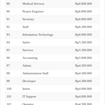
89
Medical Services
Rp6.000.000
90
Project Engineer
Rp6.000.000
91
Secretary
Rp6.000.000
92
Staff
Rp6.200.000
93
Information Technology
Rp6.000.000
94
Sailor
Rp5.500.000
95
Services
Rp5.300.000
96
Accounting
Rp5.000.000
97
Admin
Rp4.200.000
98
Administration Staff
Rp4.500.000
99
Developer
Rp4.300.000
100
Intern
Rp4.000.000
101
IT Support
Rp4.000.000
102
Operator
Rp4.500.000