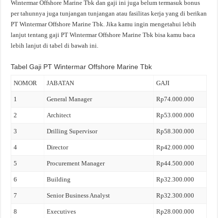
Wintermar Offshore Marine Tbk dan gaji ini juga belum termasuk bonus
per tahunnya juga tunjangan tunjangan atau fasilitas kerja yang di berikan
PT Wintermar Offshore Marine Tbk. Jika kamu ingin mengetahui lebih
lanjut tentang gaji PT Wintermar Offshore Marine Tbk bisa kamu baca
lebih lanjut di tabel di bawah ini.
Tabel Gaji PT Wintermar Offshore Marine Tbk
NOMOR
JABATAN
GAJI
1
General Manager
Rp74.000.000
2
Architect
Rp53.000.000
3
Drilling Supervisor
Rp58.300.000
4
Director
Rp42.000.000
5
Procurement Manager
Rp44.500.000
6
Building
Rp32.300.000
7
Senior Business Analyst
Rp32.300.000
8
Executives
Rp28.000.000