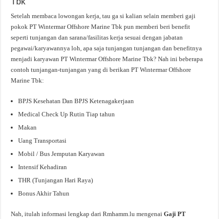
Tbk
Setelah membaca lowongan kerja, tau ga si kalian selain memberi gaji
pokok PT Wintermar Offshore Marine Tbk pun memberi beri benefit
seperti tunjangan dan sarana/fasilitas kerja sesuai dengan jabatan
pegawai/karyawannya loh, apa saja tunjangan tunjangan dan benefitnya
menjadi karyawan PT Wintermar Offshore Marine Tbk? Nah ini beberapa
contoh tunjangan-tunjangan yang di berikan PT Wintermar Offshore
Marine Tbk:
BPJS Kesehatan Dan BPJS Ketenagakerjaan
Medical Check Up Rutin Tiap tahun
Makan
Uang Transportasi
Mobil / Bus Jemputan Karyawan
Intensif Kehadiran
THR (Tunjangan Hari Raya)
Bonus Akhir Tahun
Nah, itulah informasi lengkap dari Rmhamm.lu mengenai
Gaji PT