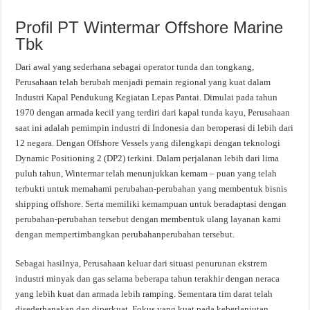
Profil PT Wintermar Offshore Marine
Tbk
Dari awal yang sederhana sebagai operator tunda dan tongkang,
Perusahaan telah berubah menjadi pemain regional yang kuat dalam
Industri Kapal Pendukung Kegiatan Lepas Pantai. Dimulai pada tahun
1970 dengan armada kecil yang terdiri dari kapal tunda kayu, Perusahaan
saat ini adalah pemimpin industri di Indonesia dan beroperasi di lebih dari
12 negara. Dengan Offshore Vessels yang dilengkapi dengan teknologi
Dynamic Positioning 2 (DP2) terkini. Dalam perjalanan lebih dari lima
puluh tahun, Wintermar telah menunjukkan kemam – puan yang telah
terbukti untuk memahami perubahan-perubahan yang membentuk bisnis
shipping offshore. Serta memiliki kemampuan untuk beradaptasi dengan
perubahan-perubahan tersebut dengan membentuk ulang layanan kami
dengan mempertimbangkan perubahanperubahan tersebut.
Sebagai hasilnya, Perusahaan keluar dari situasi penurunan ekstrem
industri minyak dan gas selama beberapa tahun terakhir dengan neraca
yang lebih kuat dan armada lebih ramping. Sementara tim darat telah
disederhanakan dan diperkuat. Fokus yang kuat pada keberlanjutan