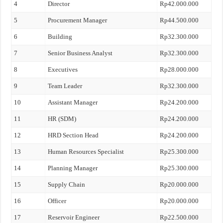
4
Director
Rp42.000.000
5
Procurement Manager
Rp44.500.000
6
Building
Rp32.300.000
7
Senior Business Analyst
Rp32.300.000
8
Executives
Rp28.000.000
9
Team Leader
Rp32.300.000
10
Assistant Manager
Rp24.200.000
11
HR (SDM)
Rp24.200.000
12
HRD Section Head
Rp24.200.000
13
Human Resources Specialist
Rp25.300.000
14
Planning Manager
Rp25.300.000
15
Supply Chain
Rp20.000.000
16
Officer
Rp20.000.000
17
Reservoir Engineer
Rp22.500.000