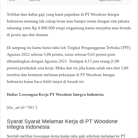
Terlihat dari daftar gaji yang kami paparkan di PT Woodone Integra
Indonesia memang lah cukup besar atau hampir setara dengan umr jakarta
sekarang yaitu Rp 4.900.000 tetapi tergantung kamu menjabat atau berada
di posisi apa dan dimana.
Di samping itu kamu harus tahu loh Tingkat Pengangguran Terbuka (TPT)
Agustus 2022 sebesar 5,86 persen, turun sebesar 0,63 persen poin
dibandingkan dengan Agustus 2021. Terdapat 4,15 juta orang (1,98
persen) penduduk usia kerja. Maka dari itu jika kamu salah satu dari 5,86
tersebut dan berminat melamar pekerjaan di PT Woodone Integra
Indonesia kamu baca lebih lanjut di bawah ini.
Daftar Lowongan Kerja PT Woodone Integra Indonesia
[the_ad id=”381″]
Syarat Syarat Melamar Kerja di PT Woodone
Integra Indonesia
Setelah melihat lowongan kerja kamu tahu gak sebelum melamar ke PT