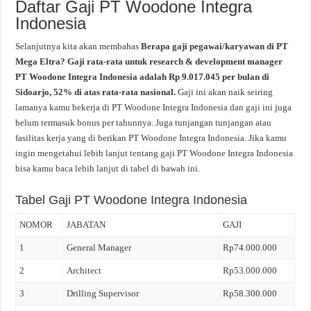
Daftar Gaji PT Woodone Integra
Indonesia
Selanjutnya kita akan membahas
Berapa gaji pegawai/karyawan di PT
Mega Eltra? Gaji rata-rata untuk research & development manager
PT Woodone Integra Indonesia adalah Rp 9.017.045 per bulan di
Sidoarjo, 52% di atas rata-rata nasional.
Gaji ini akan naik seiring
lamanya kamu bekerja di PT Woodone Integra Indonesia dan gaji ini juga
belum termasuk bonus per tahunnya. Juga tunjangan tunjangan atau
fasilitas kerja yang di berikan PT Woodone Integra Indonesia. Jika kamu
ingin mengetahui lebih lanjut tentang gaji PT Woodone Integra Indonesia
bisa kamu baca lebih lanjut di tabel di bawah ini.
Tabel Gaji PT Woodone Integra Indonesia
NOMOR
JABATAN
GAJI
1
General Manager
Rp74.000.000
2
Architect
Rp53.000.000
3
Drilling Supervisor
Rp58.300.000