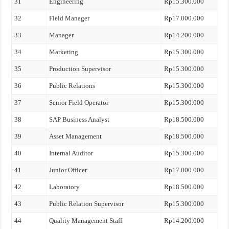
31
Engineering
Rp15.300.000
32
Field Manager
Rp17.000.000
33
Manager
Rp14.200.000
34
Marketing
Rp15.300.000
35
Production Supervisor
Rp15.300.000
36
Public Relations
Rp15.300.000
37
Senior Field Operator
Rp15.300.000
38
SAP Business Analyst
Rp18.500.000
39
Asset Management
Rp18.500.000
40
Internal Auditor
Rp15.300.000
41
Junior Officer
Rp17.000.000
42
Laboratory
Rp18.500.000
43
Public Relation Supervisor
Rp15.300.000
44
Quality Management Staff
Rp14.200.000