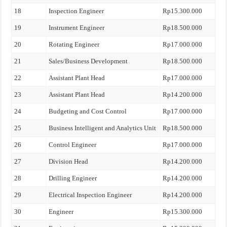
18
Inspection Engineer
Rp15.300.000
19
Instrument Engineer
Rp18.500.000
20
Rotating Engineer
Rp17.000.000
21
Sales/Business Development
Rp18.500.000
22
Assistant Plant Head
Rp17.000.000
23
Assistant Plant Head
Rp14.200.000
24
Budgeting and Cost Control
Rp17.000.000
25
Business Intelligent and Analytics Unit
Rp18.500.000
26
Control Engineer
Rp17.000.000
27
Division Head
Rp14.200.000
28
Drilling Engineer
Rp14.200.000
29
Electrical Inspection Engineer
Rp14.200.000
30
Engineer
Rp15.300.000