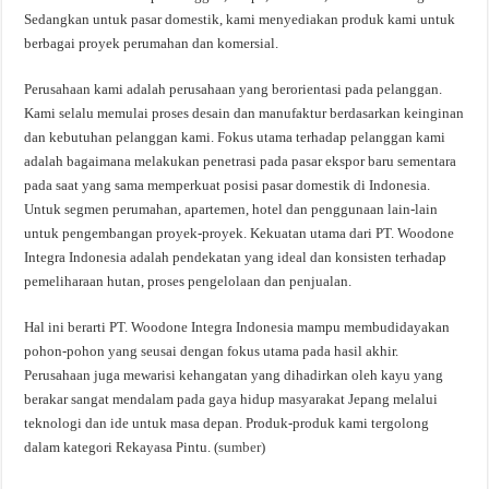
Sedangkan untuk pasar domestik, kami menyediakan produk kami untuk
berbagai proyek perumahan dan komersial.
Perusahaan kami adalah perusahaan yang berorientasi pada pelanggan.
Kami selalu memulai proses desain dan manufaktur berdasarkan keinginan
dan kebutuhan pelanggan kami. Fokus utama terhadap pelanggan kami
adalah bagaimana melakukan penetrasi pada pasar ekspor baru sementara
pada saat yang sama memperkuat posisi pasar domestik di Indonesia.
Untuk segmen perumahan, apartemen, hotel dan penggunaan lain-lain
untuk pengembangan proyek-proyek. Kekuatan utama dari PT. Woodone
Integra Indonesia adalah pendekatan yang ideal dan konsisten terhadap
pemeliharaan hutan, proses pengelolaan dan penjualan.
Hal ini berarti PT. Woodone Integra Indonesia mampu membudidayakan
pohon-pohon yang seusai dengan fokus utama pada hasil akhir.
Perusahaan juga mewarisi kehangatan yang dihadirkan oleh kayu yang
berakar sangat mendalam pada gaya hidup masyarakat Jepang melalui
teknologi dan ide untuk masa depan. Produk-produk kami tergolong
dalam kategori Rekayasa Pintu. (
sumber
)