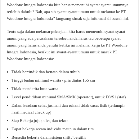
Woodone Integra Indonesia kita harus memenuhi syarat syarat umumnya
terlebih dahulu? Nah, apa sih syarat syarat umum untuk melamar ke PT
Woodone Integra Indonesia? langsung simak saja informasi di bawah ini.
Tentu saja dalam melamar pekerjaan kita harus memenuhi syarat syarat
umum yang ada perusahaan tersebut, anda harus tau beberapa syarat
umum yang harus anda penuhi ketika ini melamar kerja ke PT Woodone
Integra Indonesia, berikut ini syarat-syarat umum untuk masuk PT
Woodone Integra Indonesia:
Tidak bertindik dan bertato dalam tubuh
Tinggi badan minimal wanita / pria diatas 155 cm
Tidak menderita buta warna
Level pendidikan minimal SMA/SMK (operator), untuk D3/S1 (staf)
Dalam keadaan sehat jasmani dan rohani tidak cacat fisik (terlampir
hasil medical check up)
Siap Bekerja jujur, ulet, dan tekun
Dapat bekerja secara individu maupun dalam tim
Bersedia bekerja dalam sistem shift / bergilir