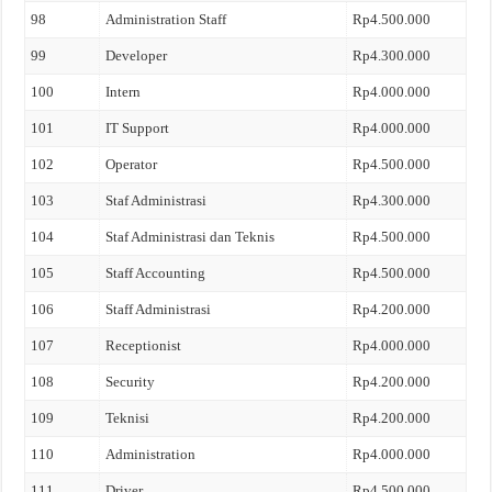
98
Administration Staff
Rp4.500.000
99
Developer
Rp4.300.000
100
Intern
Rp4.000.000
101
IT Support
Rp4.000.000
102
Operator
Rp4.500.000
103
Staf Administrasi
Rp4.300.000
104
Staf Administrasi dan Teknis
Rp4.500.000
105
Staff Accounting
Rp4.500.000
106
Staff Administrasi
Rp4.200.000
107
Receptionist
Rp4.000.000
108
Security
Rp4.200.000
109
Teknisi
Rp4.200.000
110
Administration
Rp4.000.000
111
Driver
Rp4.500.000