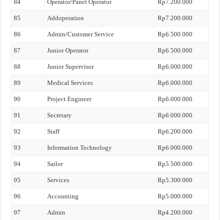
84
Operator/Panel Operator
Rp7.200.000
85
Addoperation
Rp7.200.000
86
Admin/Customer Service
Rp6.500.000
87
Junior Operator
Rp6.500.000
88
Junior Supervisor
Rp6.000.000
89
Medical Services
Rp6.000.000
90
Project Engineer
Rp6.000.000
91
Secretary
Rp6.000.000
92
Staff
Rp6.200.000
93
Information Technology
Rp6.000.000
94
Sailor
Rp5.500.000
95
Services
Rp5.300.000
96
Accounting
Rp5.000.000
97
Admin
Rp4.200.000