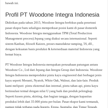
bawah ini.
Profil PT Woodone Integra Indonesia
Didirikan pada tahun 2015, Woodone Integra berfokus pada penetrasi
pasar ekspor baru sekaligus memperkuat posisi kami di pasar domestik
Indonesia. Woodone Integra menggunakan TPM (Total Production
Management process) Jepang yang diakui secara internasional. Seperti
sistem Kanban, filosofi Kaizen, proses manufaktur ramping, 5S, dll.,
dengan kekuatan basis produksi & ketersediaan material Indonesia yang
hemat biaya.
PT Woodone Integra Indonesia merupakan perusahaan patungan antara
Woodone Co., Ltd dari Jepang dan Integra Group dari Indonesia. Woodone
Integra Indonesia memproduksi pintu kayu engineered dari berbagai jenis
kayu seperti Meranti, Nyatoh, White Oak, Walnut, dan lain-lain. Produk
kami meliputi: pintu eksternal dan internal, pintu tahan api, pintu kayu
berinsulasi termal dengan nilai U yang baik dan produk pelengkap.
Seperti kusen pintu, skirting, dan bagian tangga, dengan kapasitas
produksi lebih dari 35.000 pintu per bulan. Pasar ekspor kami termasuk,
namun tidak terbatas pada Inggris, Eropa, Australia, dan Timur Tengah.