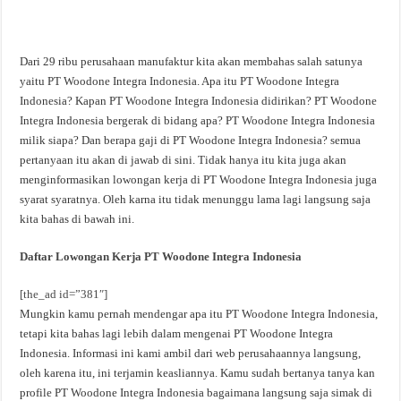
Dari 29 ribu perusahaan manufaktur kita akan membahas salah satunya
yaitu PT Woodone Integra Indonesia. Apa itu PT Woodone Integra
Indonesia? Kapan PT Woodone Integra Indonesia didirikan? PT Woodone
Integra Indonesia bergerak di bidang apa? PT Woodone Integra Indonesia
milik siapa? Dan berapa gaji di PT Woodone Integra Indonesia? semua
pertanyaan itu akan di jawab di sini. Tidak hanya itu kita juga akan
menginformasikan lowongan kerja di PT Woodone Integra Indonesia juga
syarat syaratnya. Oleh karna itu tidak menunggu lama lagi langsung saja
kita bahas di bawah ini.
Daftar Lowongan Kerja PT Woodone Integra Indonesia
[the_ad id=”381″]
Mungkin kamu pernah mendengar apa itu PT Woodone Integra Indonesia,
tetapi kita bahas lagi lebih dalam mengenai PT Woodone Integra
Indonesia. Informasi ini kami ambil dari web perusahaannya langsung,
oleh karena itu, ini terjamin keasliannya. Kamu sudah bertanya tanya kan
profile PT Woodone Integra Indonesia bagaimana langsung saja simak di