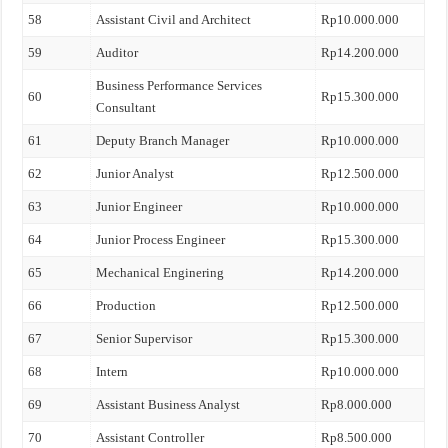
58
Assistant Civil and Architect
Rp10.000.000
59
Auditor
Rp14.200.000
Business Performance Services
60
Rp15.300.000
Consultant
61
Deputy Branch Manager
Rp10.000.000
62
Junior Analyst
Rp12.500.000
63
Junior Engineer
Rp10.000.000
64
Junior Process Engineer
Rp15.300.000
65
Mechanical Enginering
Rp14.200.000
66
Production
Rp12.500.000
67
Senior Supervisor
Rp15.300.000
68
Intern
Rp10.000.000
69
Assistant Business Analyst
Rp8.000.000
70
Assistant Controller
Rp8.500.000