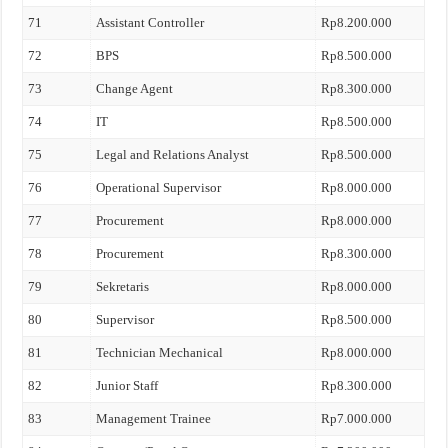
71
Assistant Controller
Rp8.200.000
72
BPS
Rp8.500.000
73
Change Agent
Rp8.300.000
74
IT
Rp8.500.000
75
Legal and Relations Analyst
Rp8.500.000
76
Operational Supervisor
Rp8.000.000
77
Procurement
Rp8.000.000
78
Procurement
Rp8.300.000
79
Sekretaris
Rp8.000.000
80
Supervisor
Rp8.500.000
81
Technician Mechanical
Rp8.000.000
82
Junior Staff
Rp8.300.000
83
Management Trainee
Rp7.000.000