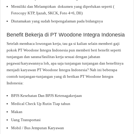
Memiliki dan Melampirkan dokumen yang diperlukan seperti (
Fotocopy KTP, Ijazah, SKCK, Foto 4×6, Dll)
Diutamakan yang sudah berpengalaman pada bidangnya
Benefit Bekerja di PT Woodone Integra Indonesia
Setelah membaca lowongan kerja, tau ga si kalian selain memberi gaji
pokok PT Woodone Integra Indonesia pun memberi beri benefit seperti
tunjangan dan sarana/fasilitas kerja sesuai dengan jabatan
pegawai/karyawannya loh, apa saja tunjangan tunjangan dan benefitnya
menjadi karyawan PT Woodone Integra Indonesia? Nah ini beberapa
contoh tunjangan-tunjangan yang di berikan PT Woodone Integra
Indonesia:
BPJS Kesehatan Dan BPJS Ketenagakerjaan
Medical Check Up Rutin Tiap tahun
Makan
Uang Transportasi
Mobil / Bus Jemputan Karyawan