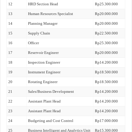
12
HRD Section Head
Rp25.300.000
13
Human Resources Specialist
Rp20.000.000
14
Planning Manager
Rp20.000.000
15
Supply Chain
Rp22.500.000
16
Officer
Rp25.300.000
17
Reservoir Engineer
Rp20.000.000
18
Inspection Engineer
Rp14.200.000
19
Instrument Engineer
Rp18.500.000
20
Rotating Engineer
Rp18.500.000
21
Sales/Business Development
Rp14.200.000
22
Assistant Plant Head
Rp14.200.000
23
Assistant Plant Head
Rp14.200.000
24
Budgeting and Cost Control
Rp17.000.000
25
Business Intelligent and Analytics Unit
Rp15.300.000