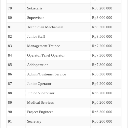
79
Sekretaris
Rp8.200.000
80
Supervisor
Rp8.000.000
81
Technician Mechanical
Rp8.500.000
82
Junior Staff
Rp8.500.000
83
Management Trainee
Rp7.200.000
84
Operator/Panel Operator
Rp7.300.000
85
Addoperation
Rp7.300.000
86
Admin/Customer Service
Rp6.300.000
87
Junior Operator
Rp6.200.000
88
Junior Supervisor
Rp6.200.000
89
Medical Services
Rp6.200.000
90
Project Engineer
Rp6.300.000
91
Secretary
Rp6.200.000