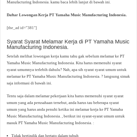
Manufacturing Indonesia. kamu baca lebih lanjut di bawah ini.
Daftar Lowongan Kerja PT Yamaha Music Manufacturing Indonesia.
[the_ad id=”381″]
Syarat Syarat Melamar Kerja di PT Yamaha Music
Manufacturing Indonesia.
Setelah melihat lowongan kerja kamu tahu gak sebelum melamar ke PT
Yamaha Music Manufacturing Indonesia. Kita harus memenuhi syarat
syarat umumnya terlebih dahulu? Nah, apa sih syarat syarat umum untuk
melamar ke PT Yamaha Music Manufacturing Indonesia. ? langsung simak
saja informasi di bawah ini.
Tentu saja dalam melamar pekerjaan kita harus memenuhi syarat syarat
umum yang ada perusahaan tersebut, anda harus tau beberapa syarat
umum yang harus anda penuhi ketika ini melamar kerja ke PT Yamaha
Music Manufacturing Indonesia. , berikut ini syarat-syarat umum untuk
masuk PT Yamaha Music Manufacturing Indonesia. :
Tidak bertindik dan bertato dalam tubuh