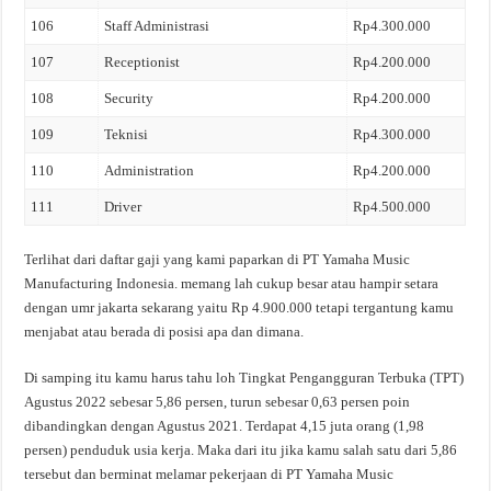
106
Staff Administrasi
Rp4.300.000
107
Receptionist
Rp4.200.000
108
Security
Rp4.200.000
109
Teknisi
Rp4.300.000
110
Administration
Rp4.200.000
111
Driver
Rp4.500.000
Terlihat dari daftar gaji yang kami paparkan di PT Yamaha Music
Manufacturing Indonesia. memang lah cukup besar atau hampir setara
dengan umr jakarta sekarang yaitu Rp 4.900.000 tetapi tergantung kamu
menjabat atau berada di posisi apa dan dimana.
Di samping itu kamu harus tahu loh Tingkat Pengangguran Terbuka (TPT)
Agustus 2022 sebesar 5,86 persen, turun sebesar 0,63 persen poin
dibandingkan dengan Agustus 2021. Terdapat 4,15 juta orang (1,98
persen) penduduk usia kerja. Maka dari itu jika kamu salah satu dari 5,86
tersebut dan berminat melamar pekerjaan di PT Yamaha Music