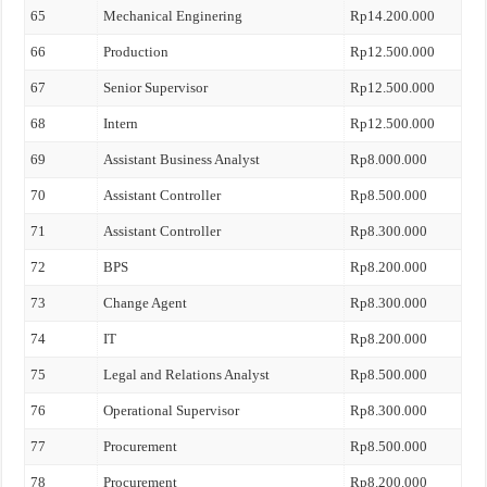
65
Mechanical Enginering
Rp14.200.000
66
Production
Rp12.500.000
67
Senior Supervisor
Rp12.500.000
68
Intern
Rp12.500.000
69
Assistant Business Analyst
Rp8.000.000
70
Assistant Controller
Rp8.500.000
71
Assistant Controller
Rp8.300.000
72
BPS
Rp8.200.000
73
Change Agent
Rp8.300.000
74
IT
Rp8.200.000
75
Legal and Relations Analyst
Rp8.500.000
76
Operational Supervisor
Rp8.300.000
77
Procurement
Rp8.500.000
78
Procurement
Rp8.200.000