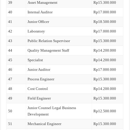
39
Asset Management
Rp15.300.000
40
Internal Auditor
Rp17.000.000
41
Junior Officer
Rp18.500.000
42
Laboratory
Rp17.000.000
43
Public Relation Supervisor
Rp15.300.000
44
Quality Management Staff
Rp14.200.000
45
Specialist
Rp14.200.000
46
Junior Auditor
Rp17.000.000
47
Process Engineer
Rp15.300.000
48
Cost Control
Rp14.200.000
49
Field Engineer
Rp15.300.000
Junior Counsel Legal Business
50
Rp12.500.000
Development
51
Mechanical Engineer
Rp15.300.000