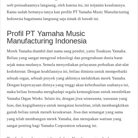
web perusahaannya langsung, oleh karena itu, ini terjamin keasliannya.
Kamu sudah bertanya tanya kan profile PT Yamaha Music Manufacturing
Indonesia bagaimana langsung saja simak di bawah ini.
Profil PT Yamaha Music
Manufacturing Indonesia
Merek Yamaha diambil dari nama sang pendiri, yaitu Torakusu Yamaha.
Beliau yang sangat mengenal teknologi dan pengetahuan dunia barat
sejak masa mudanya. Semula menyediakan pelayanan perbaikan alat-alat
kedokteran. Dengan keahliannya ini, beliau diminta untuk memperbaiki
sebuah organ, sebuah proyek yang akhirnya melahirkan merek Yamaha.
Dengan kepercayaan dirinya yang tinggi akan keberhasilan usahanya ini,
maka beliau berusaha menghadapi segala kemungkinan untuk mendirikan
Yamaha Organ Works. Selain itu, dengan jiwa wiraswasta, wawasan yang
luas, dan kegigihannya untuk mengatasi kesulitan, telah membangkitkan
gairah beliau untuk meraih kesuksesan. Jiwa dan semangat yang sama
yang telah membangun merek Yamaha, dan merupakan warisan yang
sangat penting bagi Yamaha Corporation sekarang ini.