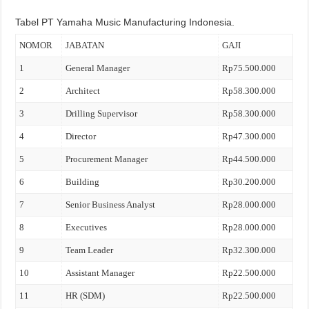
Tabel PT Yamaha Music Manufacturing Indonesia.
NOMOR
JABATAN
GAJI
1
General Manager
Rp75.500.000
2
Architect
Rp58.300.000
3
Drilling Supervisor
Rp58.300.000
4
Director
Rp47.300.000
5
Procurement Manager
Rp44.500.000
6
Building
Rp30.200.000
7
Senior Business Analyst
Rp28.000.000
8
Executives
Rp28.000.000
9
Team Leader
Rp32.300.000
10
Assistant Manager
Rp22.500.000
11
HR (SDM)
Rp22.500.000