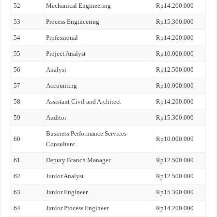
52
Mechanical Engineering
Rp14.200.000
53
Process Engineering
Rp15.300.000
54
Professional
Rp14.200.000
55
Project Analyst
Rp10.000.000
56
Analyst
Rp12.500.000
57
Accounting
Rp10.000.000
58
Assistant Civil and Architect
Rp14.200.000
59
Auditor
Rp15.300.000
Business Performance Services
60
Rp10.000.000
Consultant
61
Deputy Branch Manager
Rp12.500.000
62
Junior Analyst
Rp12.500.000
63
Junior Engineer
Rp15.300.000
64
Junior Process Engineer
Rp14.200.000