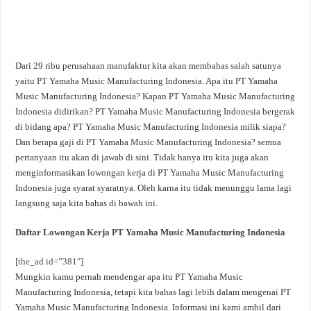
Dari 29 ribu perusahaan manufaktur kita akan membahas salah satunya
yaitu PT Yamaha Music Manufacturing Indonesia. Apa itu PT Yamaha
Music Manufacturing Indonesia? Kapan PT Yamaha Music Manufacturing
Indonesia didirikan? PT Yamaha Music Manufacturing Indonesia bergerak
di bidang apa? PT Yamaha Music Manufacturing Indonesia milik siapa?
Dan berapa gaji di PT Yamaha Music Manufacturing Indonesia? semua
pertanyaan itu akan di jawab di sini. Tidak hanya itu kita juga akan
menginformasikan lowongan kerja di PT Yamaha Music Manufacturing
Indonesia juga syarat syaratnya. Oleh karna itu tidak menunggu lama lagi
langsung saja kita bahas di bawah ini.
Daftar Lowongan Kerja PT Yamaha Music Manufacturing Indonesia
[the_ad id=”381″]
Mungkin kamu pernah mendengar apa itu PT Yamaha Music
Manufacturing Indonesia, tetapi kita bahas lagi lebih dalam mengenai PT
Yamaha Music Manufacturing Indonesia. Informasi ini kami ambil dari