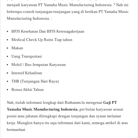
menjadi karyawan PT Yamaha Music Manufacturing Indonesia. ? Nah ini
beberapa contoh tunjangan-tunjangan yang di berikan PT Yamaha Music
Manufacturing Indonesia. :
BPJS Kesehatan Dan BPJS Ketenagakerjaan
Medical Check Up Rutin Tiap tahun
Makan
Uang Transportasi
Mobil / Bus Jemputan Karyawan
Intensif Kehadiran
THR (Tunjangan Hari Raya)
Bonus Akhir Tahun
Nah, itulah informasi lengkap dari Rmhamm.lu mengenai
Gaji PT
Yamaha Music Manufacturing Indonesia.
per bulan karyawan sesuai
posisi atau jabatan dilengkapi dengan tunjangan dan syarat melamar
kerja. Mungkin hanya itu saja informasi dari kami, semoga artikel di atas
bermanfaat.