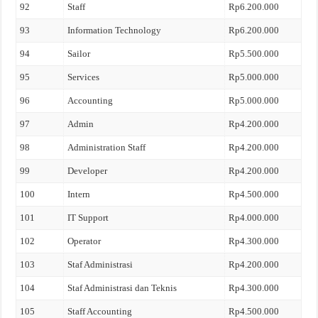
92
Staff
Rp6.200.000
93
Information Technology
Rp6.200.000
94
Sailor
Rp5.500.000
95
Services
Rp5.000.000
96
Accounting
Rp5.000.000
97
Admin
Rp4.200.000
98
Administration Staff
Rp4.200.000
99
Developer
Rp4.200.000
100
Intern
Rp4.500.000
101
IT Support
Rp4.000.000
102
Operator
Rp4.300.000
103
Staf Administrasi
Rp4.200.000
104
Staf Administrasi dan Teknis
Rp4.300.000
105
Staff Accounting
Rp4.500.000