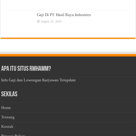
Gaji Di PT. Hasil Raya Industries
August 22, 2024
Apa Itu Situs Rmhamm?
Info Gaji dan Lowongan Karyawan Terupdate
Sekilas
Home
Tentang
Kontak
Privacy Policy