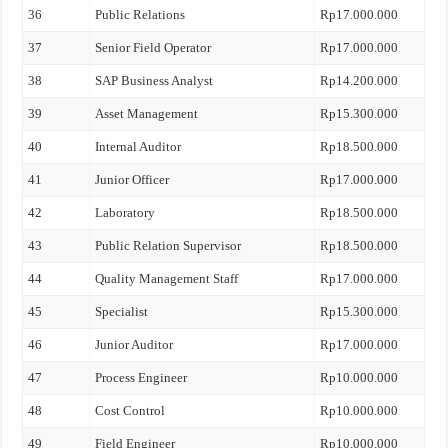
36
Public Relations
Rp17.000.000
37
Senior Field Operator
Rp17.000.000
38
SAP Business Analyst
Rp14.200.000
39
Asset Management
Rp15.300.000
40
Internal Auditor
Rp18.500.000
41
Junior Officer
Rp17.000.000
42
Laboratory
Rp18.500.000
43
Public Relation Supervisor
Rp18.500.000
44
Quality Management Staff
Rp17.000.000
45
Specialist
Rp15.300.000
46
Junior Auditor
Rp17.000.000
47
Process Engineer
Rp10.000.000
48
Cost Control
Rp10.000.000
49
Field Engineer
Rp10.000.000