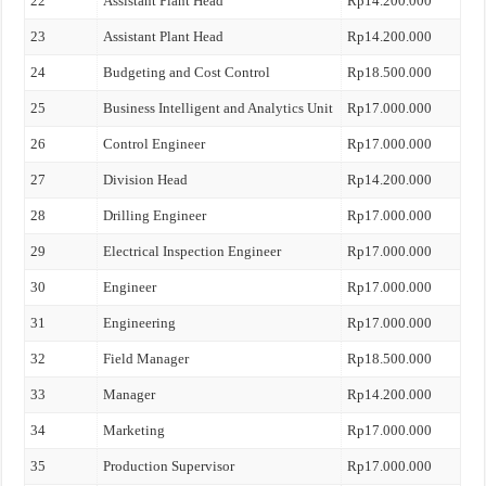
22
Assistant Plant Head
Rp14.200.000
23
Assistant Plant Head
Rp14.200.000
24
Budgeting and Cost Control
Rp18.500.000
25
Business Intelligent and Analytics Unit
Rp17.000.000
26
Control Engineer
Rp17.000.000
27
Division Head
Rp14.200.000
28
Drilling Engineer
Rp17.000.000
29
Electrical Inspection Engineer
Rp17.000.000
30
Engineer
Rp17.000.000
31
Engineering
Rp17.000.000
32
Field Manager
Rp18.500.000
33
Manager
Rp14.200.000
34
Marketing
Rp17.000.000
35
Production Supervisor
Rp17.000.000