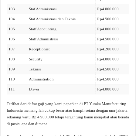
103
Staf Administrasi
Rp4.000.000
104
Staf Administrasi dan Teknis
Rp4.500.000
105
Staff Accounting
Rp4.000.000
106
Staff Administrasi
Rp4.500.000
107
Receptionist
Rp4.200.000
108
Security
Rp4.000.000
109
Teknisi
Rp4.500.000
110
Administration
Rp4.500.000
111
Driver
Rp4.000.000
Terlihat dari daftar gaji yang kami paparkan di PT Yutaka Manufacturing
Indonesia memang lah cukup besar atau hampir setara dengan umr jakarta
sekarang yaitu Rp 4.900.000 tetapi tergantung kamu menjabat atau berada
di posisi apa dan dimana.