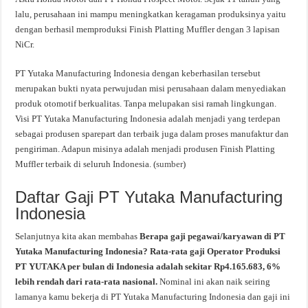
lalu, perusahaan ini mampu meningkatkan keragaman produksinya yaitu
dengan berhasil memproduksi Finish Platting Muffler dengan 3 lapisan
NiCr.
PT Yutaka Manufacturing Indonesia dengan keberhasilan tersebut
merupakan bukti nyata perwujudan misi perusahaan dalam menyediakan
produk otomotif berkualitas. Tanpa melupakan sisi ramah lingkungan.
Visi PT Yutaka Manufacturing Indonesia adalah menjadi yang terdepan
sebagai produsen sparepart dan terbaik juga dalam proses manufaktur dan
pengiriman. Adapun misinya adalah menjadi produsen Finish Platting
Muffler terbaik di seluruh Indonesia. (
sumber
)
Daftar Gaji PT Yutaka Manufacturing
Indonesia
Selanjutnya kita akan membahas
Berapa gaji pegawai/karyawan di PT
Yutaka Manufacturing Indonesia? Rata-rata gaji Operator Produksi
PT YUTAKA per bulan di Indonesia adalah sekitar Rp4.165.683, 6%
lebih rendah dari rata-rata nasional.
Nominal ini akan naik seiring
lamanya kamu bekerja di PT Yutaka Manufacturing Indonesia dan gaji ini