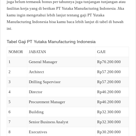
juga belum termasuk bonus per tahunnya juga tunjangan tunjangan atau
fasilitas kerja yang di berikan PT Yutaka Manufacturing Indonesia. Jika
kamu ingin mengetahui lebih lanjut tentang gaji PT Yutaka
Manufacturing Indonesia bisa kamu baca lebih lanjut di tabel di bawah
ini.
Tabel Gaji PT Yutaka Manufacturing Indonesia
NOMOR
JABATAN
GAJI
1
General Manager
Rp76.200.000
2
Architect
Rp57.200.000
3
Drilling Supervisor
Rp57.200.000
4
Director
Rp46.200.000
5
Procurement Manager
Rp46.200.000
6
Building
Rp32.300.000
7
Senior Business Analyst
Rp32.300.000
8
Executives
Rp30.200.000