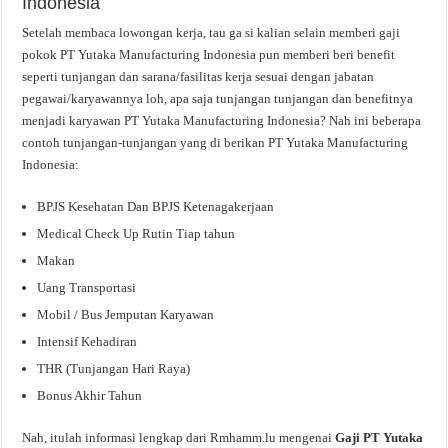
Indonesia
Setelah membaca lowongan kerja, tau ga si kalian selain memberi gaji
pokok PT Yutaka Manufacturing Indonesia pun memberi beri benefit
seperti tunjangan dan sarana/fasilitas kerja sesuai dengan jabatan
pegawai/karyawannya loh, apa saja tunjangan tunjangan dan benefitnya
menjadi karyawan PT Yutaka Manufacturing Indonesia? Nah ini beberapa
contoh tunjangan-tunjangan yang di berikan PT Yutaka Manufacturing
Indonesia:
BPJS Kesehatan Dan BPJS Ketenagakerjaan
Medical Check Up Rutin Tiap tahun
Makan
Uang Transportasi
Mobil / Bus Jemputan Karyawan
Intensif Kehadiran
THR (Tunjangan Hari Raya)
Bonus Akhir Tahun
Nah, itulah informasi lengkap dari Rmhamm.lu mengenai
Gaji PT Yutaka