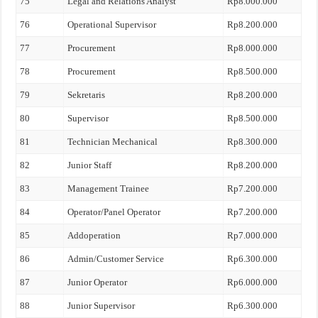
75
Legal and Relations Analyst
Rp8.000.000
76
Operational Supervisor
Rp8.200.000
77
Procurement
Rp8.000.000
78
Procurement
Rp8.500.000
79
Sekretaris
Rp8.200.000
80
Supervisor
Rp8.500.000
81
Technician Mechanical
Rp8.300.000
82
Junior Staff
Rp8.200.000
83
Management Trainee
Rp7.200.000
84
Operator/Panel Operator
Rp7.200.000
85
Addoperation
Rp7.000.000
86
Admin/Customer Service
Rp6.300.000
87
Junior Operator
Rp6.000.000
88
Junior Supervisor
Rp6.300.000