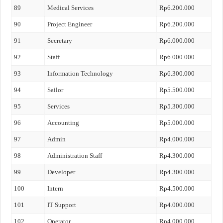
89
Medical Services
Rp6.200.000
90
Project Engineer
Rp6.200.000
91
Secretary
Rp6.000.000
92
Staff
Rp6.000.000
93
Information Technology
Rp6.300.000
94
Sailor
Rp5.500.000
95
Services
Rp5.300.000
96
Accounting
Rp5.000.000
97
Admin
Rp4.000.000
98
Administration Staff
Rp4.300.000
99
Developer
Rp4.300.000
100
Intern
Rp4.500.000
101
IT Support
Rp4.000.000
102
Operator
Rp4.000.000