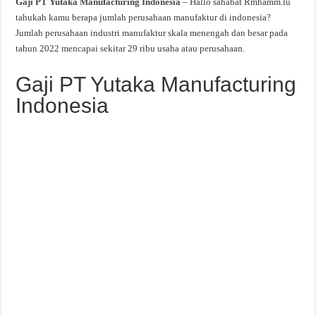
Gaji PT Yutaka Manufacturing Indonesia
– Hallo sahabat Rmhamm.lu
tahukah kamu berapa jumlah perusahaan manufaktur di indonesia?
Jumlah perusahaan industri manufaktur skala menengah dan besar pada
tahun 2022 mencapai sekitar 29 ribu usaha atau perusahaan.
Gaji PT Yutaka Manufacturing
Indonesia