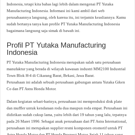
Indonesia, tetapi kita bahas lagi lebih dalam mengenai PT Yutaka
Manufacturing Indonesia. Informasi ini kami ambil dari web
perusahaannya langsung, oleh karena itu, ini terjamin keasliannya. Kamu
sudah bertanya tanya kan profile PT Yutaka Manufacturing Indonesia
bagaimana langsung saja simak di bawah ini.
Profil PT Yutaka Manufacturing
Indonesia
PT Yutaka Manufacturing Indonesia merupakan salah satu perusahaan
manufaktur yang berada di wilayah kawasan industri MM2100 Industrial
Town Blok H-4 di Cikarang Barat, Bekasi, Jawa Barat.
Perusahaan ini adalah sebuah perusahaan gabungan antara Yutaka Giken
Co dan PT Astra Honda Motor.
Dalam kegiatan sehari-harinya, perusahaan ini memproduksi disk plate
dan muffler untuk kendaraan roda dua maupun roda empat. Perusahaan ini
didirikan sudah cukup lama, yaitu lebih dari 19 tahun yang lalu, tepatnya
pada 26 Maret 1996. Sebagai anak perusahaan dari PT Astra International,
perusahaan ini merupakan supplier resmi komponen otomotif untuk PT
Astra Honda Motor dan PT Honda Prospect Motor. Sejak 11 tahun yang