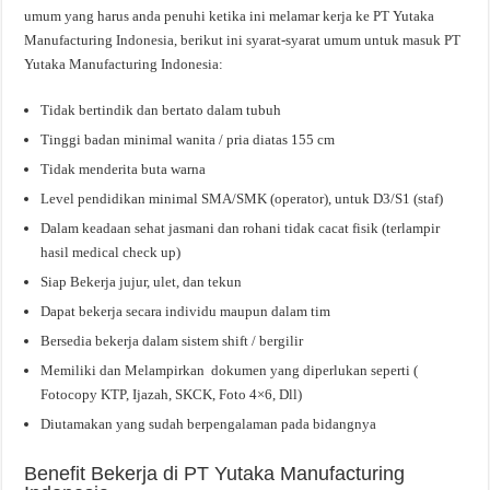
umum yang harus anda penuhi ketika ini melamar kerja ke PT Yutaka
Manufacturing Indonesia, berikut ini syarat-syarat umum untuk masuk PT
Yutaka Manufacturing Indonesia:
Tidak bertindik dan bertato dalam tubuh
Tinggi badan minimal wanita / pria diatas 155 cm
Tidak menderita buta warna
Level pendidikan minimal SMA/SMK (operator), untuk D3/S1 (staf)
Dalam keadaan sehat jasmani dan rohani tidak cacat fisik (terlampir
hasil medical check up)
Siap Bekerja jujur, ulet, dan tekun
Dapat bekerja secara individu maupun dalam tim
Bersedia bekerja dalam sistem shift / bergilir
Memiliki dan Melampirkan dokumen yang diperlukan seperti (
Fotocopy KTP, Ijazah, SKCK, Foto 4×6, Dll)
Diutamakan yang sudah berpengalaman pada bidangnya
Benefit Bekerja di PT Yutaka Manufacturing