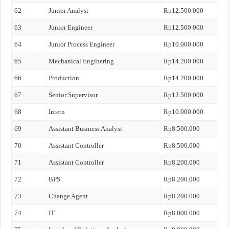
62
Junior Analyst
Rp12.500.000
63
Junior Engineer
Rp12.500.000
64
Junior Process Engineer
Rp10.000.000
65
Mechanical Enginering
Rp14.200.000
66
Production
Rp14.200.000
67
Senior Supervisor
Rp12.500.000
68
Intern
Rp10.000.000
69
Assistant Business Analyst
Rp8.500.000
70
Assistant Controller
Rp8.500.000
71
Assistant Controller
Rp8.200.000
72
BPS
Rp8.200.000
73
Change Agent
Rp8.200.000
74
IT
Rp8.000.000