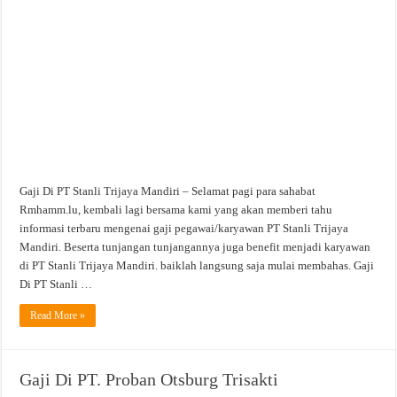
Trijaya
Mandiri
Gaji Di PT Stanli Trijaya Mandiri – Selamat pagi para sahabat
Rmhamm.lu, kembali lagi bersama kami yang akan memberi tahu
informasi terbaru mengenai gaji pegawai/karyawan PT Stanli Trijaya
Mandiri. Beserta tunjangan tunjangannya juga benefit menjadi karyawan
di PT Stanli Trijaya Mandiri. baiklah langsung saja mulai membahas. Gaji
Di PT Stanli …
Read More »
Gaji Di PT. Proban Otsburg Trisakti