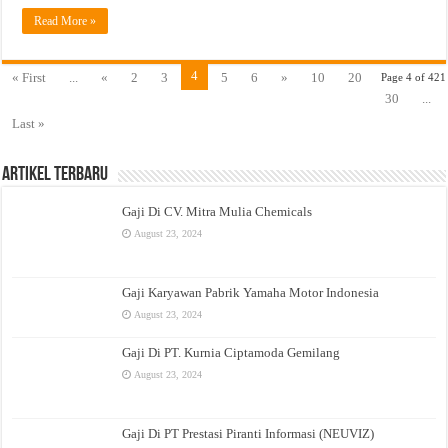
Read More »
4
« First
...
«
2
3
5
6
»
10
20
Page 4 of 421
30
...
Last »
Artikel Terbaru
Gaji Di CV. Mitra Mulia Chemicals
August 23, 2024
Gaji Karyawan Pabrik Yamaha Motor Indonesia
August 23, 2024
Gaji Di PT. Kurnia Ciptamoda Gemilang
August 23, 2024
Gaji Di PT Prestasi Piranti Informasi (NEUVIZ)