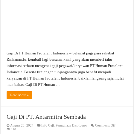
Gaji Di PT Human Protalent Indonesia – Selamat pagi para sahabat
Rmhamm.lu, kembali lagi bersama kami yang akan memberi tahu
informasi terbaru mengenai gaji pegawai/karyawan PT Human Protalent
Indonesia. Beserta tunjangan tunjangannya juga benefit menjadi
karyawan di PT Human Protalent Indonesia. baiklah langsung saja mulai
membahas. Gaji Di PT Human …
Read More »
Gaji Di PT. Antarmitra Sembada
on
August 20, 2024
Info Gaji
,
Perusahaan Distributor
Comments Off
Gaji
818
Di