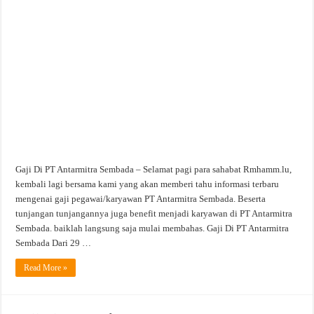
PT.
Antarmitra
Sembada
Gaji Di PT Antarmitra Sembada – Selamat pagi para sahabat Rmhamm.lu,
kembali lagi bersama kami yang akan memberi tahu informasi terbaru
mengenai gaji pegawai/karyawan PT Antarmitra Sembada. Beserta
tunjangan tunjangannya juga benefit menjadi karyawan di PT Antarmitra
Sembada. baiklah langsung saja mulai membahas. Gaji Di PT Antarmitra
Sembada Dari 29 …
Read More »