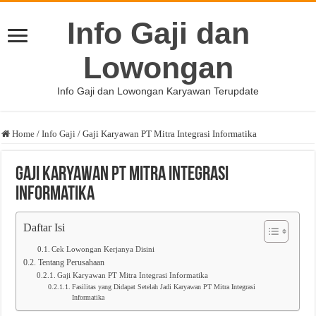
Info Gaji dan
Lowongan
Info Gaji dan Lowongan Karyawan Terupdate
Home
/
Info Gaji
/
Gaji Karyawan PT Mitra Integrasi Informatika
Gaji Karyawan PT Mitra Integrasi
Informatika
Daftar Isi
Cek Lowongan Kerjanya Disini
Tentang Perusahaan
Gaji Karyawan PT Mitra Integrasi Informatika
Fasilitas yang Didapat Setelah Jadi Karyawan PT Mitra Integrasi
Informatika