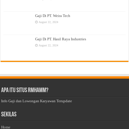
Gaji Di PT. Weiss Tech
August 22, 2024
Gaji Di PT. Hasil Raya Industries
August 22, 2024
Apa Itu Situs Rmhamm?
Info Gaji dan Lowongan Karyawan Terupdate
Sekilas
Home