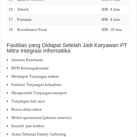
16
Teknik
IDR. 4 Juta
17
Foreman
IDR. 4 Juta
18
Koordinator Pusat
IDR. 10 Juta
Fasilitas yang Didapat Setelah Jadi Karyawan PT
Mitra Integrasi Informatika
Jaminan Kesehatan
BPJS Ketenagakerjaan
Mendapat Tunjangan makan
Fasilitas Tunjangan kehadiran
Memperoleh Tunjangan transport
Tunjangan hari raya
Bonus akhir tahun
Mobil operasional (jabatan tertentu)
Insentif jam lembur
Acara Tahunan Family Gathering