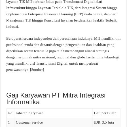
layanan TIK MII berkisar fokus pada Transformasi Digital, dari
Infrastruktur hingga Layanan Terkelola TIK, dari Integrasi Sistem hingga
implementasi Enterprise Resource Planning (ERP) skala penuh, dan dari
Manajemen TIK hingga Konsultasi layanan berdasarkan Praktik Terbaik
industri.
Beroperasi secara independen dari perusahaan induknya, MII memiliki tim
profesional muda dan dinamis dengan pengetahuan dan keahlian yang
diperlukan secara teratur. Ia juga telah membangun aliansi strategis
dengan sejumlah mitra nasional, regional dan global serta mitra teknologi
yang memiliki visi Transformasi Digital, untuk memperkuat
penawarannya. [
Sumber
]
Gaji Karyawan PT Mitra Integrasi
Informatika
No
Jabatan Karyawan
Gaji per Bulan
1
Customer Service
IDR. 3.5 Juta