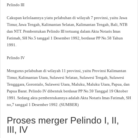
Pelindo III
Cakupan kelolaannya yiatu pelabuhan di wilayah 7 provinsi, yaitu Jawa
Timur, Jawa Tengah, Kalimantan Selatan, Kalimantan Tengah, Bali, NTB
dan NTT. Pembentukan Pelindo III tertuang dalam Akta Notaris Imas
Fatimah, SH No.5 tanggal 1 Desember 1992, berdasar PP No.58 Tahun
1991.
Pelindo IV
Mengurus pelabuhan di wilayah 11 provinsi, yaitu Provinsi Kalimantan
Timur, Kalimantan Utara, Sulawesi Selatan, Sulawesi Tengah, Sulawesi
Tengggara, Gorontalo, Sulawesi Utara, Maluku, Maluku Utara, Papua, dan
Papua Barat. Pelindo IV dibentuk berdasar PP No.59 Tanggal 19 Oktober
1991. Sedang akta pembentukannya adalah Akta Notaris Imas Fatimah, SH
no,7 tanggal 1 Desember 1992. (SUMBER)
Proses merger Pelindo I, II,
III, IV