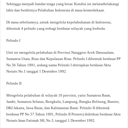
Sehingga menjadi bandar niaga yang besar. Kondisi ini melatarbelakangi
lahir dan berdirinya Pelabuhan Indonesia di masa kemerdekaan.
Di masa sebelumnya, untuk mengelola kepelabuhanan di Indonesia,
dibentuk 4 pelindo yang terbagi berdasar wilayah yang berbeda.
Pelindo I
Unit ini mengelola pelabuhan di Provinsi Nanggroe Aceh Darussalam,
Sumatera Utara, Riau dan Kepulauan Riau. Pelindo I dibentuk berdasar PP
No.56 Tahun 1991, sedang nama Pelindo I ditetapkan berdasar Akta
Notaris No.1 tanggal 1 Desember 1992.
Pelindo II
Mengelola pelabuhan di wilayah 10 provinsi, yaitu Sumatera Barat,
Jambi, Sumatera Selatan, Bengkulu, Lampung, Bangka Belitung, Banten,
DKI Jakarta, Jawa Barat, dan Kalimantan Barat. Pelindo II dibentuk
berdasar PP No.57 Tahun 1991, Pelindo II Persero) didirikan berdasar Akta
Notaris Imas Fatimah SH, No.3, tanggal 1 Desember 1992.