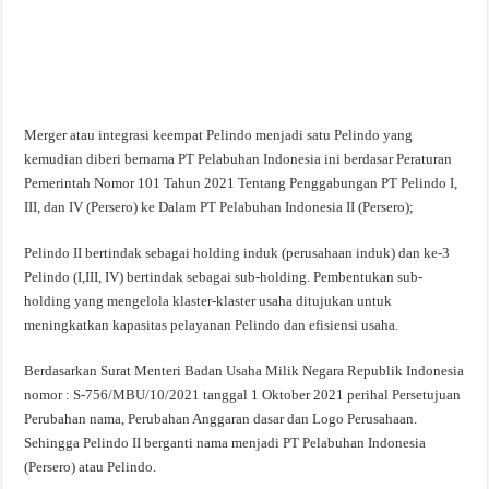
Merger atau integrasi keempat Pelindo menjadi satu Pelindo yang
kemudian diberi bernama PT Pelabuhan Indonesia ini berdasar Peraturan
Pemerintah Nomor 101 Tahun 2021 Tentang Penggabungan PT Pelindo I,
III, dan IV (Persero) ke Dalam PT Pelabuhan Indonesia II (Persero);
Pelindo II bertindak sebagai holding induk (perusahaan induk) dan ke-3
Pelindo (I,III, IV) bertindak sebagai sub-holding. Pembentukan sub-
holding yang mengelola klaster-klaster usaha ditujukan untuk
meningkatkan kapasitas pelayanan Pelindo dan efisiensi usaha.
Berdasarkan Surat Menteri Badan Usaha Milik Negara Republik Indonesia
nomor : S-756/MBU/10/2021 tanggal 1 Oktober 2021 perihal Persetujuan
Perubahan nama, Perubahan Anggaran dasar dan Logo Perusahaan.
Sehingga Pelindo II berganti nama menjadi PT Pelabuhan Indonesia
(Persero) atau Pelindo.