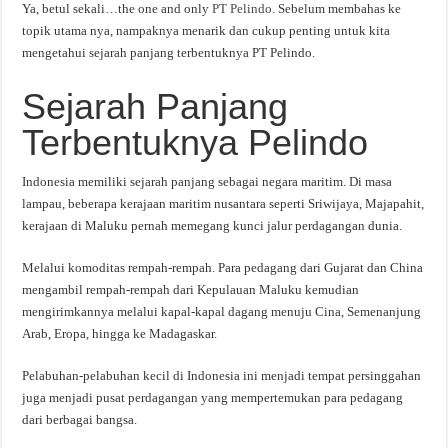
Ya, betul sekali…the one and only
PT Pelindo
. Sebelum membahas ke
topik utama nya, nampaknya menarik dan cukup penting untuk kita
mengetahui sejarah panjang terbentuknya PT Pelindo.
Sejarah Panjang
Terbentuknya Pelindo
Indonesia memiliki sejarah panjang sebagai negara maritim. Di masa
lampau, beberapa kerajaan maritim nusantara seperti Sriwijaya, Majapahit,
kerajaan di Maluku pernah memegang kunci jalur perdagangan dunia.
Melalui komoditas rempah-rempah. Para pedagang dari Gujarat dan China
mengambil rempah-rempah dari Kepulauan Maluku kemudian
mengirimkannya melalui kapal-kapal dagang menuju Cina, Semenanjung
Arab, Eropa, hingga ke Madagaskar.
Pelabuhan-pelabuhan kecil di Indonesia ini menjadi tempat persinggahan
juga menjadi pusat perdagangan yang mempertemukan para pedagang
dari berbagai bangsa.