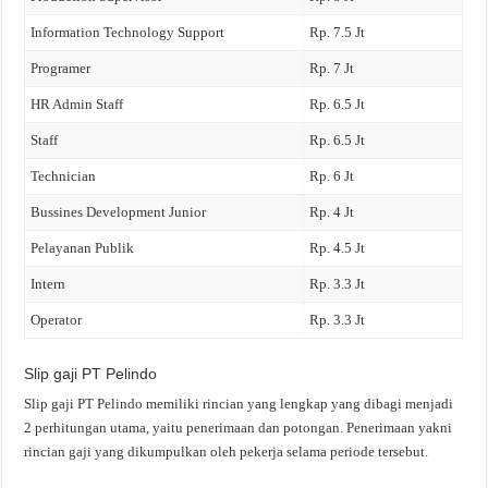
Information Technology Support
Rp. 7.5 Jt
Programer
Rp. 7 Jt
HR Admin Staff
Rp. 6.5 Jt
Staff
Rp. 6.5 Jt
Technician
Rp. 6 Jt
Bussines Development Junior
Rp. 4 Jt
Pelayanan Publik
Rp. 4.5 Jt
Intern
Rp. 3.3 Jt
Operator
Rp. 3.3 Jt
Slip gaji PT Pelindo
Slip gaji PT Pelindo memiliki rincian yang lengkap yang dibagi menjadi
2 perhitungan utama, yaitu penerimaan dan potongan. Penerimaan yakni
rincian gaji yang dikumpulkan oleh pekerja selama periode tersebut.