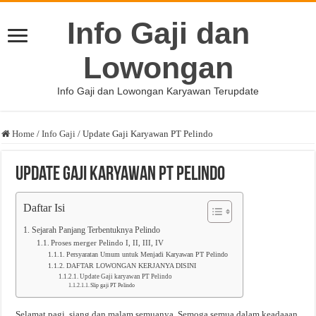
Info Gaji dan
Lowongan
Info Gaji dan Lowongan Karyawan Terupdate
Home
/
Info Gaji
/
Update Gaji Karyawan PT Pelindo
Update Gaji Karyawan PT Pelindo
Daftar Isi
Sejarah Panjang Terbentuknya Pelindo
Proses merger Pelindo I, II, III, IV
Persyaratan Umum untuk Menjadi Karyawan PT Pelindo
DAFTAR LOWONGAN KERJANYA DISINI
Update Gaji karyawan PT Pelindo
Slip gaji PT Pelindo
Selamat pagi, siang dan malam semuanya. Semoga semua dalam keadaaan