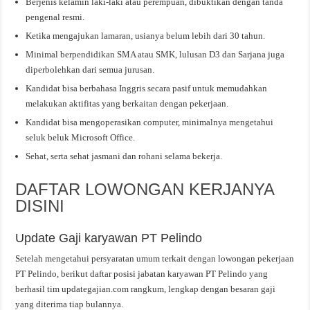
Berjenis kelamin laki-laki atau perempuan, dibuktikan dengan tanda
pengenal resmi.
Ketika mengajukan lamaran, usianya belum lebih dari 30 tahun.
Minimal berpendidikan SMA atau SMK, lulusan D3 dan Sarjana juga
diperbolehkan dari semua jurusan.
Kandidat bisa berbahasa Inggris secara pasif untuk memudahkan
melakukan aktifitas yang berkaitan dengan pekerjaan.
Kandidat bisa mengoperasikan computer, minimalnya mengetahui
seluk beluk Microsoft Office.
Sehat, serta sehat jasmani dan rohani selama bekerja.
DAFTAR LOWONGAN KERJANYA
DISINI
Update Gaji karyawan PT Pelindo
Setelah mengetahui persyaratan umum terkait dengan lowongan pekerjaan
PT Pelindo, berikut daftar posisi jabatan karyawan PT Pelindo yang
berhasil tim updategajian.com rangkum, lengkap dengan besaran gaji
yang diterima tiap bulannya.