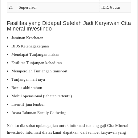
21
Supervisor
IDR. 6 Juta
Fasilitas yang Didapat Setelah Jadi Karyawan Cita
Mineral Investindo
Jaminan Kesehatan
BPJS Ketenagakerjaan
Mendapat Tunjangan makan
Fasilitas Tunjangan kehadiran
Memperoleh Tunjangan transport
Tunjangan hari raya
Bonus akhir tahun
Mobil operasional (jabatan tertentu)
Insentif jam lembur
Acara Tahunan Family Gathering
Nah itu dia sobat updategajian untuk informasi tentang gaji Cita Mineral
Investindo informasi diatas kami dapatkan dari sumber karyawan yang