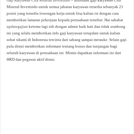
Gaji Karyawan Cita Mineral Investindo
– Informasi gaji karyawan Cita
Mineral Investindo untuk semua jabatan karyawan tersedia sebanyak 21
posisi yang tersedia lowongan kerja untuk bisa kalian isi dengan cara
memberikan lamaran pekerjaan kepada perusahaan tersebut. Hai sahabat
updategajian
ketemu lagi nih dengan admin baik hati dan tidak sombong
ini yang selalu memberikan info gaji karyawan terupdate untuk kalian
sobat sikami di Indonesia tercinta dari sabang sampai merauke. Selain gaji
pula disini memberikan informasi tentang bonus dan tunjangan bagi
seluruh karyawan di perusahaan ini. Mimin dapatkan informasi ini dari
HRD dan pegawai aktif disini.