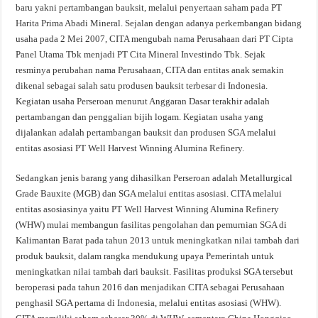
baru yakni pertambangan bauksit, melalui penyertaan saham pada PT
Harita Prima Abadi Mineral. Sejalan dengan adanya perkembangan bidang
usaha pada 2 Mei 2007, CITA mengubah nama Perusahaan dari PT Cipta
Panel Utama Tbk menjadi PT Cita Mineral Investindo Tbk. Sejak
resminya perubahan nama Perusahaan, CITA dan entitas anak semakin
dikenal sebagai salah satu produsen bauksit terbesar di Indonesia.
Kegiatan usaha Perseroan menurut Anggaran Dasar terakhir adalah
pertambangan dan penggalian bijih logam. Kegiatan usaha yang
dijalankan adalah pertambangan bauksit dan produsen SGA melalui
entitas asosiasi PT Well Harvest Winning Alumina Refinery.
Sedangkan jenis barang yang dihasilkan Perseroan adalah Metallurgical
Grade Bauxite (MGB) dan SGA melalui entitas asosiasi. CITA melalui
entitas asosiasinya yaitu PT Well Harvest Winning Alumina Refinery
(WHW) mulai membangun fasilitas pengolahan dan pemurnian SGA di
Kalimantan Barat pada tahun 2013 untuk meningkatkan nilai tambah dari
produk bauksit, dalam rangka mendukung upaya Pemerintah untuk
meningkatkan nilai tambah dari bauksit. Fasilitas produksi SGA tersebut
beroperasi pada tahun 2016 dan menjadikan CITA sebagai Perusahaan
penghasil SGA pertama di Indonesia, melalui entitas asosiasi (WHW).