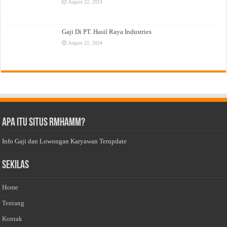
August 22, 2024
Gaji Di PT. Hasil Raya Industries
August 22, 2024
Apa Itu Situs Rmhamm?
Info Gaji dan Lowongan Karyawan Terupdate
Sekilas
Home
Tentang
Kontak