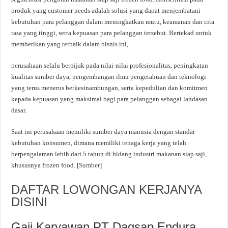
produk yang customer needs adalah solusi yang dapat menjembatani
kebutuhan para pelanggan dalam meningkatkan mutu, keamanan dan cita
rasa yang tinggi, serta kepuasan para pelanggan tersebut. Bertekad untuk
memberikan yang terbaik dalam bisnis ini,
perusahaan selalu berpijak pada nilai-nilai profesionalitas, peningkatan
kualitas sumber daya, pengembangan ilmu pengetahuan dan teknologi
yang terus menerus berkesinambungan, serta kepedulian dan komitmen
kepada kepuasan yang maksimal bagi para pelanggan sebagai landasan
dasar.
Saat ini perusahaan memiliki sumber daya manusia dengan standar
kebutuhan konsumen, dimana memiliki tenaga kerja yang telah
berpengalaman lebih dari 5 tahun di bidang industri makanan siap saji,
khususnya frozen food. [
Sumber
]
DAFTAR LOWONGAN KERJANYA
DISINI
Gaji Karyawan PT Dagsap Endura