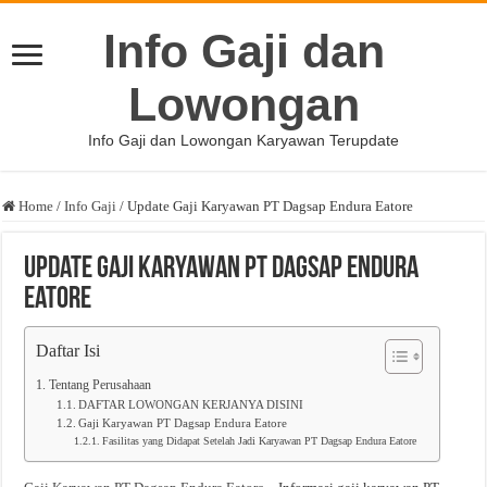
Info Gaji dan
Lowongan
Info Gaji dan Lowongan Karyawan Terupdate
Home
/
Info Gaji
/
Update Gaji Karyawan PT Dagsap Endura Eatore
Update Gaji Karyawan PT Dagsap Endura
Eatore
Daftar Isi
Tentang Perusahaan
DAFTAR LOWONGAN KERJANYA DISINI
Gaji Karyawan PT Dagsap Endura Eatore
Fasilitas yang Didapat Setelah Jadi Karyawan PT Dagsap Endura Eatore