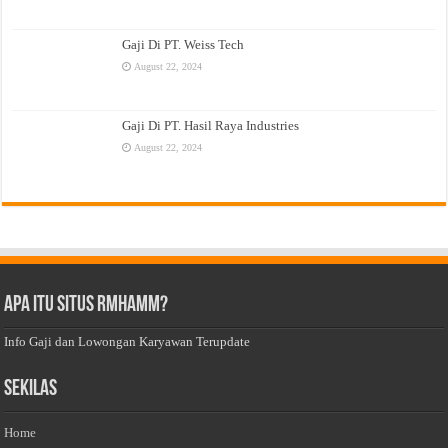
Gaji Di PT. Weiss Tech
August 22, 2024
Gaji Di PT. Hasil Raya Industries
August 22, 2024
Apa Itu Situs Rmhamm?
Info Gaji dan Lowongan Karyawan Terupdate
Sekilas
Home