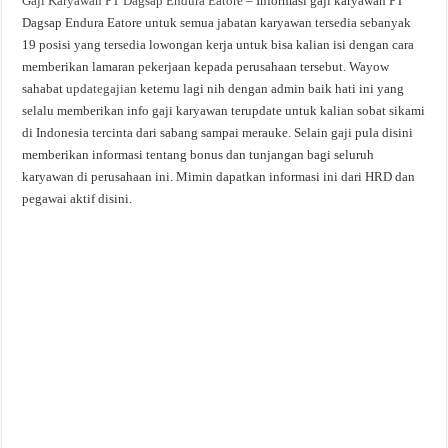
Gaji Karyawan PT Dagsap Endura Eatore
– Informasi gaji karyawan PT
Dagsap Endura Eatore untuk semua jabatan karyawan tersedia sebanyak
19 posisi yang tersedia lowongan kerja untuk bisa kalian isi dengan cara
memberikan lamaran pekerjaan kepada perusahaan tersebut. Wayow
sahabat
updategajian
ketemu lagi nih dengan admin baik hati ini yang
selalu memberikan info gaji karyawan terupdate untuk kalian sobat sikami
di Indonesia tercinta dari sabang sampai merauke. Selain gaji pula disini
memberikan informasi tentang bonus dan tunjangan bagi seluruh
karyawan di perusahaan ini. Mimin dapatkan informasi ini dari HRD dan
pegawai aktif disini.