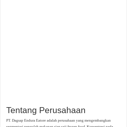
Tentang Perusahaan
PT. Dagsap Endura Eatore adalah perusahaan yang mengembangkan
segmentasi pengolah makanan siap saji frozen food. Konsentrasi pada