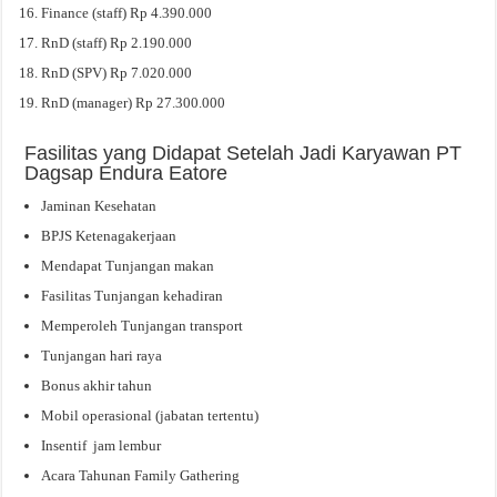
Finance (staff) Rp 4.390.000
RnD (staff) Rp 2.190.000
RnD (SPV) Rp 7.020.000
RnD (manager) Rp 27.300.000
Fasilitas yang Didapat Setelah Jadi Karyawan PT
Dagsap Endura Eatore
Jaminan Kesehatan
BPJS Ketenagakerjaan
Mendapat Tunjangan makan
Fasilitas Tunjangan kehadiran
Memperoleh Tunjangan transport
Tunjangan hari raya
Bonus akhir tahun
Mobil operasional (jabatan tertentu)
Insentif jam lembur
Acara Tahunan Family Gathering