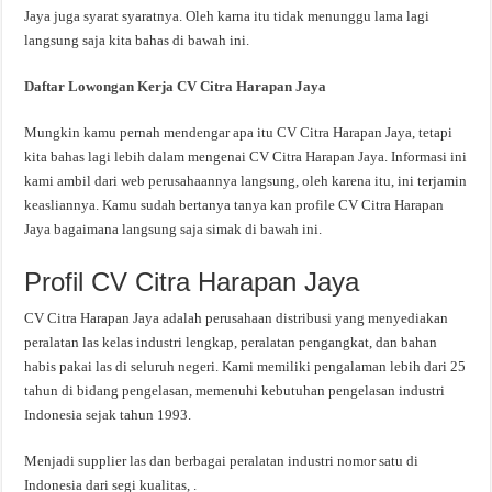
Jaya juga syarat syaratnya. Oleh karna itu tidak menunggu lama lagi
langsung saja kita bahas di bawah ini.
Daftar Lowongan Kerja CV Citra Harapan Jaya
Mungkin kamu pernah mendengar apa itu CV Citra Harapan Jaya, tetapi
kita bahas lagi lebih dalam mengenai CV Citra Harapan Jaya. Informasi ini
kami ambil dari web perusahaannya langsung, oleh karena itu, ini terjamin
keasliannya. Kamu sudah bertanya tanya kan profile CV Citra Harapan
Jaya bagaimana langsung saja simak di bawah ini.
Profil CV Citra Harapan Jaya
CV Citra Harapan Jaya adalah perusahaan distribusi yang menyediakan
peralatan las kelas industri lengkap, peralatan pengangkat, dan bahan
habis pakai las di seluruh negeri. Kami memiliki pengalaman lebih dari 25
tahun di bidang pengelasan, memenuhi kebutuhan pengelasan industri
Indonesia sejak tahun 1993.
Menjadi supplier las dan berbagai peralatan industri nomor satu di
Indonesia dari segi kualitas, .