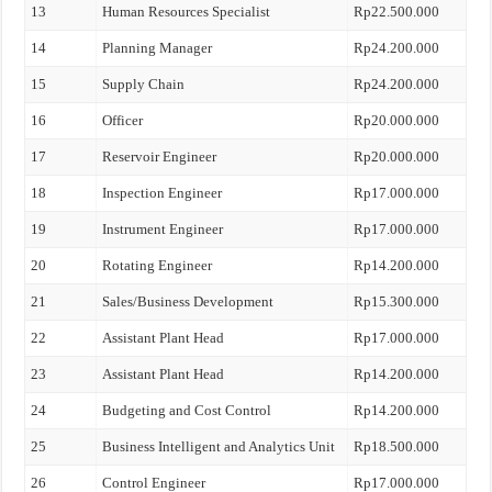
13
Human Resources Specialist
Rp22.500.000
14
Planning Manager
Rp24.200.000
15
Supply Chain
Rp24.200.000
16
Officer
Rp20.000.000
17
Reservoir Engineer
Rp20.000.000
18
Inspection Engineer
Rp17.000.000
19
Instrument Engineer
Rp17.000.000
20
Rotating Engineer
Rp14.200.000
21
Sales/Business Development
Rp15.300.000
22
Assistant Plant Head
Rp17.000.000
23
Assistant Plant Head
Rp14.200.000
24
Budgeting and Cost Control
Rp14.200.000
25
Business Intelligent and Analytics Unit
Rp18.500.000
26
Control Engineer
Rp17.000.000