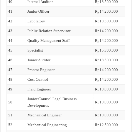
40
Internal Auditor
Rp18.500.000
41
Junior Officer
Rp14.200.000
42
Laboratory
Rp18.500.000
43
Public Relation Supervisor
Rp14.200.000
44
Quality Management Staff
Rp14.200.000
45
Specialist
Rp15.300.000
46
Junior Auditor
Rp18.500.000
47
Process Engineer
Rp14.200.000
48
Cost Control
Rp14.200.000
49
Field Engineer
Rp10.000.000
Junior Counsel Legal Business
50
Rp10.000.000
Development
51
Mechanical Engineer
Rp10.000.000
52
Mechanical Engineering
Rp12.500.000