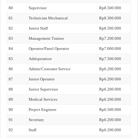
80
Supervisor
Rp8.500.000
81
Technician Mechanical
Rp8.300.000
82
Junior Staff
Rp8.500.000
83
Management Trainee
Rp7.200.000
84
Operator/Panel Operator
Rp7.000.000
85
Addoperation
Rp7.500.000
86
Admin/Customer Service
Rp6.200.000
87
Junior Operator
Rp6.200.000
88
Junior Supervisor
Rp6.200.000
89
Medical Services
Rp6.200.000
90
Project Engineer
Rp6.500.000
91
Secretary
Rp6.200.000
92
Staff
Rp6.200.000