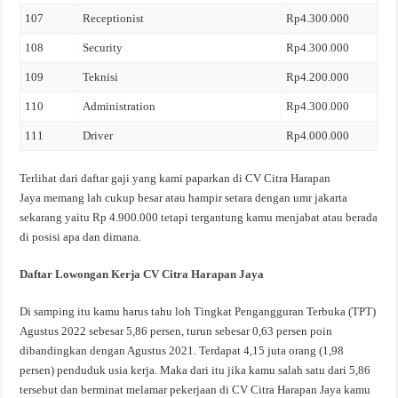
107
Receptionist
Rp4.300.000
108
Security
Rp4.300.000
109
Teknisi
Rp4.200.000
110
Administration
Rp4.300.000
111
Driver
Rp4.000.000
Terlihat dari daftar gaji yang kami paparkan di CV Citra Harapan
Jaya memang lah cukup besar atau hampir setara dengan umr jakarta
sekarang yaitu Rp 4.900.000 tetapi tergantung kamu menjabat atau berada
di posisi apa dan dimana.
Daftar Lowongan Kerja CV Citra Harapan Jaya
Di samping itu kamu harus tahu loh Tingkat Pengangguran Terbuka (TPT)
Agustus 2022 sebesar 5,86 persen, turun sebesar 0,63 persen poin
dibandingkan dengan Agustus 2021. Terdapat 4,15 juta orang (1,98
persen) penduduk usia kerja. Maka dari itu jika kamu salah satu dari 5,86
tersebut dan berminat melamar pekerjaan di CV Citra Harapan Jaya kamu