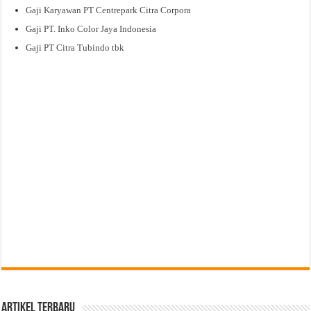
Gaji Karyawan PT Centrepark Citra Corpora
Gaji PT. Inko Color Jaya Indonesia
Gaji PT Citra Tubindo tbk
Artikel Terbaru