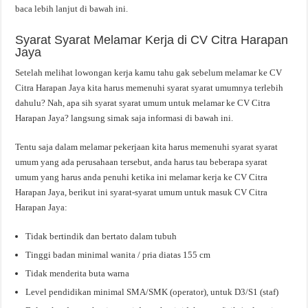
baca lebih lanjut di bawah ini.
Syarat Syarat Melamar Kerja di CV Citra Harapan
Jaya
Setelah melihat lowongan kerja kamu tahu gak sebelum melamar ke CV
Citra Harapan Jaya kita harus memenuhi syarat syarat umumnya terlebih
dahulu? Nah, apa sih syarat syarat umum untuk melamar ke CV Citra
Harapan Jaya? langsung simak saja informasi di bawah ini.
Tentu saja dalam melamar pekerjaan kita harus memenuhi syarat syarat
umum yang ada perusahaan tersebut, anda harus tau beberapa syarat
umum yang harus anda penuhi ketika ini melamar kerja ke CV Citra
Harapan Jaya, berikut ini syarat-syarat umum untuk masuk CV Citra
Harapan Jaya:
Tidak bertindik dan bertato dalam tubuh
Tinggi badan minimal wanita / pria diatas 155 cm
Tidak menderita buta warna
Level pendidikan minimal SMA/SMK (operator), untuk D3/S1 (staf)