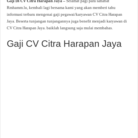
Gaji Di CV Citra Harapan Jaya –
Selamat pagi para sahabat
Rmhamm.lu, kembali lagi bersama kami yang akan memberi tahu
informasi terbaru mengenai gaji pegawai/karyawan CV Citra Harapan
Jaya. Beserta tunjangan tunjangannya juga benefit menjadi karyawan di
CV Citra Harapan Jaya. baiklah langsung saja mulai membahas.
Gaji CV Citra Harapan Jaya