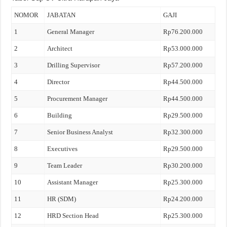
NOMOR
JABATAN
GAJI
1
General Manager
Rp76.200.000
2
Architect
Rp53.000.000
3
Drilling Supervisor
Rp57.200.000
4
Director
Rp44.500.000
5
Procurement Manager
Rp44.500.000
6
Building
Rp29.500.000
7
Senior Business Analyst
Rp32.300.000
8
Executives
Rp29.500.000
9
Team Leader
Rp30.200.000
10
Assistant Manager
Rp25.300.000
11
HR (SDM)
Rp24.200.000
12
HRD Section Head
Rp25.300.000