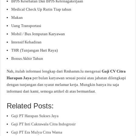
BPJS Kesehatan Dan BPJS Ketenagakerjaan
Medical Check Up Rutin Tiap tahun
Makan
Uang Transportasi
Mobil / Bus Jemputan Karyawan
Intensif Kehadiran
THR (Tunjangan Hari Raya)
Bonus Akhir Tahun
Nah, itulah informasi lengkap dari Rmhamm.lu mengenai
Gaji CV Citra
Harapan Jaya
per bulan karyawan sesuai posisi atau jabatan dilengkapi
dengan tunjangan dan syarat melamar kerja. Mungkin hanya itu saja
informasi dari kami, semoga artikel di atas bermanfaat.
Related Posts:
Gaji PT Harapan Sukses Jaya
Gaji PT Inti Cakrawala Citra Indogrosir
Gaji PT Era Mulya Citra Warna