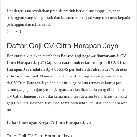
Untuk terus menyediakan produk-produk berkualitas tinggi, layanan
pelanggan yang sangat baik dan layanan purna jual yang responsif kepada
pelanggan dan mitra kami.
(
sumber
)
Daftar Gaji CV Citra Harapan Jaya
Berikutnya kita akan membahas
Berapa gaji pegawai/karyawan di CV
Citra Harapan Jaya? Gaji rata-rata untuk relationship staff CV Citra
Harapan Jaya adalah Rp 4.836.145 per bulan di Jakarta, 26% di atas
rata-rata nasional.
Nominal ini akan naik seiring lamanya kamu bekerja
di CV Citra Harapan Jaya dan gaji ini juga belum termasuk bonus per
tahunnya juga tunjangan tunjangan atau fasilitas kerja yang di berikan
CV Citra Harapan Jaya. Jika kamu ingin mengetahui lebih lanjut tentang
gaji CV Citra Harapan Jaya bisa kamu baca lebih lanjut di tabel di bawah
ini.
Daftar Lowongan Kerja CV Citra Harapan Jaya
Tabel Gaji CV Citra Harapan Jaya