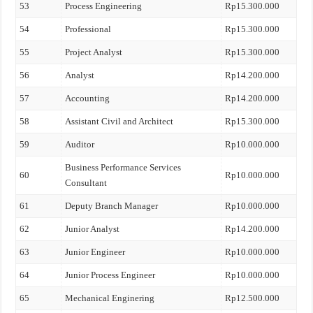
53
Process Engineering
Rp15.300.000
54
Professional
Rp15.300.000
55
Project Analyst
Rp15.300.000
56
Analyst
Rp14.200.000
57
Accounting
Rp14.200.000
58
Assistant Civil and Architect
Rp15.300.000
59
Auditor
Rp10.000.000
Business Performance Services
60
Rp10.000.000
Consultant
61
Deputy Branch Manager
Rp10.000.000
62
Junior Analyst
Rp14.200.000
63
Junior Engineer
Rp10.000.000
64
Junior Process Engineer
Rp10.000.000
65
Mechanical Enginering
Rp12.500.000