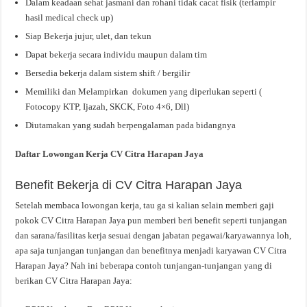
Dalam keadaan sehat jasmani dan rohani tidak cacat fisik (terlampir
hasil medical check up)
Siap Bekerja jujur, ulet, dan tekun
Dapat bekerja secara individu maupun dalam tim
Bersedia bekerja dalam sistem shift / bergilir
Memiliki dan Melampirkan dokumen yang diperlukan seperti (
Fotocopy KTP, Ijazah, SKCK, Foto 4×6, Dll)
Diutamakan yang sudah berpengalaman pada bidangnya
Daftar Lowongan Kerja CV Citra Harapan Jaya
Benefit Bekerja di CV Citra Harapan Jaya
Setelah membaca lowongan kerja, tau ga si kalian selain memberi gaji
pokok CV Citra Harapan Jaya pun memberi beri benefit seperti tunjangan
dan sarana/fasilitas kerja sesuai dengan jabatan pegawai/karyawannya loh,
apa saja tunjangan tunjangan dan benefitnya menjadi karyawan CV Citra
Harapan Jaya? Nah ini beberapa contoh tunjangan-tunjangan yang di
berikan CV Citra Harapan Jaya: