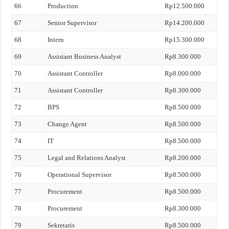
66
Production
Rp12.500.000
67
Senior Supervisor
Rp14.200.000
68
Intern
Rp15.300.000
69
Assistant Business Analyst
Rp8.300.000
70
Assistant Controller
Rp8.000.000
71
Assistant Controller
Rp8.300.000
72
BPS
Rp8.500.000
73
Change Agent
Rp8.500.000
74
IT
Rp8.500.000
75
Legal and Relations Analyst
Rp8.200.000
76
Operational Supervisor
Rp8.500.000
77
Procurement
Rp8.500.000
78
Procurement
Rp8.300.000
79
Sekretaris
Rp8.500.000