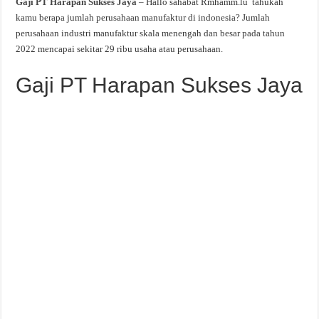
Gaji PT Harapan Sukses Jaya
– Hallo sahabat Rmhamm.lu tahukah
kamu berapa jumlah perusahaan manufaktur di indonesia? Jumlah
perusahaan industri manufaktur skala menengah dan besar pada tahun
2022 mencapai sekitar 29 ribu usaha atau perusahaan.
Gaji PT Harapan Sukses Jaya