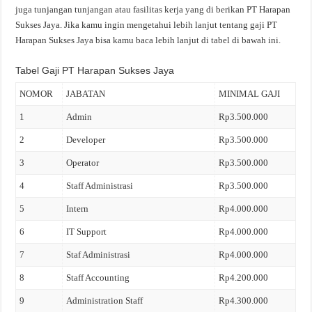
juga tunjangan tunjangan atau fasilitas kerja yang di berikan PT Harapan
Sukses Jaya. Jika kamu ingin mengetahui lebih lanjut tentang gaji PT
Harapan Sukses Jaya bisa kamu baca lebih lanjut di tabel di bawah ini.
Tabel Gaji PT Harapan Sukses Jaya
NOMOR
JABATAN
MINIMAL GAJI
1
Admin
Rp3.500.000
2
Developer
Rp3.500.000
3
Operator
Rp3.500.000
4
Staff Administrasi
Rp3.500.000
5
Intern
Rp4.000.000
6
IT Support
Rp4.000.000
7
Staf Administrasi
Rp4.000.000
8
Staff Accounting
Rp4.200.000
9
Administration Staff
Rp4.300.000