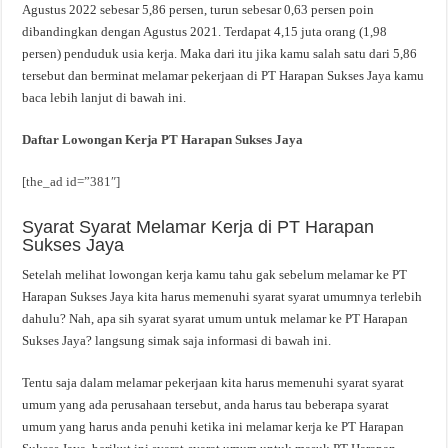
Agustus 2022 sebesar 5,86 persen, turun sebesar 0,63 persen poin
dibandingkan dengan Agustus 2021. Terdapat 4,15 juta orang (1,98
persen) penduduk usia kerja. Maka dari itu jika kamu salah satu dari 5,86
tersebut dan berminat melamar pekerjaan di PT Harapan Sukses Jaya kamu
baca lebih lanjut di bawah ini.
Daftar Lowongan Kerja PT Harapan Sukses Jaya
[the_ad id=”381″]
Syarat Syarat Melamar Kerja di PT Harapan
Sukses Jaya
Setelah melihat lowongan kerja kamu tahu gak sebelum melamar ke PT
Harapan Sukses Jaya kita harus memenuhi syarat syarat umumnya terlebih
dahulu? Nah, apa sih syarat syarat umum untuk melamar ke PT Harapan
Sukses Jaya? langsung simak saja informasi di bawah ini.
Tentu saja dalam melamar pekerjaan kita harus memenuhi syarat syarat
umum yang ada perusahaan tersebut, anda harus tau beberapa syarat
umum yang harus anda penuhi ketika ini melamar kerja ke PT Harapan