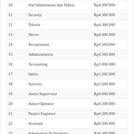
10
Staf Administrasi dan Teknis
Rp4.300.000
11
Security
Rp4.300.000
12
Teknisi
Rp4.300.000
13
Driver
Rp4.300.000
14
Receptionist
Rp4.500.000
15
Administration
Rp4.500.000
16
Accounting
Rp5.000.000
17
Sailor
Rp5.200.000
18
Services
Rp5.200.000
19
Junior Supervisor
Rp6.000.000
20
Junior Operator
Rp6.200.000
21
Project Engineer
Rp6.200.000
22
Secretary
Rp6.300.000
23
Information Technology
Rp6.300.000