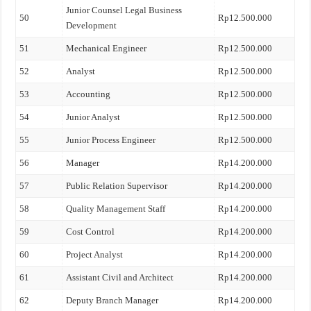
Junior Counsel Legal Business
50
Rp12.500.000
Development
51
Mechanical Engineer
Rp12.500.000
52
Analyst
Rp12.500.000
53
Accounting
Rp12.500.000
54
Junior Analyst
Rp12.500.000
55
Junior Process Engineer
Rp12.500.000
56
Manager
Rp14.200.000
57
Public Relation Supervisor
Rp14.200.000
58
Quality Management Staff
Rp14.200.000
59
Cost Control
Rp14.200.000
60
Project Analyst
Rp14.200.000
61
Assistant Civil and Architect
Rp14.200.000
62
Deputy Branch Manager
Rp14.200.000