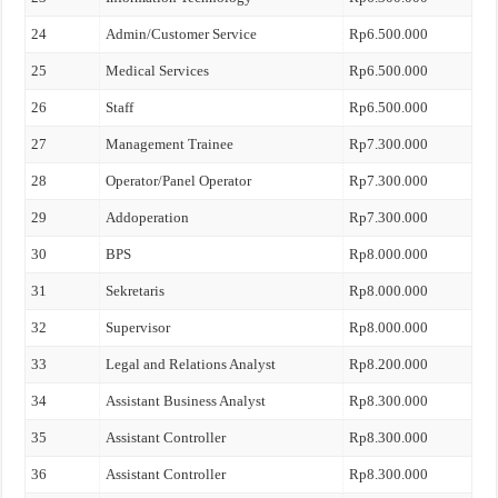
24
Admin/Customer Service
Rp6.500.000
25
Medical Services
Rp6.500.000
26
Staff
Rp6.500.000
27
Management Trainee
Rp7.300.000
28
Operator/Panel Operator
Rp7.300.000
29
Addoperation
Rp7.300.000
30
BPS
Rp8.000.000
31
Sekretaris
Rp8.000.000
32
Supervisor
Rp8.000.000
33
Legal and Relations Analyst
Rp8.200.000
34
Assistant Business Analyst
Rp8.300.000
35
Assistant Controller
Rp8.300.000
36
Assistant Controller
Rp8.300.000