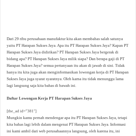
Dari 29 ribu perusahaan manufaktur kita akan membahas salah satunya
yaitu PT Harapan Sukses Jaya. Apa itu PT Harapan Sukses Jaya? Kapan PT
Harapan Sukses Jaya didirikan? PT Harapan Sukses Jaya bergerak di
bidang apa? PT Harapan Sukses Jaya milik siapa? Dan berapa gaji di PT
Harapan Sukses Jaya? semua pertanyaan itu akan di jawab di sini. Tidak
hanya itu kita juga akan menginformasikan lowongan kerja di PT Harapan
Sukses Jaya juga syarat syaratnya. Oleh karna itu tidak menunggu lama
lagi langsung saja kita bahas di bawah ini.
Daftar Lowongan Kerja PT Harapan Sukses Jaya
[the_ad id=”381″]
Mungkin kamu pernah mendengar apa itu PT Harapan Sukses Jaya, tetapi
kita bahas lagi lebih dalam mengenai PT Harapan Sukses Jaya. Informasi
ini kami ambil dari web perusahaannya langsung, oleh karena itu, ini