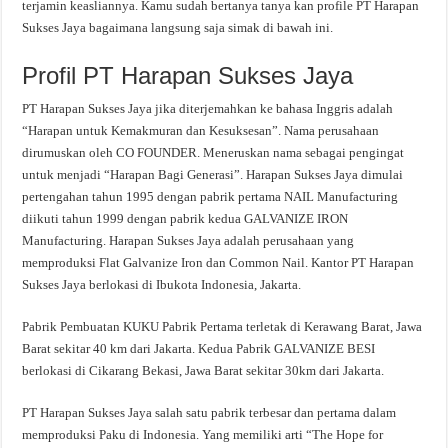
terjamin keasliannya. Kamu sudah bertanya tanya kan profile PT Harapan
Sukses Jaya bagaimana langsung saja simak di bawah ini.
Profil PT Harapan Sukses Jaya
PT Harapan Sukses Jaya jika diterjemahkan ke bahasa Inggris adalah
“Harapan untuk Kemakmuran dan Kesuksesan”. Nama perusahaan
dirumuskan oleh CO FOUNDER. Meneruskan nama sebagai pengingat
untuk menjadi “Harapan Bagi Generasi”. Harapan Sukses Jaya dimulai
pertengahan tahun 1995 dengan pabrik pertama NAIL Manufacturing
diikuti tahun 1999 dengan pabrik kedua GALVANIZE IRON
Manufacturing. Harapan Sukses Jaya adalah perusahaan yang
memproduksi Flat Galvanize Iron dan Common Nail. Kantor PT Harapan
Sukses Jaya berlokasi di Ibukota Indonesia, Jakarta.
Pabrik Pembuatan KUKU Pabrik Pertama terletak di Kerawang Barat, Jawa
Barat sekitar 40 km dari Jakarta. Kedua Pabrik GALVANIZE BESI
berlokasi di Cikarang Bekasi, Jawa Barat sekitar 30km dari Jakarta.
PT Harapan Sukses Jaya salah satu pabrik terbesar dan pertama dalam
memproduksi Paku di Indonesia. Yang memiliki arti “The Hope for