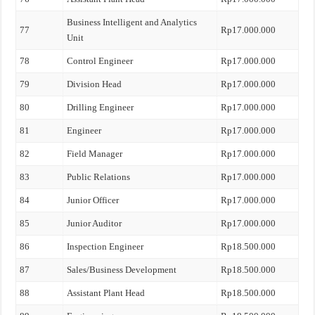
Business Intelligent and Analytics
77
Rp17.000.000
Unit
78
Control Engineer
Rp17.000.000
79
Division Head
Rp17.000.000
80
Drilling Engineer
Rp17.000.000
81
Engineer
Rp17.000.000
82
Field Manager
Rp17.000.000
83
Public Relations
Rp17.000.000
84
Junior Officer
Rp17.000.000
85
Junior Auditor
Rp17.000.000
86
Inspection Engineer
Rp18.500.000
87
Sales/Business Development
Rp18.500.000
88
Assistant Plant Head
Rp18.500.000