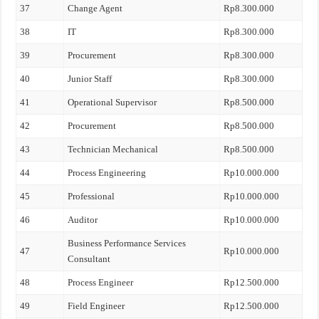
37
Change Agent
Rp8.300.000
38
IT
Rp8.300.000
39
Procurement
Rp8.300.000
40
Junior Staff
Rp8.300.000
41
Operational Supervisor
Rp8.500.000
42
Procurement
Rp8.500.000
43
Technician Mechanical
Rp8.500.000
44
Process Engineering
Rp10.000.000
45
Professional
Rp10.000.000
46
Auditor
Rp10.000.000
Business Performance Services
47
Rp10.000.000
Consultant
48
Process Engineer
Rp12.500.000
49
Field Engineer
Rp12.500.000