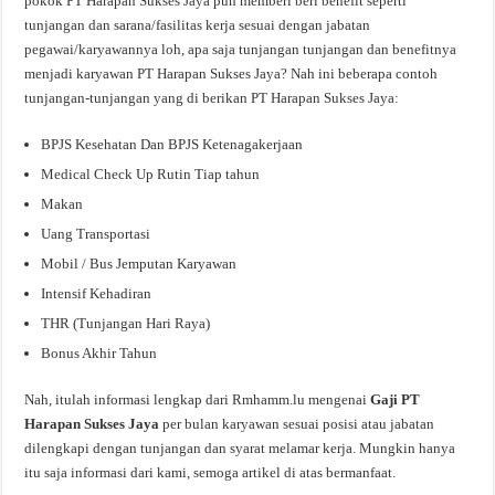
pokok PT Harapan Sukses Jaya pun memberi beri benefit seperti
tunjangan dan sarana/fasilitas kerja sesuai dengan jabatan
pegawai/karyawannya loh, apa saja tunjangan tunjangan dan benefitnya
menjadi karyawan PT Harapan Sukses Jaya? Nah ini beberapa contoh
tunjangan-tunjangan yang di berikan PT Harapan Sukses Jaya:
BPJS Kesehatan Dan BPJS Ketenagakerjaan
Medical Check Up Rutin Tiap tahun
Makan
Uang Transportasi
Mobil / Bus Jemputan Karyawan
Intensif Kehadiran
THR (Tunjangan Hari Raya)
Bonus Akhir Tahun
Nah, itulah informasi lengkap dari Rmhamm.lu mengenai
Gaji PT
Harapan Sukses Jaya
per bulan karyawan sesuai posisi atau jabatan
dilengkapi dengan tunjangan dan syarat melamar kerja. Mungkin hanya
itu saja informasi dari kami, semoga artikel di atas bermanfaat.