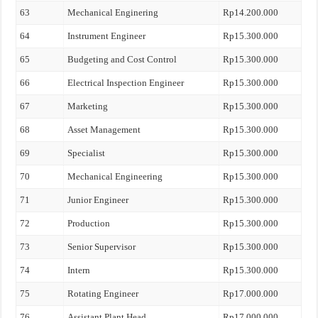
63
Mechanical Enginering
Rp14.200.000
64
Instrument Engineer
Rp15.300.000
65
Budgeting and Cost Control
Rp15.300.000
66
Electrical Inspection Engineer
Rp15.300.000
67
Marketing
Rp15.300.000
68
Asset Management
Rp15.300.000
69
Specialist
Rp15.300.000
70
Mechanical Engineering
Rp15.300.000
71
Junior Engineer
Rp15.300.000
72
Production
Rp15.300.000
73
Senior Supervisor
Rp15.300.000
74
Intern
Rp15.300.000
75
Rotating Engineer
Rp17.000.000
76
Assistant Plant Head
Rp17.000.000