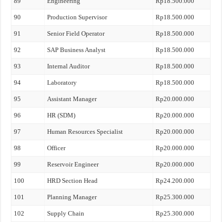
89
Engineering
Rp18.500.000
90
Production Supervisor
Rp18.500.000
91
Senior Field Operator
Rp18.500.000
92
SAP Business Analyst
Rp18.500.000
93
Internal Auditor
Rp18.500.000
94
Laboratory
Rp18.500.000
95
Assistant Manager
Rp20.000.000
96
HR (SDM)
Rp20.000.000
97
Human Resources Specialist
Rp20.000.000
98
Officer
Rp20.000.000
99
Reservoir Engineer
Rp20.000.000
100
HRD Section Head
Rp24.200.000
101
Planning Manager
Rp25.300.000
102
Supply Chain
Rp25.300.000