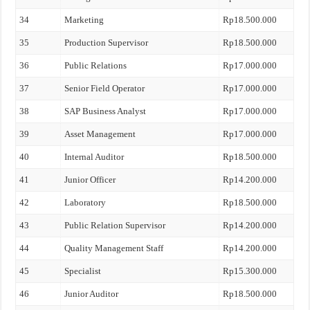
34
Marketing
Rp18.500.000
35
Production Supervisor
Rp18.500.000
36
Public Relations
Rp17.000.000
37
Senior Field Operator
Rp17.000.000
38
SAP Business Analyst
Rp17.000.000
39
Asset Management
Rp17.000.000
40
Internal Auditor
Rp18.500.000
41
Junior Officer
Rp14.200.000
42
Laboratory
Rp18.500.000
43
Public Relation Supervisor
Rp14.200.000
44
Quality Management Staff
Rp14.200.000
45
Specialist
Rp15.300.000
46
Junior Auditor
Rp18.500.000