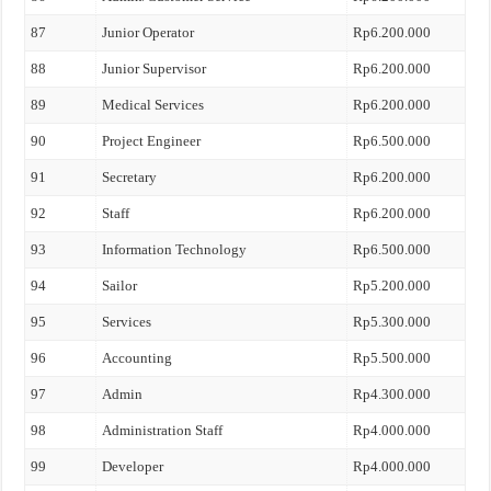
87
Junior Operator
Rp6.200.000
88
Junior Supervisor
Rp6.200.000
89
Medical Services
Rp6.200.000
90
Project Engineer
Rp6.500.000
91
Secretary
Rp6.200.000
92
Staff
Rp6.200.000
93
Information Technology
Rp6.500.000
94
Sailor
Rp5.200.000
95
Services
Rp5.300.000
96
Accounting
Rp5.500.000
97
Admin
Rp4.300.000
98
Administration Staff
Rp4.000.000
99
Developer
Rp4.000.000