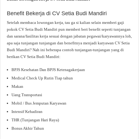
Benefit Bekerja di CV Setia Budi Mandiri
Setelah membaca lowongan kerja, tau ga si kalian selain memberi gaji
pokok CV Setia Budi Mandiri pun memberi beri benefit seperti tunjangan
dan sarana/fasilitas kerja sesuai dengan jabatan pegawai/karyawannya loh,
apa saja tunjangan tunjangan dan benefitnya menjadi karyawan CV Setia
Budi Mandiri? Nah ini beberapa contoh tunjangan-tunjangan yang di
berikan CV Setia Budi Mandiri:
BPJS Kesehatan Dan BPJS Ketenagakerjaan
Medical Check Up Rutin Tiap tahun
Makan
Uang Transportasi
Mobil / Bus Jemputan Karyawan
Intensif Kehadiran
THR (Tunjangan Hari Raya)
Bonus Akhir Tahun