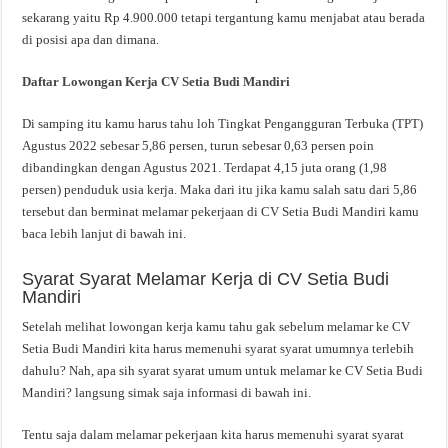
sekarang yaitu Rp 4.900.000 tetapi tergantung kamu menjabat atau berada
di posisi apa dan dimana.
Daftar Lowongan Kerja CV Setia Budi Mandiri
Di samping itu kamu harus tahu loh Tingkat Pengangguran Terbuka (TPT)
Agustus 2022 sebesar 5,86 persen, turun sebesar 0,63 persen poin
dibandingkan dengan Agustus 2021. Terdapat 4,15 juta orang (1,98
persen) penduduk usia kerja. Maka dari itu jika kamu salah satu dari 5,86
tersebut dan berminat melamar pekerjaan di CV Setia Budi Mandiri kamu
baca lebih lanjut di bawah ini.
Syarat Syarat Melamar Kerja di CV Setia Budi
Mandiri
Setelah melihat lowongan kerja kamu tahu gak sebelum melamar ke CV
Setia Budi Mandiri kita harus memenuhi syarat syarat umumnya terlebih
dahulu? Nah, apa sih syarat syarat umum untuk melamar ke CV Setia Budi
Mandiri? langsung simak saja informasi di bawah ini.
Tentu saja dalam melamar pekerjaan kita harus memenuhi syarat syarat