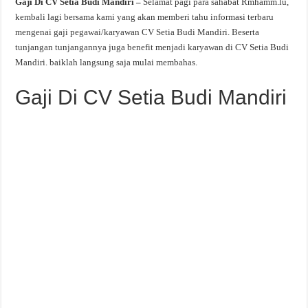
Gaji Di CV Setia Budi Mandiri –
Selamat pagi para sahabat Rmhamm.lu,
kembali lagi bersama kami yang akan memberi tahu informasi terbaru
mengenai gaji pegawai/karyawan CV Setia Budi Mandiri. Beserta
tunjangan tunjangannya juga benefit menjadi karyawan di CV Setia Budi
Mandiri. baiklah langsung saja mulai membahas.
Gaji Di CV Setia Budi Mandiri