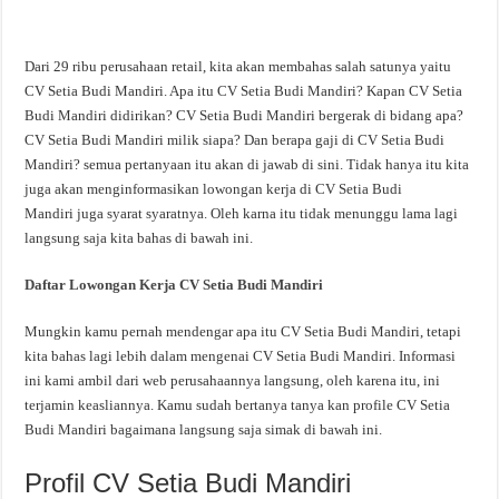
Dari 29 ribu perusahaan retail, kita akan membahas salah satunya yaitu
CV Setia Budi Mandiri. Apa itu CV Setia Budi Mandiri? Kapan CV Setia
Budi Mandiri didirikan? CV Setia Budi Mandiri bergerak di bidang apa?
CV Setia Budi Mandiri milik siapa? Dan berapa gaji di CV Setia Budi
Mandiri? semua pertanyaan itu akan di jawab di sini. Tidak hanya itu kita
juga akan menginformasikan lowongan kerja di CV Setia Budi
Mandiri juga syarat syaratnya. Oleh karna itu tidak menunggu lama lagi
langsung saja kita bahas di bawah ini.
Daftar Lowongan Kerja CV Setia Budi Mandiri
Mungkin kamu pernah mendengar apa itu CV Setia Budi Mandiri, tetapi
kita bahas lagi lebih dalam mengenai CV Setia Budi Mandiri. Informasi
ini kami ambil dari web perusahaannya langsung, oleh karena itu, ini
terjamin keasliannya. Kamu sudah bertanya tanya kan profile CV Setia
Budi Mandiri bagaimana langsung saja simak di bawah ini.
Profil CV Setia Budi Mandiri