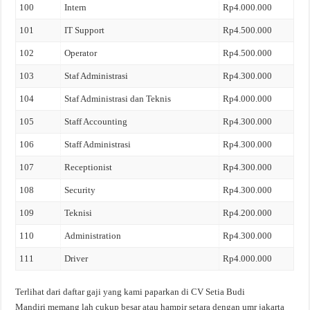
100
Intern
Rp4.000.000
101
IT Support
Rp4.500.000
102
Operator
Rp4.500.000
103
Staf Administrasi
Rp4.300.000
104
Staf Administrasi dan Teknis
Rp4.000.000
105
Staff Accounting
Rp4.300.000
106
Staff Administrasi
Rp4.300.000
107
Receptionist
Rp4.300.000
108
Security
Rp4.300.000
109
Teknisi
Rp4.200.000
110
Administration
Rp4.300.000
111
Driver
Rp4.000.000
Terlihat dari daftar gaji yang kami paparkan di CV Setia Budi
Mandiri memang lah cukup besar atau hampir setara dengan umr jakarta