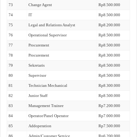
73
Change Agent
Rp8.500.000
74
IT
Rp8.500.000
75
Legal and Relations Analyst
Rp8.200.000
76
Operational Supervisor
Rp8.500.000
77
Procurement
Rp8.500.000
78
Procurement
Rp8.300.000
79
Sekretaris
Rp8.500.000
80
Supervisor
Rp8.500.000
81
Technician Mechanical
Rp8.300.000
82
Junior Staff
Rp8.500.000
83
Management Trainee
Rp7.200.000
84
Operator/Panel Operator
Rp7.000.000
85
Addoperation
Rp7.500.000
86
Admin/Customer Service
Rp6.200.000