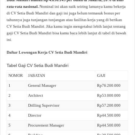
rata-rata nasional.
Nominal ini akan naik seiring lamanya kamu bekerja
di CV Setia Budi Mandiri dan gaji ini juga belum termasuk bonus per
tahunnya juga tunjangan tunjangan atau fasilitas kerja yang di berikan
CV Setia Budi Mandiri. Jika kamu ingin mengetahui lebih lanjut tentang
gaji CV Setia Budi Mandiri bisa kamu baca lebih lanjut di tabel di bawah
ini.
Daftar Lowongan Kerja CV Setia Budi Mandiri
Tabel Gaji CV Setia Budi Mandiri
NOMOR
JABATAN
GAJI
1
General Manager
Rp76.200.000
2
Architect
Rp53.000.000
3
Drilling Supervisor
Rp57.200.000
4
Director
Rp44.500.000
5
Procurement Manager
Rp44.500.000