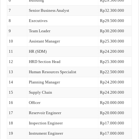
6
Building
Rp29.500.000
7
Senior Business Analyst
Rp32.300.000
8
Executives
Rp29.500.000
9
Team Leader
Rp30.200.000
10
Assistant Manager
Rp25.300.000
11
HR (SDM)
Rp24.200.000
12
HRD Section Head
Rp25.300.000
13
Human Resources Specialist
Rp22.500.000
14
Planning Manager
Rp24.200.000
15
Supply Chain
Rp24.200.000
16
Officer
Rp20.000.000
17
Reservoir Engineer
Rp20.000.000
18
Inspection Engineer
Rp17.000.000
19
Instrument Engineer
Rp17.000.000