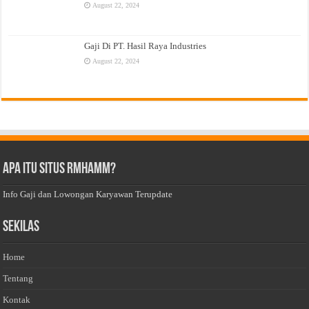
August 22, 2024
Gaji Di PT. Hasil Raya Industries
August 22, 2024
Apa Itu Situs Rmhamm?
Info Gaji dan Lowongan Karyawan Terupdate
Sekilas
Home
Tentang
Kontak