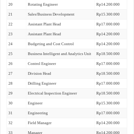
20
Rotating Engineer
Rp14.200.000
21
Sales/Business Development
Rp15.300.000
22
Assistant Plant Head
Rp17.000.000
23
Assistant Plant Head
Rp14.200.000
24
Budgeting and Cost Control
Rp14.200.000
25
Business Intelligent and Analytics Unit
Rp18.500.000
26
Control Engineer
Rp17.000.000
27
Division Head
Rp18.500.000
28
Drilling Engineer
Rp17.000.000
29
Electrical Inspection Engineer
Rp18.500.000
30
Engineer
Rp15.300.000
31
Engineering
Rp17.000.000
32
Field Manager
Rp14.200.000
33
Manager
Rp14.200.000