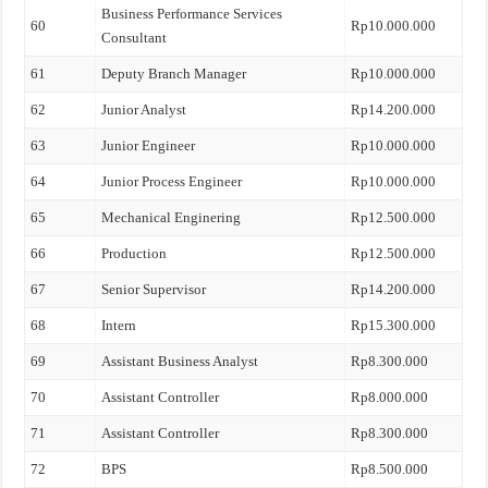
Business Performance Services
60
Rp10.000.000
Consultant
61
Deputy Branch Manager
Rp10.000.000
62
Junior Analyst
Rp14.200.000
63
Junior Engineer
Rp10.000.000
64
Junior Process Engineer
Rp10.000.000
65
Mechanical Enginering
Rp12.500.000
66
Production
Rp12.500.000
67
Senior Supervisor
Rp14.200.000
68
Intern
Rp15.300.000
69
Assistant Business Analyst
Rp8.300.000
70
Assistant Controller
Rp8.000.000
71
Assistant Controller
Rp8.300.000
72
BPS
Rp8.500.000