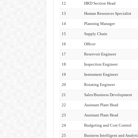
12
HRD Section Head
13
Human Resources Specialist
14
Planning Manager
15
Supply Chain
16
Officer
17
Reservoir Engineer
18
Inspection Engineer
19
Instrument Engineer
20
Rotating Engineer
21
Sales/Business Development
22
Assistant Plant Head
23
Assistant Plant Head
24
Budgeting and Cost Control
25
Business Intelligent and Analyti