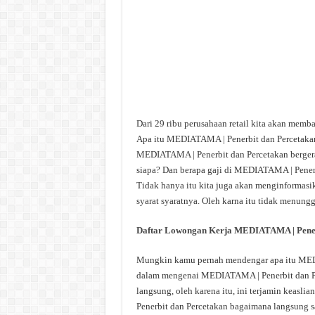
Dari 29 ribu perusahaan retail kita akan mem
Apa itu MEDIATAMA | Penerbit dan Percetaka
MEDIATAMA | Penerbit dan Percetakan berger
siapa? Dan berapa gaji di MEDIATAMA | Penerbi
Tidak hanya itu kita juga akan menginformas
syarat syaratnya. Oleh karna itu tidak menungg
Daftar Lowongan Kerja MEDIATAMA | Pener
Mungkin kamu pernah mendengar apa itu MEDIA
dalam mengenai MEDIATAMA | Penerbit dan Per
langsung, oleh karena itu, ini terjamin keas
Penerbit dan Percetakan bagaimana langsung sa