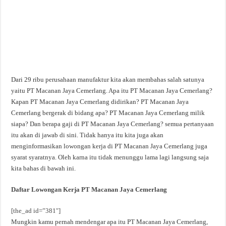
Dari 29 ribu perusahaan manufaktur kita akan membahas salah satunya
yaitu PT Macanan Jaya Cemerlang. Apa itu PT Macanan Jaya Cemerlang?
Kapan PT Macanan Jaya Cemerlang didirikan? PT Macanan Jaya
Cemerlang bergerak di bidang apa? PT Macanan Jaya Cemerlang milik
siapa? Dan berapa gaji di PT Macanan Jaya Cemerlang? semua pertanyaan
itu akan di jawab di sini. Tidak hanya itu kita juga akan
menginformasikan lowongan kerja di PT Macanan Jaya Cemerlang juga
syarat syaratnya. Oleh karna itu tidak menunggu lama lagi langsung saja
kita bahas di bawah ini.
Daftar Lowongan Kerja PT Macanan Jaya Cemerlang
[the_ad id=”381″]
Mungkin kamu pernah mendengar apa itu PT Macanan Jaya Cemerlang,