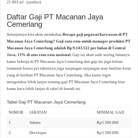
21.903 m². (
sumber
)
Daftar Gaji PT Macanan Jaya
Cemerlang
Selanjutnya kita akan membahas
Berapa gaji pegawai/karyawan di PT
Macanan Jaya Cemerlang? Gaji rata-rata untuk manager produksi PT
Macanan Jaya Cemerlang adalah Rp 9.143.522 per bulan di Central
Java, 13% di atas rata-rata nasional.
Gaji ini akan naik seiring lamanya
kamu bekerja di PT Macanan Jaya Cemerlang dan gaji ini juga belum
termasuk bonus per tahunnya juga tunjangan tunjangan atau fasilitas kerja
yang di berikan PT Macanan Jaya Cemerlang. Jika kamu ingin
mengetahui lebih lanjut tentang gaji PT Macanan Jaya Cemerlang bisa
kamu baca lebih lanjut di tabel di bawah ini.
Tabel Gaji PT Macanan Jaya Cemerlang
NOMOR
JABATAN
MINIMAL GAJI
1
Admin
Rp3.500.000
2
Developer
Rp3.500.000