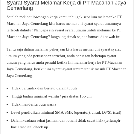
Syarat Syarat Melamar Kerja di PT Macanan Jaya
Cemerlang
Setelah melihat lowongan kerja kamu tahu gak sebelum melamar ke PT
Macanan Jaya Cemerlang kita harus memenuhi syarat syarat umumnya
terlebih dahulu? Nah, apa sih syarat syarat umum untuk melamar ke PT
Macanan Jaya Cemerlang? langsung simak saja informasi di bawah ini.
Tentu saja dalam melamar pekerjaan kita harus memenuhi syarat syarat
umum yang ada perusahaan tersebut, anda harus tau beberapa syarat
umum yang harus anda penuhi ketika ini melamar kerja ke PT Macanan
Jaya Cemerlang, berikut ini syarat-syarat umum untuk masuk PT Macanan
Jaya Cemerlang:
Tidak bertindik dan bertato dalam tubuh
Tinggi badan minimal wanita / pria diatas 155 cm
Tidak menderita buta warna
Level pendidikan minimal SMA/SMK (operator), untuk D3/S1 (staf)
Dalam keadaan sehat jasmani dan rohani tidak cacat fisik (terlampir
hasil medical check up)