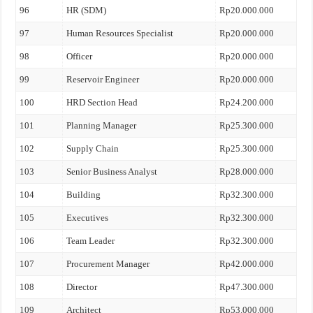
96
HR (SDM)
Rp20.000.000
97
Human Resources Specialist
Rp20.000.000
98
Officer
Rp20.000.000
99
Reservoir Engineer
Rp20.000.000
100
HRD Section Head
Rp24.200.000
101
Planning Manager
Rp25.300.000
102
Supply Chain
Rp25.300.000
103
Senior Business Analyst
Rp28.000.000
104
Building
Rp32.300.000
105
Executives
Rp32.300.000
106
Team Leader
Rp32.300.000
107
Procurement Manager
Rp42.000.000
108
Director
Rp47.300.000
109
Architect
Rp53.000.000