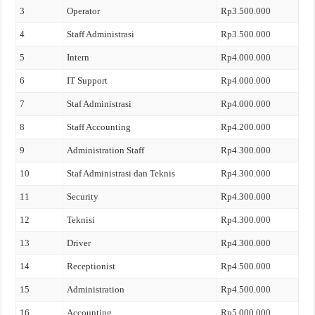
3
Operator
Rp3.500.000
4
Staff Administrasi
Rp3.500.000
5
Intern
Rp4.000.000
6
IT Support
Rp4.000.000
7
Staf Administrasi
Rp4.000.000
8
Staff Accounting
Rp4.200.000
9
Administration Staff
Rp4.300.000
10
Staf Administrasi dan Teknis
Rp4.300.000
11
Security
Rp4.300.000
12
Teknisi
Rp4.300.000
13
Driver
Rp4.300.000
14
Receptionist
Rp4.500.000
15
Administration
Rp4.500.000
16
Accounting
Rp5.000.000