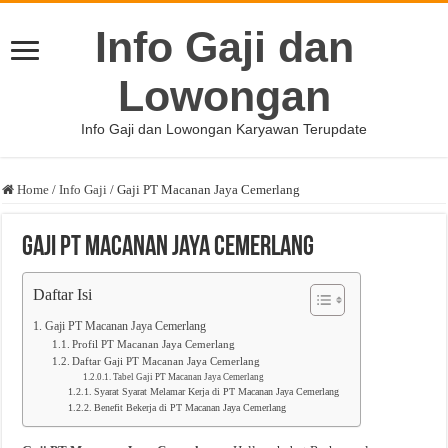
Info Gaji dan
Lowongan
Info Gaji dan Lowongan Karyawan Terupdate
Home
/
Info Gaji
/
Gaji PT Macanan Jaya Cemerlang
Gaji PT Macanan Jaya Cemerlang
Daftar Isi
Gaji PT Macanan Jaya Cemerlang
Profil PT Macanan Jaya Cemerlang
Daftar Gaji PT Macanan Jaya Cemerlang
Tabel Gaji PT Macanan Jaya Cemerlang
Syarat Syarat Melamar Kerja di PT Macanan Jaya Cemerlang
Benefit Bekerja di PT Macanan Jaya Cemerlang