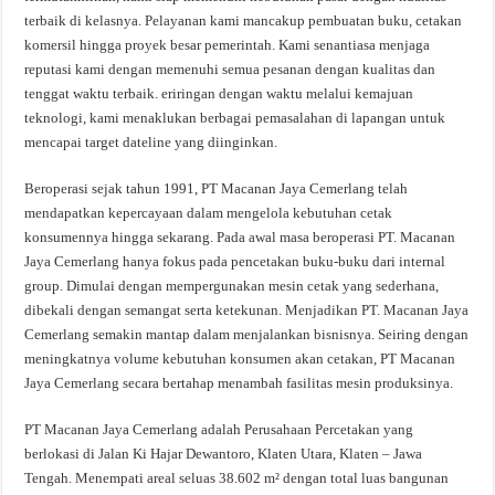
terbaik di kelasnya. Pelayanan kami mancakup pembuatan buku, cetakan
komersil hingga proyek besar pemerintah. Kami senantiasa menjaga
reputasi kami dengan memenuhi semua pesanan dengan kualitas dan
tenggat waktu terbaik. eriringan dengan waktu melalui kemajuan
teknologi, kami menaklukan berbagai pemasalahan di lapangan untuk
mencapai target dateline yang diinginkan.
Beroperasi sejak tahun 1991, PT Macanan Jaya Cemerlang telah
mendapatkan kepercayaan dalam mengelola kebutuhan cetak
konsumennya hingga sekarang. Pada awal masa beroperasi PT. Macanan
Jaya Cemerlang hanya fokus pada pencetakan buku-buku dari internal
group. Dimulai dengan mempergunakan mesin cetak yang sederhana,
dibekali dengan semangat serta ketekunan. Menjadikan PT. Macanan Jaya
Cemerlang semakin mantap dalam menjalankan bisnisnya. Seiring dengan
meningkatnya volume kebutuhan konsumen akan cetakan, PT Macanan
Jaya Cemerlang secara bertahap menambah fasilitas mesin produksinya.
PT Macanan Jaya Cemerlang adalah Perusahaan Percetakan yang
berlokasi di Jalan Ki Hajar Dewantoro, Klaten Utara, Klaten – Jawa
Tengah. Menempati areal seluas 38.602 m² dengan total luas bangunan