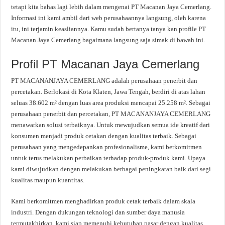
tetapi kita bahas lagi lebih dalam mengenai PT Macanan Jaya Cemerlang.
Informasi ini kami ambil dari web perusahaannya langsung, oleh karena
itu, ini terjamin keasliannya. Kamu sudah bertanya tanya kan profile PT
Macanan Jaya Cemerlang bagaimana langsung saja simak di bawah ini.
Profil PT Macanan Jaya Cemerlang
PT MACANANJAYA CEMERLANG adalah perusahaan penerbit dan
percetakan. Berlokasi di Kota Klaten, Jawa Tengah, berdiri di atas lahan
seluas 38.602 m² dengan luas area produksi mencapai 25.258 m². Sebagai
perusahaan penerbit dan percetakan, PT MACANANJAYA CEMERLANG
menawarkan solusi terbaiknya. Untuk mewujudkan semua ide kreatif dari
konsumen menjadi produk cetakan dengan kualitas terbaik. Sebagai
perusahaan yang mengedepankan profesionalisme, kami berkomitmen
untuk terus melakukan perbaikan terhadap produk-produk kami. Upaya
kami diwujudkan dengan melakukan berbagai peningkatan baik dari segi
kualitas maupun kuantitas.
Kami berkomitmen menghadirkan produk cetak terbaik dalam skala
industri. Dengan dukungan teknologi dan sumber daya manusia
termutakhirkan, kami siap memenuhi kebutuhan pasar dengan kualitas