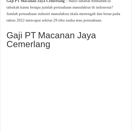
Gaji PT Macanan Jaya Cemerlang
– Hallo sahabat Rmhamm.lu
tahukah kamu berapa jumlah perusahaan manufaktur di indonesia?
Jumlah perusahaan industri manufaktur skala menengah dan besar pada
tahun 2022 mencapai sekitar 29 ribu usaha atau perusahaan.
Gaji PT Macanan Jaya
Cemerlang