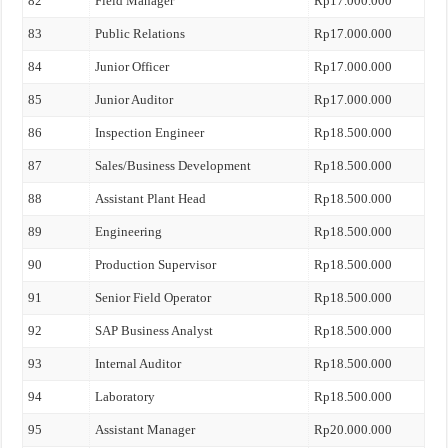
82
Field Manager
Rp17.000.000
83
Public Relations
Rp17.000.000
84
Junior Officer
Rp17.000.000
85
Junior Auditor
Rp17.000.000
86
Inspection Engineer
Rp18.500.000
87
Sales/Business Development
Rp18.500.000
88
Assistant Plant Head
Rp18.500.000
89
Engineering
Rp18.500.000
90
Production Supervisor
Rp18.500.000
91
Senior Field Operator
Rp18.500.000
92
SAP Business Analyst
Rp18.500.000
93
Internal Auditor
Rp18.500.000
94
Laboratory
Rp18.500.000
95
Assistant Manager
Rp20.000.000