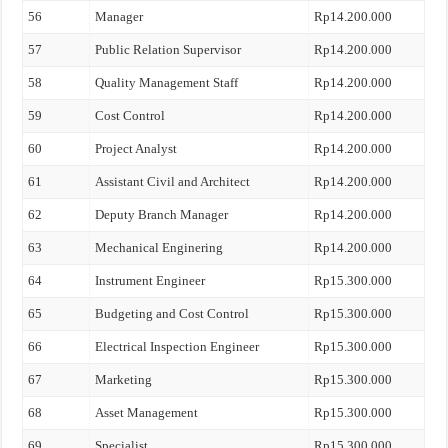
56
Manager
Rp14.200.000
57
Public Relation Supervisor
Rp14.200.000
58
Quality Management Staff
Rp14.200.000
59
Cost Control
Rp14.200.000
60
Project Analyst
Rp14.200.000
61
Assistant Civil and Architect
Rp14.200.000
62
Deputy Branch Manager
Rp14.200.000
63
Mechanical Enginering
Rp14.200.000
64
Instrument Engineer
Rp15.300.000
65
Budgeting and Cost Control
Rp15.300.000
66
Electrical Inspection Engineer
Rp15.300.000
67
Marketing
Rp15.300.000
68
Asset Management
Rp15.300.000
69
Specialist
Rp15.300.000