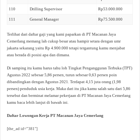
110
Drilling Supervisor
Rp53.000.000
111
General Manager
Rp75.500.000
Terlihat dari daftar gaji yang kami paparkan di PT Macanan Jaya
Cemerlang memang lah cukup besar atau hampir setara dengan umr
jakarta sekarang yaitu Rp 4.900.000 tetapi tergantung kamu menjabat
atau berada di posisi apa dan dimana.
Di samping itu kamu harus tahu loh Tingkat Pengangguran Terbuka (TPT)
Agustus 2022 sebesar 5,86 persen, turun sebesar 0,63 persen poin
dibandingkan dengan Agustus 2021. Terdapat 4,15 juta orang (1,98
persen) penduduk usia kerja. Maka dari itu jika kamu salah satu dari 5,86
tersebut dan berminat melamar pekerjaan di PT Macanan Jaya Cemerlang
kamu baca lebih lanjut di bawah ini.
Daftar Lowongan Kerja PT Macanan Jaya Cemerlang
[the_ad id=”381″]