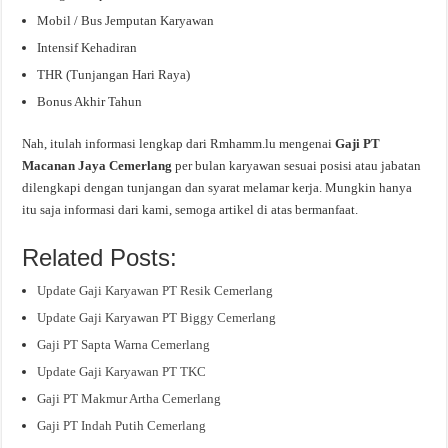
Mobil / Bus Jemputan Karyawan
Intensif Kehadiran
THR (Tunjangan Hari Raya)
Bonus Akhir Tahun
Nah, itulah informasi lengkap dari Rmhamm.lu mengenai
Gaji PT
Macanan Jaya Cemerlang
per bulan karyawan sesuai posisi atau jabatan
dilengkapi dengan tunjangan dan syarat melamar kerja. Mungkin hanya
itu saja informasi dari kami, semoga artikel di atas bermanfaat.
Related Posts:
Update Gaji Karyawan PT Resik Cemerlang
Update Gaji Karyawan PT Biggy Cemerlang
Gaji PT Sapta Warna Cemerlang
Update Gaji Karyawan PT TKC
Gaji PT Makmur Artha Cemerlang
Gaji PT Indah Putih Cemerlang