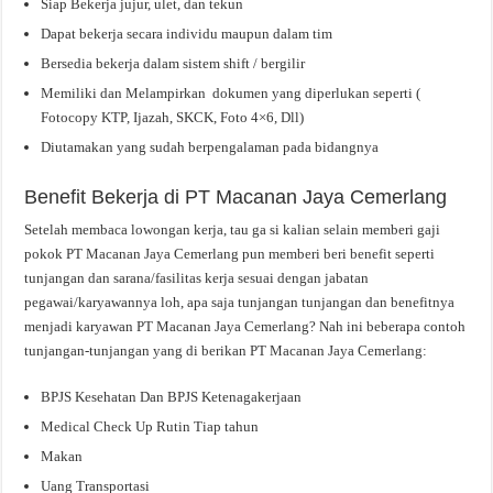
Siap Bekerja jujur, ulet, dan tekun
Dapat bekerja secara individu maupun dalam tim
Bersedia bekerja dalam sistem shift / bergilir
Memiliki dan Melampirkan dokumen yang diperlukan seperti (
Fotocopy KTP, Ijazah, SKCK, Foto 4×6, Dll)
Diutamakan yang sudah berpengalaman pada bidangnya
Benefit Bekerja di PT Macanan Jaya Cemerlang
Setelah membaca lowongan kerja, tau ga si kalian selain memberi gaji
pokok PT Macanan Jaya Cemerlang pun memberi beri benefit seperti
tunjangan dan sarana/fasilitas kerja sesuai dengan jabatan
pegawai/karyawannya loh, apa saja tunjangan tunjangan dan benefitnya
menjadi karyawan PT Macanan Jaya Cemerlang? Nah ini beberapa contoh
tunjangan-tunjangan yang di berikan PT Macanan Jaya Cemerlang:
BPJS Kesehatan Dan BPJS Ketenagakerjaan
Medical Check Up Rutin Tiap tahun
Makan
Uang Transportasi