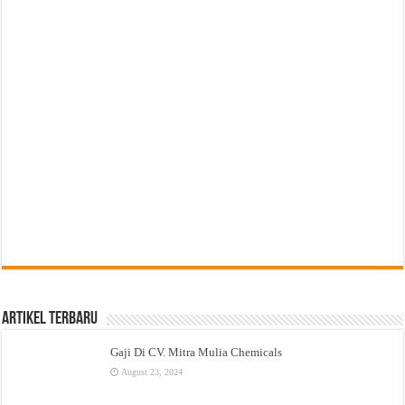
Artikel Terbaru
Gaji Di CV. Mitra Mulia Chemicals
August 23, 2024