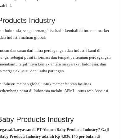
ah ini.
Products Industry
 Indonesia, sangat senang bisa hadir kembali di internet market
an industri mainan global.
aan dan saran dari mitra perdagangan dan industri kami di
rfungsi sebagai pusat informasi dan tempat pertemuan perdagangan
membantu terjalinnya kontak antara masyarakat Indonesia. dan
 merger, akuisisi, dan usaha patungan.
ndustri mainan global untuk memanfaatkan fasilitas
erkembang pesat di Indonesia melalui APMI – situs web Asosiasi
Baby Products Industry
pegawai/karyawan di PT Abason Baby Products Industry? Gaji
 Baby Products Industry adalah Rp 4.836.145 per bulan di