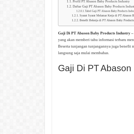
Profil PT Abason Baby Products Industry
Daftar Gaji PT Abason Baby Products Indus
Tabel Gaji PT Abason Baby Products Indu
Syarat Syarat Melamar Kerja di PT Abason B
Benefit Bekerja di PT Abason Baby Products
Gaji Di PT Abason Baby Products Industry 
yang akan memberi tahu informasi terbaru men
Beserta tunjangan tunjangannya juga benefit 
langsung saja mulai membahas.
Gaji Di PT Abason 