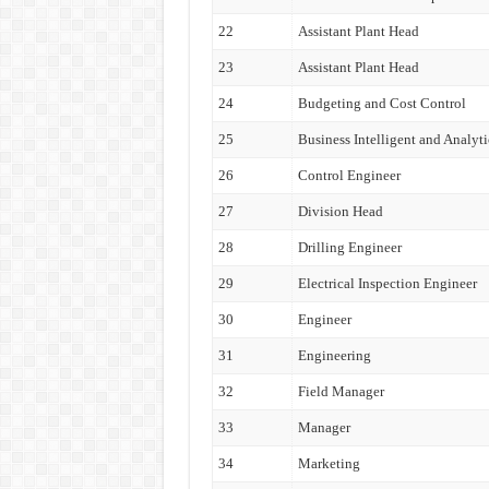
22
Assistant Plant Head
23
Assistant Plant Head
24
Budgeting and Cost Control
25
Business Intelligent and Analyti
26
Control Engineer
27
Division Head
28
Drilling Engineer
29
Electrical Inspection Engineer
30
Engineer
31
Engineering
32
Field Manager
33
Manager
34
Marketing