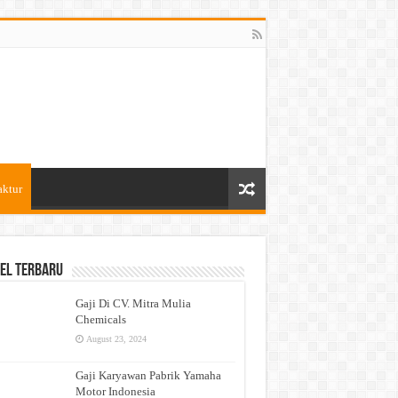
aktur
el Terbaru
Gaji Di CV. Mitra Mulia
Chemicals
August 23, 2024
Gaji Karyawan Pabrik Yamaha
Motor Indonesia