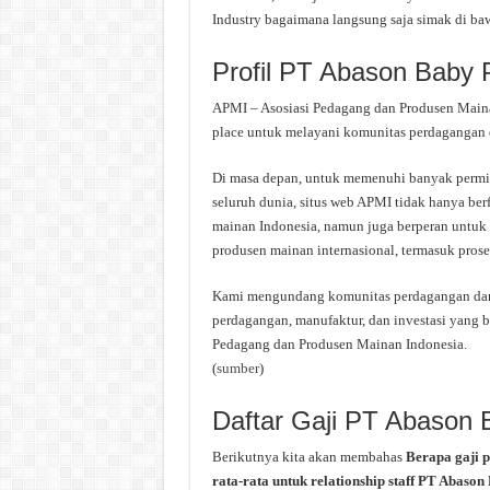
Industry bagaimana langsung saja simak di baw
Profil PT Abason Baby 
APMI – Asosiasi Pedagang dan Produsen Mainan
place untuk melayani komunitas perdagangan d
Di masa depan, untuk memenuhi banyak permint
seluruh dunia, situs web APMI tidak hanya be
mainan Indonesia, namun juga berperan untuk 
produsen mainan internasional, termasuk proses
Kami mengundang komunitas perdagangan dan i
perdagangan, manufaktur, dan investasi yang b
Pedagang dan Produsen Mainan Indonesia.
(
sumber
)
Daftar Gaji PT Abason 
Berikutnya kita akan membahas
Berapa gaji 
rata-rata untuk relationship staff PT Abason