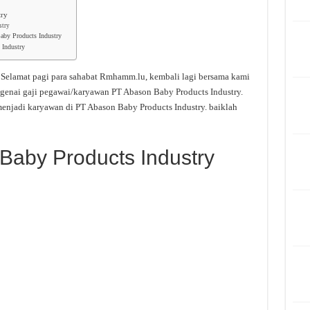
try
stry
aby Products Industry
 Industry
–
Selamat pagi para sahabat Rmhamm.lu, kembali lagi bersama kami
genai gaji pegawai/karyawan PT Abason Baby Products Industry.
menjadi karyawan di PT Abason Baby Products Industry. baiklah
Baby Products Industry