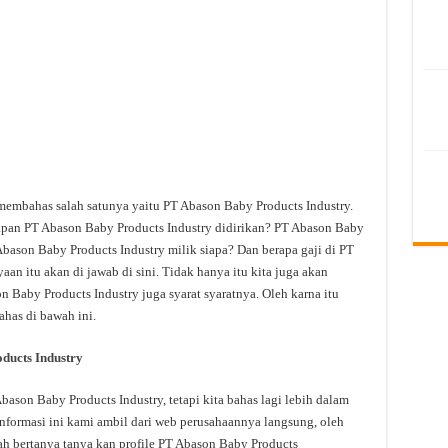
 membahas salah satunya yaitu PT Abason Baby Products Industry.
apan PT Abason Baby Products Industry didirikan? PT Abason Baby
Abason Baby Products Industry milik siapa? Dan berapa gaji di PT
an itu akan di jawab di sini. Tidak hanya itu kita juga akan
Baby Products Industry juga syarat syaratnya. Oleh karna itu
ahas di bawah ini.
ducts Industry
son Baby Products Industry, tetapi kita bahas lagi lebih dalam
nformasi ini kami ambil dari web perusahaannya langsung, oleh
dah bertanya tanya kan profile PT Abason Baby Products