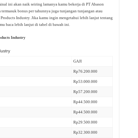
nal ini akan naik seiring lamanya kamu bekerja di PT Abason
m termasuk bonus per tahunnya juga tunjangan tunjangan atau
 Products Industry. Jika kamu ingin mengetahui lebih lanjut tentang
u baca lebih lanjut di tabel di bawah ini.
ducts Industry
ustry
GAJI
Rp76.200.000
Rp53.000.000
Rp57.200.000
Rp44.500.000
Rp44.500.000
Rp29.500.000
Rp32.300.000