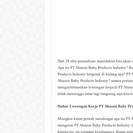
Dari 29 ribu perusahaan manufaktur kita akan
Apa itu PT Abason Baby Products Industry? K
Products Industry bergerak di bidang apa? PT 
Abason Baby Products Industry? semua pertanya
menginformasikan lowongan kerja di PT Abason 
tidak menunggu lama lagi langsung saja kita b
Daftar Lowongan Kerja PT Abason Baby Pro
Mungkin kamu pernah mendengar apa itu PT Aba
mengenai PT Abason Baby Products Industry. I
karena itu, ini terjamin keasliannya. Kamu su