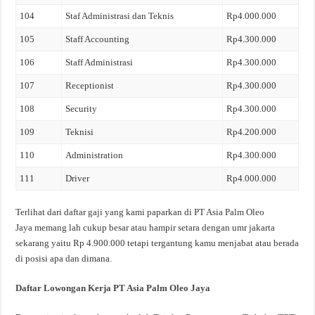
104
Staf Administrasi dan Teknis
Rp4.000.000
105
Staff Accounting
Rp4.300.000
106
Staff Administrasi
Rp4.300.000
107
Receptionist
Rp4.300.000
108
Security
Rp4.300.000
109
Teknisi
Rp4.200.000
110
Administration
Rp4.300.000
111
Driver
Rp4.000.000
Terlihat dari daftar gaji yang kami paparkan di PT Asia Palm Oleo
Jaya memang lah cukup besar atau hampir setara dengan umr jakarta
sekarang yaitu Rp 4.900.000 tetapi tergantung kamu menjabat atau berada
di posisi apa dan dimana.
Daftar Lowongan Kerja PT Asia Palm Oleo Jaya