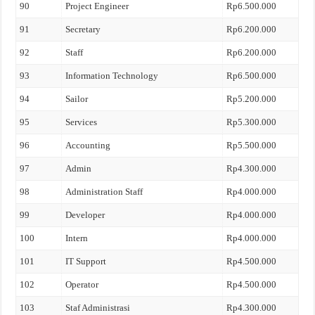
90
Project Engineer
Rp6.500.000
91
Secretary
Rp6.200.000
92
Staff
Rp6.200.000
93
Information Technology
Rp6.500.000
94
Sailor
Rp5.200.000
95
Services
Rp5.300.000
96
Accounting
Rp5.500.000
97
Admin
Rp4.300.000
98
Administration Staff
Rp4.000.000
99
Developer
Rp4.000.000
100
Intern
Rp4.000.000
101
IT Support
Rp4.500.000
102
Operator
Rp4.500.000
103
Staf Administrasi
Rp4.300.000