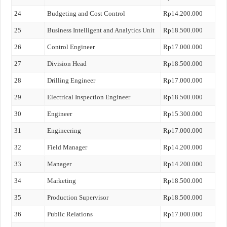
24
Budgeting and Cost Control
Rp14.200.000
25
Business Intelligent and Analytics Unit
Rp18.500.000
26
Control Engineer
Rp17.000.000
27
Division Head
Rp18.500.000
28
Drilling Engineer
Rp17.000.000
29
Electrical Inspection Engineer
Rp18.500.000
30
Engineer
Rp15.300.000
31
Engineering
Rp17.000.000
32
Field Manager
Rp14.200.000
33
Manager
Rp14.200.000
34
Marketing
Rp18.500.000
35
Production Supervisor
Rp18.500.000
36
Public Relations
Rp17.000.000