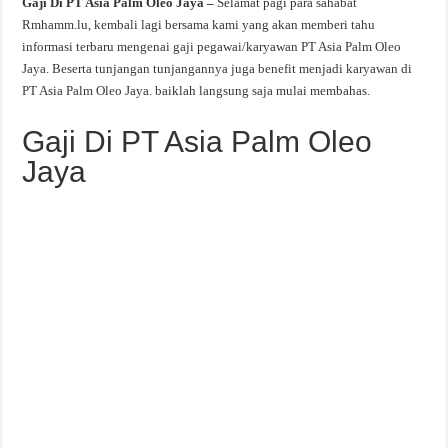
Gaji Di PT Asia Palm Oleo Jaya –
Selamat pagi para sahabat
Rmhamm.lu, kembali lagi bersama kami yang akan memberi tahu
informasi terbaru mengenai gaji pegawai/karyawan PT Asia Palm Oleo
Jaya. Beserta tunjangan tunjangannya juga benefit menjadi karyawan di
PT Asia Palm Oleo Jaya. baiklah langsung saja mulai membahas.
Gaji Di PT Asia Palm Oleo
Jaya