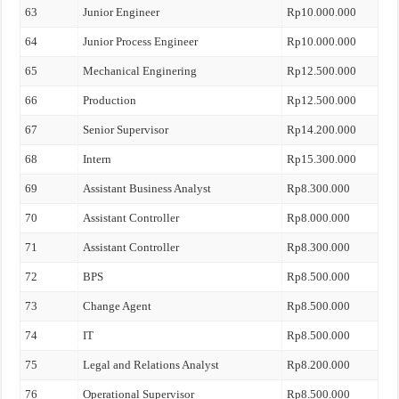
63
Junior Engineer
Rp10.000.000
64
Junior Process Engineer
Rp10.000.000
65
Mechanical Enginering
Rp12.500.000
66
Production
Rp12.500.000
67
Senior Supervisor
Rp14.200.000
68
Intern
Rp15.300.000
69
Assistant Business Analyst
Rp8.300.000
70
Assistant Controller
Rp8.000.000
71
Assistant Controller
Rp8.300.000
72
BPS
Rp8.500.000
73
Change Agent
Rp8.500.000
74
IT
Rp8.500.000
75
Legal and Relations Analyst
Rp8.200.000
76
Operational Supervisor
Rp8.500.000