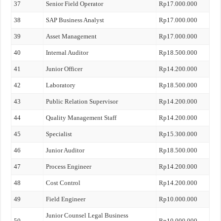
37
Senior Field Operator
Rp17.000.000
38
SAP Business Analyst
Rp17.000.000
39
Asset Management
Rp17.000.000
40
Internal Auditor
Rp18.500.000
41
Junior Officer
Rp14.200.000
42
Laboratory
Rp18.500.000
43
Public Relation Supervisor
Rp14.200.000
44
Quality Management Staff
Rp14.200.000
45
Specialist
Rp15.300.000
46
Junior Auditor
Rp18.500.000
47
Process Engineer
Rp14.200.000
48
Cost Control
Rp14.200.000
49
Field Engineer
Rp10.000.000
Junior Counsel Legal Business
50
Rp10.000.000