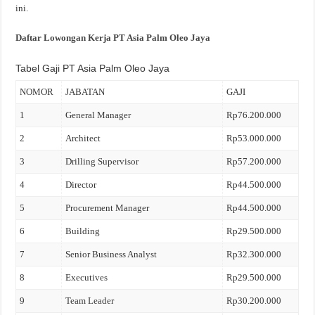
ini.
Daftar Lowongan Kerja PT Asia Palm Oleo Jaya
Tabel Gaji PT Asia Palm Oleo Jaya
NOMOR
JABATAN
GAJI
1
General Manager
Rp76.200.000
2
Architect
Rp53.000.000
3
Drilling Supervisor
Rp57.200.000
4
Director
Rp44.500.000
5
Procurement Manager
Rp44.500.000
6
Building
Rp29.500.000
7
Senior Business Analyst
Rp32.300.000
8
Executives
Rp29.500.000
9
Team Leader
Rp30.200.000