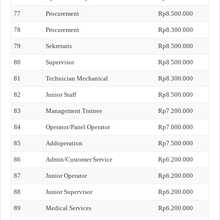
77
Procurement
Rp8.500.000
78
Procurement
Rp8.300.000
79
Sekretaris
Rp8.500.000
80
Supervisor
Rp8.500.000
81
Technician Mechanical
Rp8.300.000
82
Junior Staff
Rp8.500.000
83
Management Trainee
Rp7.200.000
84
Operator/Panel Operator
Rp7.000.000
85
Addoperation
Rp7.500.000
86
Admin/Customer Service
Rp6.200.000
87
Junior Operator
Rp6.200.000
88
Junior Supervisor
Rp6.200.000
89
Medical Services
Rp6.200.000