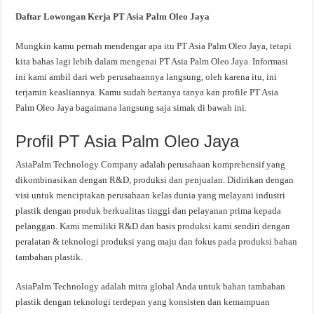
Daftar Lowongan Kerja PT Asia Palm Oleo Jaya
Mungkin kamu pernah mendengar apa itu PT Asia Palm Oleo Jaya, tetapi
kita bahas lagi lebih dalam mengenai PT Asia Palm Oleo Jaya. Informasi
ini kami ambil dari web perusahaannya langsung, oleh karena itu, ini
terjamin keasliannya. Kamu sudah bertanya tanya kan profile PT Asia
Palm Oleo Jaya bagaimana langsung saja simak di bawah ini.
Profil PT Asia Palm Oleo Jaya
AsiaPalm Technology Company adalah perusahaan komprehensif yang
dikombinasikan dengan R&D, produksi dan penjualan. Didirikan dengan
visi untuk menciptakan perusahaan kelas dunia yang melayani industri
plastik dengan produk berkualitas tinggi dan pelayanan prima kepada
pelanggan. Kami memiliki R&D dan basis produksi kami sendiri dengan
peralatan & teknologi produksi yang maju dan fokus pada produksi bahan
tambahan plastik.
AsiaPalm Technology adalah mitra global Anda untuk bahan tambahan
plastik dengan teknologi terdepan yang konsisten dan kemampuan