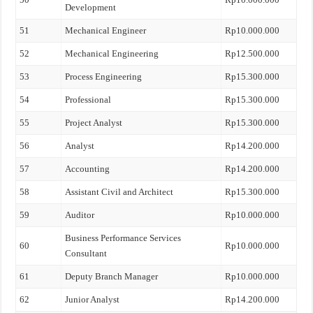
Development
51
Mechanical Engineer
Rp10.000.000
52
Mechanical Engineering
Rp12.500.000
53
Process Engineering
Rp15.300.000
54
Professional
Rp15.300.000
55
Project Analyst
Rp15.300.000
56
Analyst
Rp14.200.000
57
Accounting
Rp14.200.000
58
Assistant Civil and Architect
Rp15.300.000
59
Auditor
Rp10.000.000
Business Performance Services
60
Rp10.000.000
Consultant
61
Deputy Branch Manager
Rp10.000.000
62
Junior Analyst
Rp14.200.000