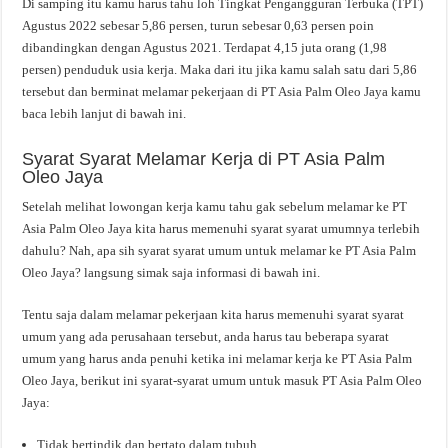
Di samping itu kamu harus tahu loh Tingkat Pengangguran Terbuka (TPT)
Agustus 2022 sebesar 5,86 persen, turun sebesar 0,63 persen poin
dibandingkan dengan Agustus 2021. Terdapat 4,15 juta orang (1,98
persen) penduduk usia kerja. Maka dari itu jika kamu salah satu dari 5,86
tersebut dan berminat melamar pekerjaan di PT Asia Palm Oleo Jaya kamu
baca lebih lanjut di bawah ini.
Syarat Syarat Melamar Kerja di PT Asia Palm
Oleo Jaya
Setelah melihat lowongan kerja kamu tahu gak sebelum melamar ke PT
Asia Palm Oleo Jaya kita harus memenuhi syarat syarat umumnya terlebih
dahulu? Nah, apa sih syarat syarat umum untuk melamar ke PT Asia Palm
Oleo Jaya? langsung simak saja informasi di bawah ini.
Tentu saja dalam melamar pekerjaan kita harus memenuhi syarat syarat
umum yang ada perusahaan tersebut, anda harus tau beberapa syarat
umum yang harus anda penuhi ketika ini melamar kerja ke PT Asia Palm
Oleo Jaya, berikut ini syarat-syarat umum untuk masuk PT Asia Palm Oleo
Jaya:
Tidak bertindik dan bertato dalam tubuh