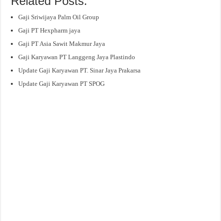
Related Posts:
Gaji Sriwijaya Palm Oil Group
Gaji PT Hexpharm jaya
Gaji PT Asia Sawit Makmur Jaya
Gaji Karyawan PT Langgeng Jaya Plastindo
Update Gaji Karyawan PT. Sinar Jaya Prakarsa
Update Gaji Karyawan PT SPOG