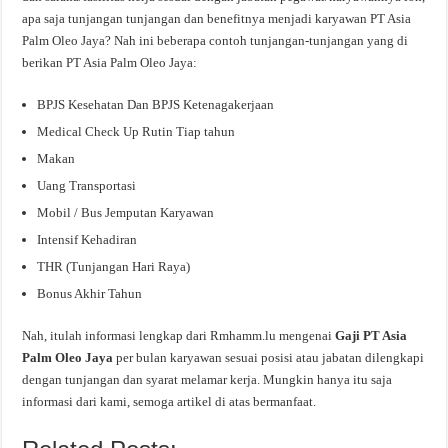
apa saja tunjangan tunjangan dan benefitnya menjadi karyawan PT Asia
Palm Oleo Jaya? Nah ini beberapa contoh tunjangan-tunjangan yang di
berikan PT Asia Palm Oleo Jaya:
BPJS Kesehatan Dan BPJS Ketenagakerjaan
Medical Check Up Rutin Tiap tahun
Makan
Uang Transportasi
Mobil / Bus Jemputan Karyawan
Intensif Kehadiran
THR (Tunjangan Hari Raya)
Bonus Akhir Tahun
Nah, itulah informasi lengkap dari Rmhamm.lu mengenai
Gaji PT Asia
Palm Oleo Jaya
per bulan karyawan sesuai posisi atau jabatan dilengkapi
dengan tunjangan dan syarat melamar kerja. Mungkin hanya itu saja
informasi dari kami, semoga artikel di atas bermanfaat.