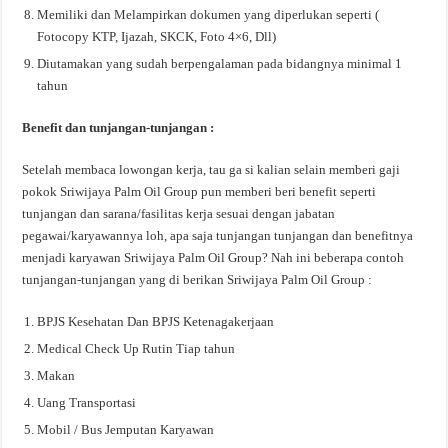
Memiliki dan Melampirkan dokumen yang diperlukan seperti (
Fotocopy KTP, Ijazah, SKCK, Foto 4×6, Dll)
Diutamakan yang sudah berpengalaman pada bidangnya minimal 1
tahun
Benefit dan tunjangan-tunjangan :
Setelah membaca lowongan kerja, tau ga si kalian selain memberi gaji
pokok Sriwijaya Palm Oil Group pun memberi beri benefit seperti
tunjangan dan sarana/fasilitas kerja sesuai dengan jabatan
pegawai/karyawannya loh, apa saja tunjangan tunjangan dan benefitnya
menjadi karyawan Sriwijaya Palm Oil Group? Nah ini beberapa contoh
tunjangan-tunjangan yang di berikan Sriwijaya Palm Oil Group :
BPJS Kesehatan Dan BPJS Ketenagakerjaan
Medical Check Up Rutin Tiap tahun
Makan
Uang Transportasi
Mobil / Bus Jemputan Karyawan