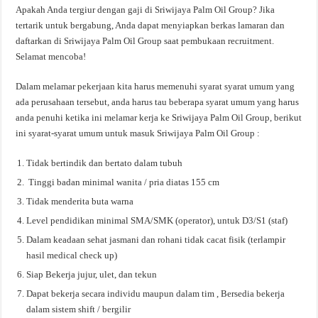
Apakah Anda tergiur dengan gaji di Sriwijaya Palm Oil Group? Jika
tertarik untuk bergabung, Anda dapat menyiapkan berkas lamaran dan
daftarkan di Sriwijaya Palm Oil Group saat pembukaan recruitment.
Selamat mencoba!
Dalam melamar pekerjaan kita harus memenuhi syarat syarat umum yang
ada perusahaan tersebut, anda harus tau beberapa syarat umum yang harus
anda penuhi ketika ini melamar kerja ke Sriwijaya Palm Oil Group, berikut
ini syarat-syarat umum untuk masuk Sriwijaya Palm Oil Group :
Tidak bertindik dan bertato dalam tubuh
Tinggi badan minimal wanita / pria diatas 155 cm
Tidak menderita buta warna
Level pendidikan minimal SMA/SMK (operator), untuk D3/S1 (staf)
Dalam keadaan sehat jasmani dan rohani tidak cacat fisik (terlampir
hasil medical check up)
Siap Bekerja jujur, ulet, dan tekun
Dapat bekerja secara individu maupun dalam tim , Bersedia bekerja
dalam sistem shift / bergilir