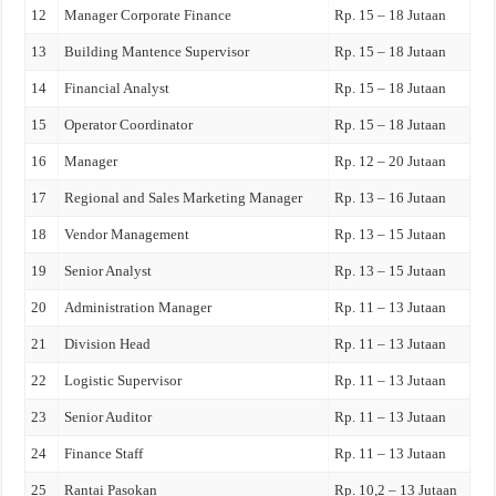
12
Manager Corporate Finance
Rp. 15 – 18 Jutaan
13
Building Mantence Supervisor
Rp. 15 – 18 Jutaan
14
Financial Analyst
Rp. 15 – 18 Jutaan
15
Operator Coordinator
Rp. 15 – 18 Jutaan
16
Manager
Rp. 12 – 20 Jutaan
17
Regional and Sales Marketing Manager
Rp. 13 – 16 Jutaan
18
Vendor Management
Rp. 13 – 15 Jutaan
19
Senior Analyst
Rp. 13 – 15 Jutaan
20
Administration Manager
Rp. 11 – 13 Jutaan
21
Division Head
Rp. 11 – 13 Jutaan
22
Logistic Supervisor
Rp. 11 – 13 Jutaan
23
Senior Auditor
Rp. 11 – 13 Jutaan
24
Finance Staff
Rp. 11 – 13 Jutaan
25
Rantai Pasokan
Rp. 10,2 – 13 Jutaan