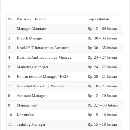
No
Posisi atau Jabatan
Gaji Perbulan
1
Manager Akuntansi
Rp. 12 – 60 Jutaan
2
Branch Manager
Rp. 30 – 35 Jutaan
3
Head Of IT Infracucture Architect
Rp. 30 – 35 Jutaan
4
Bussines And Technology Manager
Rp. 24 – 27 Jutaan
5
Marketing Manager
Rp. 24 – 27 Jutaan
6
Human resource Manager / HRD
Rp. 20 – 21 Jutaan
7
Sales And Marketing Manager
Rp. 18 – 21 Jutaan
8
Assistant Manager
Rp. 12 – 20 Jutaan
9
Management
Rp. 2,7 – 60 Jutaan
10
Konstruksi
Rp. 15 – 18 Jutaan
11
Training Manager
Rp. 15 – 18 Jutaan