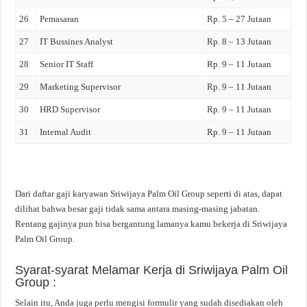
26
Pemasaran
Rp. 5 – 27 Jutaan
27
IT Bussines Analyst
Rp. 8 – 13 Jutaan
28
Senior IT Staff
Rp. 9 – 11 Jutaan
29
Marketing Supervisor
Rp. 9 – 11 Jutaan
30
HRD Supervisor
Rp. 9 – 11 Jutaan
31
Internal Audit
Rp. 9 – 11 Jutaan
Dari daftar gaji karyawan Sriwijaya Palm Oil Group seperti di atas, dapat
dilihat bahwa besar gaji tidak sama antara masing-masing jabatan.
Rentang gajinya pun bisa bergantung lamanya kamu bekerja di Sriwijaya
Palm Oil Group.
Syarat-syarat Melamar Kerja di Sriwijaya Palm Oil
Group :
Selain itu, Anda juga perlu mengisi formulir yang sudah disediakan oleh