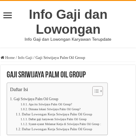
Info Gaji dan
Lowongan
Info Gaji dan Lowongan Karyawan Terupdate
Home
/
Info Gaji
/
Gaji Sriwijaya Palm Oil Group
Gaji Sriwijaya Palm Oil Group
Daftar Isi
Gaji Sriwijaya Palm Oil Group
Apa itu Sriwijaya Palm Oil Group?
Dimana lokasi Sriwijaya Palm Oil Group?
Daftar Lowongan Kerja Sriwijaya Palm Oil Group
Daftar gaji karyawan Sriwijaya Palm Oil Group
Syarat-syarat Melamar Kerja di Sriwijaya Palm Oil Group :
Daftar Lowongan Kerja Sriwijaya Palm Oil Group