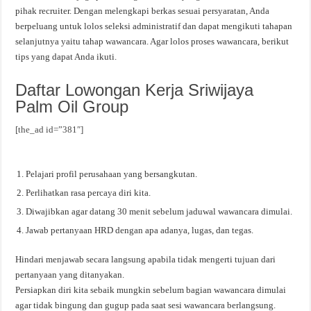
pihak recruiter. Dengan melengkapi berkas sesuai persyaratan, Anda
berpeluang untuk lolos seleksi administratif dan dapat mengikuti tahapan
selanjutnya yaitu tahap wawancara. Agar lolos proses wawancara, berikut
tips yang dapat Anda ikuti.
Daftar Lowongan Kerja Sriwijaya
Palm Oil Group
[the_ad id=”381″]
Pelajari profil perusahaan yang bersangkutan.
Perlihatkan rasa percaya diri kita.
Diwajibkan agar datang 30 menit sebelum jaduwal wawancara dimulai.
Jawab pertanyaan HRD dengan apa adanya, lugas, dan tegas.
Hindari menjawab secara langsung apabila tidak mengerti tujuan dari
pertanyaan yang ditanyakan.
Persiapkan diri kita sebaik mungkin sebelum bagian wawancara dimulai
agar tidak bingung dan gugup pada saat sesi wawancara berlangsung.