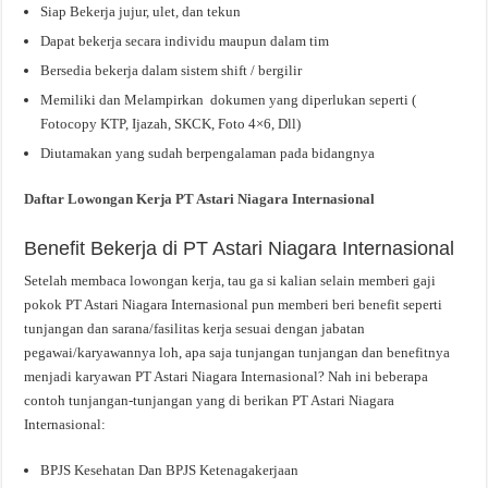
Siap Bekerja jujur, ulet, dan tekun
Dapat bekerja secara individu maupun dalam tim
Bersedia bekerja dalam sistem shift / bergilir
Memiliki dan Melampirkan dokumen yang diperlukan seperti (
Fotocopy KTP, Ijazah, SKCK, Foto 4×6, Dll)
Diutamakan yang sudah berpengalaman pada bidangnya
Daftar Lowongan Kerja PT Astari Niagara Internasional
Benefit Bekerja di PT Astari Niagara Internasional
Setelah membaca lowongan kerja, tau ga si kalian selain memberi gaji
pokok PT Astari Niagara Internasional pun memberi beri benefit seperti
tunjangan dan sarana/fasilitas kerja sesuai dengan jabatan
pegawai/karyawannya loh, apa saja tunjangan tunjangan dan benefitnya
menjadi karyawan PT Astari Niagara Internasional? Nah ini beberapa
contoh tunjangan-tunjangan yang di berikan PT Astari Niagara
Internasional:
BPJS Kesehatan Dan BPJS Ketenagakerjaan