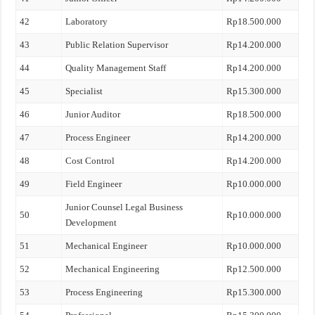
42
Laboratory
Rp18.500.000
43
Public Relation Supervisor
Rp14.200.000
44
Quality Management Staff
Rp14.200.000
45
Specialist
Rp15.300.000
46
Junior Auditor
Rp18.500.000
47
Process Engineer
Rp14.200.000
48
Cost Control
Rp14.200.000
49
Field Engineer
Rp10.000.000
Junior Counsel Legal Business
50
Rp10.000.000
Development
51
Mechanical Engineer
Rp10.000.000
52
Mechanical Engineering
Rp12.500.000
53
Process Engineering
Rp15.300.000