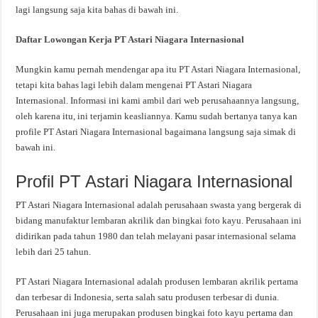
lagi langsung saja kita bahas di bawah ini.
Daftar Lowongan Kerja PT Astari Niagara Internasional
Mungkin kamu pernah mendengar apa itu PT Astari Niagara Internasional,
tetapi kita bahas lagi lebih dalam mengenai PT Astari Niagara
Internasional. Informasi ini kami ambil dari web perusahaannya langsung,
oleh karena itu, ini terjamin keasliannya. Kamu sudah bertanya tanya kan
profile PT Astari Niagara Internasional bagaimana langsung saja simak di
bawah ini.
Profil PT Astari Niagara Internasional
PT Astari Niagara Internasional
adalah perusahaan swasta yang bergerak di
bidang manufaktur lembaran akrilik dan bingkai foto kayu. Perusahaan ini
didirikan pada tahun 1980 dan telah melayani pasar internasional selama
lebih dari 25 tahun.
PT Astari Niagara Internasional
adalah produsen lembaran akrilik pertama
dan terbesar di Indonesia, serta salah satu produsen terbesar di dunia.
Perusahaan ini juga merupakan produsen bingkai foto kayu pertama dan