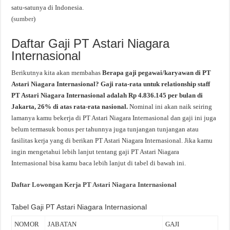
satu-satunya di Indonesia.
(
sumber
)
Daftar Gaji PT Astari Niagara
Internasional
Berikutnya kita akan membahas
Berapa gaji pegawai/karyawan di PT
Astari Niagara Internasional? Gaji rata-rata untuk relationship staff
PT Astari Niagara Internasional adalah Rp 4.836.145 per bulan di
Jakarta, 26% di atas rata-rata nasional.
Nominal ini akan naik seiring
lamanya kamu bekerja di PT Astari Niagara Internasional dan gaji ini juga
belum termasuk bonus per tahunnya juga tunjangan tunjangan atau
fasilitas kerja yang di berikan PT Astari Niagara Internasional. Jika kamu
ingin mengetahui lebih lanjut tentang gaji PT Astari Niagara
Internasional bisa kamu baca lebih lanjut di tabel di bawah ini.
Daftar Lowongan Kerja PT Astari Niagara Internasional
Tabel Gaji PT Astari Niagara Internasional
NOMOR
JABATAN
GAJI