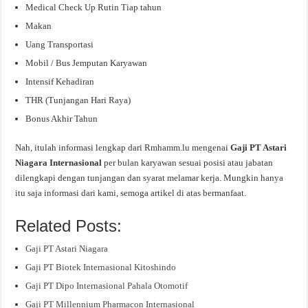
Medical Check Up Rutin Tiap tahun
Makan
Uang Transportasi
Mobil / Bus Jemputan Karyawan
Intensif Kehadiran
THR (Tunjangan Hari Raya)
Bonus Akhir Tahun
Nah, itulah informasi lengkap dari Rmhamm.lu mengenai
Gaji PT Astari
Niagara Internasional
per bulan karyawan sesuai posisi atau jabatan
dilengkapi dengan tunjangan dan syarat melamar kerja. Mungkin hanya
itu saja informasi dari kami, semoga artikel di atas bermanfaat.
Related Posts:
Gaji PT Astari Niagara
Gaji PT Biotek Internasional Kitoshindo
Gaji PT Dipo Internasional Pahala Otomotif
Gaji PT Millennium Pharmacon Internasional