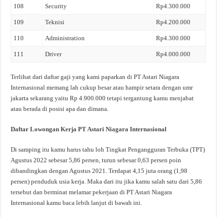
108
Security
Rp4.300.000
109
Teknisi
Rp4.200.000
110
Administration
Rp4.300.000
111
Driver
Rp4.000.000
Terlihat dari daftar gaji yang kami paparkan di PT Astari Niagara
Internasional memang lah cukup besar atau hampir setara dengan umr
jakarta sekarang yaitu Rp 4.900.000 tetapi tergantung kamu menjabat
atau berada di posisi apa dan dimana.
Daftar Lowongan Kerja PT Astari Niagara Internasional
Di samping itu kamu harus tahu loh Tingkat Pengangguran Terbuka (TPT)
Agustus 2022 sebesar 5,86 persen, turun sebesar 0,63 persen poin
dibandingkan dengan Agustus 2021. Terdapat 4,15 juta orang (1,98
persen) penduduk usia kerja. Maka dari itu jika kamu salah satu dari 5,86
tersebut dan berminat melamar pekerjaan di PT Astari Niagara
Internasional kamu baca lebih lanjut di bawah ini.