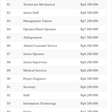
81
Technician Mechanical
Rp8.300.000
82
Junior Staff
Rp8.500.000
83
Management Trainee
Rp7.200.000
84
Operator/Panel Operator
Rp7.000.000
85
Addoperation
Rp7.500.000
86
Admin/Customer Service
Rp6.200.000
87
Junior Operator
Rp6.200.000
88
Junior Supervisor
Rp6.200.000
89
Medical Services
Rp6.200.000
90
Project Engineer
Rp6.500.000
91
Secretary
Rp6.200.000
92
Staff
Rp6.200.000
93
Information Technology
Rp6.500.000
94
Sailor
Rp5.200.000