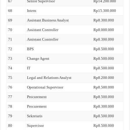
67
Senior Supervisor
Rp14.200.000
68
Intern
Rp15.300.000
69
Assistant Business Analyst
Rp8.300.000
70
Assistant Controller
Rp8.000.000
71
Assistant Controller
Rp8.300.000
72
BPS
Rp8.500.000
73
Change Agent
Rp8.500.000
74
IT
Rp8.500.000
75
Legal and Relations Analyst
Rp8.200.000
76
Operational Supervisor
Rp8.500.000
77
Procurement
Rp8.500.000
78
Procurement
Rp8.300.000
79
Sekretaris
Rp8.500.000
80
Supervisor
Rp8.500.000