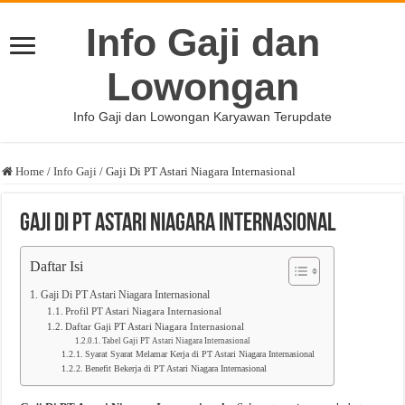
Info Gaji dan
Lowongan
Info Gaji dan Lowongan Karyawan Terupdate
Home
/
Info Gaji
/
Gaji Di PT Astari Niagara Internasional
Gaji Di PT Astari Niagara Internasional
Daftar Isi
Gaji Di PT Astari Niagara Internasional
Profil PT Astari Niagara Internasional
Daftar Gaji PT Astari Niagara Internasional
Tabel Gaji PT Astari Niagara Internasional
Syarat Syarat Melamar Kerja di PT Astari Niagara Internasional
Benefit Bekerja di PT Astari Niagara Internasional