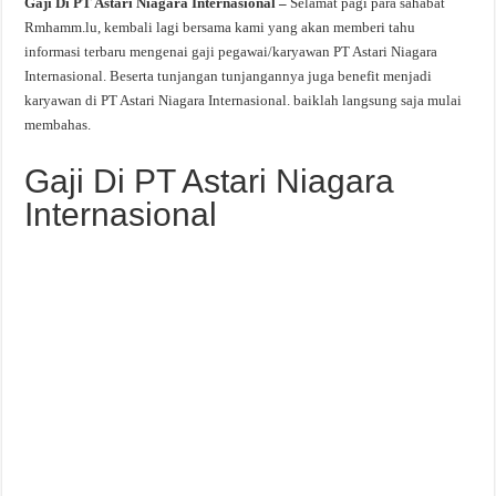
Gaji Di PT Astari Niagara Internasional –
Selamat pagi para sahabat
Rmhamm.lu, kembali lagi bersama kami yang akan memberi tahu
informasi terbaru mengenai gaji pegawai/karyawan PT Astari Niagara
Internasional. Beserta tunjangan tunjangannya juga benefit menjadi
karyawan di PT Astari Niagara Internasional. baiklah langsung saja mulai
membahas.
Gaji Di PT Astari Niagara
Internasional