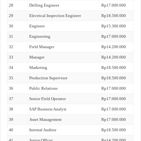
28
Drilling Engineer
Rp17.000.000
29
Electrical Inspection Engineer
Rp18.500.000
30
Engineer
Rp15.300.000
31
Engineering
Rp17.000.000
32
Field Manager
Rp14.200.000
33
Manager
Rp14.200.000
34
Marketing
Rp18.500.000
35
Production Supervisor
Rp18.500.000
36
Public Relations
Rp17.000.000
37
Senior Field Operator
Rp17.000.000
38
SAP Business Analyst
Rp17.000.000
39
Asset Management
Rp17.000.000
40
Internal Auditor
Rp18.500.000
41
Junior Officer
Rp14.200.000