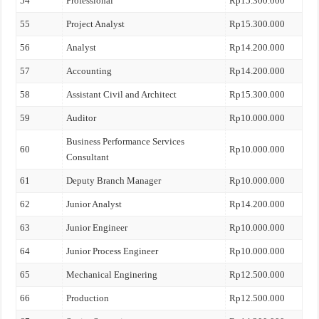
54
Professional
Rp15.300.000
55
Project Analyst
Rp15.300.000
56
Analyst
Rp14.200.000
57
Accounting
Rp14.200.000
58
Assistant Civil and Architect
Rp15.300.000
59
Auditor
Rp10.000.000
Business Performance Services
60
Rp10.000.000
Consultant
61
Deputy Branch Manager
Rp10.000.000
62
Junior Analyst
Rp14.200.000
63
Junior Engineer
Rp10.000.000
64
Junior Process Engineer
Rp10.000.000
65
Mechanical Enginering
Rp12.500.000
66
Production
Rp12.500.000