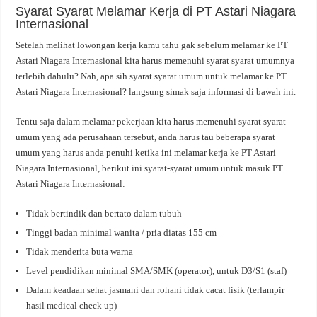
Syarat Syarat Melamar Kerja di PT Astari Niagara
Internasional
Setelah melihat lowongan kerja kamu tahu gak sebelum melamar ke PT
Astari Niagara Internasional kita harus memenuhi syarat syarat umumnya
terlebih dahulu? Nah, apa sih syarat syarat umum untuk melamar ke PT
Astari Niagara Internasional? langsung simak saja informasi di bawah ini.
Tentu saja dalam melamar pekerjaan kita harus memenuhi syarat syarat
umum yang ada perusahaan tersebut, anda harus tau beberapa syarat
umum yang harus anda penuhi ketika ini melamar kerja ke PT Astari
Niagara Internasional, berikut ini syarat-syarat umum untuk masuk PT
Astari Niagara Internasional:
Tidak bertindik dan bertato dalam tubuh
Tinggi badan minimal wanita / pria diatas 155 cm
Tidak menderita buta warna
Level pendidikan minimal SMA/SMK (operator), untuk D3/S1 (staf)
Dalam keadaan sehat jasmani dan rohani tidak cacat fisik (terlampir
hasil medical check up)