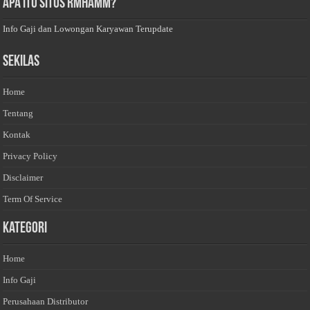
Apa Itu Situs Rmhamm?
Info Gaji dan Lowongan Karyawan Terupdate
Sekilas
Home
Tentang
Kontak
Privacy Policy
Disclaimer
Term Of Service
Kategori
Home
Info Gaji
Perusahaan Distributor