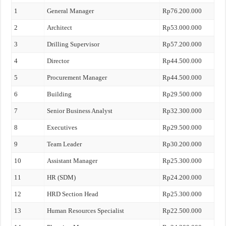
1
General Manager
Rp76.200.000
2
Architect
Rp53.000.000
3
Drilling Supervisor
Rp57.200.000
4
Director
Rp44.500.000
5
Procurement Manager
Rp44.500.000
6
Building
Rp29.500.000
7
Senior Business Analyst
Rp32.300.000
8
Executives
Rp29.500.000
9
Team Leader
Rp30.200.000
10
Assistant Manager
Rp25.300.000
11
HR (SDM)
Rp24.200.000
12
HRD Section Head
Rp25.300.000
13
Human Resources Specialist
Rp22.500.000