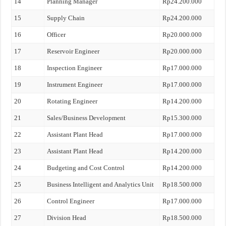
14
Planning Manager
Rp24.200.000
15
Supply Chain
Rp24.200.000
16
Officer
Rp20.000.000
17
Reservoir Engineer
Rp20.000.000
18
Inspection Engineer
Rp17.000.000
19
Instrument Engineer
Rp17.000.000
20
Rotating Engineer
Rp14.200.000
21
Sales/Business Development
Rp15.300.000
22
Assistant Plant Head
Rp17.000.000
23
Assistant Plant Head
Rp14.200.000
24
Budgeting and Cost Control
Rp14.200.000
25
Business Intelligent and Analytics Unit
Rp18.500.000
26
Control Engineer
Rp17.000.000
27
Division Head
Rp18.500.000