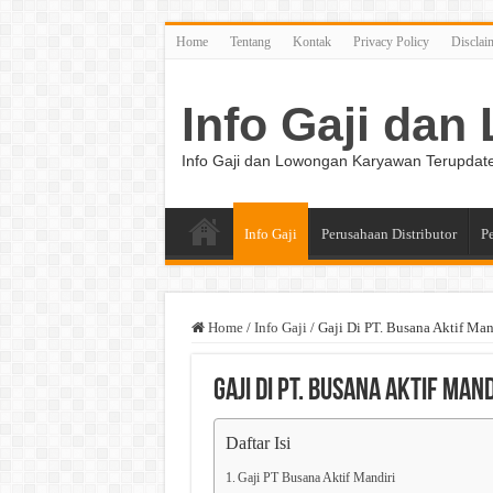
Home
Tentang
Kontak
Privacy Policy
Disclai
Info Gaji da
Info Gaji dan Lowongan Karyawan Terupdat
Info Gaji
Perusahaan Distributor
P
Home
/
Info Gaji
/
Gaji Di PT. Busana Aktif Man
Gaji Di PT. Busana Aktif Mand
Daftar Isi
Gaji PT Busana Aktif Mandiri