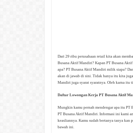
Dari 29 ribu perusahaan retail kita akan memb
Busana Aktif Mandiri? Kapan PT Busana Aktif 
apa? PT Busana Aktif Mandiri milik siapa? Dan
akan di jawab di sini. Tidak hanya itu kita j
Mandiri juga syarat syaratnya. Oleh karna itu 
Daftar Lowongan Kerja PT Busana Aktif Ma
Mungkin kamu pernah mendengar apa itu PT Bus
PT Busana Aktif Mandiri. Informasi ini kami am
keasliannya. Kamu sudah bertanya tanya kan p
bawah ini.