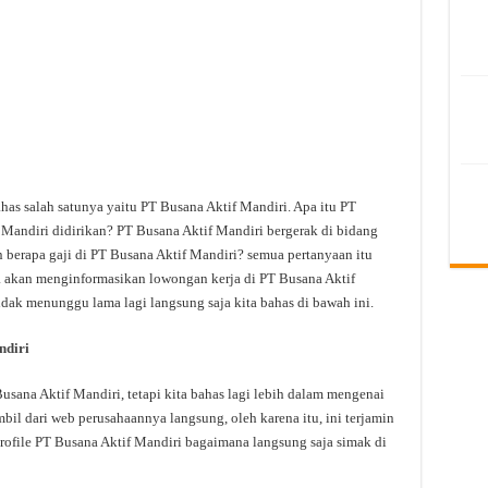
ahas salah satunya yaitu PT Busana Aktif Mandiri. Apa itu PT
Mandiri didirikan? PT Busana Aktif Mandiri bergerak di bidang
 berapa gaji di PT Busana Aktif Mandiri? semua pertanyaan itu
uga akan menginformasikan lowongan kerja di PT Busana Aktif
tidak menunggu lama lagi langsung saja kita bahas di bawah ini.
ndiri
ana Aktif Mandiri, tetapi kita bahas lagi lebih dalam mengenai
bil dari web perusahaannya langsung, oleh karena itu, ini terjamin
rofile PT Busana Aktif Mandiri bagaimana langsung saja simak di