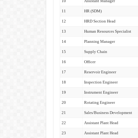
10
Assistant Manager
11
HR (SDM)
12
HRD Section Head
13
Human Resources Specialist
14
Planning Manager
15
Supply Chain
16
Officer
17
Reservoir Engineer
18
Inspection Engineer
19
Instrument Engineer
20
Rotating Engineer
21
Sales/Business Development
22
Assistant Plant Head
23
Assistant Plant Head