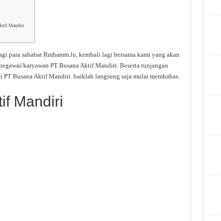
ktif Mandiri
agi para sahabat Rmhamm.lu, kembali lagi bersama kami yang akan
 pegawai/karyawan PT Busana Aktif Mandiri. Beserta tunjangan
i PT Busana Aktif Mandiri. baiklah langsung saja mulai membahas.
if Mandiri