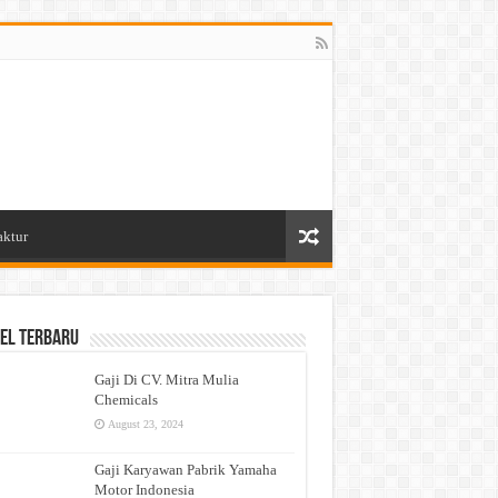
aktur
el Terbaru
Gaji Di CV. Mitra Mulia
Chemicals
August 23, 2024
Gaji Karyawan Pabrik Yamaha
Motor Indonesia