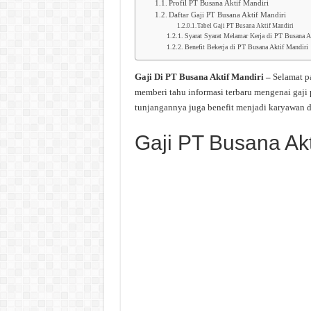
Profil PT Busana Aktif Mandiri
Daftar Gaji PT Busana Aktif Mandiri
Tabel Gaji PT Busana Aktif Mandiri
Syarat Syarat Melamar Kerja di PT Busana A
Benefit Bekerja di PT Busana Aktif Mandiri
Gaji Di PT Busana Aktif Mandiri –
Selamat p
memberi tahu informasi terbaru mengenai gaji
tunjangannya juga benefit menjadi karyawan d
Gaji PT Busana Akt