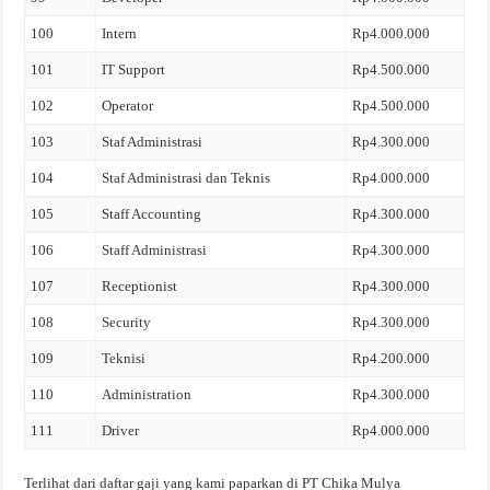
100
Intern
Rp4.000.000
101
IT Support
Rp4.500.000
102
Operator
Rp4.500.000
103
Staf Administrasi
Rp4.300.000
104
Staf Administrasi dan Teknis
Rp4.000.000
105
Staff Accounting
Rp4.300.000
106
Staff Administrasi
Rp4.300.000
107
Receptionist
Rp4.300.000
108
Security
Rp4.300.000
109
Teknisi
Rp4.200.000
110
Administration
Rp4.300.000
111
Driver
Rp4.000.000
Terlihat dari daftar gaji yang kami paparkan di PT Chika Mulya