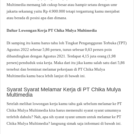
Multimedia memang lah cukup besar atau hampir setara dengan umr
jakarta sekarang yaitu Rp 4.900.000 tetapi tergantung kamu menjabat
atau berada di posisi apa dan dimana.
Daftar Lowongan Kerja PT Chika Mulya Multimedia
Di samping itu kamu harus tahu loh Tingkat Pengangguran Terbuka (TPT)
Agustus 2022 sebesar 5,86 persen, turun sebesar 0,63 persen poin
dibandingkan dengan Agustus 2021. Terdapat 4,15 juta orang (1,98
persen) penduduk usia kerja. Maka dari itu jika kamu salah satu dari 5,86
tersebut dan berminat melamar pekerjaan di PT Chika Mulya
Multimedia kamu baca lebih lanjut di bawah ini.
Syarat Syarat Melamar Kerja di PT Chika Mulya
Multimedia
Setelah melihat lowongan kerja kamu tahu gak sebelum melamar ke PT
Chika Mulya Multimedia kita harus memenuhi syarat syarat umumnya
terlebih dahulu? Nah, apa sih syarat syarat umum untuk melamar ke PT
Chika Mulya Multimedia? langsung simak saja informasi di bawah ini.