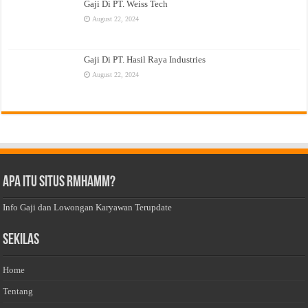
Gaji Di PT. Weiss Tech
August 22, 2024
Gaji Di PT. Hasil Raya Industries
August 22, 2024
Apa Itu Situs Rmhamm?
Info Gaji dan Lowongan Karyawan Terupdate
Sekilas
Home
Tentang