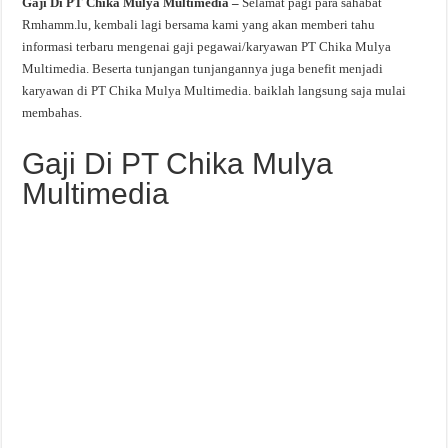
Gaji Di PT Chika Mulya Multimedia –
Selamat pagi para sahabat
Rmhamm.lu, kembali lagi bersama kami yang akan memberi tahu
informasi terbaru mengenai gaji pegawai/karyawan PT Chika Mulya
Multimedia. Beserta tunjangan tunjangannya juga benefit menjadi
karyawan di PT Chika Mulya Multimedia. baiklah langsung saja mulai
membahas.
Gaji Di PT Chika Mulya
Multimedia