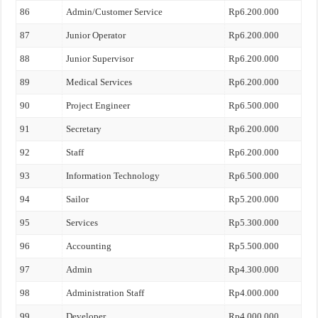
86
Admin/Customer Service
Rp6.200.000
87
Junior Operator
Rp6.200.000
88
Junior Supervisor
Rp6.200.000
89
Medical Services
Rp6.200.000
90
Project Engineer
Rp6.500.000
91
Secretary
Rp6.200.000
92
Staff
Rp6.200.000
93
Information Technology
Rp6.500.000
94
Sailor
Rp5.200.000
95
Services
Rp5.300.000
96
Accounting
Rp5.500.000
97
Admin
Rp4.300.000
98
Administration Staff
Rp4.000.000
99
Developer
Rp4.000.000