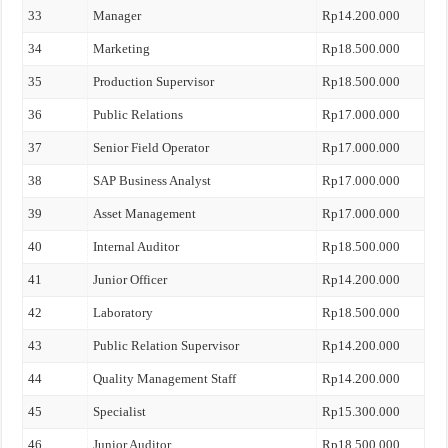
33
Manager
Rp14.200.000
34
Marketing
Rp18.500.000
35
Production Supervisor
Rp18.500.000
36
Public Relations
Rp17.000.000
37
Senior Field Operator
Rp17.000.000
38
SAP Business Analyst
Rp17.000.000
39
Asset Management
Rp17.000.000
40
Internal Auditor
Rp18.500.000
41
Junior Officer
Rp14.200.000
42
Laboratory
Rp18.500.000
43
Public Relation Supervisor
Rp14.200.000
44
Quality Management Staff
Rp14.200.000
45
Specialist
Rp15.300.000
46
Junior Auditor
Rp18.500.000