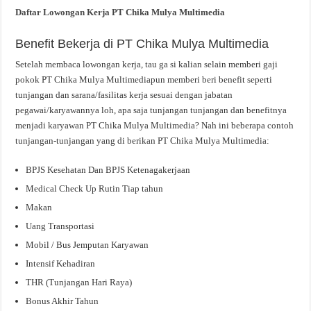
Daftar Lowongan Kerja PT Chika Mulya Multimedia
Benefit Bekerja di PT Chika Mulya Multimedia
Setelah membaca lowongan kerja, tau ga si kalian selain memberi gaji
pokok PT Chika Mulya Multimediapun memberi beri benefit seperti
tunjangan dan sarana/fasilitas kerja sesuai dengan jabatan
pegawai/karyawannya loh, apa saja tunjangan tunjangan dan benefitnya
menjadi karyawan PT Chika Mulya Multimedia? Nah ini beberapa contoh
tunjangan-tunjangan yang di berikan PT Chika Mulya Multimedia:
BPJS Kesehatan Dan BPJS Ketenagakerjaan
Medical Check Up Rutin Tiap tahun
Makan
Uang Transportasi
Mobil / Bus Jemputan Karyawan
Intensif Kehadiran
THR (Tunjangan Hari Raya)
Bonus Akhir Tahun