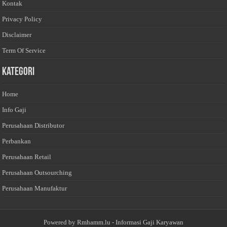
Kontak
Privacy Policy
Disclaimer
Term Of Service
Kategori
Home
Info Gaji
Perusahaan Distributor
Perbankan
Perusahaan Retail
Perusahaan Outsourching
Perusahaan Manufaktur
Powered by
Rmhamm.lu
- Informasi Gaji Karyawan