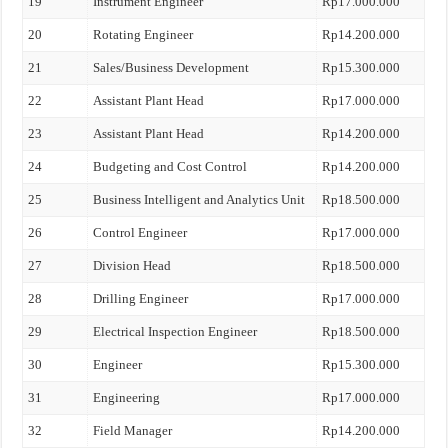
19
Instrument Engineer
Rp17.000.000
20
Rotating Engineer
Rp14.200.000
21
Sales/Business Development
Rp15.300.000
22
Assistant Plant Head
Rp17.000.000
23
Assistant Plant Head
Rp14.200.000
24
Budgeting and Cost Control
Rp14.200.000
25
Business Intelligent and Analytics Unit
Rp18.500.000
26
Control Engineer
Rp17.000.000
27
Division Head
Rp18.500.000
28
Drilling Engineer
Rp17.000.000
29
Electrical Inspection Engineer
Rp18.500.000
30
Engineer
Rp15.300.000
31
Engineering
Rp17.000.000
32
Field Manager
Rp14.200.000