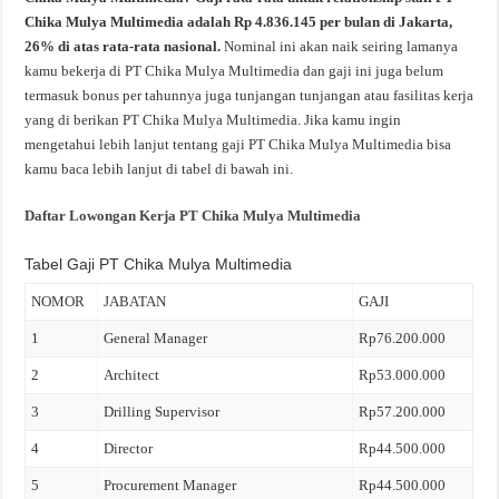
Chika Mulya Multimedia adalah Rp 4.836.145 per bulan di Jakarta,
26% di atas rata-rata nasional.
Nominal ini akan naik seiring lamanya
kamu bekerja di PT Chika Mulya Multimedia dan gaji ini juga belum
termasuk bonus per tahunnya juga tunjangan tunjangan atau fasilitas kerja
yang di berikan PT Chika Mulya Multimedia. Jika kamu ingin
mengetahui lebih lanjut tentang gaji PT Chika Mulya Multimedia bisa
kamu baca lebih lanjut di tabel di bawah ini.
Daftar Lowongan Kerja PT Chika Mulya Multimedia
Tabel Gaji PT Chika Mulya Multimedia
NOMOR
JABATAN
GAJI
1
General Manager
Rp76.200.000
2
Architect
Rp53.000.000
3
Drilling Supervisor
Rp57.200.000
4
Director
Rp44.500.000
5
Procurement Manager
Rp44.500.000