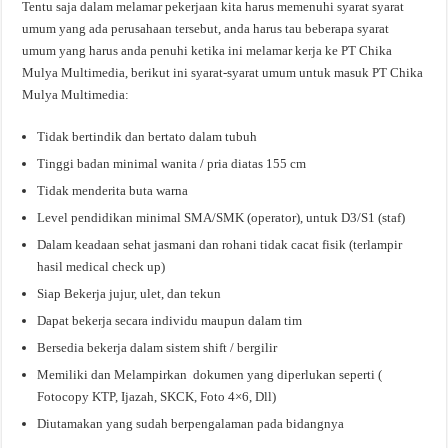
Tentu saja dalam melamar pekerjaan kita harus memenuhi syarat syarat
umum yang ada perusahaan tersebut, anda harus tau beberapa syarat
umum yang harus anda penuhi ketika ini melamar kerja ke PT Chika
Mulya Multimedia, berikut ini syarat-syarat umum untuk masuk PT Chika
Mulya Multimedia:
Tidak bertindik dan bertato dalam tubuh
Tinggi badan minimal wanita / pria diatas 155 cm
Tidak menderita buta warna
Level pendidikan minimal SMA/SMK (operator), untuk D3/S1 (staf)
Dalam keadaan sehat jasmani dan rohani tidak cacat fisik (terlampir
hasil medical check up)
Siap Bekerja jujur, ulet, dan tekun
Dapat bekerja secara individu maupun dalam tim
Bersedia bekerja dalam sistem shift / bergilir
Memiliki dan Melampirkan dokumen yang diperlukan seperti (
Fotocopy KTP, Ijazah, SKCK, Foto 4×6, Dll)
Diutamakan yang sudah berpengalaman pada bidangnya