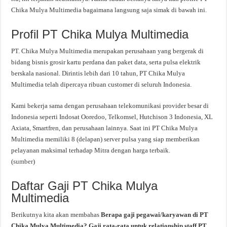
Chika Mulya Multimedia bagaimana langsung saja simak di bawah ini.
Profil PT Chika Mulya Multimedia
PT. Chika Mulya Multimedia merupakan perusahaan yang bergerak di
bidang bisnis grosir kartu perdana dan paket data, serta pulsa elektrik
berskala nasional. Dirintis lebih dari 10 tahun, PT Chika Mulya
Multimedia telah dipercaya ribuan customer di seluruh Indonesia.
Kami bekerja sama dengan perusahaan telekomunikasi provider besar di
Indonesia seperti Indosat Ooredoo, Telkomsel, Hutchison 3 Indonesia, XL
Axiata, Smartfren, dan perusahaan lainnya. Saat ini PT Chika Mulya
Multimedia memiliki 8 (delapan) server pulsa yang siap memberikan
pelayanan maksimal terhadap Mitra dengan harga terbaik.
(
sumber
)
Daftar Gaji PT Chika Mulya
Multimedia
Berikutnya kita akan membahas
Berapa gaji pegawai/karyawan di PT
Chika Mulya Multimedia? Gaji rata-rata untuk relationship staff PT