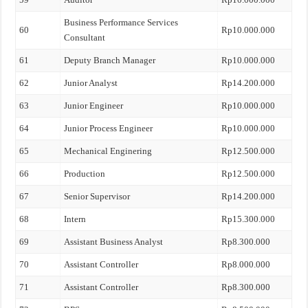
Business Performance Services
60
Rp10.000.000
Consultant
61
Deputy Branch Manager
Rp10.000.000
62
Junior Analyst
Rp14.200.000
63
Junior Engineer
Rp10.000.000
64
Junior Process Engineer
Rp10.000.000
65
Mechanical Enginering
Rp12.500.000
66
Production
Rp12.500.000
67
Senior Supervisor
Rp14.200.000
68
Intern
Rp15.300.000
69
Assistant Business Analyst
Rp8.300.000
70
Assistant Controller
Rp8.000.000
71
Assistant Controller
Rp8.300.000