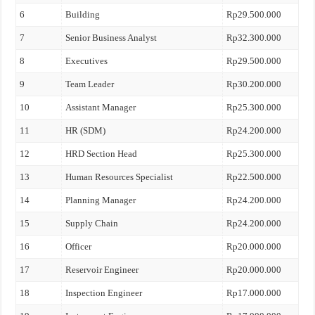
6
Building
Rp29.500.000
7
Senior Business Analyst
Rp32.300.000
8
Executives
Rp29.500.000
9
Team Leader
Rp30.200.000
10
Assistant Manager
Rp25.300.000
11
HR (SDM)
Rp24.200.000
12
HRD Section Head
Rp25.300.000
13
Human Resources Specialist
Rp22.500.000
14
Planning Manager
Rp24.200.000
15
Supply Chain
Rp24.200.000
16
Officer
Rp20.000.000
17
Reservoir Engineer
Rp20.000.000
18
Inspection Engineer
Rp17.000.000