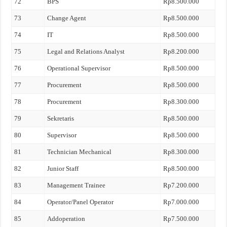
72
BPS
Rp8.500.000
73
Change Agent
Rp8.500.000
74
IT
Rp8.500.000
75
Legal and Relations Analyst
Rp8.200.000
76
Operational Supervisor
Rp8.500.000
77
Procurement
Rp8.500.000
78
Procurement
Rp8.300.000
79
Sekretaris
Rp8.500.000
80
Supervisor
Rp8.500.000
81
Technician Mechanical
Rp8.300.000
82
Junior Staff
Rp8.500.000
83
Management Trainee
Rp7.200.000
84
Operator/Panel Operator
Rp7.000.000
85
Addoperation
Rp7.500.000