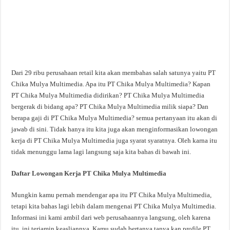
Dari 29 ribu perusahaan retail kita akan membahas salah satunya yaitu PT
Chika Mulya Multimedia. Apa itu PT Chika Mulya Multimedia? Kapan
PT Chika Mulya Multimedia didirikan? PT Chika Mulya Multimedia
bergerak di bidang apa? PT Chika Mulya Multimedia milik siapa? Dan
berapa gaji di PT Chika Mulya Multimedia? semua pertanyaan itu akan di
jawab di sini. Tidak hanya itu kita juga akan menginformasikan lowongan
kerja di PT Chika Mulya Multimedia juga syarat syaratnya. Oleh karna itu
tidak menunggu lama lagi langsung saja kita bahas di bawah ini.
Daftar Lowongan Kerja PT Chika Mulya Multimedia
Mungkin kamu pernah mendengar apa itu PT Chika Mulya Multimedia,
tetapi kita bahas lagi lebih dalam mengenai PT Chika Mulya Multimedia.
Informasi ini kami ambil dari web perusahaannya langsung, oleh karena
itu, ini terjamin keasliannya. Kamu sudah bertanya tanya kan profile PT