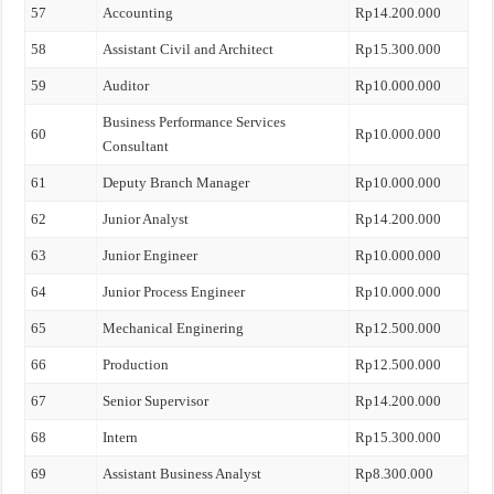
57
Accounting
Rp14.200.000
58
Assistant Civil and Architect
Rp15.300.000
59
Auditor
Rp10.000.000
Business Performance Services
60
Rp10.000.000
Consultant
61
Deputy Branch Manager
Rp10.000.000
62
Junior Analyst
Rp14.200.000
63
Junior Engineer
Rp10.000.000
64
Junior Process Engineer
Rp10.000.000
65
Mechanical Enginering
Rp12.500.000
66
Production
Rp12.500.000
67
Senior Supervisor
Rp14.200.000
68
Intern
Rp15.300.000
69
Assistant Business Analyst
Rp8.300.000