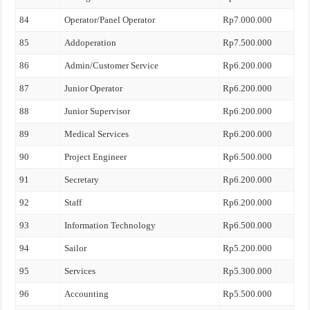
84
Operator/Panel Operator
Rp7.000.000
85
Addoperation
Rp7.500.000
86
Admin/Customer Service
Rp6.200.000
87
Junior Operator
Rp6.200.000
88
Junior Supervisor
Rp6.200.000
89
Medical Services
Rp6.200.000
90
Project Engineer
Rp6.500.000
91
Secretary
Rp6.200.000
92
Staff
Rp6.200.000
93
Information Technology
Rp6.500.000
94
Sailor
Rp5.200.000
95
Services
Rp5.300.000
96
Accounting
Rp5.500.000