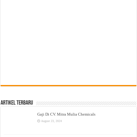
Artikel Terbaru
Gaji Di CV. Mitra Mulia Chemicals
August 23, 2024