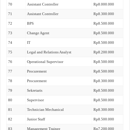
70
Assistant Controller
Rp8.000.000
71
Assistant Controller
Rp8.300.000
72
BPS
Rp8.500.000
73
Change Agent
Rp8.500.000
74
IT
Rp8.500.000
75
Legal and Relations Analyst
Rp8.200.000
76
Operational Supervisor
Rp8.500.000
77
Procurement
Rp8.500.000
78
Procurement
Rp8.300.000
79
Sekretaris
Rp8.500.000
80
Supervisor
Rp8.500.000
81
Technician Mechanical
Rp8.300.000
82
Junior Staff
Rp8.500.000
83
Management Trainee
Rp7.200.000