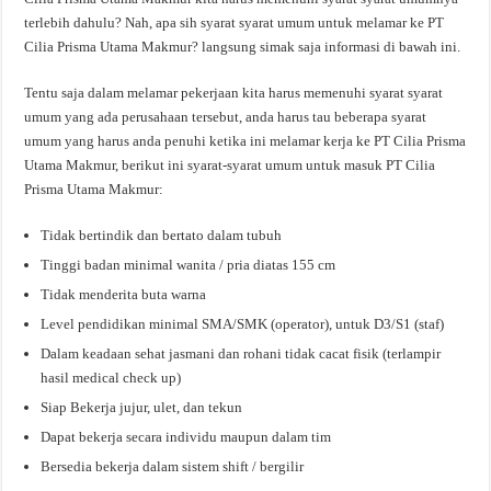
terlebih dahulu? Nah, apa sih syarat syarat umum untuk melamar ke PT
Cilia Prisma Utama Makmur? langsung simak saja informasi di bawah ini.
Tentu saja dalam melamar pekerjaan kita harus memenuhi syarat syarat
umum yang ada perusahaan tersebut, anda harus tau beberapa syarat
umum yang harus anda penuhi ketika ini melamar kerja ke PT Cilia Prisma
Utama Makmur, berikut ini syarat-syarat umum untuk masuk PT Cilia
Prisma Utama Makmur:
Tidak bertindik dan bertato dalam tubuh
Tinggi badan minimal wanita / pria diatas 155 cm
Tidak menderita buta warna
Level pendidikan minimal SMA/SMK (operator), untuk D3/S1 (staf)
Dalam keadaan sehat jasmani dan rohani tidak cacat fisik (terlampir
hasil medical check up)
Siap Bekerja jujur, ulet, dan tekun
Dapat bekerja secara individu maupun dalam tim
Bersedia bekerja dalam sistem shift / bergilir