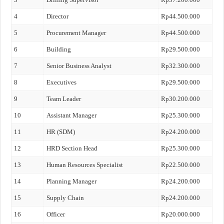
4
Director
Rp44.500.000
5
Procurement Manager
Rp44.500.000
6
Building
Rp29.500.000
7
Senior Business Analyst
Rp32.300.000
8
Executives
Rp29.500.000
9
Team Leader
Rp30.200.000
10
Assistant Manager
Rp25.300.000
11
HR (SDM)
Rp24.200.000
12
HRD Section Head
Rp25.300.000
13
Human Resources Specialist
Rp22.500.000
14
Planning Manager
Rp24.200.000
15
Supply Chain
Rp24.200.000
16
Officer
Rp20.000.000