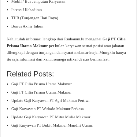
Mobil / Bus Jemputan Karyawan
Intensif Kehadiran
THR (Tunjangan Hari Raya)
Bonus Akhir Tahun
Nah, itulah informasi lengkap dari Rmhamm.lu mengenai
Gaji PT Cilia
Prisma Utama Makmur
per bulan karyawan sesuai posisi atau jabatan
dilengkapi dengan tunjangan dan syarat melamar kerja. Mungkin hanya
itu saja informasi dari kami, semoga artikel di atas bermanfaat.
Related Posts:
Gaji PT Cilia Prisma Utama Makmur
Gaji PT Cilia Prisma Utama Makmur
Update Gaji Karyawan PT Agri Makmur Pertiwi
Gaji Karyawan PT Widodo Makmur Perkasa
Update Gaji Karyawan PT Mitra Mulia Makmur
Gaji Karyawan PT Bukit Makmur Mandiri Utama