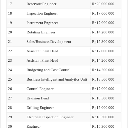
17
Reservoir Engineer
Rp20.000.000
18
Inspection Engineer
Rp17.000.000
19
Instrument Engineer
Rp17.000.000
20
Rotating Engineer
Rp14.200.000
21
Sales/Business Development
Rp15.300.000
22
Assistant Plant Head
Rp17.000.000
23
Assistant Plant Head
Rp14.200.000
24
Budgeting and Cost Control
Rp14.200.000
25
Business Intelligent and Analytics Unit
Rp18.500.000
26
Control Engineer
Rp17.000.000
27
Division Head
Rp18.500.000
28
Drilling Engineer
Rp17.000.000
29
Electrical Inspection Engineer
Rp18.500.000
30
Engineer
Rp15.300.000