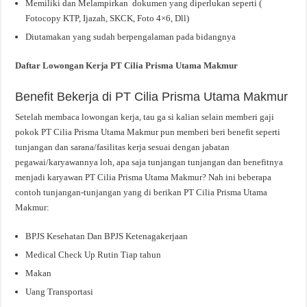
Memiliki dan Melampirkan dokumen yang diperlukan seperti (
Fotocopy KTP, Ijazah, SKCK, Foto 4×6, Dll)
Diutamakan yang sudah berpengalaman pada bidangnya
Daftar Lowongan Kerja PT Cilia Prisma Utama Makmur
Benefit Bekerja di PT Cilia Prisma Utama Makmur
Setelah membaca lowongan kerja, tau ga si kalian selain memberi gaji
pokok PT Cilia Prisma Utama Makmur pun memberi beri benefit seperti
tunjangan dan sarana/fasilitas kerja sesuai dengan jabatan
pegawai/karyawannya loh, apa saja tunjangan tunjangan dan benefitnya
menjadi karyawan PT Cilia Prisma Utama Makmur? Nah ini beberapa
contoh tunjangan-tunjangan yang di berikan PT Cilia Prisma Utama
Makmur:
BPJS Kesehatan Dan BPJS Ketenagakerjaan
Medical Check Up Rutin Tiap tahun
Makan
Uang Transportasi