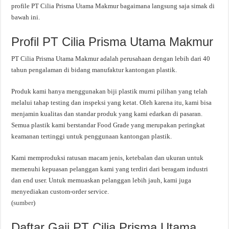
profile PT Cilia Prisma Utama Makmur bagaimana langsung saja simak di
bawah ini.
Profil PT Cilia Prisma Utama Makmur
PT Cilia Prisma Utama Makmur adalah perusahaan dengan lebih dari 40
tahun pengalaman di bidang manufaktur kantongan plastik.
Produk kami hanya menggunakan biji plastik murni pilihan yang telah
melalui tahap testing dan inspeksi yang ketat. Oleh karena itu, kami bisa
menjamin kualitas dan standar produk yang kami edarkan di pasaran.
Semua plastik kami berstandar Food Grade yang merupakan peringkat
keamanan tertinggi untuk penggunaan kantongan plastik.
Kami memproduksi ratusan macam jenis, ketebalan dan ukuran untuk
memenuhi kepuasan pelanggan kami yang terdiri dari beragam industri
dan end user. Untuk memuaskan pelanggan lebih jauh, kami juga
menyediakan custom-order service.
(
sumber
)
Daftar Gaji PT Cilia Prisma Utama