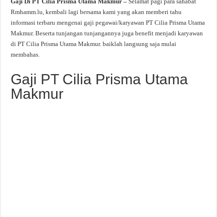
Gaji Di PT Cilia Prisma Utama Makmur –
Selamat pagi para sahabat
Rmhamm.lu, kembali lagi bersama kami yang akan memberi tahu
informasi terbaru mengenai gaji pegawai/karyawan PT Cilia Prisma Utama
Makmur. Beserta tunjangan tunjangannya juga benefit menjadi karyawan
di PT Cilia Prisma Utama Makmur. baiklah langsung saja mulai
membahas.
Gaji PT Cilia Prisma Utama
Makmur