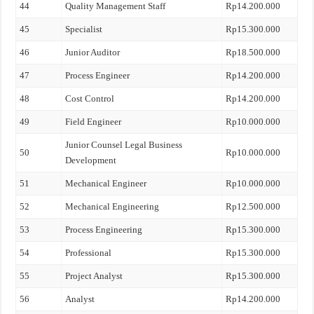
44
Quality Management Staff
Rp14.200.000
45
Specialist
Rp15.300.000
46
Junior Auditor
Rp18.500.000
47
Process Engineer
Rp14.200.000
48
Cost Control
Rp14.200.000
49
Field Engineer
Rp10.000.000
Junior Counsel Legal Business
50
Rp10.000.000
Development
51
Mechanical Engineer
Rp10.000.000
52
Mechanical Engineering
Rp12.500.000
53
Process Engineering
Rp15.300.000
54
Professional
Rp15.300.000
55
Project Analyst
Rp15.300.000
56
Analyst
Rp14.200.000