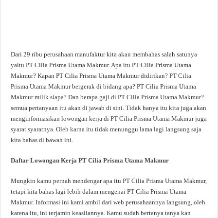
Dari 29 ribu perusahaan manufaktur kita akan membahas salah satunya
yaitu PT Cilia Prisma Utama Makmur. Apa itu PT Cilia Prisma Utama
Makmur? Kapan PT Cilia Prisma Utama Makmur didirikan? PT Cilia
Prisma Utama Makmur bergerak di bidang apa? PT Cilia Prisma Utama
Makmur milik siapa? Dan berapa gaji di PT Cilia Prisma Utama Makmur?
semua pertanyaan itu akan di jawab di sini. Tidak hanya itu kita juga akan
menginformasikan lowongan kerja di PT Cilia Prisma Utama Makmur juga
syarat syaratnya. Oleh karna itu tidak menunggu lama lagi langsung saja
kita bahas di bawah ini.
Daftar Lowongan Kerja PT Cilia Prisma Utama Makmur
Mungkin kamu pernah mendengar apa itu PT Cilia Prisma Utama Makmur,
tetapi kita bahas lagi lebih dalam mengenai PT Cilia Prisma Utama
Makmur. Informasi ini kami ambil dari web perusahaannya langsung, oleh
karena itu, ini terjamin keasliannya. Kamu sudah bertanya tanya kan