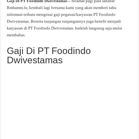
Gaji Di PT Foodindo Dwivestamas –
Selamat pagi para sahabat
Rmhamm.lu, kembali lagi bersama kami yang akan memberi tahu
informasi terbaru mengenai gaji pegawai/karyawan PT Foodindo
Dwivestamas. Beserta tunjangan tunjangannya juga benefit menjadi
karyawan di PT Foodindo Dwivestamas. baiklah langsung saja mulai
membahas.
Gaji Di PT Foodindo
Dwivestamas