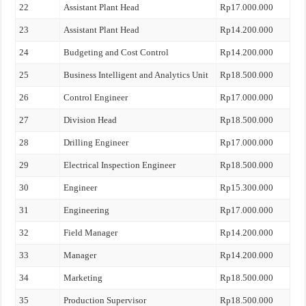
22
Assistant Plant Head
Rp17.000.000
23
Assistant Plant Head
Rp14.200.000
24
Budgeting and Cost Control
Rp14.200.000
25
Business Intelligent and Analytics Unit
Rp18.500.000
26
Control Engineer
Rp17.000.000
27
Division Head
Rp18.500.000
28
Drilling Engineer
Rp17.000.000
29
Electrical Inspection Engineer
Rp18.500.000
30
Engineer
Rp15.300.000
31
Engineering
Rp17.000.000
32
Field Manager
Rp14.200.000
33
Manager
Rp14.200.000
34
Marketing
Rp18.500.000
35
Production Supervisor
Rp18.500.000