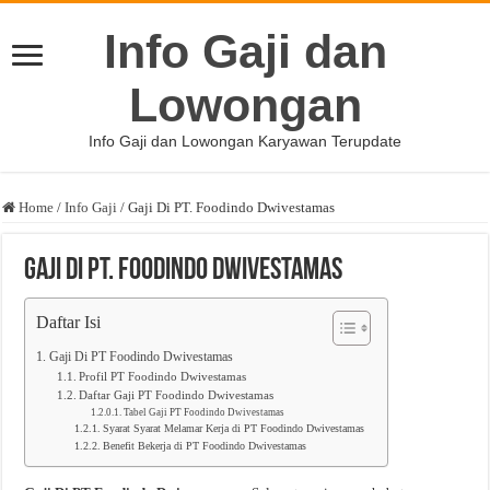
Info Gaji dan
Lowongan
Info Gaji dan Lowongan Karyawan Terupdate
Home
/
Info Gaji
/
Gaji Di PT. Foodindo Dwivestamas
Gaji Di PT. Foodindo Dwivestamas
Daftar Isi
Gaji Di PT Foodindo Dwivestamas
Profil PT Foodindo Dwivestamas
Daftar Gaji PT Foodindo Dwivestamas
Tabel Gaji PT Foodindo Dwivestamas
Syarat Syarat Melamar Kerja di PT Foodindo Dwivestamas
Benefit Bekerja di PT Foodindo Dwivestamas