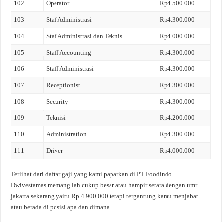
102
Operator
Rp4.500.000
103
Staf Administrasi
Rp4.300.000
104
Staf Administrasi dan Teknis
Rp4.000.000
105
Staff Accounting
Rp4.300.000
106
Staff Administrasi
Rp4.300.000
107
Receptionist
Rp4.300.000
108
Security
Rp4.300.000
109
Teknisi
Rp4.200.000
110
Administration
Rp4.300.000
111
Driver
Rp4.000.000
Terlihat dari daftar gaji yang kami paparkan di PT Foodindo
Dwivestamas memang lah cukup besar atau hampir setara dengan umr
jakarta sekarang yaitu Rp 4.900.000 tetapi tergantung kamu menjabat
atau berada di posisi apa dan dimana.