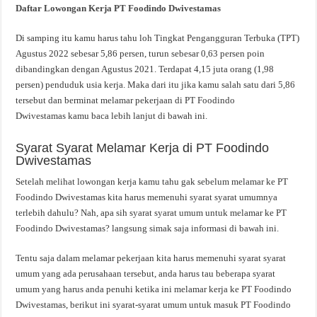
Daftar Lowongan Kerja PT Foodindo Dwivestamas
Di samping itu kamu harus tahu loh Tingkat Pengangguran Terbuka (TPT)
Agustus 2022 sebesar 5,86 persen, turun sebesar 0,63 persen poin
dibandingkan dengan Agustus 2021. Terdapat 4,15 juta orang (1,98
persen) penduduk usia kerja. Maka dari itu jika kamu salah satu dari 5,86
tersebut dan berminat melamar pekerjaan di PT Foodindo
Dwivestamas kamu baca lebih lanjut di bawah ini.
Syarat Syarat Melamar Kerja di PT Foodindo
Dwivestamas
Setelah melihat lowongan kerja kamu tahu gak sebelum melamar ke PT
Foodindo Dwivestamas kita harus memenuhi syarat syarat umumnya
terlebih dahulu? Nah, apa sih syarat syarat umum untuk melamar ke PT
Foodindo Dwivestamas? langsung simak saja informasi di bawah ini.
Tentu saja dalam melamar pekerjaan kita harus memenuhi syarat syarat
umum yang ada perusahaan tersebut, anda harus tau beberapa syarat
umum yang harus anda penuhi ketika ini melamar kerja ke PT Foodindo
Dwivestamas, berikut ini syarat-syarat umum untuk masuk PT Foodindo