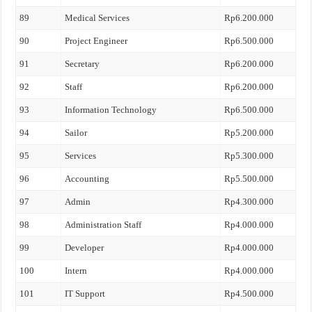
89
Medical Services
Rp6.200.000
90
Project Engineer
Rp6.500.000
91
Secretary
Rp6.200.000
92
Staff
Rp6.200.000
93
Information Technology
Rp6.500.000
94
Sailor
Rp5.200.000
95
Services
Rp5.300.000
96
Accounting
Rp5.500.000
97
Admin
Rp4.300.000
98
Administration Staff
Rp4.000.000
99
Developer
Rp4.000.000
100
Intern
Rp4.000.000
101
IT Support
Rp4.500.000