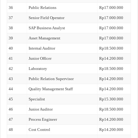
36
Public Relations
Rp17.000.000
37
Senior Field Operator
Rp17.000.000
38
SAP Business Analyst
Rp17.000.000
39
Asset Management
Rp17.000.000
40
Internal Auditor
Rp18.500.000
41
Junior Officer
Rp14.200.000
42
Laboratory
Rp18.500.000
43
Public Relation Supervisor
Rp14.200.000
44
Quality Management Staff
Rp14.200.000
45
Specialist
Rp15.300.000
46
Junior Auditor
Rp18.500.000
47
Process Engineer
Rp14.200.000
48
Cost Control
Rp14.200.000