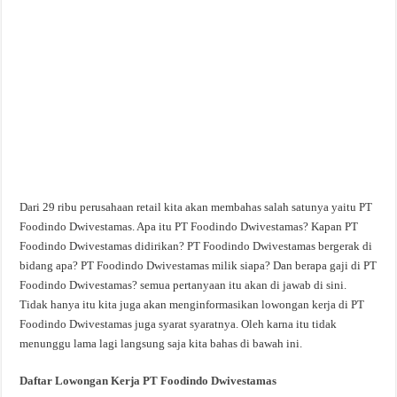
Dari 29 ribu perusahaan retail kita akan membahas salah satunya yaitu PT
Foodindo Dwivestamas. Apa itu PT Foodindo Dwivestamas? Kapan PT
Foodindo Dwivestamas didirikan? PT Foodindo Dwivestamas bergerak di
bidang apa? PT Foodindo Dwivestamas milik siapa? Dan berapa gaji di PT
Foodindo Dwivestamas? semua pertanyaan itu akan di jawab di sini.
Tidak hanya itu kita juga akan menginformasikan lowongan kerja di PT
Foodindo Dwivestamas juga syarat syaratnya. Oleh karna itu tidak
menunggu lama lagi langsung saja kita bahas di bawah ini.
Daftar Lowongan Kerja PT Foodindo Dwivestamas