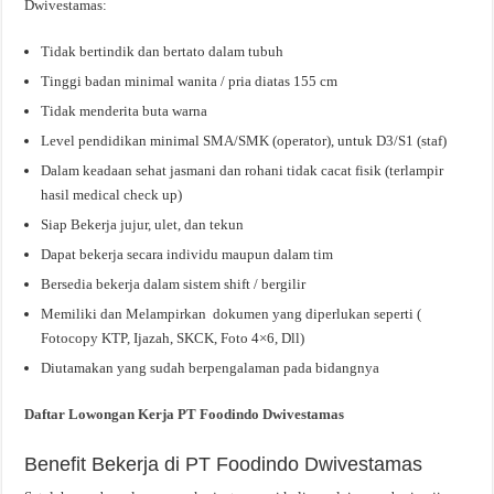
Dwivestamas:
Tidak bertindik dan bertato dalam tubuh
Tinggi badan minimal wanita / pria diatas 155 cm
Tidak menderita buta warna
Level pendidikan minimal SMA/SMK (operator), untuk D3/S1 (staf)
Dalam keadaan sehat jasmani dan rohani tidak cacat fisik (terlampir
hasil medical check up)
Siap Bekerja jujur, ulet, dan tekun
Dapat bekerja secara individu maupun dalam tim
Bersedia bekerja dalam sistem shift / bergilir
Memiliki dan Melampirkan dokumen yang diperlukan seperti (
Fotocopy KTP, Ijazah, SKCK, Foto 4×6, Dll)
Diutamakan yang sudah berpengalaman pada bidangnya
Daftar Lowongan Kerja PT Foodindo Dwivestamas
Benefit Bekerja di PT Foodindo Dwivestamas