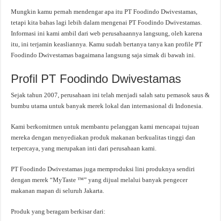
Mungkin kamu pernah mendengar apa itu PT Foodindo Dwivestamas,
tetapi kita bahas lagi lebih dalam mengenai PT Foodindo Dwivestamas.
Informasi ini kami ambil dari web perusahaannya langsung, oleh karena
itu, ini terjamin keasliannya. Kamu sudah bertanya tanya kan profile PT
Foodindo Dwivestamas bagaimana langsung saja simak di bawah ini.
Profil PT Foodindo Dwivestamas
Sejak tahun 2007, perusahaan ini telah menjadi salah satu pemasok saus &
bumbu utama untuk banyak merek lokal dan internasional di Indonesia.
Kami berkomitmen untuk membantu pelanggan kami mencapai tujuan
mereka dengan menyediakan produk makanan berkualitas tinggi dan
terpercaya, yang merupakan inti dari perusahaan kami.
PT Foodindo Dwivestamas juga memproduksi lini produknya sendiri
dengan merek “MyTaste ™” yang dijual melalui banyak pengecer
makanan mapan di seluruh Jakarta.
Produk yang beragam berkisar dari: