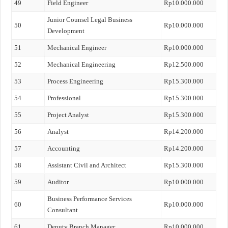
49
Field Engineer
Rp10.000.000
Junior Counsel Legal Business
50
Rp10.000.000
Development
51
Mechanical Engineer
Rp10.000.000
52
Mechanical Engineering
Rp12.500.000
53
Process Engineering
Rp15.300.000
54
Professional
Rp15.300.000
55
Project Analyst
Rp15.300.000
56
Analyst
Rp14.200.000
57
Accounting
Rp14.200.000
58
Assistant Civil and Architect
Rp15.300.000
59
Auditor
Rp10.000.000
Business Performance Services
60
Rp10.000.000
Consultant
61
Deputy Branch Manager
Rp10.000.000