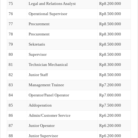
75
Legal and Relations Analyst
Rp8.200.000
76
Operational Supervisor
Rp8.500.000
77
Procurement
Rp8.500.000
78
Procurement
Rp8.300.000
79
Sekretaris
Rp8.500.000
80
Supervisor
Rp8.500.000
81
Technician Mechanical
Rp8.300.000
82
Junior Staff
Rp8.500.000
83
Management Trainee
Rp7.200.000
84
Operator/Panel Operator
Rp7.000.000
85
Addoperation
Rp7.500.000
86
Admin/Customer Service
Rp6.200.000
87
Junior Operator
Rp6.200.000
88
Junior Supervisor
Rp6.200.000