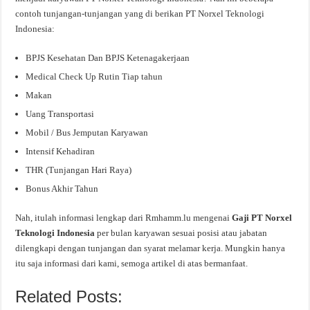
contoh tunjangan-tunjangan yang di berikan PT Norxel Teknologi
Indonesia:
BPJS Kesehatan Dan BPJS Ketenagakerjaan
Medical Check Up Rutin Tiap tahun
Makan
Uang Transportasi
Mobil / Bus Jemputan Karyawan
Intensif Kehadiran
THR (Tunjangan Hari Raya)
Bonus Akhir Tahun
Nah, itulah informasi lengkap dari Rmhamm.lu mengenai
Gaji PT Norxel
Teknologi Indonesia
per bulan karyawan sesuai posisi atau jabatan
dilengkapi dengan tunjangan dan syarat melamar kerja. Mungkin hanya
itu saja informasi dari kami, semoga artikel di atas bermanfaat.
Related Posts: