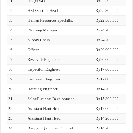
11
HR (SDM)
Rp24.200.000
12
HRD Section Head
Rp25.300.000
13
Human Resources Specialist
Rp22.500.000
14
Planning Manager
Rp24.200.000
15
Supply Chain
Rp24.200.000
16
Officer
Rp20.000.000
17
Reservoir Engineer
Rp20.000.000
18
Inspection Engineer
Rp17.000.000
19
Instrument Engineer
Rp17.000.000
20
Rotating Engineer
Rp14.200.000
21
Sales/Business Development
Rp15.300.000
22
Assistant Plant Head
Rp17.000.000
23
Assistant Plant Head
Rp14.200.000
24
Budgeting and Cost Control
Rp14.200.000