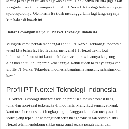
semua pertanyaan itu akan di jawab di sini. Tidak hanya itu kita juga akan
menginformasikan lowongan kerja di PT Norxel Teknologi Indonesia juga
syarat syaratnya. Oleh karna itu tidak menunggu lama lagi langsung saja
kita bahas di bawah ini.
Daftar Lowongan Kerja PT Norxel Teknologi Indonesia
Mungkin kamu pernah mendengar apa itu PT Norxel Teknologi Indonesia,
tetapi kita bahas lagi lebih dalam mengenai PT Norxel Teknologi
Indonesia. Informasi ini kami ambil dari web perusahaannya langsung,
oleh karena itu, ini terjamin keasliannya. Kamu sudah bertanya tanya kan
profile PT Norxel Teknologi Indonesia bagaimana langsung saja simak di
bawah ini.
Profil PT Norxel Teknologi Indonesia
PT Norxel Teknologi Indonesia adalah produsen mesin otomasi uang
tunai dan non-tunai terkemuka di Indonesia. Mengikuti semangat kami,
kami memberikan solusi lengkap bagi pelanggan kami dan menyesuaikan
solusi yang tepat untuk mengubah serta mengotomatiskan proses bisnis.
Norxel telah mendukung siklus uang tunai secara penuh mulai dari