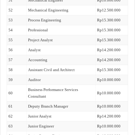
51
Mechanical Engineer
Rp10.000.000
52
Mechanical Engineering
Rp12.500.000
53
Process Engineering
Rp15.300.000
54
Professional
Rp15.300.000
55
Project Analyst
Rp15.300.000
56
Analyst
Rp14.200.000
57
Accounting
Rp14.200.000
58
Assistant Civil and Architect
Rp15.300.000
59
Auditor
Rp10.000.000
Business Performance Services
60
Rp10.000.000
Consultant
61
Deputy Branch Manager
Rp10.000.000
62
Junior Analyst
Rp14.200.000
63
Junior Engineer
Rp10.000.000