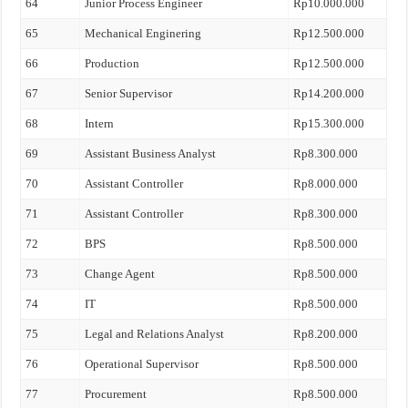
64
Junior Process Engineer
Rp10.000.000
65
Mechanical Enginering
Rp12.500.000
66
Production
Rp12.500.000
67
Senior Supervisor
Rp14.200.000
68
Intern
Rp15.300.000
69
Assistant Business Analyst
Rp8.300.000
70
Assistant Controller
Rp8.000.000
71
Assistant Controller
Rp8.300.000
72
BPS
Rp8.500.000
73
Change Agent
Rp8.500.000
74
IT
Rp8.500.000
75
Legal and Relations Analyst
Rp8.200.000
76
Operational Supervisor
Rp8.500.000
77
Procurement
Rp8.500.000