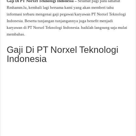
Gaji Di PT Norxel Teknologi Indonesia –
Selamat pagi para sahabat
Rmhamm.lu, kembali lagi bersama kami yang akan memberi tahu
informasi terbaru mengenai gaji pegawai/karyawan PT Norxel Teknologi
Indonesia. Beserta tunjangan tunjangannya juga benefit menjadi
karyawan di PT Norxel Teknologi Indonesia. baiklah langsung saja mulai
membahas.
Gaji Di PT Norxel Teknologi
Indonesia