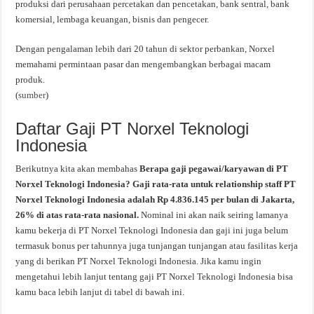
produksi dari perusahaan percetakan dan pencetakan, bank sentral, bank
komersial, lembaga keuangan, bisnis dan pengecer.
Dengan pengalaman lebih dari 20 tahun di sektor perbankan, Norxel
memahami permintaan pasar dan mengembangkan berbagai macam
produk.
(
sumber
)
Daftar Gaji PT Norxel Teknologi
Indonesia
Berikutnya kita akan membahas
Berapa gaji pegawai/karyawan di PT
Norxel Teknologi Indonesia? Gaji rata-rata untuk relationship staff PT
Norxel Teknologi Indonesia adalah Rp 4.836.145 per bulan di Jakarta,
26% di atas rata-rata nasional.
Nominal ini akan naik seiring lamanya
kamu bekerja di PT Norxel Teknologi Indonesia dan gaji ini juga belum
termasuk bonus per tahunnya juga tunjangan tunjangan atau fasilitas kerja
yang di berikan PT Norxel Teknologi Indonesia. Jika kamu ingin
mengetahui lebih lanjut tentang gaji PT Norxel Teknologi Indonesia bisa
kamu baca lebih lanjut di tabel di bawah ini.