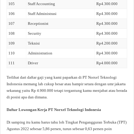
105
Staff Accounting
Rp4.300.000
106
Staff Administrasi
Rp4.300.000
107
Receptionist
Rp4.300.000
108
Security
Rp4.300.000
109
Teknisi
Rp4.200.000
110
Administration
Rp4.300.000
111
Driver
Rp4.000.000
Terlihat dari daftar gaji yang kami paparkan di PT Norxel Teknologi
Indonesia memang lah cukup besar atau hampir setara dengan umr jakarta
sekarang yaitu Rp 4.900.000 tetapi tergantung kamu menjabat atau berada
di posisi apa dan dimana.
Daftar Lowongan Kerja PT Norxel Teknologi Indonesia
Di samping itu kamu harus tahu loh Tingkat Pengangguran Terbuka (TPT)
Agustus 2022 sebesar 5,86 persen, turun sebesar 0,63 persen poin