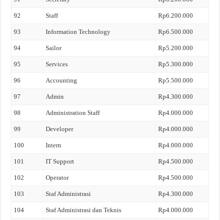
92
Staff
Rp6.200.000
93
Information Technology
Rp6.500.000
94
Sailor
Rp5.200.000
95
Services
Rp5.300.000
96
Accounting
Rp5.500.000
97
Admin
Rp4.300.000
98
Administration Staff
Rp4.000.000
99
Developer
Rp4.000.000
100
Intern
Rp4.000.000
101
IT Support
Rp4.500.000
102
Operator
Rp4.500.000
103
Staf Administrasi
Rp4.300.000
104
Staf Administrasi dan Teknis
Rp4.000.000