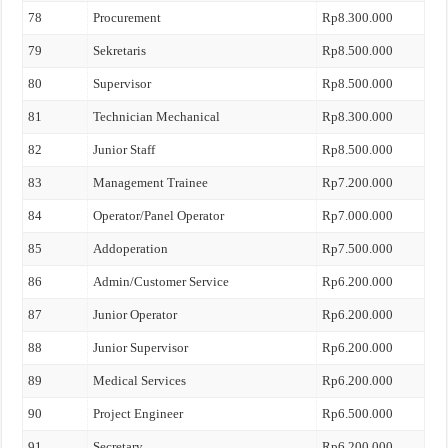
78
Procurement
Rp8.300.000
79
Sekretaris
Rp8.500.000
80
Supervisor
Rp8.500.000
81
Technician Mechanical
Rp8.300.000
82
Junior Staff
Rp8.500.000
83
Management Trainee
Rp7.200.000
84
Operator/Panel Operator
Rp7.000.000
85
Addoperation
Rp7.500.000
86
Admin/Customer Service
Rp6.200.000
87
Junior Operator
Rp6.200.000
88
Junior Supervisor
Rp6.200.000
89
Medical Services
Rp6.200.000
90
Project Engineer
Rp6.500.000
91
Secretary
Rp6.200.000