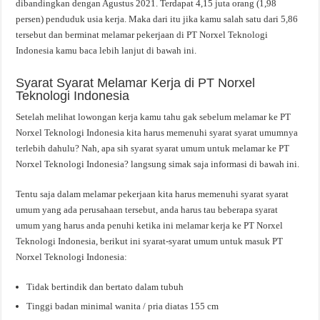
dibandingkan dengan Agustus 2021. Terdapat 4,15 juta orang (1,98
persen) penduduk usia kerja. Maka dari itu jika kamu salah satu dari 5,86
tersebut dan berminat melamar pekerjaan di PT Norxel Teknologi
Indonesia kamu baca lebih lanjut di bawah ini.
Syarat Syarat Melamar Kerja di PT Norxel
Teknologi Indonesia
Setelah melihat lowongan kerja kamu tahu gak sebelum melamar ke PT
Norxel Teknologi Indonesia kita harus memenuhi syarat syarat umumnya
terlebih dahulu? Nah, apa sih syarat syarat umum untuk melamar ke PT
Norxel Teknologi Indonesia? langsung simak saja informasi di bawah ini.
Tentu saja dalam melamar pekerjaan kita harus memenuhi syarat syarat
umum yang ada perusahaan tersebut, anda harus tau beberapa syarat
umum yang harus anda penuhi ketika ini melamar kerja ke PT Norxel
Teknologi Indonesia, berikut ini syarat-syarat umum untuk masuk PT
Norxel Teknologi Indonesia:
Tidak bertindik dan bertato dalam tubuh
Tinggi badan minimal wanita / pria diatas 155 cm