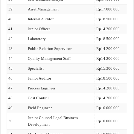
39
Asset Management
Rp17.000.000
40
Internal Auditor
Rp18.500.000
41
Junior Officer
Rp14.200.000
42
Laboratory
Rp18.500.000
43
Public Relation Supervisor
Rp14.200.000
44
Quality Management Staff
Rp14.200.000
45
Specialist
Rp15.300.000
46
Junior Auditor
Rp18.500.000
47
Process Engineer
Rp14.200.000
48
Cost Control
Rp14.200.000
49
Field Engineer
Rp10.000.000
Junior Counsel Legal Business
50
Rp10.000.000
Development