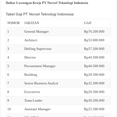
Daftar Lowongan Kerja PT Norxel Teknologi Indonesia
Tabel Gaji PT Norxel Teknologi Indonesia
NOMOR
JABATAN
GAJI
1
General Manager
Rp76.200.000
2
Architect
Rp53.000.000
3
Drilling Supervisor
Rp57.200.000
4
Director
Rp44.500.000
5
Procurement Manager
Rp44.500.000
6
Building
Rp29.500.000
7
Senior Business Analyst
Rp32.300.000
8
Executives
Rp29.500.000
9
Team Leader
Rp30.200.000
10
Assistant Manager
Rp25.300.000