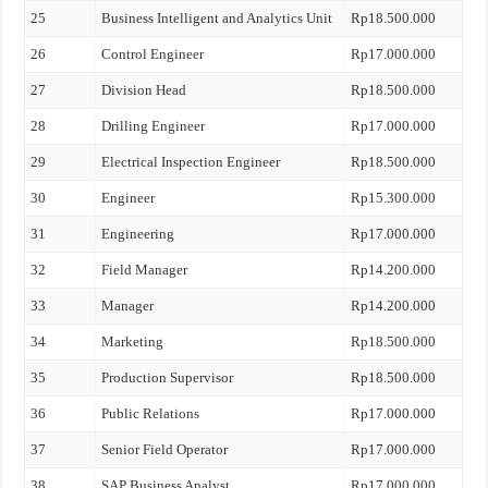
25
Business Intelligent and Analytics Unit
Rp18.500.000
26
Control Engineer
Rp17.000.000
27
Division Head
Rp18.500.000
28
Drilling Engineer
Rp17.000.000
29
Electrical Inspection Engineer
Rp18.500.000
30
Engineer
Rp15.300.000
31
Engineering
Rp17.000.000
32
Field Manager
Rp14.200.000
33
Manager
Rp14.200.000
34
Marketing
Rp18.500.000
35
Production Supervisor
Rp18.500.000
36
Public Relations
Rp17.000.000
37
Senior Field Operator
Rp17.000.000
38
SAP Business Analyst
Rp17.000.000