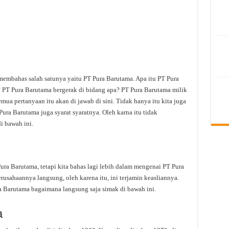
membahas salah satunya yaitu PT Pura Barutama. Apa itu PT Pura
 PT Pura Barutama bergerak di bidang apa? PT Pura Barutama milik
mua pertanyaan itu akan di jawab di sini. Tidak hanya itu kita juga
ra Barutama juga syarat syaratnya. Oleh karna itu tidak
i bawah ini.
a Barutama, tetapi kita bahas lagi lebih dalam mengenai PT Pura
rusahaannya langsung, oleh karena itu, ini terjamin keasliannya.
a Barutama bagaimana langsung saja simak di bawah ini.
a