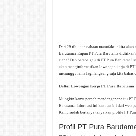
Dari 29 ribu perusahaan manufaktur kita akan 
Barutama? Kapan PT Pura Barutama didirikan?
siapa? Dan berapa gaji di PT Pura Barutama? se
akan menginformasikan lowongan kerja di PT Pu
menunggu lama lagi langsung saja kita bahas d
Daftar Lowongan Kerja PT Pura Barutama
Mungkin kamu pernah mendengar apa itu PT Pur
Barutama. Informasi ini kami ambil dari web pe
Kamu sudah bertanya tanya kan profile PT Pur
Profil PT Pura Barutam