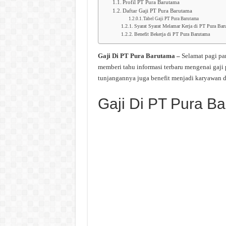
Profil PT Pura Barutama
Daftar Gaji PT Pura Barutama
Tabel Gaji PT Pura Barutama
Syarat Syarat Melamar Kerja di PT Pura Bar
Benefit Bekerja di PT Pura Barutama
Gaji Di PT Pura Barutama –
Selamat pagi pa
memberi tahu informasi terbaru mengenai gaji
tunjangannya juga benefit menjadi karyawan d
Gaji Di PT Pura B