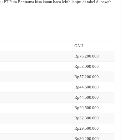
ji PT Pura Barutama bisa kamu baca lebih lanjut di tabel di bawah
GAJI
Rp76.200.000
Rp53.000.000
Rp57.200.000
Rp44.500.000
Rp44.500.000
Rp29.500.000
Rp32.300.000
Rp29.500.000
Rp30.200.000