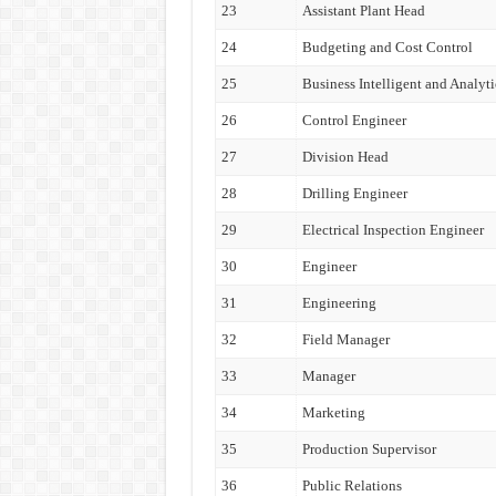
23
Assistant Plant Head
24
Budgeting and Cost Control
25
Business Intelligent and Analyti
26
Control Engineer
27
Division Head
28
Drilling Engineer
29
Electrical Inspection Engineer
30
Engineer
31
Engineering
32
Field Manager
33
Manager
34
Marketing
35
Production Supervisor
36
Public Relations