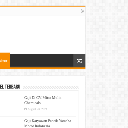
aktur
el Terbaru
Gaji Di CV. Mitra Mulia
Chemicals
August 23, 2024
Gaji Karyawan Pabrik Yamaha
Motor Indonesia