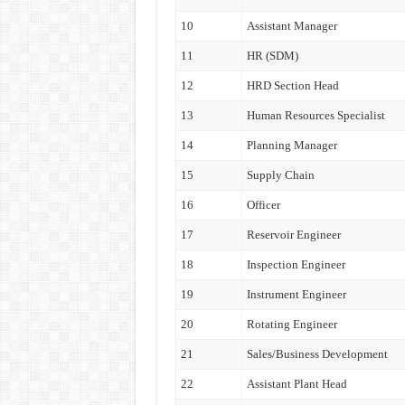
10
Assistant Manager
11
HR (SDM)
12
HRD Section Head
13
Human Resources Specialist
14
Planning Manager
15
Supply Chain
16
Officer
17
Reservoir Engineer
18
Inspection Engineer
19
Instrument Engineer
20
Rotating Engineer
21
Sales/Business Development
22
Assistant Plant Head