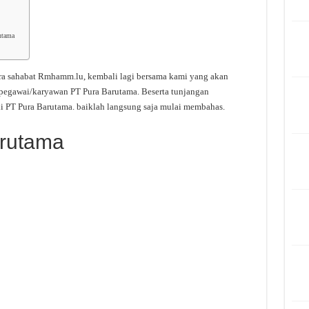
utama
ra sahabat Rmhamm.lu, kembali lagi bersama kami yang akan
 pegawai/karyawan PT Pura Barutama. Beserta tunjangan
i PT Pura Barutama. baiklah langsung saja mulai membahas.
arutama